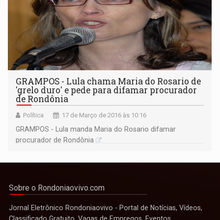
GRAMPOS - Lula chama Maria do Rosario de
'grelo duro' e pede para difamar procurador
de Rondônia
Política
17 de Março de 2016 às 10:16
GRAMPOS - Lula manda Maria do Rosario difamar
procurador de Rondônia
Sobre o Rondoniaovivo.com
Jornal Eletrônico Rondoniaovivo - Portal de Notícias, Vídeos,
Classificado Gratuito, Vagas de Empregos, Eventos,