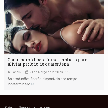
Canal pornô libera filmes eróticos para
aliviar período de quarentena
Canais
21 de Março de 2020 às 09:36
As produções ficarão disponíveis por tempo
indeterminado
Sobre o Rondoniaovivo.com