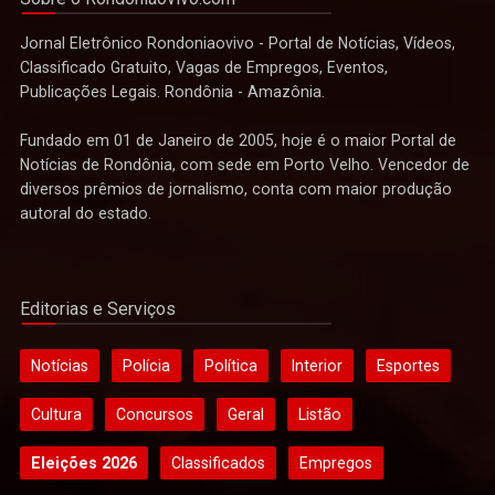
Jornal Eletrônico Rondoniaovivo - Portal de Notícias, Vídeos,
Classificado Gratuito, Vagas de Empregos, Eventos,
Publicações Legais. Rondônia - Amazônia.
Fundado em 01 de Janeiro de 2005, hoje é o maior Portal de
Notícias de Rondônia, com sede em Porto Velho. Vencedor de
diversos prêmios de jornalismo, conta com maior produção
autoral do estado.
Editorias e Serviços
Notícias
Polícia
Política
Interior
Esportes
Cultura
Concursos
Geral
Listão
Eleições 2026
Classificados
Empregos