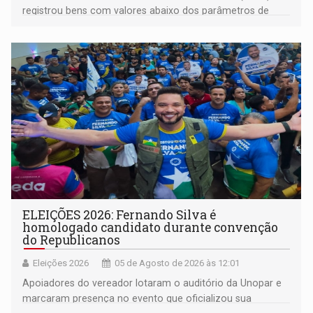
registrou bens com valores abaixo dos parâmetros de
mercado, mas declarou sobrado comercial de R$ 2
milhões
ELEIÇÕES 2026: Fernando Silva é
homologado candidato durante convenção
do Republicanos
Eleições 2026
05 de Agosto de 2026 às 12:01
Apoiadores do vereador lotaram o auditório da Unopar e
marcaram presença no evento que oficializou sua