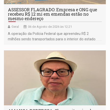
ASSESSOR FLAGRADO: Empresa e ONG que
recebeu R$ 12 mi em emendas estão no
mesmo endereço
Geral
06 de Agosto de 2026 às 12:21
A operação da Polícia Federal que apreendeu R$ 2
milhões sendo transportados para o interior do estado
movimentou o meio político pela clara e inequívoca
ligação do suspeito com um deputado federal do União
Brasil por Rondônia