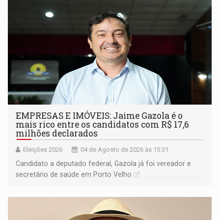
EMPRESAS E IMÓVEIS: Jaime Gazola é o
mais rico entre os candidatos com R$ 17,6
milhões declarados
Eleições 2026
04 de Agosto de 2026 às 15:31
Candidato a deputado federal, Gazola já foi vereador e
secretário de saúde em Porto Velho