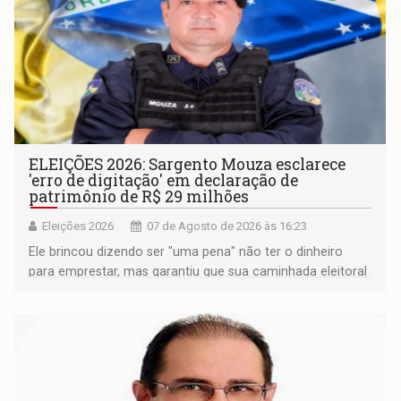
ELEIÇÕES 2026: Sargento Mouza esclarece
'erro de digitação' em declaração de
patrimônio de R$ 29 milhões
Eleições 2026
07 de Agosto de 2026 às 16:23
Ele brincou dizendo ser "uma pena" não ter o dinheiro
para emprestar, mas garantiu que sua caminhada eleitoral
segue firme