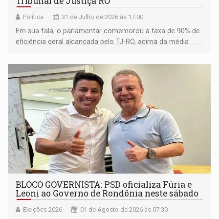
Tribunal de Justiça RO
Política
31 de Julho de 2026 às 17:00
Em sua fala, o parlamentar comemorou a taxa de 90% de
eficiência geral alcançada pelo TJ-RO, acima da média
nacional de 74%
BLOCO GOVERNISTA: PSD oficializa Fúria e
Leoni ao Governo de Rondônia neste sábado
Eleições 2026
01 de Agosto de 2026 às 07:30