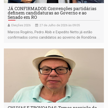
JÁ CONFIRMADOS: Convenções partidárias
definem candidaturas ao Governo e ao
Senado em RO
Eleições 2026
27 de Julho de 2026 às 09:05
Marcos Rogério, Pedro Abib e Expedito Netto já estão
confirmados como candidatos ao governo de Rondônia
nas eleições deste ano
CHUVAS E TROVOADAS: Temos previsão de