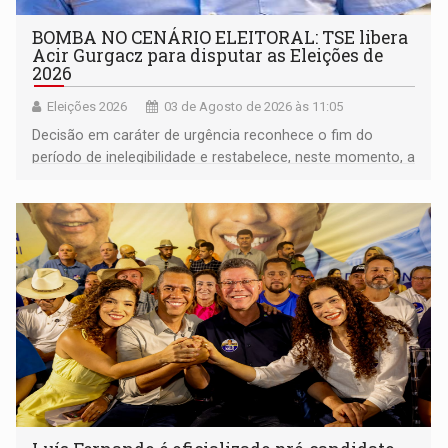
BOMBA NO CENÁRIO ELEITORAL: TSE libera
Acir Gurgacz para disputar as Eleições de
2026
Eleições 2026
03 de Agosto de 2026 às 11:05
Decisão em caráter de urgência reconhece o fim do
período de inelegibilidade e restabelece, neste momento, a
elegibilidade do ex-senador para o pleito de 2026