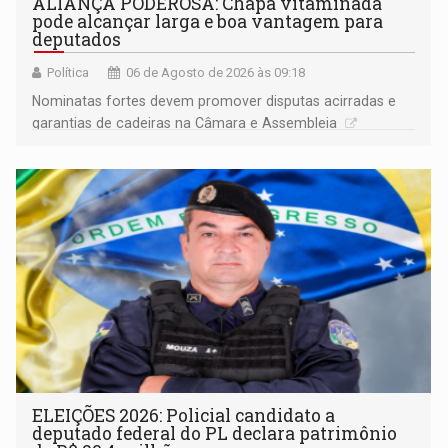
ALIANÇA PODEROSA: Chapa vitaminada
pode alcançar larga e boa vantagem para
deputados
Política
06 de Agosto de 2026 às 09:18
Nominatas fortes devem promover disputas acirradas e
garantias de cadeiras na Câmara e Assembleia
ELEIÇÕES 2026: Policial candidato a
deputado federal do PL declara patrimônio