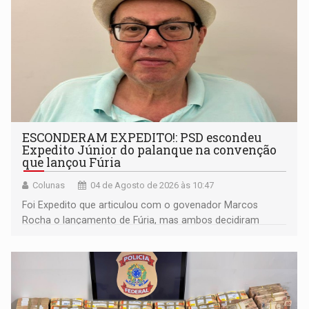
ESCONDERAM EXPEDITO!: PSD escondeu
Expedito Júnior do palanque na convenção
que lançou Fúria
Colunas
04 de Agosto de 2026 às 10:47
Foi Expedito que articulou com o govenador Marcos
Rocha o lançamento de Fúria, mas ambos decidiram
afastá-lo do palanque como se fosse uma personagem
malévola