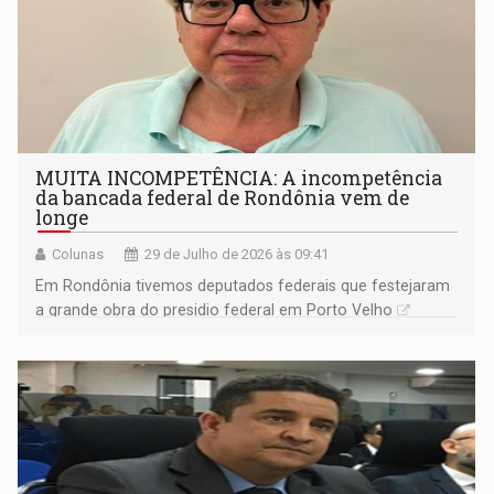
MUITA INCOMPETÊNCIA: A incompetência
da bancada federal de Rondônia vem de
longe
Colunas
29 de Julho de 2026 às 09:41
Em Rondônia tivemos deputados federais que festejaram
a grande obra do presidio federal em Porto Velho