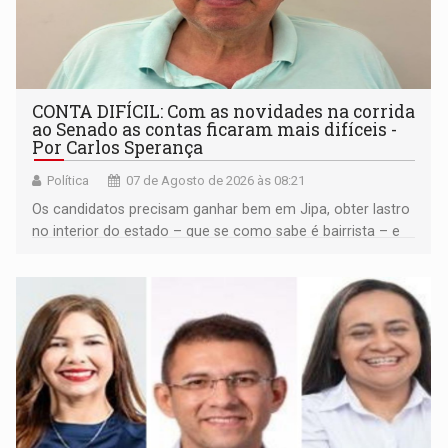
CONTA DIFÍCIL: Com as novidades na corrida
ao Senado as contas ficaram mais difíceis -
Por Carlos Sperança
Política
07 de Agosto de 2026 às 08:21
Os candidatos precisam ganhar bem em Jipa, obter lastro
no interior do estado – que se como sabe é bairrista – e
vir para a capital beliscando alguma coisa para se
garantir