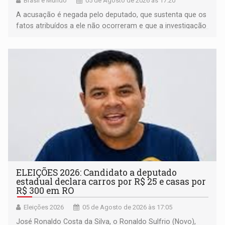
Brasil e Mundo
05 de Agosto de 2026 às 17:20
A acusação é negada pelo deputado, que sustenta que os
fatos atribuídos a ele não ocorreram e que a investigação
deverá demonstrar sua versão
ELEIÇÕES 2026: Candidato a deputado
estadual declara carros por R$ 25 e casas por
R$ 300 em RO
Eleições 2026
05 de Agosto de 2026 às 17:05
José Ronaldo Costa da Silva, o Ronaldo Sulfrio (Novo),