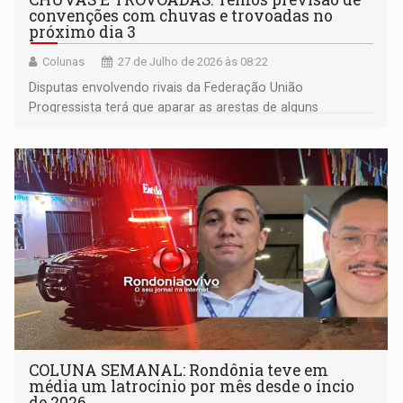
convenções com chuvas e trovoadas no
próximo dia 3
Colunas
27 de Julho de 2026 às 08:22
Disputas envolvendo rivais da Federação União
Progressista terá que aparar as arestas de alguns
candidatos
COLUNA SEMANAL: Rondônia teve em
média um latrocínio por mês desde o íncio
de 2026