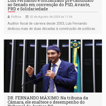
Luís Fernando é oficializado pré-candidato
ao Senado em convenção do PSD, Avante,
PRD e Solidariedade
Política
02 de Agosto de 2026 às 11:34
Auditor fiscal de carreira desde 2003, Luís Fernando
dedicou mais de duas décadas à construção de políticas
de desenvolvimento em Rondônia, tendo estado à frente
da Secretaria de Finanças (Sefin) por mais de sete anos
DR. FERNANDO MÁXIMO: Na tribuna da
Câmara, ele enaltece o desempenho do