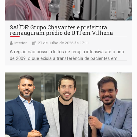
SAÚDE: Grupo Chavantes e prefeitura
reinauguram prédio de UTI em Vilhena
Interior
27 de Julho de 2026 às 17:11
A região não possuía leitos de terapia intensiva até o ano
de 2009, o que exigia a transferência de pacientes em
estado grave para outros municípios