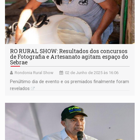
RO RURAL SHOW: Resultados dos concursos
de Fotografia e Artesanato agitam espaço do
Sebrae
Rondonia Rural Show
02 de Junho de 2025 às 16:06
Penúltimo dia de evento e os premiados finalmente foram
revelados