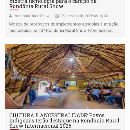
mostra tecnologia para o campo na
Rondônia Rural Show
Rondonia Rural Show
26 de Maio de 2026 às 10:00
Mostra de protótipos de implementos agrícolas é atração
tecnológica na 13ª Rondônia Rural Show Internacional,
cujo tema deste ano é 'Exportação e Desenvolvimento'
CULTURA E ANCESTRALIDADE: Povos
indígenas terão destaque na Rondônia Rural
Show Internacional 2026