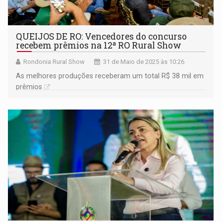
QUEIJOS DE RO: Vencedores do concurso
recebem prêmios na 12ª RO Rural Show
Rondonia Rural Show
31 de Maio de 2025 às 10:26
As melhores produções receberam um total R$ 38 mil em
prêmios