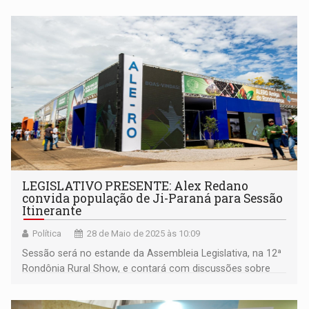
LEGISLATIVO PRESENTE: Alex Redano
convida população de Ji-Paraná para Sessão
Itinerante
Política
28 de Maio de 2025 às 10:09
Sessão será no estande da Assembleia Legislativa, na 12ª
Rondônia Rural Show, e contará com discussões sobre
temas relevantes ao setor agropecuário