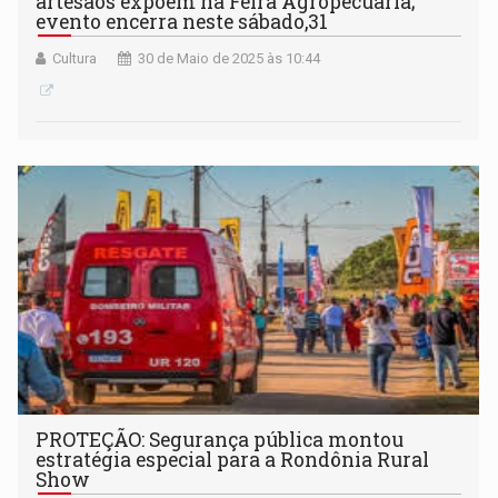
artesãos expõem na Feira Agropecuária;
evento encerra neste sábado,31
Cultura
30 de Maio de 2025 às 10:44
PROTEÇÃO: Segurança pública montou
estratégia especial para a Rondônia Rural
Show