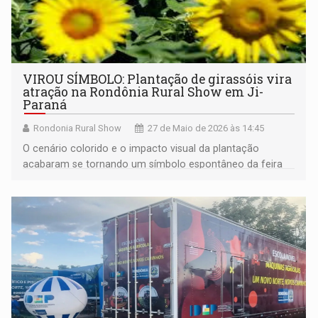
VIROU SÍMBOLO: Plantação de girassóis vira
atração na Rondônia Rural Show em Ji-
Paraná
Rondonia Rural Show
27 de Maio de 2026 às 14:45
O cenário colorido e o impacto visual da plantação
acabaram se tornando um símbolo espontâneo da feira