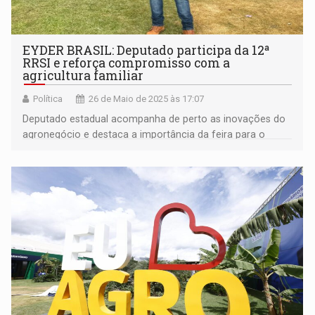
EYDER BRASIL: Deputado participa da 12ª
RRSI e reforça compromisso com a
agricultura familiar
Política
26 de Maio de 2025 às 17:07
Deputado estadual acompanha de perto as inovações do
agronegócio e destaca a importância da feira para o
desenvolvimento econômico do estado