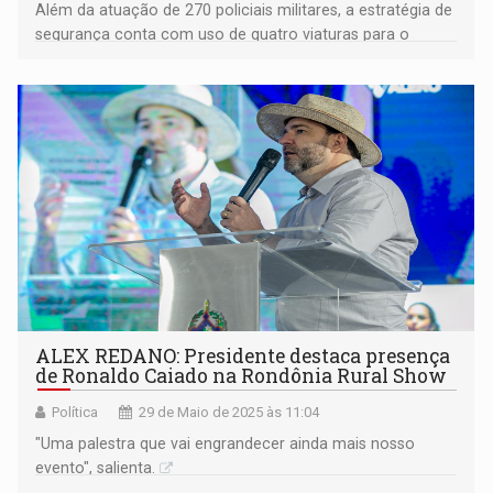
Além da atuação de 270 policiais militares, a estratégia de
segurança conta com uso de quatro viaturas para o
patrulhamento no entorno da feira
ALEX REDANO: Presidente destaca presença
de Ronaldo Caiado na Rondônia Rural Show
Política
29 de Maio de 2025 às 11:04
"Uma palestra que vai engrandecer ainda mais nosso
evento", salienta.