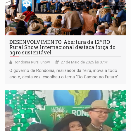
DESENVOLVIMENTO: Abertura da 12ª RO
Rural Show Internacional destaca força do
agro sustentável
Rondonia Rural Show
27 de Maio de 2025 às 07:41
O governo de Rondônia, realizador da feira, inova a todo
ano e, desta vez, escolheu o tema “Do Campo ao Futuro”
para impulsionar o agronegócio sustentável