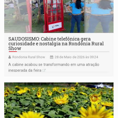
SAUDOSISMO: Cabine telefônica gera
curiosidade e nostalgia na Rondônia Rural
Show
Rondonia Rural Show
28 de Maio de 2026 às 09:24
A cabine acabou se transformando em uma atração
inesperada da feira