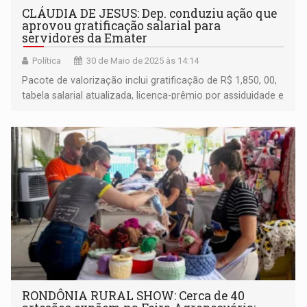
CLÁUDIA DE JESUS: Dep. conduziu ação que
aprovou gratificação salarial para
servidores da Emater
Política
30 de Maio de 2025 às 14:14
Pacote de valorização inclui gratificação de R$ 1,850, 00,
tabela salarial atualizada, licença-prêmio por assiduidade e
recursos para a entidade
RONDÔNIA RURAL SHOW: Cerca de 40