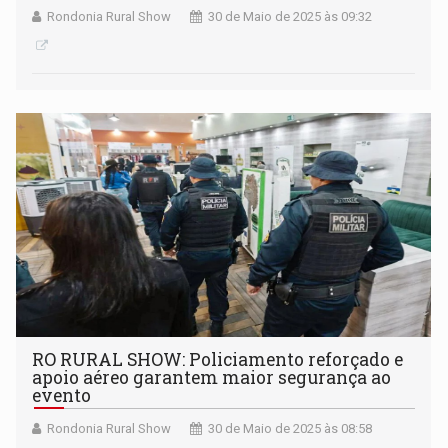
Rondonia Rural Show
30 de Maio de 2025 às 09:32
RO RURAL SHOW: Policiamento reforçado e
apoio aéreo garantem maior segurança ao
evento
Rondonia Rural Show
30 de Maio de 2025 às 08:58