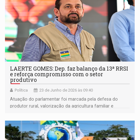
LAERTE GOMES: Dep. faz balanço da 13ª RRSI
e reforça compromisso com o setor
produtivo
Política
23 de Junho de 2026 às 09:40
Atuação do parlamentar foi marcada pela defesa do
produtor rural, valorização da agricultura familiar e
aproximação da Assembleia Legislativa com a população.