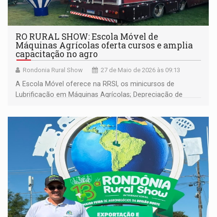
RO RURAL SHOW: Escola Móvel de
Máquinas Agrícolas oferta cursos e amplia
capacitação no agro
Rondonia Rural Show
27 de Maio de 2026 às 09:13
A Escola Móvel oferece na RRSI, os minicursos de
Lubrificação em Máquinas Agrícolas; Depreciação de
Máquinas; 10 Passos para Uma Boa Manutenção; e
Operacional em Máquinas Agrícolas