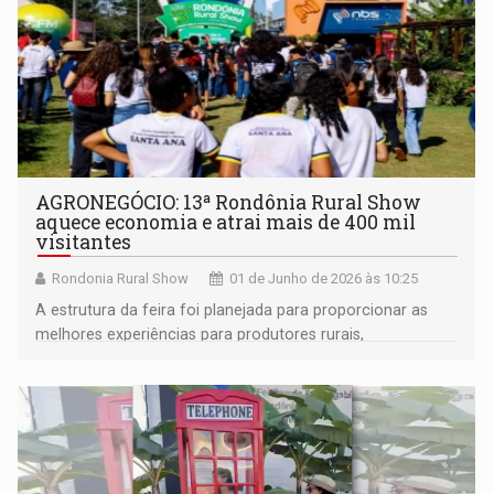
AGRONEGÓCIO: 13ª Rondônia Rural Show
aquece economia e atrai mais de 400 mil
visitantes
Rondonia Rural Show
01 de Junho de 2026 às 10:25
A estrutura da feira foi planejada para proporcionar as
melhores experiências para produtores rurais,
empreendedores, empresários, e demais pessoas de
Rondônia, do Brasil e do mundo