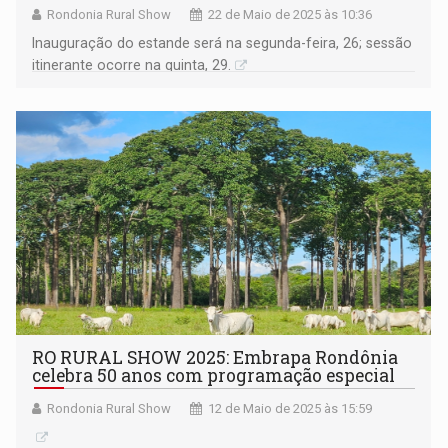
Rondonia Rural Show
22 de Maio de 2025 às 10:36
Inauguração do estande será na segunda-feira, 26; sessão
itinerante ocorre na quinta, 29.
RO RURAL SHOW 2025: Embrapa Rondônia
celebra 50 anos com programação especial
Rondonia Rural Show
12 de Maio de 2025 às 15:59