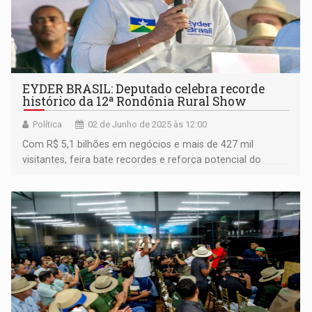
EYDER BRASIL: Deputado celebra recorde
histórico da 12ª Rondônia Rural Show
Política
02 de Junho de 2025 às 12:00
Com R$ 5,1 bilhões em negócios e mais de 427 mil
visitantes, feira bate recordes e reforça potencial do
agronegócio rondoniense