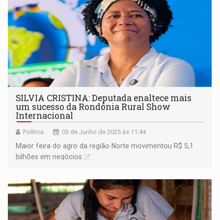
SILVIA CRISTINA: Deputada enaltece mais
um sucesso da Rondônia Rural Show
Internacional
Política
03 de Junho de 2025 às 11:44
Maior feira do agro da região Norte movimentou R$ 5,1
bilhões em negócios