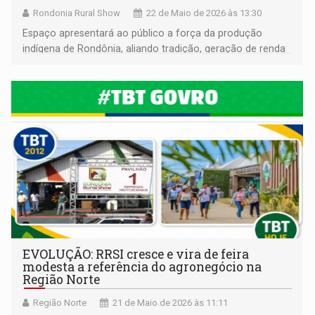
Rondonia Rural Show
22 de Maio de 2026 às 13:30
Espaço apresentará ao público a força da produção
indígena de Rondônia, aliando tradição, geração de renda
e valorização cultural na maior feira de agronegócios da
Região Norte
EVOLUÇÃO: RRSI cresce e vira de feira
modesta a referência do agronegócio na
Região Norte
Região Norte
21 de Maio de 2026 às 11:11