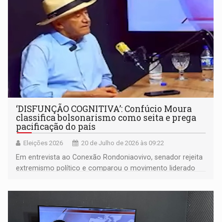
‘DISFUNÇÃO COGNITIVA’: Confúcio Moura
classifica bolsonarismo como seita e prega
pacificação do país
Eleições 2026
20 de Julho de 2026 às 09:22
Em entrevista ao Conexão Rondoniaovivo, senador rejeita
extremismo político e comparou o movimento liderado
pelo ex-presidente a um fanatismo idólatra