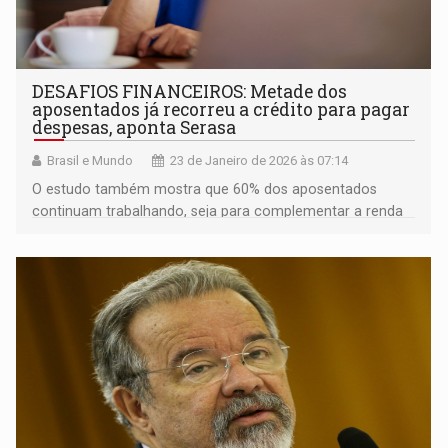
DESAFIOS FINANCEIROS: Metade dos
aposentados já recorreu a crédito para pagar
despesas, aponta Serasa
Brasil e Mundo
23 de Janeiro de 2026 às 07:14
O estudo também mostra que 60% dos aposentados
continuam trabalhando, seja para complementar a renda
ou manter o padrão de vida