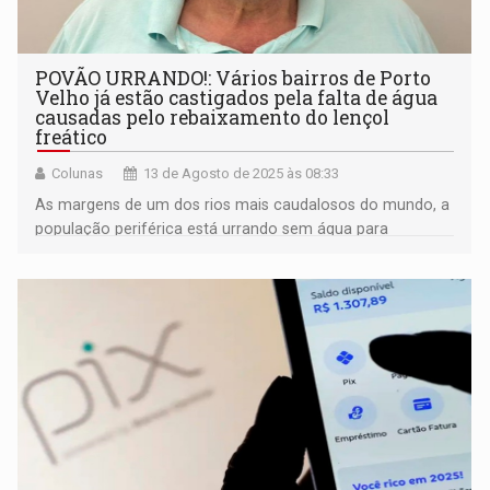
POVÃO URRANDO!: Vários bairros de Porto
Velho já estão castigados pela falta de água
causadas pelo rebaixamento do lençol
freático
Colunas
13 de Agosto de 2025 às 08:33
As margens de um dos rios mais caudalosos do mundo, a
população periférica está urrando sem água para
abastecimento nas casas