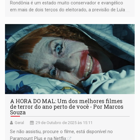
Rondônia é um estado muito conservador e evangélico
em mais de dois terços do eleitorado, a previsão de Lula
por aqui é difícil de se concretizar
A HORA DO MAL: Um dos melhores filmes
de terror do ano perto de você - Por Marcos
Souza
Geral
29 de Outubro de 2025 às 15:11
Se não assistiu, procure o filme, está disponível no
Paramount Plus e na Netflix