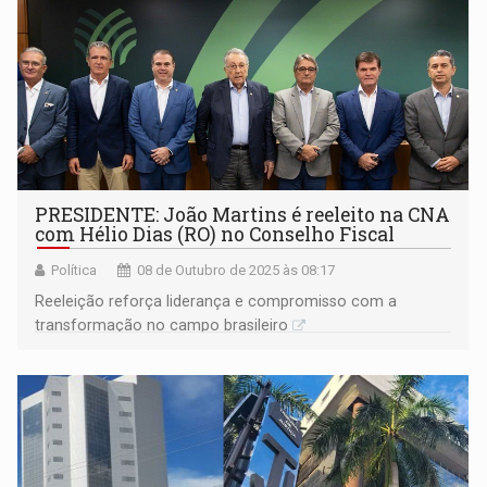
PRESIDENTE: João Martins é reeleito na CNA
com Hélio Dias (RO) no Conselho Fiscal
Política
08 de Outubro de 2025 às 08:17
Reeleição reforça liderança e compromisso com a
transformação no campo brasileiro