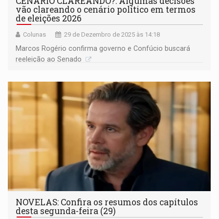
CENÁRIO CLAREANDO?: Algumas decisões
vão clareando o cenário político em termos
de eleições 2026
Colunas
29 de Dezembro de 2025 às 14:18
Marcos Rogério confirma governo e Confúcio buscará
reeleição ao Senado
NOVELAS: Confira os resumos dos capítulos
desta segunda-feira (29)