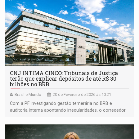
CNJ INTIMA CINCO: Tribunais de Justiça
terão que explicar depósitos de até R$ 30
bilhões no BRB
Brasil e Mundo
20 de Fevereiro de 2026 às 10:21
Com a PF investigando gestão temerária no BRB e
auditoria interna apontando irregularidades, o corregedor
aciona cinco cortes estaduais para que prestem contas
sobre recursos que podem somar R$ 30 bi