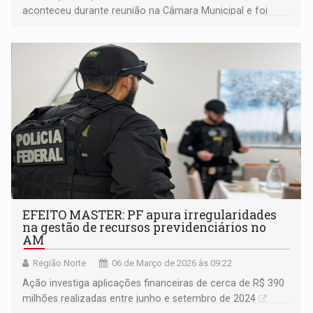
aconteceu durante reunião na Câmara Municipal e foi
convocada pela vereadora Ellis Regina
EFEITO MASTER: PF apura irregularidades
na gestão de recursos previdenciários no
AM
Região Norte
06 de Março de 2026 às 09:22
Ação investiga aplicações financeiras de cerca de R$ 390
milhões realizadas entre junho e setembro de 2024