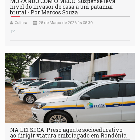
MORANDO COM O MEDO: Suspense leva
nível do invasor de casa a um patamar
brutal - Por Marcos Souza
Cultura
28 de Março de 2026 às 08:30
NA LEI SECA: Preso agente socioeducativo
ao dirigir viatura embriagado em Rondônia