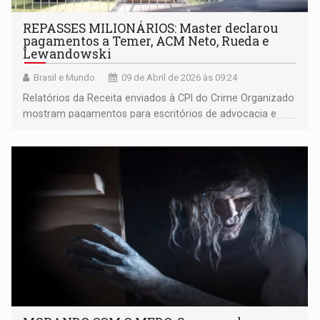
REPASSES MILIONÁRIOS: Master declarou
pagamentos a Temer, ACM Neto, Rueda e
Lewandowski
Brasil e Mundo
09 de Abril de 2026 às 09:24
Relatórios da Receita enviados à CPI do Crime Organizado
mostram pagamentos para escritórios de advocacia e
consultorias de políticos