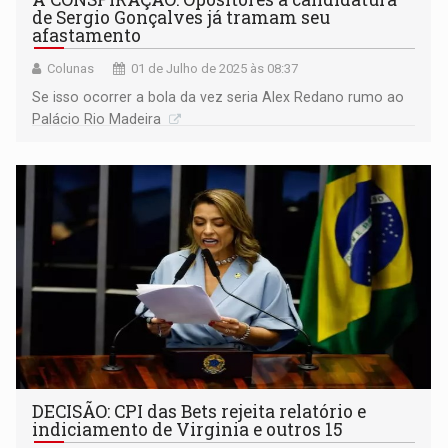
de Sergio Gonçalves já tramam seu
afastamento
Colunas
01 de Julho de 2025 às 08:37
Se isso ocorrer a bola da vez seria Alex Redano rumo ao
Palácio Rio Madeira
DECISÃO: CPI das Bets rejeita relatório e
indiciamento de Virginia e outros 15