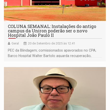
COLUNA SEMANAL: Instalações do antigo
campus da Uniron poderão ser o novo
Hospital João Paulo II
Geral
20 de Setembro de 2025 às 12:41
PEC da Blindagem; comissionados apavorados no CPA;
Barco Hospital Walter Bartolo aguarda recuperação;
moradores dos distrito de Fortaleza do Abunã se dizem
abandonados; Vinicius Miguel fala sobre planos para a
eleição de 2026; e muito mais