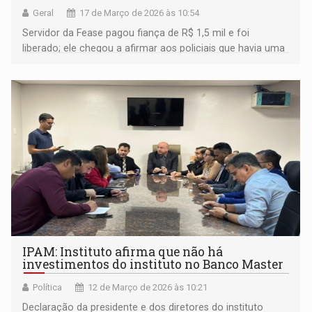
Geral
17 de Março de 2026 às 10:54
Servidor da Fease pagou fiança de R$ 1,5 mil e foi
liberado; ele chegou a afirmar aos policiais que havia uma
arma de fogo no veículo do Estado, mas nada foi
encontrado
IPAM: Instituto afirma que não há
investimentos do instituto no Banco Master
Política
12 de Março de 2026 às 10:21
Declaração da presidente e dos diretores do instituto