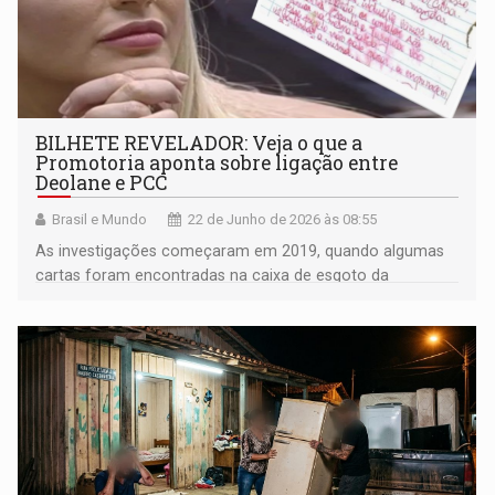
BILHETE REVELADOR: Veja o que a
Promotoria aponta sobre ligação entre
Deolane e PCC
Brasil e Mundo
22 de Junho de 2026 às 08:55
As investigações começaram em 2019, quando algumas
cartas foram encontradas na caixa de esgoto da
Penitenciária Maurício Henrique Guimarães Pereira