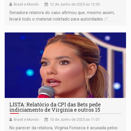
Brasil e Mundo
12 de Junho de 2025 às 12:05
Senadora relatora do caso afirmou que, mesmo assim,
levará todo o material coletado para autoridades
LISTA: Relatório da CPI das Bets pede
indiciamento de Virginia e outros 15
Brasil e Mundo
10 de Junho de 2025 às 11:01
No parecer da relatora, Virginia Fonseca é acusada pelos