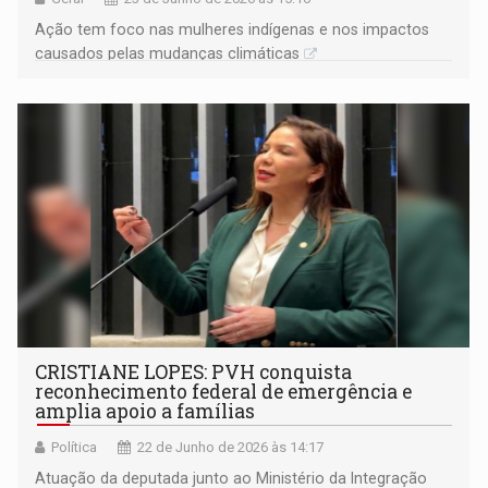
Ação tem foco nas mulheres indígenas e nos impactos
causados pelas mudanças climáticas
CRISTIANE LOPES: PVH conquista
reconhecimento federal de emergência e
amplia apoio a famílias
Política
22 de Junho de 2026 às 14:17
Atuação da deputada junto ao Ministério da Integração