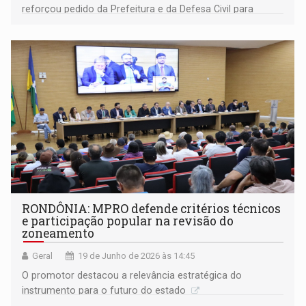
reforçou pedido da Prefeitura e da Defesa Civil para
assistência às comunidades atingidas pelo Rio Madeira
RONDÔNIA: MPRO defende critérios técnicos
e participação popular na revisão do
zoneamento
Geral
19 de Junho de 2026 às 14:45
O promotor destacou a relevância estratégica do
instrumento para o futuro do estado