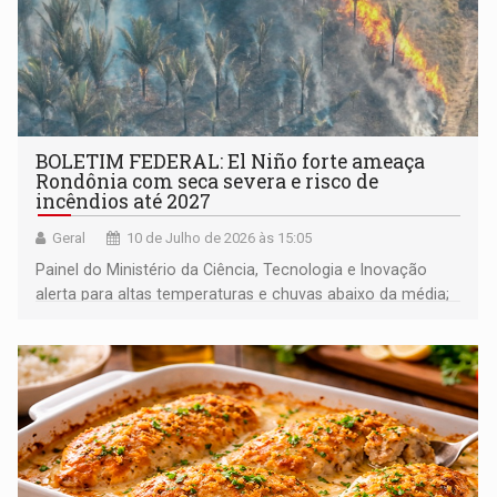
BOLETIM FEDERAL: El Niño forte ameaça
Rondônia com seca severa e risco de
incêndios até 2027
Geral
10 de Julho de 2026 às 15:05
Painel do Ministério da Ciência, Tecnologia e Inovação
alerta para altas temperaturas e chuvas abaixo da média;
nível do rio Madeira preocupa para o segundo semestre