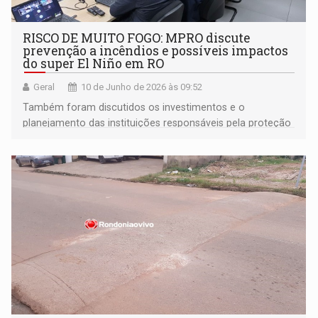
RISCO DE MUITO FOGO: MPRO discute
prevenção a incêndios e possíveis impactos
do super El Niño em RO
Geral
10 de Junho de 2026 às 09:52
Também foram discutidos os investimentos e o
planejamento das instituições responsáveis pela proteção
ambiental