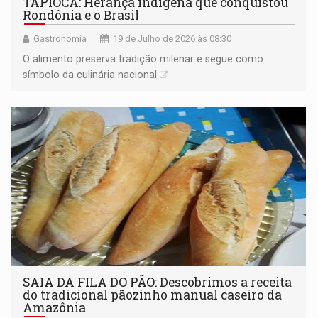
TAPIOCA: Herança indígena que conquistou
Rondônia e o Brasil
Gastronomia
19 de Julho de 2026 às 08:30
O alimento preserva tradição milenar e segue como
símbolo da culinária nacional
SAIA DA FILA DO PÃO: Descobrimos a receita
do tradicional pãozinho manual caseiro da
Amazônia