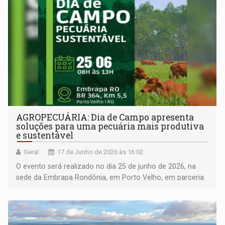
AGROPECUÁRIA: Dia de Campo apresenta
soluções para uma pecuária mais produtiva
e sustentável
Geral
17 de Junho de 2026 às 16:02
O evento será realizado no dia 25 de junho de 2026, na
sede da Embrapa Rondônia, em Porto Velho, em parceria
com a Ecoporé e a Secretaria Municipal de Agricultura
(Semagric)