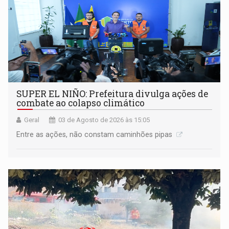
SUPER EL NIÑO: Prefeitura divulga ações de
combate ao colapso climático
Geral
03 de Agosto de 2026 às 15:05
Entre as ações, não constam caminhões pipas