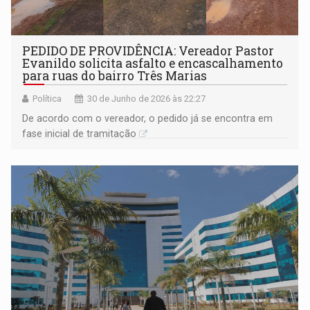
PEDIDO DE PROVIDÊNCIA: Vereador Pastor
Evanildo solicita asfalto e encascalhamento
para ruas do bairro Três Marias
Política
30 de Junho de 2026 às 22:27
De acordo com o vereador, o pedido já se encontra em
fase inicial de tramitação