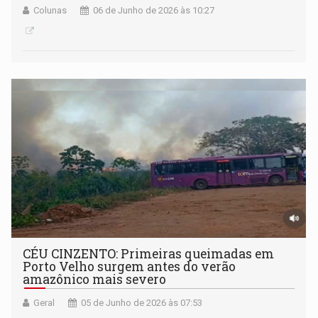
Colunas
06 de Junho de 2026 às 10:27
CÉU CINZENTO: Primeiras queimadas em
Porto Velho surgem antes do verão
amazônico mais severo
Geral
05 de Junho de 2026 às 07:53