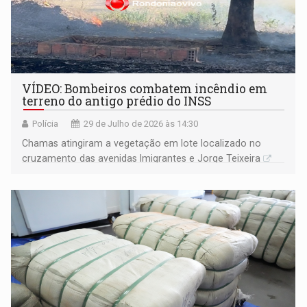
VÍDEO: Bombeiros combatem incêndio em
terreno do antigo prédio do INSS
Polícia
29 de Julho de 2026 às 14:30
​Chamas atingiram a vegetação em lote localizado no
cruzamento das avenidas Imigrantes e Jorge Teixeira