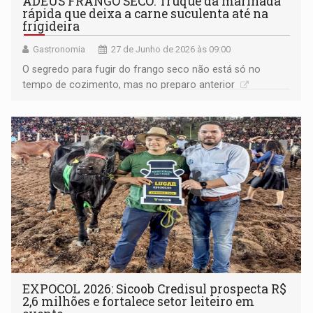
ADEUS FRANGO SECO: Truque da marinada
rápida que deixa a carne suculenta até na
frigideira
Gastronomia
27 de Junho de 2026 às 09:00
O segredo para fugir do frango seco não está só no
tempo de cozimento, mas no preparo anterior
EXPOCOL 2026: Sicoob Credisul prospecta R$
2,6 milhões e fortalece setor leiteiro em