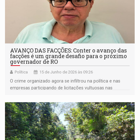
AVANÇO DAS FACÇÕES: Conter o avanço das
facções é um grande desafio para o próximo
governador de RO
Política
15 de Junho de 2026 às 09:26
O crime organizado agora se infiltrou na política e nas
empresas participando de licitações vultuosas nas
prefeituras