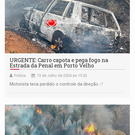
URGENTE: Carro capota e pega fogo na
Estrada da Penal em Porto Velho
Polícia
13 de Julho de 2026 às 15:52
Motorista teria perdido o controle da direção