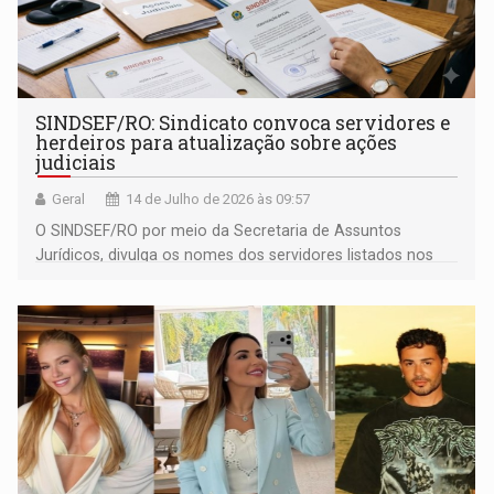
SINDSEF/RO: Sindicato convoca servidores e
herdeiros para atualização sobre ações
judiciais
Geral
14 de Julho de 2026 às 09:57
O SINDSEF/RO por meio da Secretaria de Assuntos
Jurídicos, divulga os nomes dos servidores listados nos
Ofícios nº 20, 21, 23, 26 e 27/2026, encaminhados pelo
escritório Olympio Moraes Júnior & Advogados
Associados.