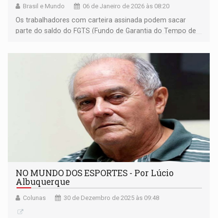
Brasil e Mundo
06 de Janeiro de 2026 às 08:20
Os trabalhadores com carteira assinada podem sacar
parte do saldo do FGTS (Fundo de Garantia do Tempo de
Serviço) anualmente no mês de seu aniversário
NO MUNDO DOS ESPORTES - Por Lúcio
Albuquerque
Colunas
30 de Dezembro de 2025 às 09:48