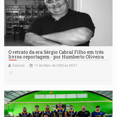
O retrato da era Sérgio Cabral Filho em três
livros-reportagem - por Humberto Oliveira
Colunas
11 de Maio de 2026 às 09:37