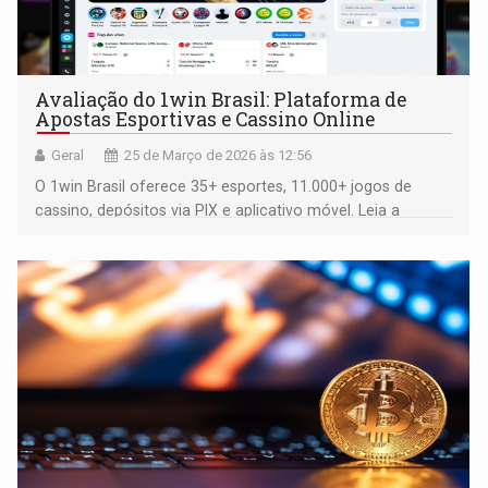
Avaliação do 1win Brasil: Plataforma de
Apostas Esportivas e Cassino Online
Geral
25 de Março de 2026 às 12:56
O 1win Brasil oferece 35+ esportes, 11.000+ jogos de
cassino, depósitos via PIX e aplicativo móvel. Leia a
análise completa e registre-se no 1win Brasil hoje