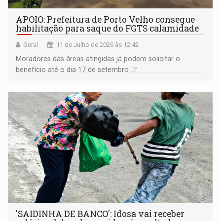
APOIO: Prefeitura de Porto Velho consegue
habilitação para saque do FGTS calamidade
Geral
11 de Julho de 2026 às 12:42
Moradores das áreas atingidas já podem solicitar o
benefício até o dia 17 de setembro
'SAIDINHA DE BANCO': Idosa vai receber