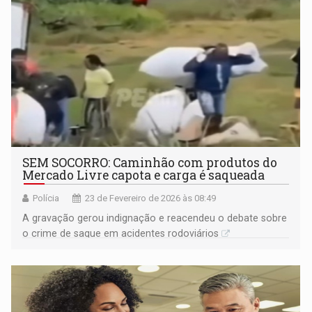
SEM SOCORRO: Caminhão com produtos do
Mercado Livre capota e carga é saqueada
Polícia
23 de Fevereiro de 2026 às 08:49
A gravação gerou indignação e reacendeu o debate sobre
o crime de saque em acidentes rodoviários