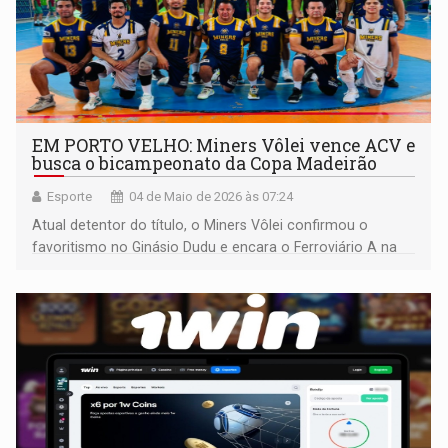
EM PORTO VELHO: Miners Vôlei vence ACV e
busca o bicampeonato da Copa Madeirão
Esporte
04 de Maio de 2026 às 07:24
Atual detentor do título, o Miners Vôlei confirmou o
favoritismo no Ginásio Dudu e encara o Ferroviário A na
grande decisão do próximo dia 09 de maio