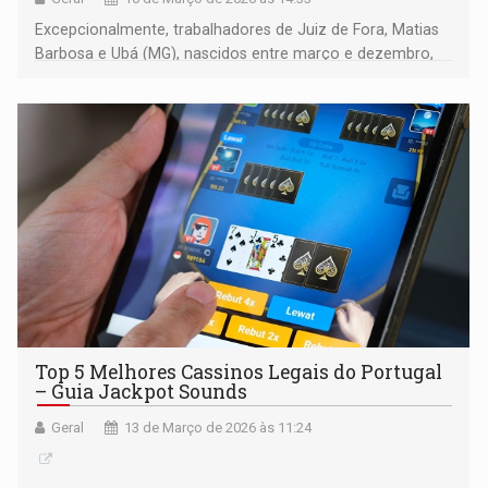
Excepcionalmente, trabalhadores de Juiz de Fora, Matias
Barbosa e Ubá (MG), nascidos entre março e dezembro,
têm o pagamento antecipado
Top 5 Melhores Cassinos Legais do Portugal
– Guia Jackpot Sounds
Geral
13 de Março de 2026 às 11:24