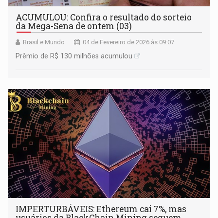
ACUMULOU: Confira o resultado do sorteio
da Mega-Sena de ontem (03)
Brasil e Mundo
04 de Fevereiro de 2026 às 09:07
Prêmio de R$ 130 milhões acumulou
IMPERTURBÁVEIS: Ethereum cai 7%, mas
usuários da BlackChain Mining seguem