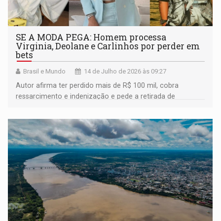
SE A MODA PEGA: Homem processa
Virginia, Deolane e Carlinhos por perder em
bets
Brasil e Mundo
14 de Julho de 2026 às 09:27
Autor afirma ter perdido mais de R$ 100 mil, cobra
ressarcimento e indenização e pede a retirada de
publicações sobre apostas das redes sociais