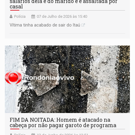
salários dela e do marido e é assaltada por
casal
Polícia
07 de Julho de 2026 às 15:40
Vítima tinha acabado de sair do Itaú
FIM DA NOITADA: Homem é atacado na
cabeça por não pagar garoto de programa