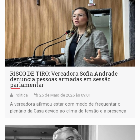
RISCO DE TIRO: Vereadora Sofia Andrade
denuncia pessoas armadas em sessão
parlamentar
Política
25 de Maio de 2026 às 09:01
A vereadora afirmou estar com medo de frequentar o
plenário da Casa devido ao clima de tensão e a presença
de pessoas armadas durante as sessões