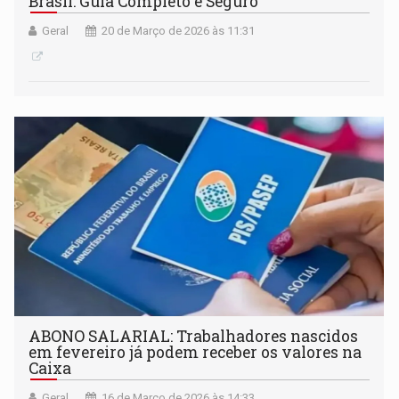
Brasil: Guia Completo e Seguro
Geral
20 de Março de 2026 às 11:31
ABONO SALARIAL: Trabalhadores nascidos
em fevereiro já podem receber os valores na
Caixa
Geral
16 de Março de 2026 às 14:33