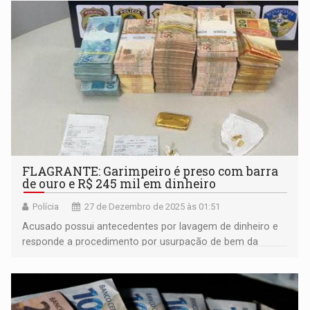
FLAGRANTE: Garimpeiro é preso com barra
de ouro e R$ 245 mil em dinheiro
Polícia
27 de Dezembro de 2025 às 01:51
Acusado possui antecedentes por lavagem de dinheiro e
responde a procedimento por usurpação de bem da
União