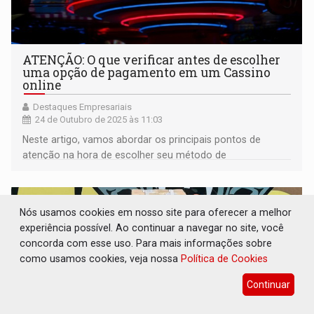
ATENÇÃO: O que verificar antes de escolher
uma opção de pagamento em um Cassino
online
Destaques Empresariais
24 de Outubro de 2025 às 11:03
Neste artigo, vamos abordar os principais pontos de
atenção na hora de escolher seu método de
pagamento
Nós usamos cookies em nosso site para oferecer a melhor
experiência possível. Ao continuar a navegar no site, você
concorda com esse uso. Para mais informações sobre
como usamos cookies, veja nossa
Política de Cookies
Continuar