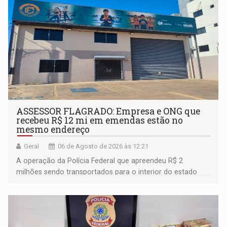
ASSESSOR FLAGRADO: Empresa e ONG que
recebeu R$ 12 mi em emendas estão no
mesmo endereço
Geral
06 de Agosto de 2026 às 12:21
A operação da Polícia Federal que apreendeu R$ 2
milhões sendo transportados para o interior do estado
movimentou o meio político pela clara e inequívoca
ligação do suspeito com um deputado federal do União
Brasil por Rondônia