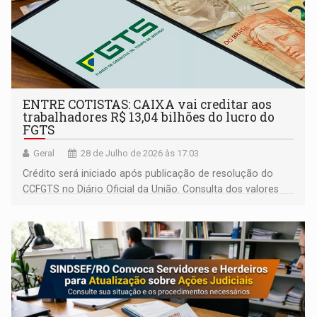
ENTRE COTISTAS: CAIXA vai creditar aos
trabalhadores R$ 13,04 bilhões do lucro do
FGTS
Geral
28 de Julho de 2026 às 17:03
Crédito será iniciado após publicação de resolução do
CCFGTS no Diário Oficial da União. Consulta dos valores
estará disponível no aplicativo FGTS.