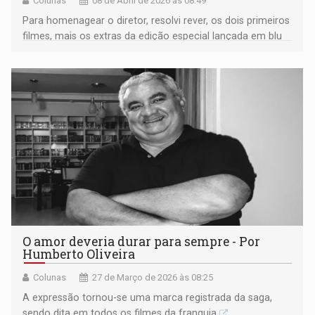
Colunas
08 de Abril de 2026 às 08:49
Para homenagear o diretor, resolvi rever, os dois primeiros
filmes, mais os extras da edição especial lançada em blu
ray com quatro discos
O amor deveria durar para sempre - Por
Humberto Oliveira
Colunas
27 de Março de 2026 às 08:25
A expressão tornou-se uma marca registrada da saga,
sendo dita em todos os filmes da franquia