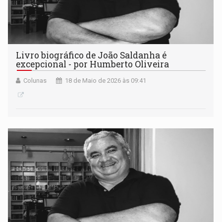
Livro biográfico de João Saldanha é
excepcional - por Humberto Oliveira
Colunas
18 de Maio de 2026 às 09:41