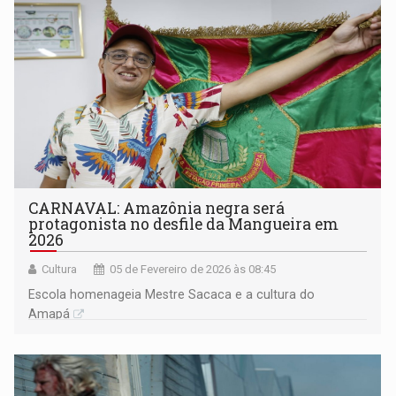
CARNAVAL: Amazônia negra será
protagonista no desfile da Mangueira em
2026
Cultura
05 de Fevereiro de 2026 às 08:45
Escola homenageia Mestre Sacaca e a cultura do
Amapá