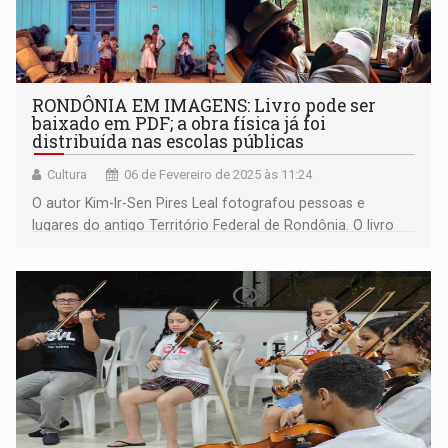
RONDÔNIA EM IMAGENS: Livro pode ser
baixado em PDF; a obra física já foi
distribuída nas escolas públicas
Cultura
06 de Fevereiro de 2025 às 11:24
O autor Kim-Ir-Sen Pires Leal fotografou pessoas e
lugares do antigo Território Federal de Rondônia. O livro
físico foi lançado com patrocínio da Energisa, via Lei
Rouanet