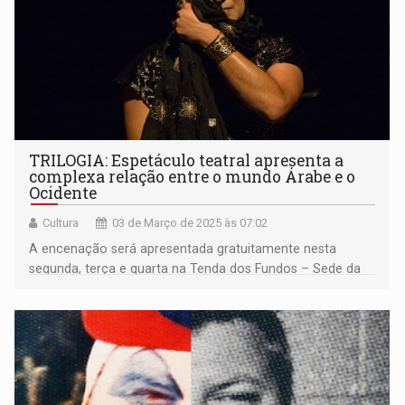
TRILOGIA: Espetáculo teatral apresenta a
complexa relação entre o mundo Árabe e o
Ocidente
Cultura
03 de Março de 2025 às 07:02
A encenação será apresentada gratuitamente nesta
segunda, terça e quarta na Tenda dos Fundos – Sede da
Associação Cultural Peripécias