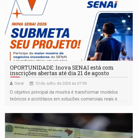
OPORTUNIDADE: Inova SENAI está com
inscrições abertas até dia 21 de agosto
Geral
10 de Julho de 2026 às 07:09
O objetivo principal da mostra é transformar modelos
teóricos e protótipos em soluções comerciais reais e
escaláveis, aproximando os novos talentos das demandas
reais do mercado de trabalho contemporâneo