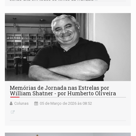
Memórias de Jornada nas Estrelas por
William Shatner - por Humberto Oliveira
Colunas
05 de Março de 2026 às 08:52