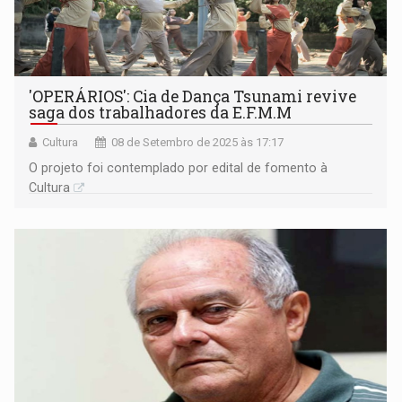
'OPERÁRIOS': Cia de Dança Tsunami revive
saga dos trabalhadores da E.F.M.M
Cultura
08 de Setembro de 2025 às 17:17
O projeto foi contemplado por edital de fomento à
Cultura