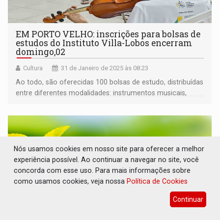
EM PORTO VELHO: inscrições para bolsas de
estudos do Instituto Villa-Lobos encerram
domingo,02
Cultura
31 de Janeiro de 2025 às 08:23
Ao todo, são oferecidas 100 bolsas de estudo, distribuídas
entre diferentes modalidades: instrumentos musicais,
canto coral e musicalização com flautas. As bolsas
contemplam pessoas com idade entre 6 e 21 anos.
Nós usamos cookies em nosso site para oferecer a melhor
experiência possível. Ao continuar a navegar no site, você
concorda com esse uso. Para mais informações sobre
como usamos cookies, veja nossa
Política de Cookies
Continuar