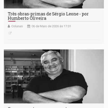
Três obras-primas de Sérgio Leone - por
Humberto Oliveira
Colunas
06 de Maio de 2026 às 17:01