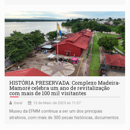
HISTÓRIA PRESERVADA: Complexo Madeira-
Mamoré celebra um ano de revitalização
com mais de 100 mil visitantes
Geral
15 de Maio de 2025 às 11:37
Museu da EFMM continua a ser um dos principais
atrativos, com mais de 300 peças históricas, documentos
e fotografias que contam a saga da construção da