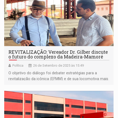
REVITALIZAÇÃO: Vereador Dr. Gilber discute
o futuro do complexo da Madeira-Mamoré
Política
26 de Setembro de 2025 às 15:49
O objetivo do diálogo foi debater estratégias para a
revitalização da icônica (EFMM) e de sua locomotiva mais
emblemática, a Maria Fumaça