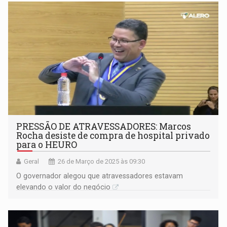
ferrovia
PRESSÃO DE ATRAVESSADORES: Marcos
Rocha desiste de compra de hospital privado
para o HEURO
Geral
26 de Março de 2025 às 09:30
O governador alegou que atravessadores estavam
elevando o valor do negócio