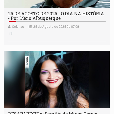
25 DE AGOSTO DE 2025 - O DIA NA HISTÓRIA
- Por Lúcio Albuquerque
Colunas
25 de Agosto de 2025 às 07:08
DESAPARECIDA: Família de Minas Gerais