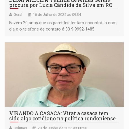
procura por Luzia Cândida da Silva em RO
Geral
16 de Julho de 2025 às 09:34
Fazem 20 anos que os parentes tentam encontrá-la com
ela e o telefone de contato é 33 9 9992-1485
(Whatsapp)
VIRANDO A CASACA: Virar a casaca tem
sido algo cotidiano na política rondoniense
Colunas
20 de Junho de 2025 às 08:50