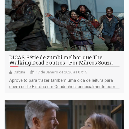
DICAS: Série de zumbi melhor que The
Walking Dead e outros - Por Marcos Souza
Cultura
17 de Janeiro de 2026 às 07:15
Aproveito para trazer também uma dica de leitura para
quem curte História em Quadrinhos, principalmente com
um tema bem peculiar