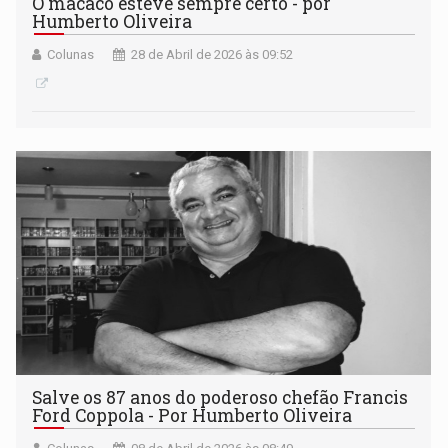
O macaco esteve sempre certo - por
Humberto Oliveira
Colunas
28 de Abril de 2026 às 09:52
Salve os 87 anos do poderoso chefão Francis
Ford Coppola - Por Humberto Oliveira