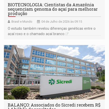
BIOTECNOLOGIA: Cientistas da Amazônia
sequenciam genoma do açaí para melhorar
produção
Brasil e Mundo
04 de Julho de 2026 às 09:15
O estudo também revelou diferenças genéticas entre o
açaí roxo e o chamado açaí branco
BALANÇO: Associados do Sicredi recebem R$