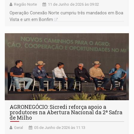
Região Norte
11 de Junho de 2026 às 09:02
Operação Conexão Norte cumpriu três mandados em Boa
Vista e um em Bonfim
AGRONEGÓCIO: Sicredi reforça apoio a
produtores na Abertura Nacional da 2ª Safra
de Milho
Geral
05 de Junho de 2026 às 11:13