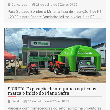
Concursos
23 de Julho de 2026 às 09:26
Para Soldado Bombeiro Militar, a taxa de inscrição é de R$
120,00 e para Cadete Bombeiro Militar, o valor é de R$
180,00
SICREDI: Exposição de máquinas agrícolas
marca o início do Plano Safra
Geral
21 de Julho de 2026 às 10:31
Parceria com fornecedores do setor aproxima produtores