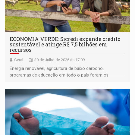
ECONOMIA VERDE: Sicredi expande crédito
sustentável e atinge R$ 7,5 bilhões em
recursos
Geral
30 de Julho de 2026 às 17:09
Energia renovável, agricultura de baixo carbono,
programas de educação em todo o país foram os
destaques no ano de 2025