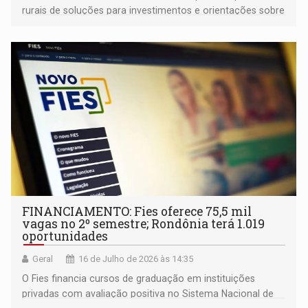
rurais de soluções para investimentos e orientações sobre
crédito para a nova temporada agrícola
FINANCIAMENTO: Fies oferece 75,5 mil
vagas no 2º semestre; Rondônia terá 1.019
oportunidades
Geral
16 de Julho de 2026 às 14:35
O Fies financia cursos de graduação em instituições
privadas com avaliação positiva no Sistema Nacional de