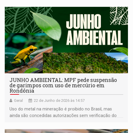
JUNHO AMBIENTAL: MPF pede suspensão
de garimpos com uso de mercúrio em
Rondônia
Geral
22 de Junho de 2026 às 14:57
Uso do metal na mineração é proibido no Brasil, mas
ainda são concedidas autorizações sem verificação do
uso da substância tóxica