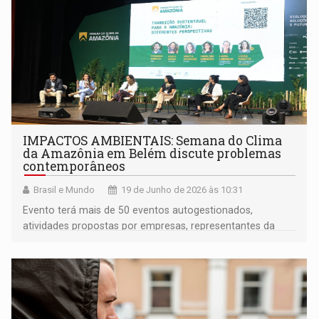
IMPACTOS AMBIENTAIS: Semana do Clima
da Amazônia em Belém discute problemas
contemporâneos
Brasil e Mundo
19 de Junho de 2026 às 10:31
Evento terá mais de 50 eventos autogestionados,
atividades propostas por empresas, representantes da
sociedade civil e instituições de pesquisa que
desenvolvem projetos e soluções para os desafios
ambientais, sociais e econômicos da Amazônia