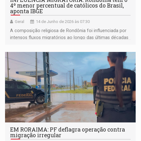
4º menor percentual de católicos do Brasil,
aponta IBGE
Geral
14 de Junho de 2026 às 07:30
A composição religiosa de Rondônia foi influenciada por
intensos fluxos migratórios ao longo das últimas décadas
EM RORAIMA: PF deflagra operação contra
migração irregular