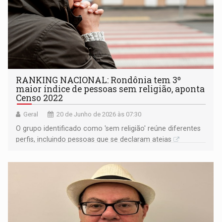
RANKING NACIONAL: Rondônia tem 3º
maior índice de pessoas sem religião, aponta
Censo 2022
Geral
20 de Junho de 2026 às 07:30
O grupo identificado como 'sem religião' reúne diferentes
perfis, incluindo pessoas que se declaram ateias