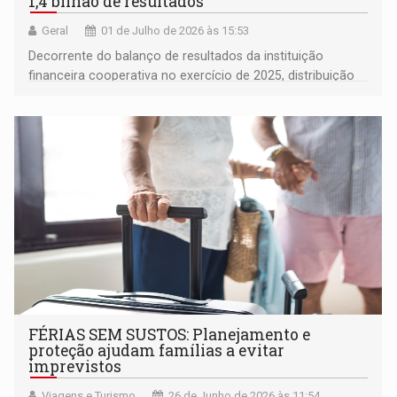
1,4 bilhão de resultados
Geral
01 de Julho de 2026 às 15:53
Decorrente do balanço de resultados da instituição
financeira cooperativa no exercício de 2025, distribuição
beneficiou mais de 10 milhões de associados em todo o
país
FÉRIAS SEM SUSTOS: Planejamento e
proteção ajudam famílias a evitar
imprevistos
Viagens e Turismo
26 de Junho de 2026 às 11:54