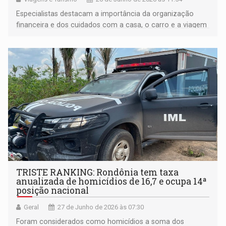
Especialistas destacam a importância da organização
financeira e dos cuidados com a casa, o carro e a viagem
para garantir um período de descanso mais tranquilo
TRISTE RANKING: Rondônia tem taxa
anualizada de homicídios de 16,7 e ocupa 14ª
posição nacional
Geral
27 de Junho de 2026 às 07:30
Foram considerados como homicídios a soma dos