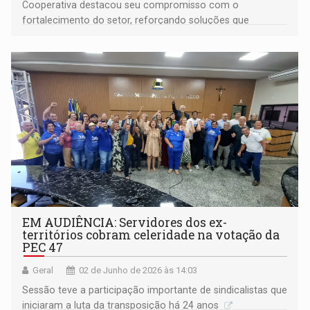
Cooperativa destacou seu compromisso com o
fortalecimento do setor, reforçando soluções que
contribuem para a manutenção e sustentabilidade da
atividade agrícola
EM AUDIÊNCIA: Servidores dos ex-
territórios cobram celeridade na votação da
PEC 47
Geral
02 de Junho de 2026 às 14:03
Sessão teve a participação importante de sindicalistas que
iniciaram a luta da transposição há 24 anos