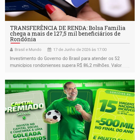
TRANSFERÊNCIA DE RENDA: Bolsa Família
chega a mais de 127,5 mil beneficiários de
Rondônia
Brasil e Mundo
17 de Junho de 2026 às 17:00
Investimento do Governo do Brasil para atender os 52
municípios rondonienses supera R$ 86,2 milhões. Valor
médio do benefício no estado é de R$ 676,93