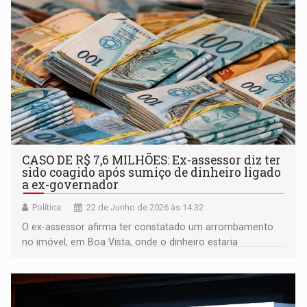
CASO DE R$ 7,6 MILHÕES: Ex-assessor diz ter
sido coagido após sumiço de dinheiro ligado
a ex-governador
Política
22 de Junho de 2026 às 14:32
O ex-assessor afirma ter constatado um arrombamento
no imóvel, em Boa Vista, onde o dinheiro estaria
guardado