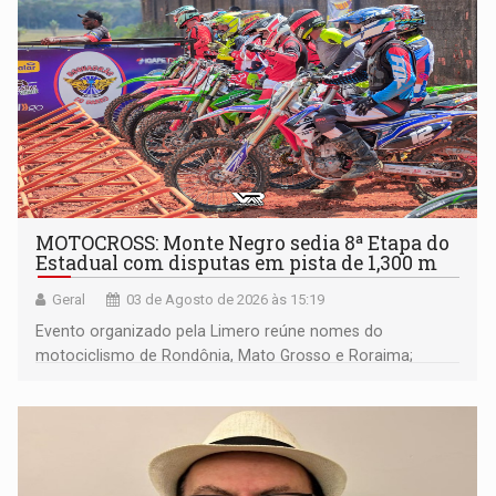
MOTOCROSS: Monte Negro sedia 8ª Etapa do
Estadual com disputas em pista de 1,300 m
Geral
03 de Agosto de 2026 às 15:19
Evento organizado pela Limero reúne nomes do
motociclismo de Rondônia, Mato Grosso e Roraima;
confira os resultados completos de todas as categorias