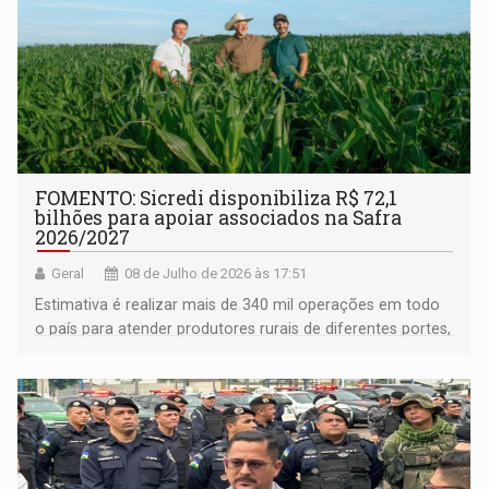
FOMENTO: Sicredi disponibiliza R$ 72,1
bilhões para apoiar associados na Safra
2026/2027
Geral
08 de Julho de 2026 às 17:51
Estimativa é realizar mais de 340 mil operações em todo
o país para atender produtores rurais de diferentes portes,
em diversas culturas agrícolas e pecuária