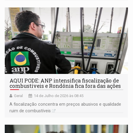
Avaliação da Educação Superior (Sinaes)
AQUI PODE: ANP intensifica fiscalização de
combustíveis e Rondônia fica fora das ações
Geral
14 de Julho de 2026 às 08:45
A fiscalização concentra em preços abusivos e qualidade
ruim de combustíveis