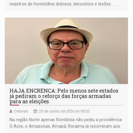
registros de homicídios dolosos, latrocínios e lesões
corporais seguidas de morte
HAJA ENCRENCA: Pelo menos sete estados
já pediram o reforço das forças armadas
para as eleições
Colunas
23 de Junho de 2026 às 09:32
Na região Norte apenas Rondônia não pediu a providência.
O Acre, o Amazonas, Amapá, Roraima já recorreram aos
reforços