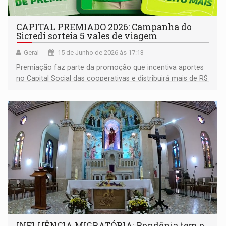
CAPITAL PREMIADO 2026: Campanha do
Sicredi sorteia 5 vales de viagem
Geral
15 de Junho de 2026 às 17:13
Premiação faz parte da promoção que incentiva aportes
no Capital Social das cooperativas e distribuirá mais de R$
3,6 milhões em prêmios aos associados até dezembro
INFLUÊNCIA MIGRATÓRIA: Rondônia tem o