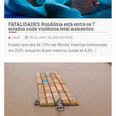
FATALIDADES: Rondônia está entre os 7
estados onde violência letal aumentou
Geral
30 de Julho de 2026 às 09:03
Estado teve alta de 7,5% nas Mortes Violentas Intencionais
em 2025, enquanto Brasil registrou queda de 8,2%