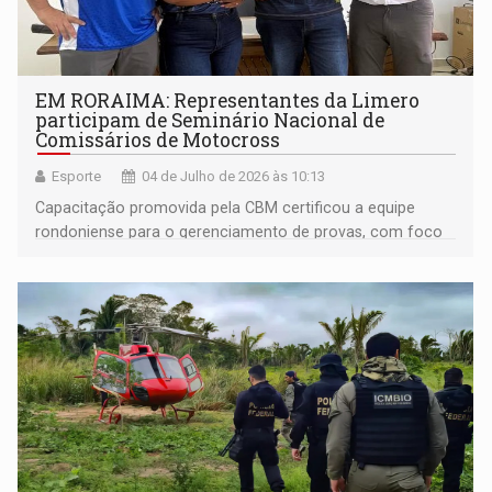
EM RORAIMA: Representantes da Limero
participam de Seminário Nacional de
Comissários de Motocross
Esporte
04 de Julho de 2026 às 10:13
Capacitação promovida pela CBM certificou a equipe
rondoniense para o gerenciamento de provas, com foco
em segurança e padronização das regras nacionais