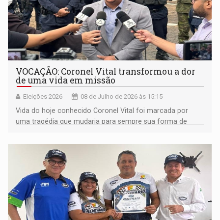
VOCAÇÃO: Coronel Vital transformou a dor
de uma vida em missão
Eleições 2026
08 de Julho de 2026 às 15:15
Vida do hoje conhecido Coronel Vital foi marcada por
uma tragédia que mudaria para sempre sua forma de
enxergar o mundo