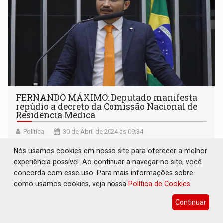
FERNANDO MÁXIMO: Deputado manifesta
repúdio a decreto da Comissão Nacional de
Residência Médica
Política
30 de Abril de 2024 às 09:34
Fernando Máximo manifestou solidariedade à instituições
Nós usamos cookies em nosso site para oferecer a melhor
médicas que lutam contra o Decreto nº 11.999
experiência possível. Ao continuar a navegar no site, você
concorda com esse uso. Para mais informações sobre
como usamos cookies, veja nossa
Política de Cookies
Continuar