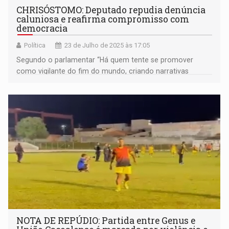
CHRISÓSTOMO: Deputado repudia denúncia
caluniosa e reafirma compromisso com
democracia
Política
23 de Julho de 2025 às 17:05
Segundo o parlamentar “Há quem tente se promover
como vigilante do fim do mundo, criando narrativas
infundadas para alimentar disputas políticas”
NOTA DE REPÚDIO: Partida entre Genus e