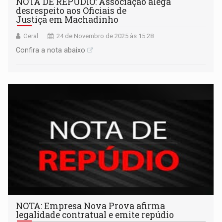
NOTA DE REPÚDIO: Associação alega
desrespeito aos Oficiais de
Justiça em Machadinho
Geral
24 de Novembro de 2025 às 15:28
Confira a nota abaixo
NOTA: Empresa Nova Prova afirma
legalidade contratual e emite repúdio