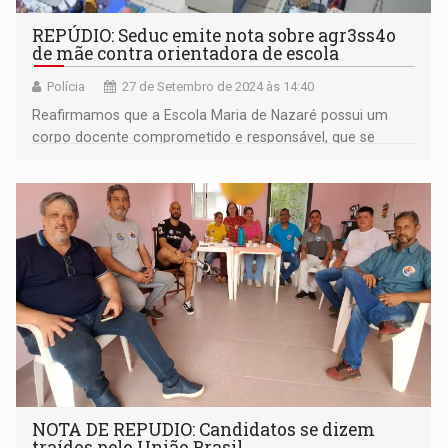
REPÚDIO: Seduc emite nota sobre agr3ss4o
de mãe contra orientadora de escola
Polícia
27 de Setembro de 2024 às 14:40
Reafirmamos que a Escola Maria de Nazaré possui um
corpo docente comprometido e responsável, que se
dedica a manter um ambiente escolar saudável e
harmonioso
NOTA DE REPUDIO: Candidatos se dizem
traídos pelo União Brasil