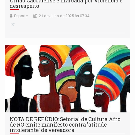
União Cacoalense é marcada por violência e
desrespeito
Esporte
21 de Julho de 2025 às 07:34
NOTA DE REPÚDIO: Setorial de Cultura Afro
de RO emite manifesto contra 'atitude
intolerante' de vereadora