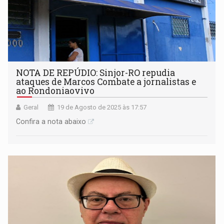
NOTA DE REPÚDIO: Sinjor-RO repudia
ataques de Marcos Combate a jornalistas e
ao Rondoniaovivo
Geral
19 de Agosto de 2025 às 17:57
Confira a nota abaixo