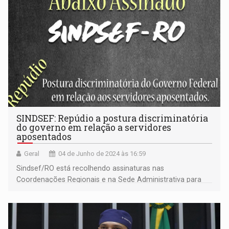
SINDSEF: Repúdio a postura discriminatória
do governo em relação a servidores
aposentados
Geral
04 de Junho de 2024 às 16:59
Sindsef/RO está recolhendo assinaturas nas
Coordenações Regionais e na Sede Administrativa para
fortalecer o repúdio em relação à prática atual do
governo federal