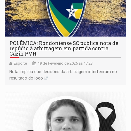
POLÊMICA: Rondoniense SC publica nota de
repúdio à arbitragem em partida contra
Gazin PVH
Esporte
19 de Fevereiro de 2026 às 17:23
Nota implica que decisões da arbitragem interferiram no
resultado do jogo