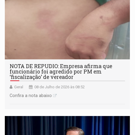
NOTA DE REPUDIO: Empresa afirma que
funcionário foi agredido por PM em
‘fiscalização’ de vereador
Geral
08 de Julho de 2026 às 08:52
Confira a nota abaixo