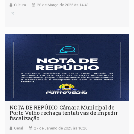
Cultura
28 de Março de 2025 às 14:43
NOTA DE REPÚDIO: Câmara Municipal de
Porto Velho rechaça tentativas de impedir
fiscalização
Geral
27 de Janeiro de 2025 às 16:26