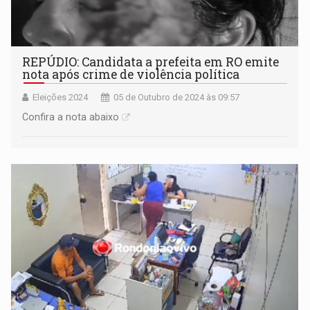
REPÚDIO: Candidata a prefeita em RO emite
nota após crime de violência política
Eleições 2024
05 de Outubro de 2024 às 09:57
Confira a nota abaixo