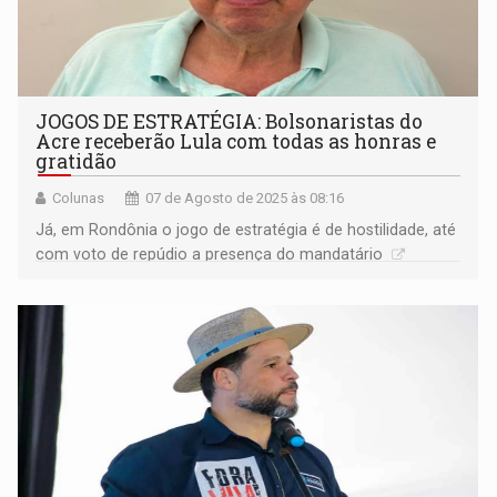
JOGOS DE ESTRATÉGIA: Bolsonaristas do
Acre receberão Lula com todas as honras e
gratidão
Colunas
07 de Agosto de 2025 às 08:16
Já, em Rondônia o jogo de estratégia é de hostilidade, até
com voto de repúdio a presença do mandatário