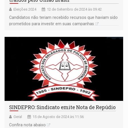
Eleições 2024
12 de Setembro de 2024 às 09:42
Candidatos não teriam recebido recursos que haviam sido
prometidos para investir em suas campanhas
SINDEPRO: Sindicato emite Nota de Repúdio
Geral
15 de Agosto de 2024 às 11:56
Confira nota abaixo