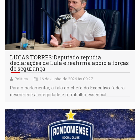
LUCAS TORRES: Deputado repudia
declarações de Lula e reafirma apoio a forças
de segurança
Política
16 de Junho de 2026 às 09:27
Para o parlamentar, a fala do chefe do Executivo federal
desmerece a integridade e o trabalho essencial
desempenhado pelos profissionais nas delegacias de todo
o país