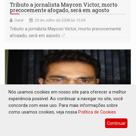
Tributo a jornalista Maycon Victor, morto
precocemente afogado, será em agosto
Geral
20 de Julho de 2008 às 15:04
Tributo a jornalista Maycon Victor, morto precocemente
afogado, será em agosto
Nós usamos cookies em nosso site para oferecer a melhor
experiência possível. Ao continuar a navegar no site, você
concorda com esse uso. Para mais informações sobre
como usamos cookies, veja nossa
Política de Cookies
Corpo de jornalista é encontrado um km
Continuar
após local do acidente