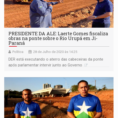
PRESIDENTE DA ALE: Laerte Gomes fiscaliza
obras na ponte sobre o Rio Urupá em Ji-
Paraná
Política
28 de Julho de 2020 às 14:25
DER está executando o aterro das cabeceiras da ponte
após parlamentar intervir junto ao Governo