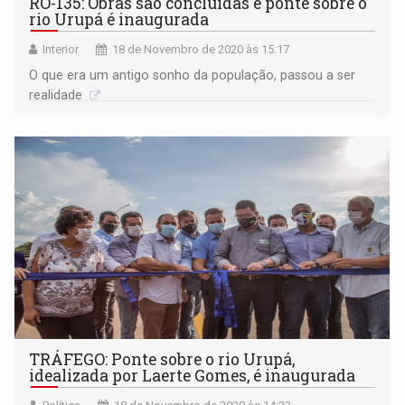
RO-135: Obras são concluídas e ponte sobre o
rio Urupá é inaugurada
Interior
18 de Novembro de 2020 às 15:17
O que era um antigo sonho da população, passou a ser
realidade
TRÁFEGO: Ponte sobre o rio Urupá,
idealizada por Laerte Gomes, é inaugurada