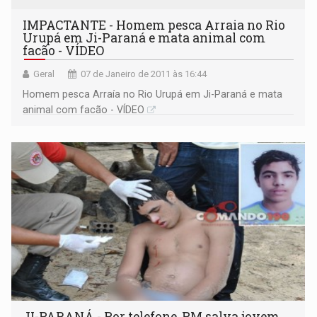
IMPACTANTE - Homem pesca Arraia no Rio
Urupá em Ji-Paraná e mata animal com
facão - VÍDEO
Geral
07 de Janeiro de 2011 às 16:44
Homem pesca Arraía no Rio Urupá em Ji-Paraná e mata
animal com facão - VÍDEO
JI-PARANÁ - Por telefone, PM salva jovem