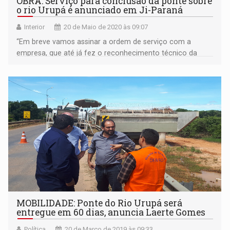
OBRA: Serviço para conclusão da ponte sobre
o rio Urupá é anunciado em Ji-Paraná
Interior
20 de Maio de 2020 às 09:07
“Em breve vamos assinar a ordem de serviço com a
empresa, que até já fez o reconhecimento técnico da
área e terá três meses para executar totalmente o
serviço”
MOBILIDADE: Ponte do Rio Urupá será
entregue em 60 dias, anuncia Laerte Gomes
Política
20 de Março de 2019 às 09:33