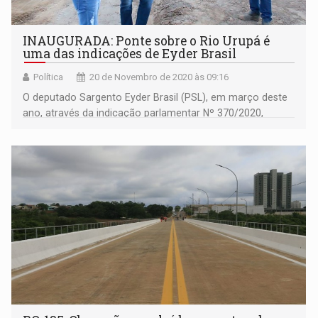
INAUGURADA: Ponte sobre o Rio Urupá é
uma das indicações de Eyder Brasil
Política
20 de Novembro de 2020 às 09:16
O deputado Sargento Eyder Brasil (PSL), em março deste
ano, através da indicação parlamentar Nº 370/2020,
solicitou o Poder Executivo sobre a necessidade de
conclusão da obra