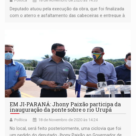
Política
18 de Novembro de 2020 às 14:33
Deputado atuou pela execução da obra, que foi finalizada
com o aterro e asfaltamento das cabeceiras e entregue à
população
EM JI-PARANÁ: Jhony Paixão participa da
inauguração da ponte sobre o rio Urupá
Política
18 de Novembro de 2020 às 14:24
No local, será feito posteriormente, uma ciclovia que foi
um pedido do deputado Jhony Paixão ao Governador de