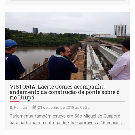
VISTORIA: Laerte Gomes acompanha
andamento da construção da ponte sobre o
rio Urupá
Política
21 de Junho de 2018 às 09:25
Parlamentar também esteve em São Miguel do Guaporé
para participar da entrega de kits esportivos a 16 equipes
do município