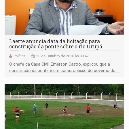
Laerte anuncia data da licitação para
construção da ponte sobre o rio Urupá
Política
20 de Outubro de 2016 às 09:42
O chefe da Casa Civil, Emerson Castro, explicou que a
construção da ponte é um compromisso do governo do
Estado com o deputado Laerte. O parlamentar foi eleito
em um palanque de oposição, mas depois foi procurado
pelo governador Confúcio Moura (PMDB) para