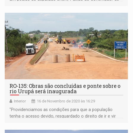
Rondônia
RO-135: Obras são concluídas e ponte sobre o
rio Urupá será inaugurada
Interior
16 de Novembro de 2020 às 16:29
"Providenciamos as condições para que a população
tenha o acesso devido, resguardado o direito de ir e vir
com segurança’’