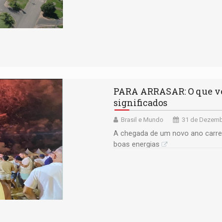
PARA ARRASAR: O que vest
significados
Brasil e Mundo
31 de Dezemb
A chegada de um novo ano carr
boas energias