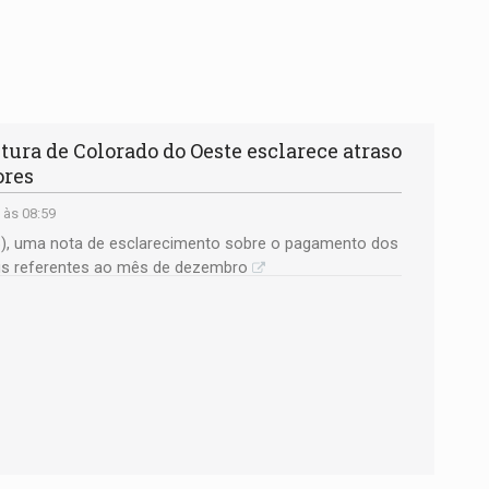
ura de Colorado do Oeste esclarece atraso
ores
 às 08:59
 (6), uma nota de esclarecimento sobre o pagamento dos
ais referentes ao mês de dezembro