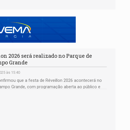
n 2026 será realizado no Parque de
mpo Grande
25 às 15:40
confirmou que a festa de Réveillon 2026 acontecerá no
ampo Grande, com programação aberta ao público e
 idades