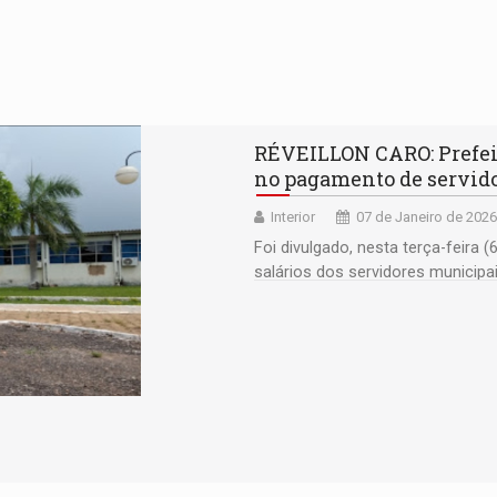
RÉVEILLON CARO: Prefeit
no pagamento de servid
Interior
07 de Janeiro de 2026
Foi divulgado, nesta terça-feira
salários dos servidores municip