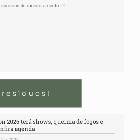
or câmeras de monitoramento
 2026 terá shows, queima de fogos e
onfira agenda
5 às 20:36