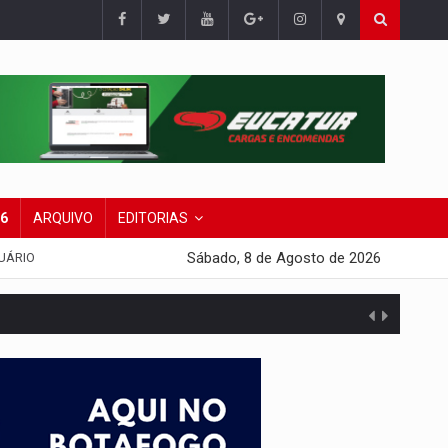
26
ARQUIVO
EDITORIAS
Sábado, 8 de Agosto de 2026
UÁRIO
 escola