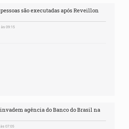
pessoas são executadas após Reveillon
 às 09:15
invadem agência do Banco do Brasil na
 às 07:05