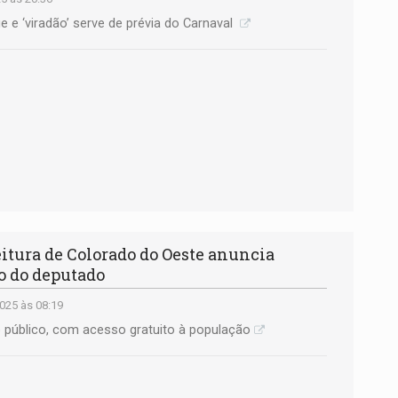
e e ‘viradão’ serve de prévia do Carnaval
tura de Colorado do Oeste anuncia
o do deputado
025 às 08:19
 público, com acesso gratuito à população