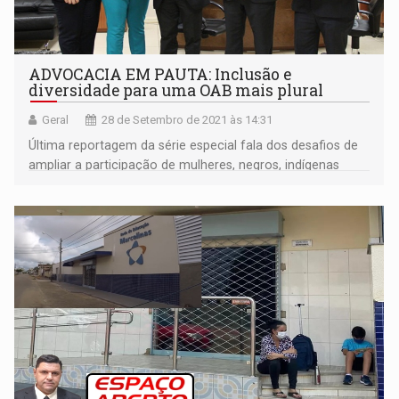
ADVOCACIA EM PAUTA: Inclusão e
diversidade para uma OAB mais plural
Geral
28 de Setembro de 2021 às 14:31
Última reportagem da série especial fala dos desafios de
ampliar a participação de mulheres, negros, indígenas
pessoas com deficiência e LGBTQI+ na advocacia de
Rondônia