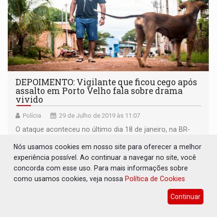
DEPOIMENTO: Vigilante que ficou cego após
assalto em Porto Velho fala sobre drama
vivido
Polícia
29 de Julho de 2019 às 11:07
O ataque aconteceu no último dia 18 de janeiro, na BR-
319, sentido Humaitá
Nós usamos cookies em nosso site para oferecer a melhor
experiência possível. Ao continuar a navegar no site, você
concorda com esse uso. Para mais informações sobre
como usamos cookies, veja nossa
Política de Cookies
Continuar