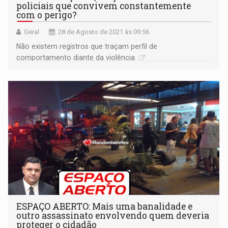
policiais que convivem constantemente
com o perigo?
Geral
28 de Agosto de 2021 às 09:56
Não existem registros que traçam perfil de
comportamento diante da violência
ESPAÇO ABERTO: Mais uma banalidade e
outro assassinato envolvendo quem deveria
proteger o cidadão