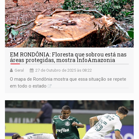
EM RONDÔNIA: Floresta que sobrou está nas
áreas protegidas, mostra InfoAmazonia
Geral
27 de Outubro de 2025 às 08:22
O mapa de Rondônia mostra que essa situação se repete
em todo o estado