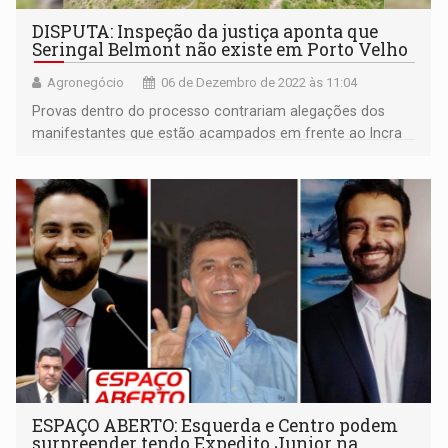
DISPUTA: Inspeção da justiça aponta que
Seringal Belmont não existe em Porto Velho
Agronegócio
06 de Dezembro de 2022 às 11:04
Provas dentro do processo contrariam alegações dos
manifestantes que estão acampados em frente ao Incra
há duas semanas
ESPAÇO ABERTO: Esquerda e Centro podem
surpreender tendo Expedito Junior na