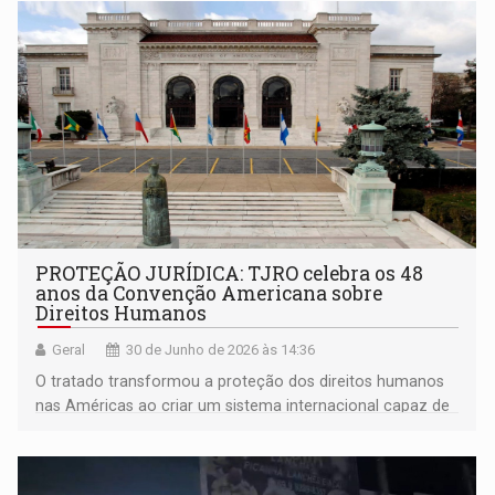
PROTEÇÃO JURÍDICA: TJRO celebra os 48
anos da Convenção Americana sobre
Direitos Humanos
Geral
30 de Junho de 2026 às 14:36
O tratado transformou a proteção dos direitos humanos
nas Américas ao criar um sistema internacional capaz de
responsabilizar os Estados por violações de direitos
fundamentais