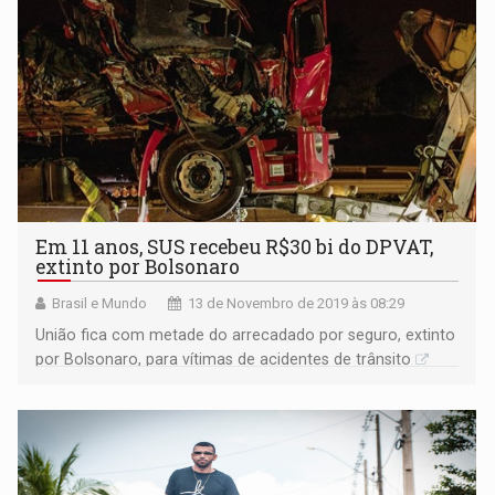
Em 11 anos, SUS recebeu R$30 bi do DPVAT,
extinto por Bolsonaro
Brasil e Mundo
13 de Novembro de 2019 às 08:29
União fica com metade do arrecadado por seguro, extinto
por Bolsonaro, para vítimas de acidentes de trânsito