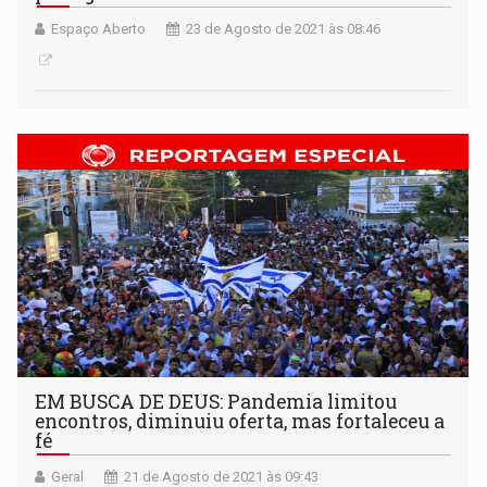
Espaço Aberto
23 de Agosto de 2021 às 08:46
EM BUSCA DE DEUS: Pandemia limitou
encontros, diminuiu oferta, mas fortaleceu a
fé
Geral
21 de Agosto de 2021 às 09:43