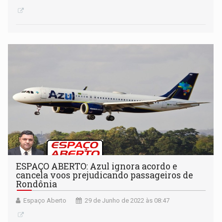
ESPAÇO ABERTO: Azul ignora acordo e
cancela voos prejudicando passageiros de
Rondônia
Espaço Aberto
29 de Junho de 2022 às 08:47