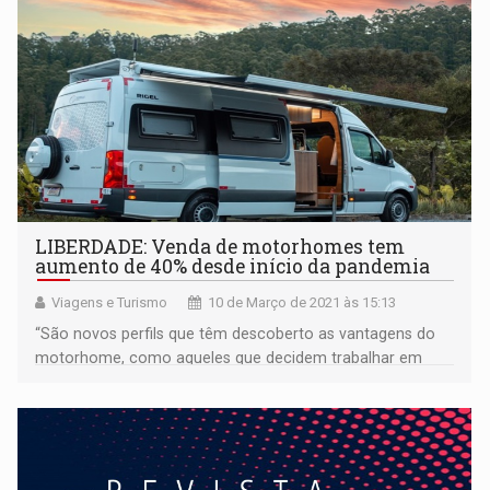
LIBERDADE: Venda de motorhomes tem
aumento de 40% desde início da pandemia
Viagens e Turismo
10 de Março de 2021 às 15:13
“São novos perfils que têm descoberto as vantagens do
motorhome, como aqueles que decidem trabalhar em
numa espécie de home-office na estrada"