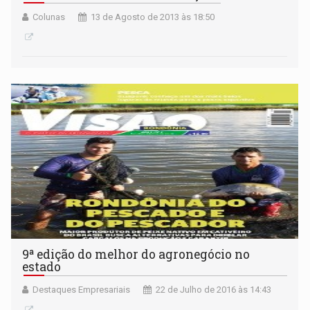
Colunas
13 de Agosto de 2013 às 18:50
9ª edição do melhor do agronegócio no
estado
Destaques Empresariais
22 de Julho de 2016 às 14:43