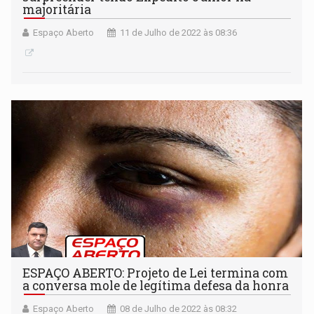
majoritária
Espaço Aberto
11 de Julho de 2022 às 08:36
ESPAÇO ABERTO: Projeto de Lei termina com
a conversa mole de legítima defesa da honra
Espaço Aberto
08 de Julho de 2022 às 08:32