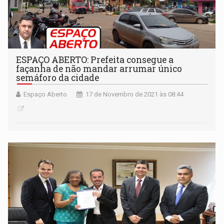
ESPAÇO ABERTO: Prefeita consegue a
façanha de não mandar arrumar único
semáforo da cidade
Espaço Aberto
17 de Novembro de 2021 às 08:44