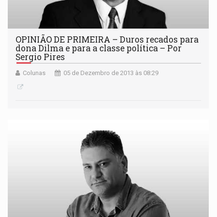
OPINIÃO DE PRIMEIRA – Duros recados para
dona Dilma e para a classe política – Por
Sergio Pires
Colunas
05 de Dezembro de 2013 às 08:29