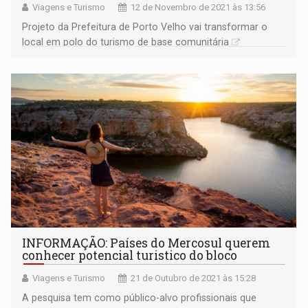
Viagens e Turismo
12 de Novembro de 2021 às 13:56
Projeto da Prefeitura de Porto Velho vai transformar o
local em polo do turismo de base comunitária
INFORMAÇÃO: Países do Mercosul querem
conhecer potencial turistico do bloco
Viagens e Turismo
21 de Outubro de 2021 às 15:28
A pesquisa tem como público-alvo profissionais que