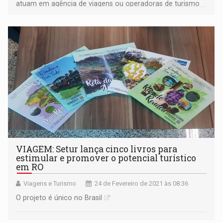
atuam em agência de viagens ou operadoras de turismo
VIAGEM: Setur lança cinco livros para
estimular e promover o potencial turístico
em RO
Viagens e Turismo
24 de Fevereiro de 2021 às 08:36
O projeto é único no Brasil