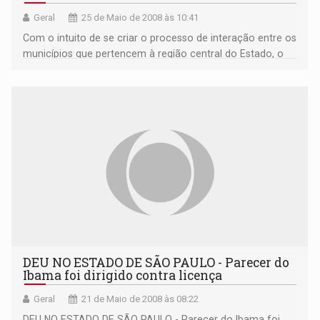
Geral
25 de Maio de 2008 às 10:41
Com o intuito de se criar o processo de interação entre os
municípios que pertencem à região central do Estado, o
Sebrae realizou na quarta-feira (23) reunião...
DEU NO ESTADO DE SÃO PAULO - Parecer do
Ibama foi dirigido contra licença
Geral
21 de Maio de 2008 às 08:22
DEU NO ESTADO DE SÃO PAULO - Parecer do Ibama foi