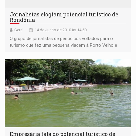
Jornalistas elogiam potencial turístico de
Rondônia
Geral
14 de Junho de 2010 às 14:50
O grupo de jornalistas de periódicos voltados para o
turismo que fez uma pequena viagem à Porto Velho e
região no último final de semana “se surpreenderam com
o que viram”, de acordo com a assessora técnica da
Coordenadoria Municipal de Turismo, ligada a
Empresária fala do potencial turístico de