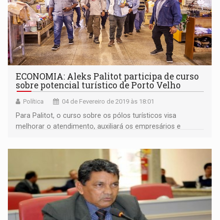
ECONOMIA: Aleks Palitot participa de curso
sobre potencial turístico de Porto Velho
Política
04 de Fevereiro de 2019 às 18:01
Para Palitot, o curso sobre os pólos turísticos visa
melhorar o atendimento, auxiliará os empresários e
artesãos, além de tornar nossa economia mais pujante