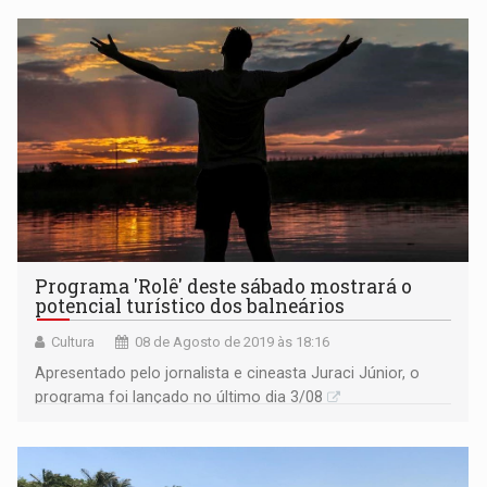
Programa 'Rolê' deste sábado mostrará o
potencial turístico dos balneários
Cultura
08 de Agosto de 2019 às 18:16
Apresentado pelo jornalista e cineasta Juraci Júnior, o
programa foi lançado no último dia 3/08