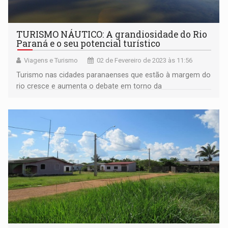
TURISMO NÁUTICO: A grandiosidade do Rio
Paraná e o seu potencial turístico
Viagens e Turismo
02 de Fevereiro de 2023 às 11:56
Turismo nas cidades paranaenses que estão à margem do
rio cresce e aumenta o debate em torno da
sustentabilidade