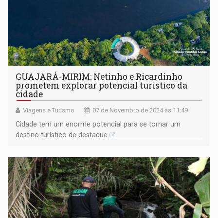
GUAJARÁ-MIRIM: Netinho e Ricardinho
prometem explorar potencial turístico da
cidade
Viagens e Turismo
07 de Novembro de 2024 às 11:49
Cidade tem um enorme potencial para se tornar um
destino turístico de destaque