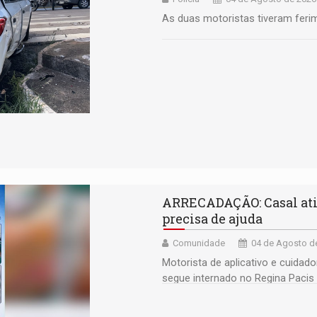
As duas motoristas tiveram feri
ARRECADAÇÃO: Casal ati
precisa de ajuda
Comunidade
04 de Agosto de
Motorista de aplicativo e cuida
segue internado no Regina Paci
aluguel e luz se acumulam