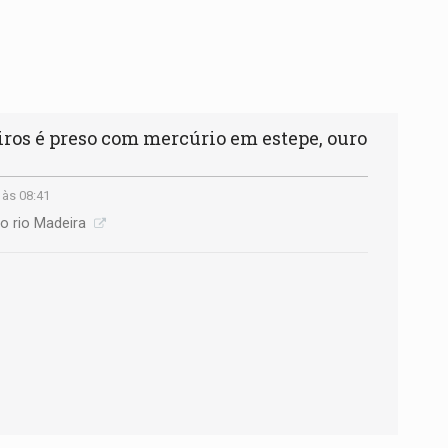
iros é preso com mercúrio em estepe, ouro
 às 08:41
o rio Madeira