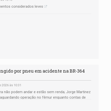
mentos considerados leves
ngido por pneu em acidente na BR-364
 2026 às 10:31
dora não podem andar e estão sem renda; Jorge Martinez
s aguardando operação no fêmur enquanto contas de