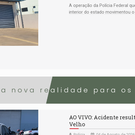
A operação da Polícia Federal q
interior do estado movimentou o 
suspeito com um deputado federa
AO VIVO: Acidente resul
Velho
Polícia
04 de Agosto de 2026