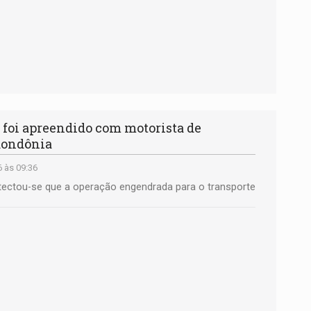
foi apreendido com motorista de
Rondônia
 às 09:36
 detectou-se que a operação engendrada para o transporte