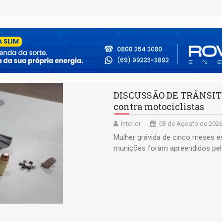
DISCUSSÃO DE TRÂNSITO: 
contra motociclistas
Interior
03 de Agosto de 2026
Mulher grávida de cinco meses es
munições foram apreendidos pe