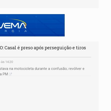
Casal é preso após perseguição e tiros
 às 14:20
tava na motocicleta durante a confusão; revólver e
la PM