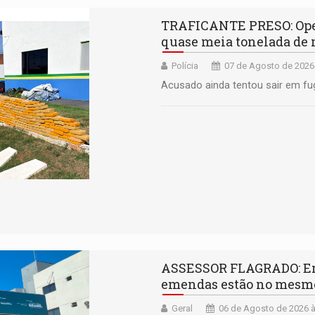
TRAFICANTE PRESO: Oper
quase meia tonelada de
Polícia
07 de Agosto de 2026
Acusado ainda tentou sair em fu
ASSESSOR FLAGRADO: Em
emendas estão no mesm
Geral
06 de Agosto de 2026 à