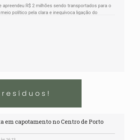
ue apreendeu R$ 2 milhões sendo transportados para o
meio político pela clara e inequívoca ligação do
l do União Brasil por Rondônia
ta em capotamento no Centro de Porto
 às 16:13