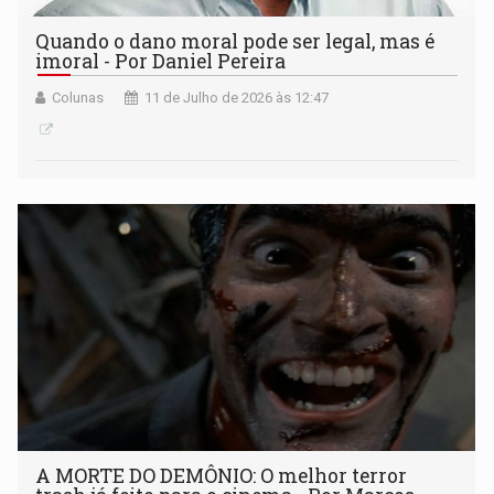
Quando o dano moral pode ser legal, mas é
imoral - Por Daniel Pereira
Colunas
11 de Julho de 2026 às 12:47
A MORTE DO DEMÔNIO: O melhor terror