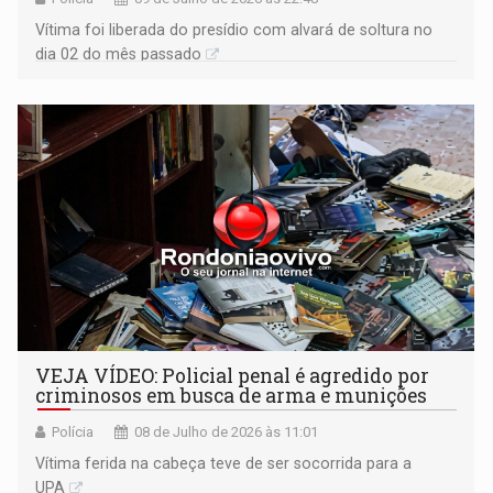
Vítima foi liberada do presídio com alvará de soltura no
dia 02 do mês passado
VEJA VÍDEO: Policial penal é agredido por
criminosos em busca de arma e munições
Polícia
08 de Julho de 2026 às 11:01
Vítima ferida na cabeça teve de ser socorrida para a
UPA