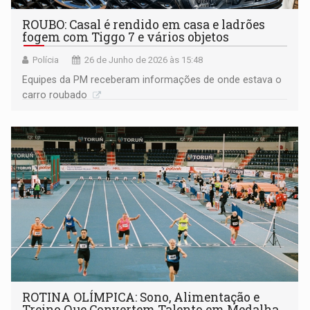
ROUBO: Casal é rendido em casa e ladrões
fogem com Tiggo 7 e vários objetos
Polícia
26 de Junho de 2026 às 15:48
Equipes da PM receberam informações de onde estava o
carro roubado
ROTINA OLÍMPICA: Sono, Alimentação e
Treino Que Convertem Talento em Medalha