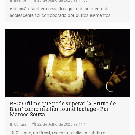
Interior
23 de Julho de 2026 às 14:33
A decisão também ressaltou que o depoimento da
adolescente foi corroborado por outros elementos
reunidos no processo
REC: O filme que pode superar 'A Bruxa de
Blair' como melhor found footage - Por
Marcos Souza
Cultura
22 de Julho de 2026 às 11:14
'REC'— que, no Brasil, recebeu o ridículo subtítulo