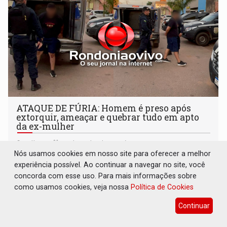
ATAQUE DE FÚRIA: Homem é preso após
extorquir, ameaçar e quebrar tudo em apto
da ex-mulher
Polícia
20 de Junho de 2026 às 19:26
Nós usamos cookies em nosso site para oferecer a melhor
Vítima foi obrigada a entregar R$ 300,00 ao acusado
experiência possível. Ao continuar a navegar no site, você
concorda com esse uso. Para mais informações sobre
como usamos cookies, veja nossa
Política de Cookies
Continuar