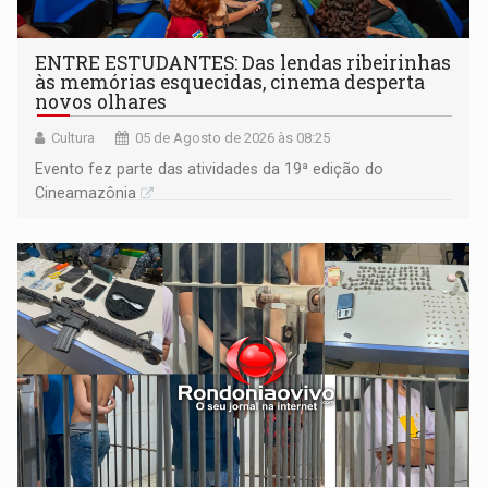
ENTRE ESTUDANTES: Das lendas ribeirinhas
às memórias esquecidas, cinema desperta
novos olhares
Cultura
05 de Agosto de 2026 às 08:25
Evento fez parte das atividades da 19ª edição do
Cineamazônia