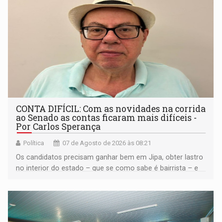
CONTA DIFÍCIL: Com as novidades na corrida
ao Senado as contas ficaram mais difíceis -
Por Carlos Sperança
Política
07 de Agosto de 2026 às 08:21
Os candidatos precisam ganhar bem em Jipa, obter lastro
no interior do estado – que se como sabe é bairrista – e
vir para a capital beliscando alguma coisa para se
garantir