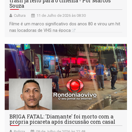
trash já feito para o cinema - Por Marcos
Souza
Cultura
11 de Julho de 2026 às 08:30
Filme é um marco significativo dos anos 80 e virou um hit
nas locadoras de VHS na época
BRIGA FATAL: 'Diamante' foi morto com a
própria picareta após discussão com casal
Polícia
09 de Julho de 2026 às 22:48