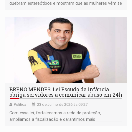
quebram estereótipos e mostram que as mulheres vêm se
destacando cada vez mais em áreas majoritariamente
masculinas
BRENO MENDES: Lei Escudo da Infância
obriga servidores a comunicar abuso em 24h
Política
23 de Junho de 2026 às 09:27
Com essa lei, fortalecemos a rede de proteção,
ampliamos a fiscalização e garantimos mais
responsabilidade no enfrentamento desse crime tão