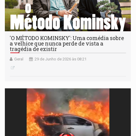
'O MÉTODO KOMINSKY': Uma comédia sobre
a velhice que nunca perde de vista a
tragédia de existir
Geral
29 de Junho de 2026 às 08:21