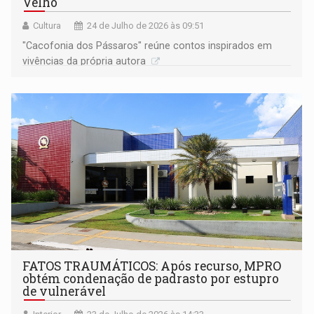
Velho
Cultura
24 de Julho de 2026 às 09:51
"Cacofonia dos Pássaros" reúne contos inspirados em
vivências da própria autora
FATOS TRAUMÁTICOS: Após recurso, MPRO
obtém condenação de padrasto por estupro
de vulnerável