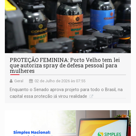
PROTEÇÃO FEMININA: Porto Velho tem lei
que autoriza spray de defesa pessoal para
mulheres
Geral
02 de Julho de 2026 às 07:55
Enquanto o Senado aprova projeto para todo o Brasil, na
capital essa proteção já virou realidade