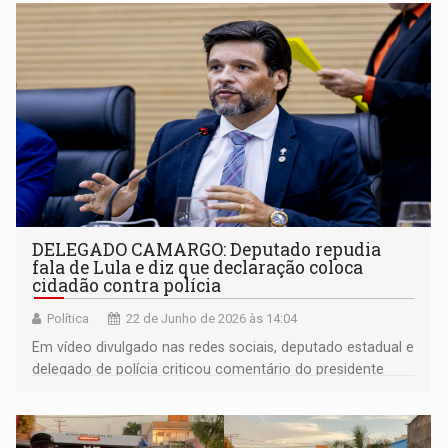
cruel
DELEGADO CAMARGO: Deputado repudia
fala de Lula e diz que declaração coloca
cidadão contra polícia
Política
22 de Junho de 2026 às 14:04
Em vídeo divulgado nas redes sociais, deputado estadual e
delegado de polícia criticou comentário do presidente
sobre delegacias e defendeu o fortalecimento da
confiança da população nas forças policiais.