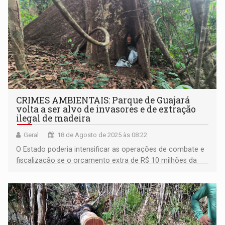
CRIMES AMBIENTAIS: Parque de Guajará
volta a ser alvo de invasores e de extração
ilegal de madeira
Geral
18 de Agosto de 2025 às 08:22
O Estado poderia intensificar as operações de combate e
fiscalização se o orçamento extra de R$ 10 milhões da
Sedam fosse aprovado