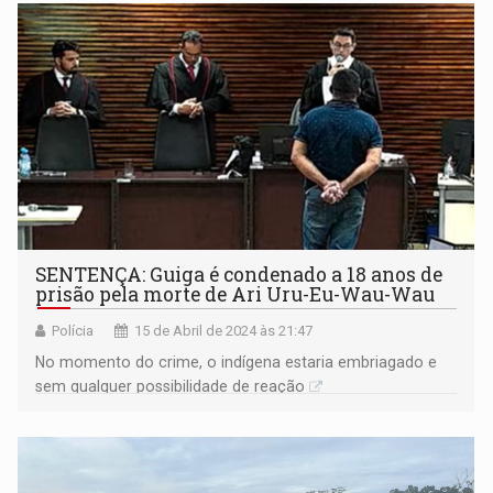
SENTENÇA: Guiga é condenado a 18 anos de
prisão pela morte de Ari Uru-Eu-Wau-Wau
Polícia
15 de Abril de 2024 às 21:47
No momento do crime, o indígena estaria embriagado e
sem qualquer possibilidade de reação