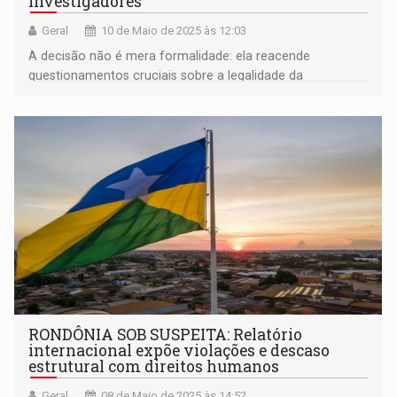
investigadores
Geral
10 de Maio de 2025 às 12:03
A decisão não é mera formalidade: ela reacende
questionamentos cruciais sobre a legalidade da
investigação e pode ter desdobramentos significativos
RONDÔNIA SOB SUSPEITA: Relatório
internacional expõe violações e descaso
estrutural com direitos humanos
Geral
08 de Maio de 2025 às 14:52