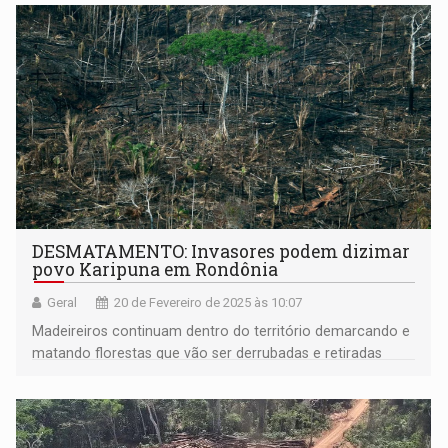
DESMATAMENTO: Invasores podem dizimar
povo Karipuna em Rondônia
Geral
20 de Fevereiro de 2025 às 10:07
Madeireiros continuam dentro do território demarcando e
matando florestas que vão ser derrubadas e retiradas
com grande maquinário