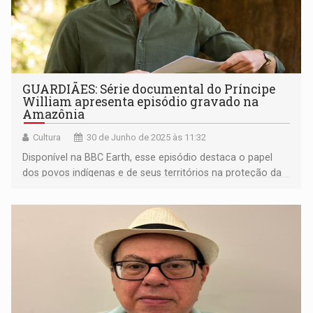
GUARDIÃES: Série documental do Príncipe
William apresenta episódio gravado na
Amazônia
Cultura
30 de Junho de 2025 às 11:32
Disponível na BBC Earth, esse episódio destaca o papel
dos povos indígenas e de seus territórios na proteção da
biodiversidade, do meio ambiente e na manutenção do
equilíbrio climático.