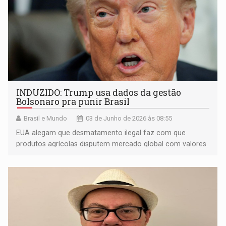
INDUZIDO: Trump usa dados da gestão
Bolsonaro pra punir Brasil
Brasil e Mundo
03 de Junho de 2026 às 08:55
EUA alegam que desmatamento ilegal faz com que
produtos agrícolas disputem mercado global com valores
mais atrativos, o que seria uma manobra desleal