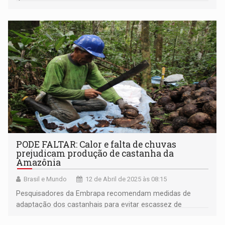
Deputados
PODE FALTAR: Calor e falta de chuvas
prejudicam produção de castanha da
Amazônia
Brasil e Mundo
12 de Abril de 2025 às 08:15
Pesquisadores da Embrapa recomendam medidas de
adaptação dos castanhais para evitar escassez de
produção