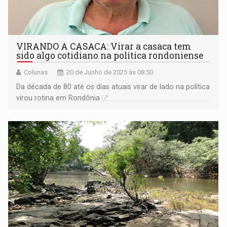
VIRANDO A CASACA: Virar a casaca tem
sido algo cotidiano na política rondoniense
Colunas
20 de Junho de 2025 às 08:50
Da década de 80 até os dias atuais virar de lado na política
virou rotina em Rondônia