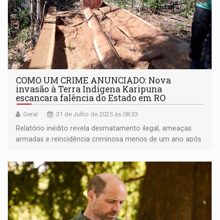
COMO UM CRIME ANUNCIADO: Nova
invasão à Terra Indígena Karipuna
escancara falência do Estado em RO
Geral
31 de Julho de 2025 às 08:33
Relatório inédito revela desmatamento ilegal, ameaças
armadas e reincidência criminosa menos de um ano após
ação de desintrusão federal