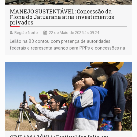
MANEJO SUSTENTÁVEL: Concessão da
Flona do Jatuarana atrai investimentos
privados
Região Norte
22 de Maio de 2025 às 09:24
Leilão na B3 contou com presença de autoridades
federais e representa avanço para PPPs e concessões na
Amazônia lideradas pelo MIDR