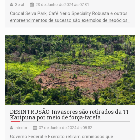
Geral
23 de Junho de 2024 às 07:31
Cacoal Selva Park, Café Nério Speciality Robusta e outros
empreendimentos de sucesso são exemplos de negócios
bem sucedidos
DESINTRUSÃO: Invasores são retirados da TI
Karipuna por meio de força-tarefa
Interior
07 de Junho de 2024 às 08:52
Governo Federal e Exército retiram criminosos que