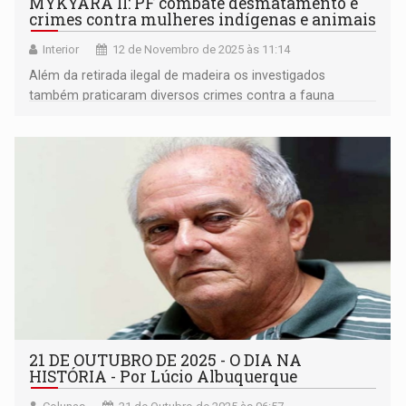
MYKYARA II: PF combate desmatamento e
crimes contra mulheres indígenas e animais
Interior
12 de Novembro de 2025 às 11:14
Além da retirada ilegal de madeira os investigados
também praticaram diversos crimes contra a fauna
silvestre
21 DE OUTUBRO DE 2025 - O DIA NA
HISTÓRIA - Por Lúcio Albuquerque