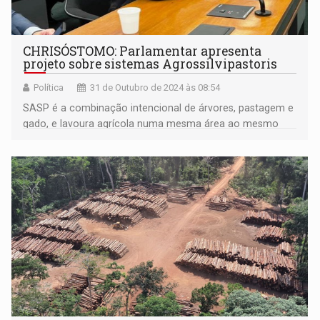
CHRISÓSTOMO: Parlamentar apresenta
projeto sobre sistemas Agrossilvipastoris
Política
31 de Outubro de 2024 às 08:54
SASP é a combinação intencional de árvores, pastagem e
gado, e lavoura agrícola numa mesma área ao mesmo
tempo e manejados de forma integrada