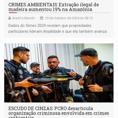
CRIMES AMBIENTAIS: Extração ilegal de
madeira aumentou 19% na Amazônia
Brasil e Mundo
10 de Outubro de 2024 às 08:15
Dados do Simex 2024 revelam que propriedades
particulares lideram ilegalidade e que ela também avança
sobre Terras Indígenas.
ESCUDO DE CINZAS: PCRO desarticula
organização criminosa envolvida em crimes
ambientais