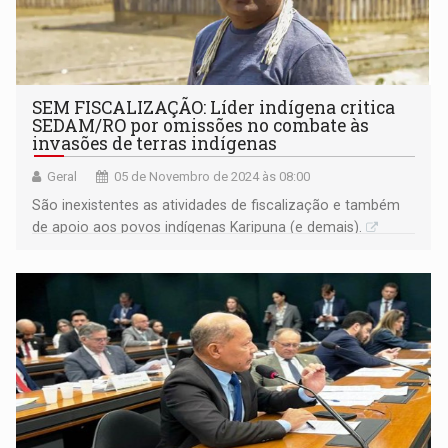
SEM FISCALIZAÇÃO: Líder indígena critica
SEDAM/RO por omissões no combate às
invasões de terras indígenas
Geral
05 de Novembro de 2024 às 08:00
São inexistentes as atividades de fiscalização e também
de apoio aos povos indígenas Karipuna (e demais).