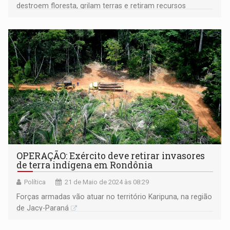
destroem floresta, grilam terras e retiram recursos
naturais
OPERAÇÃO: Exército deve retirar invasores
de terra indígena em Rondônia
Política
21 de Maio de 2024 às 08:29
Forças armadas vão atuar no território Karipuna, na região
de Jacy-Paraná