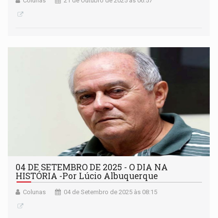
Colunas
21 de Outubro de 2025 às 06:57
04 DE SETEMBRO DE 2025 - O DIA NA
HISTÓRIA -Por Lúcio Albuquerque
Colunas
04 de Setembro de 2025 às 08:15