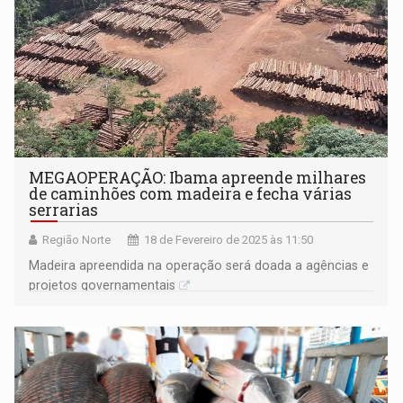
MEGAOPERAÇÃO: Ibama apreende milhares
de caminhões com madeira e fecha várias
serrarias
Região Norte
18 de Fevereiro de 2025 às 11:50
Madeira apreendida na operação será doada a agências e
projetos governamentais