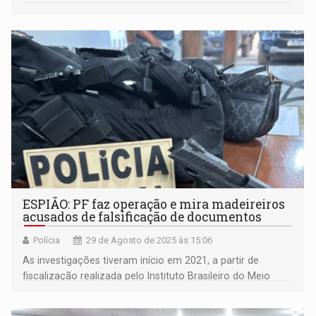
ESPIÃO: PF faz operação e mira madeireiros
acusados de falsificação de documentos
Polícia
29 de Agosto de 2025 às 15:06
As investigações tiveram início em 2021, a partir de
fiscalização realizada pelo Instituto Brasileiro do Meio
Ambiente e dos Recursos Naturais Renováveis (IBAMA)