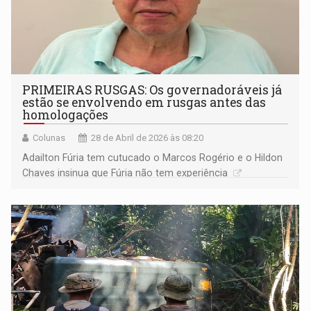
PRIMEIRAS RUSGAS: Os governadoráveis já
estão se envolvendo em rusgas antes das
homologações
Colunas
28 de Abril de 2026 às 08:20
Adailton Fúria tem cutucado o Marcos Rogério e o Hildon
Chaves insinua que Fúria não tem experiência