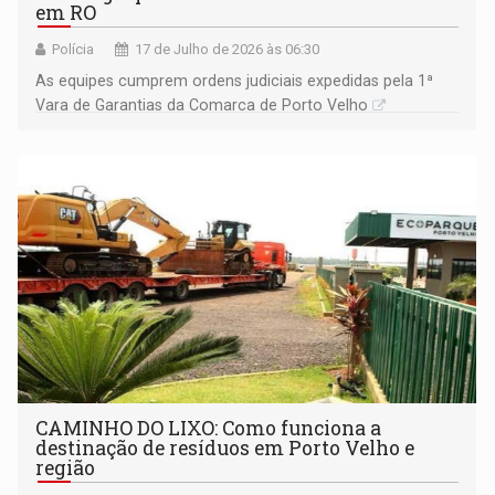
em RO
Polícia
17 de Julho de 2026 às 06:30
As equipes cumprem ordens judiciais expedidas pela 1ª
Vara de Garantias da Comarca de Porto Velho
CAMINHO DO LIXO: Como funciona a
destinação de resíduos em Porto Velho e
região