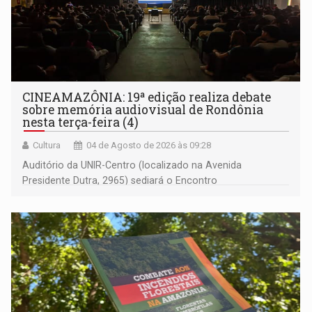
CINEAMAZÔNIA: 19ª edição realiza debate
sobre memória audiovisual de Rondônia
nesta terça-feira (4)
Cultura
04 de Agosto de 2026 às 09:28
Auditório da UNIR-Centro (localizado na Avenida
Presidente Dutra, 2965) sediará o Encontro
(Contra)Arquivos Fílmicos de Rondônia