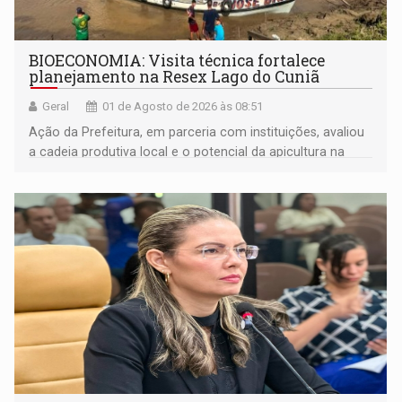
BIOECONOMIA: Visita técnica fortalece
planejamento na Resex Lago do Cuniã
Geral
01 de Agosto de 2026 às 08:51
Ação da Prefeitura, em parceria com instituições, avaliou
a cadeia produtiva local e o potencial da apicultura na
comunidade