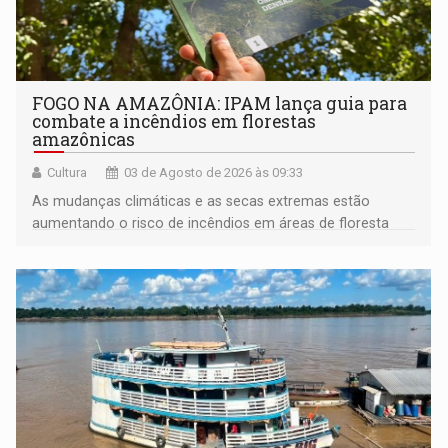
FOGO NA AMAZÔNIA: IPAM lança guia para
combate a incêndios em florestas
amazônicas
Cultura
03 de Agosto de 2026 às 09:33
As mudanças climáticas e as secas extremas estão
aumentando o risco de incêndios em áreas de floresta
amazônica, exigindo novas estratégias de prevenção e
combate