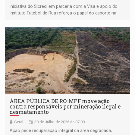
Iniciativa do Sicredi em parceria com a Visa e apoio do
Instituto Futebol de Rua reforça o papel do esporte na
inclusão e no desenvolvimento social das comunidades
ÁREA PÚBLICA DE RO: MPF move ação
contra responsáveis por mineração ilegal e
desmatamento
Geral
30 de Julho de 2026 às 07:00
Ação pede recuperação integral da área degradada,