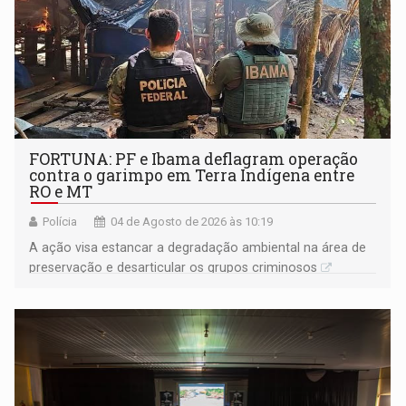
FORTUNA: ​PF e Ibama deflagram operação
contra o garimpo em Terra Indígena entre
RO e MT
Polícia
04 de Agosto de 2026 às 10:19
A ação visa estancar a degradação ambiental na área de
preservação e desarticular os grupos criminosos