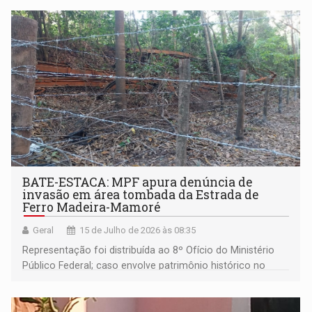
amazônicas
BATE-ESTACA: MPF apura denúncia de
invasão em área tombada da Estrada de
Ferro Madeira-Mamoré
Geral
15 de Julho de 2026 às 08:35
Representação foi distribuída ao 8º Ofício do Ministério
Público Federal; caso envolve patrimônio histórico no
bairro Bate-Estaca, em Porto Velho.