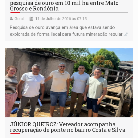
pesquisa de ouro em 10 mil ha entre Mato
Grosso e Rondônia
Geral
11 de Julho de 2026 às 07:15
Pesquisa de ouro avança em área que estava sendo
explorada de forma ilegal para futura mineração regular
JÚNIOR QUEIROZ: Vereador acompanha
recuperação de ponte no bairro Costa e Silva