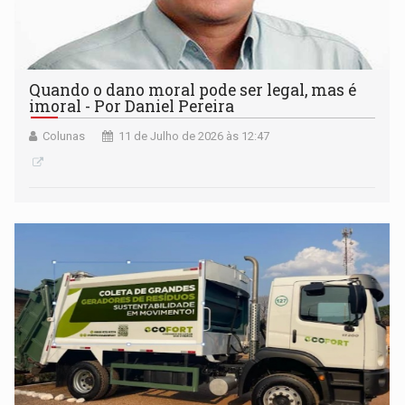
Quando o dano moral pode ser legal, mas é
imoral - Por Daniel Pereira
Colunas
11 de Julho de 2026 às 12:47