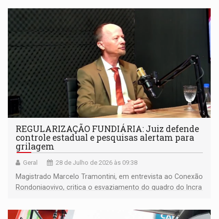
REGULARIZAÇÃO FUNDIÁRIA: Juiz defende
controle estadual e pesquisas alertam para
grilagem
Geral
28 de Julho de 2026 às 09:38
Magistrado Marcelo Tramontini, em entrevista ao Conexão
Rondoniaovivo, critica o esvaziamento do quadro do Incra