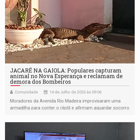
JACARÉ NA GAIOLA: Populares capturam
animal no Nova Esperança e reclamam de
demora dos Bombeiros
Comunidade
14 de Julho de 2026 às 09:06
Moradores da Avenida Rio Madeira improvisaram uma
armadilha para conter o réptil e afirmam aguardar socorro
desde as 6h45 da manhã