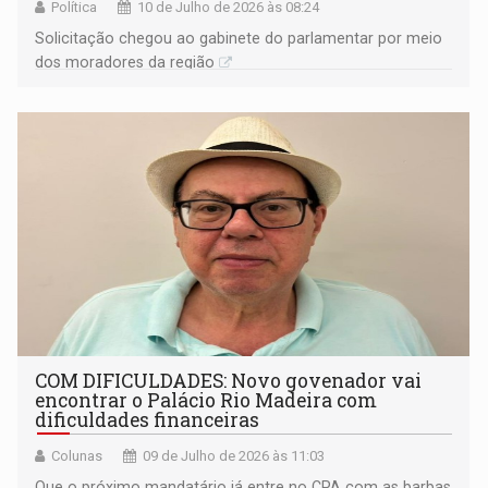
Política
10 de Julho de 2026 às 08:24
Solicitação chegou ao gabinete do parlamentar por meio
dos moradores da região
COM DIFICULDADES: Novo govenador vai
encontrar o Palácio Rio Madeira com
dificuldades financeiras
Colunas
09 de Julho de 2026 às 11:03
Que o próximo mandatário já entre no CPA com as barbas