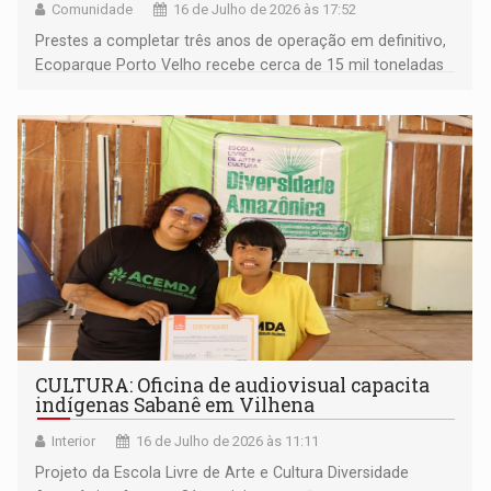
Comunidade
16 de Julho de 2026 às 17:52
Prestes a completar três anos de operação em definitivo,
Ecoparque Porto Velho recebe cerca de 15 mil toneladas
de resíduos por mês e atende municípios da região
CULTURA: Oficina de audiovisual capacita
indígenas Sabanê em Vilhena
Interior
16 de Julho de 2026 às 11:11
Projeto da Escola Livre de Arte e Cultura Diversidade