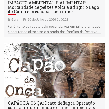
IMPACTO AMBIENTAL E ALIMENTAR:
Mortandade de peixes volta a atingir o Lago
do Cuniã e preocupa ribeirinhos
Geral
20 de Julho de 2026 às 09:28
Fenômeno se repete pela segunda vez em julho e ameaça
a segurança alimentar e a renda das famílias da Reserva
Extrativista do Lago do Cuniã
CAPÃO DA ONÇA: Draco deflagra Operação
contra grupo armado e crimes ambientais