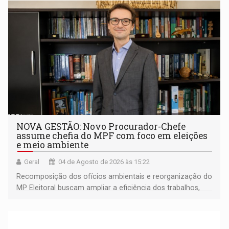
NOVA GESTÃO: Novo Procurador-Chefe
assume chefia do MPF com foco em eleições
e meio ambiente
Geral
04 de Agosto de 2026 às 15:22
Recomposição dos ofícios ambientais e reorganização do
MP Eleitoral buscam ampliar a eficiência dos trabalhos,
especialmente diante do período eleitoral