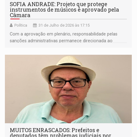
SOFIA ANDRADE: Projeto que protege
instrumentos de músicos é aprovado pela
Câmara
Política
31 de Julho de 2026 às 17:15
Com a aprovação em plenário, responsabilidade pelas
sanções administrativas permanece direcionada ao
estabelecimento contratante ou ao responsável pelo local
da infração
MUITOS ENRASCADOS: Prefeitos e
deputados têm problemas judiciais por