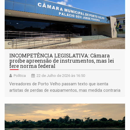
INCOMPETÊNCIA LEGISLATIVA: Câmara
proíbe apreensão de instrumentos, mas lei
fere norma federal
Política
22 de Julho de 2026 às 16:50
Vereadores de Porto Velho passam texto que isenta
artistas de perdas de equipamentos, mas medida contraria
regra nacional de crimes ambientais e lei de
contravenções