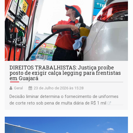
DIREITOS TRABALHISTAS: Justiça proíbe
posto de exigir calça legging para frentistas
em Guajará
Geral
23 de Julho de 2026 às 15:28
Decisão liminar determina o fornecimento de uniformes
de corte reto sob pena de multa diária de R$ 1 mil