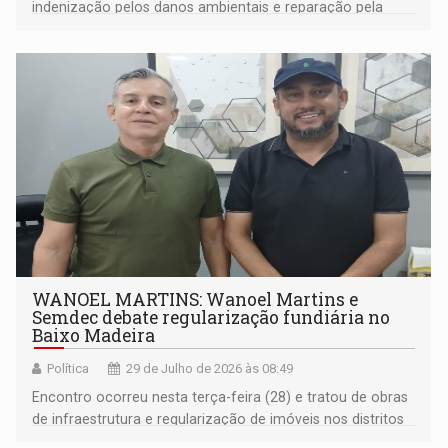
indenização pelos danos ambientais e reparação pela
extração ilegal de cassiterita pertencente à União
WANOEL MARTINS: Wanoel Martins e
Semdec debate regularização fundiária no
Baixo Madeira
Política
29 de Julho de 2026 às 08:49
Encontro ocorreu nesta terça-feira (28) e tratou de obras
de infraestrutura e regularização de imóveis nos distritos
de São Carlos, Nazaré, Calama e Demarcação