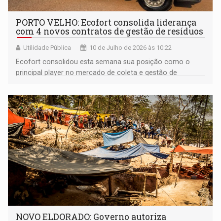
PORTO VELHO: Ecofort consolida liderança
com 4 novos contratos de gestão de resíduos
Utilidade Pública
10 de Julho de 2026 às 10:22
Ecofort consolidou esta semana sua posição como o
principal player no mercado de coleta e gestão de
resíduos em Porto Velho
NOVO ELDORADO: Governo autoriza