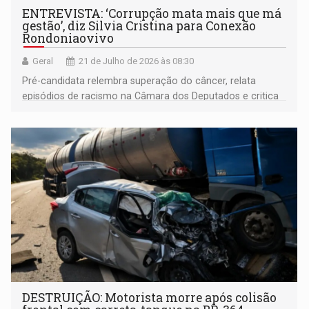
ENTREVISTA: ‘Corrupção mata mais que má
gestão’, diz Silvia Cristina para Conexão
Rondoniaovivo
Geral
21 de Julho de 2026 às 08:30
Pré-candidata relembra superação do câncer, relata
episódios de racismo na Câmara dos Deputados e critica
a falta de humildade do Executivo estadual para tirar o
hospital Heuro do papel
DESTRUIÇÃO: Motorista morre após colisão