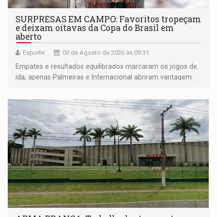
SURPRESAS EM CAMPO: Favoritos tropeçam
e deixam oitavas da Copa do Brasil em
aberto
Esporte
03 de Agosto de 2026 às 09:31
Empates e resultados equilibrados marcaram os jogos de
ida; apenas Palmeiras e Internacional abriram vantagem
na briga por vaga nas quartas de final