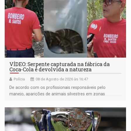
VÍDEO: Serpente capturada na fábrica da
Coca-Cola é devolvida a natureza
Polícia
08 de Agosto de 2026 às 16:47
De acordo com os profissionais responsáveis pelo
manejo, aparições de animais silvestres em zonas
industriais e urbanizadas têm sido recorrentes