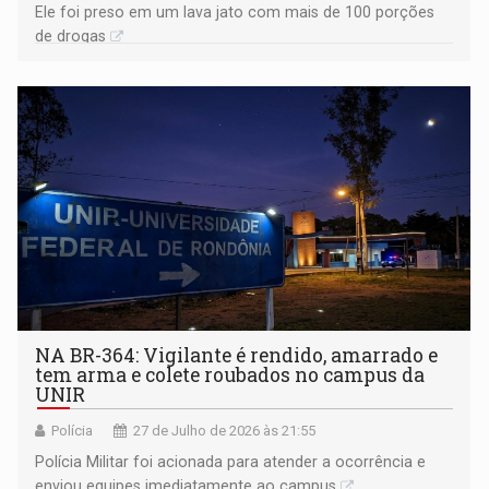
Ele foi preso em um lava jato com mais de 100 porções
de drogas
NA BR-364: Vigilante é rendido, amarrado e
tem arma e colete roubados no campus da
UNIR
Polícia
27 de Julho de 2026 às 21:55
Polícia Militar foi acionada para atender a ocorrência e
enviou equipes imediatamente ao campus