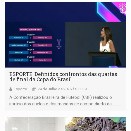
ESPORTE: Definidos confrontos das quartas
de final da Copa do Brasil
Esporte
24 de Julho de 2026 às 11:39
A Confederação Brasileira de Futebol (CBF) realizou o
sorteio dos duelos e dos mandos de campo direto da
sede da entidade, no Rio de Janeiro