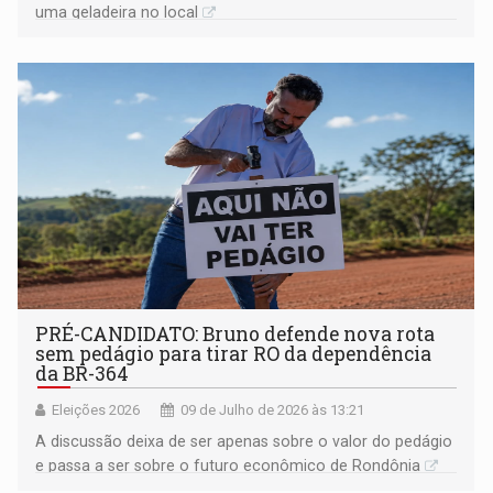
uma geladeira no local
PRÉ-CANDIDATO: Bruno defende nova rota
sem pedágio para tirar RO da dependência
da BR-364
Eleições 2026
09 de Julho de 2026 às 13:21
A discussão deixa de ser apenas sobre o valor do pedágio
e passa a ser sobre o futuro econômico de Rondônia