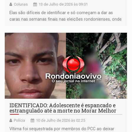
Colunas
13 de Julho de 2026 às 09:01
Elas são difíceis de identificar e só começam a dar as
caras nas semanas finais nas eleições rondonienses, onde
tudo é possível
IDENTIFICADO: Adolescente é espancado e
estrangulado até a morte no Morar Melhor
Polícia
10 de Julho de 2026 às 02:25
Vítima foi sequestrada por membros do PCC ao deixar