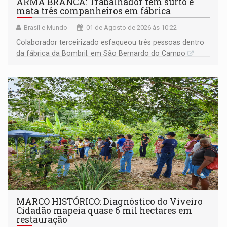
ARMA BRANCA: Trabalhador tem surto e
mata três companheiros em fábrica
Brasil e Mundo
01 de Agosto de 2026 às 10:22
Colaborador terceirizado esfaqueou três pessoas dentro
da fábrica da Bombril, em São Bernardo do Campo
MARCO HISTÓRICO: Diagnóstico do Viveiro
Cidadão mapeia quase 6 mil hectares em
restauração