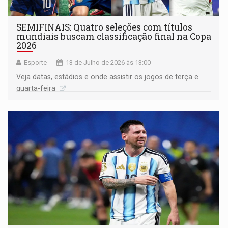
SEMIFINAIS: Quatro seleções com títulos
mundiais buscam classificação final na Copa
2026
Esporte
13 de Julho de 2026 às 13:00
Veja datas, estádios e onde assistir os jogos de terça e
quarta-feira