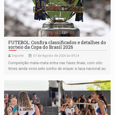
FUTEBOL: Confira classificados e detalhes do
sorteio da Copa do Brasil 2026
Esporte
07 de Agosto de 2026 às 09:24
Competição mata-mata entra nas fases finais, com oito
times ainda vivos pelo sonho de erguer a taça nacional ao
fim da temporada