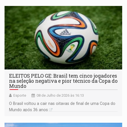
ELEITOS PELO GE: Brasil tem cinco jogadores
na seleção negativa e pior técnico da Copa do
Mundo
Esporte
08 de Julho de 2026 às 16:13
O Brasil voltou a cair nas oitavas de final de uma Copa do
Mundo após 36 anos