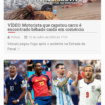
VÍDEO: Motorista que capotou carro é
encontrado bêbado caído em comércio
Polícia
13 de Julho de 2026 às 17:01
Veículo pegou fogo após o acidente na Estrada da
Penal