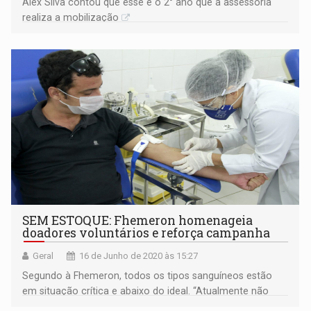
Alex Silva contou que esse é o 2° ano que a assessoria
realiza a mobilização
SEM ESTOQUE: Fhemeron homenageia
doadores voluntários e reforça campanha
Geral
16 de Junho de 2020 às 15:27
Segundo à Fhemeron, todos os tipos sanguíneos estão
em situação crítica e abaixo do ideal. “Atualmente não
estamos conseguindo atender as urgências e