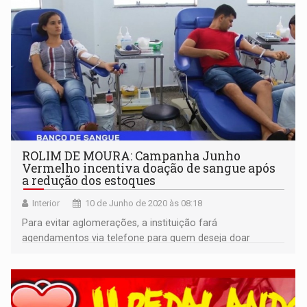
ROLIM DE MOURA: Campanha Junho
Vermelho incentiva doação de sangue após
a redução dos estoques
Interior
10 de Junho de 2020 às 08:18
Para evitar aglomerações, a instituição fará
agendamentos via telefone para quem deseja doar
sangue. O horário de atendimento das 07h15 às 13h,
sendo de segunda a sexta-feira