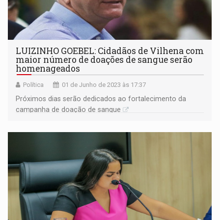
LUIZINHO GOEBEL: Cidadãos de Vilhena com
maior número de doações de sangue serão
homenageados
Política
01 de Junho de 2023 às 17:37
Próximos dias serão dedicados ao fortalecimento da
campanha de doação de sangue