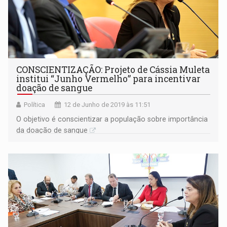
CONSCIENTIZAÇÃO: Projeto de Cássia Muleta
institui “Junho Vermelho” para incentivar
doação de sangue
Política
12 de Junho de 2019 às 11:51
O objetivo é conscientizar a população sobre importância
da doação de sangue