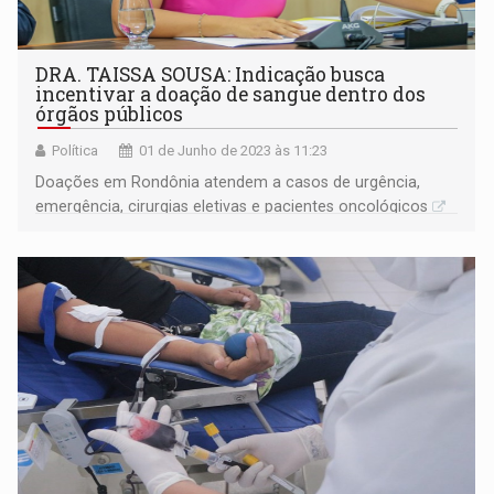
DRA. TAISSA SOUSA: Indicação busca
incentivar a doação de sangue dentro dos
órgãos públicos
Política
01 de Junho de 2023 às 11:23
Doações em Rondônia atendem a casos de urgência,
emergência, cirurgias eletivas e pacientes oncológicos