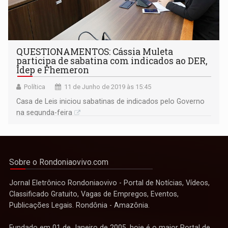
QUESTIONAMENTOS: Cássia Muleta
participa de sabatina com indicados ao DER,
Idep e Fhemeron
Política
11 de Junho de 2019 às 15:45
Casa de Leis iniciou sabatinas de indicados pelo Governo
na segunda-feira
Sobre o Rondoniaovivo.com
Jornal Eletrônico Rondoniaovivo - Portal de Notícias, Vídeos,
Classificado Gratuito, Vagas de Empregos, Eventos,
Publicações Legais. Rondônia - Amazônia.
Fundado em 01 de Janeiro de 2005, hoje é o maior Portal de