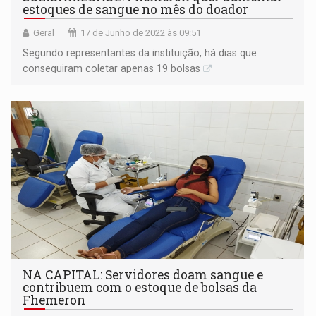
estoques de sangue no mês do doador
Geral
17 de Junho de 2022 às 09:51
Segundo representantes da instituição, há dias que
conseguiram coletar apenas 19 bolsas
NA CAPITAL: Servidores doam sangue e
contribuem com o estoque de bolsas da
Fhemeron