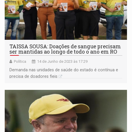
TAISSA SOUSA: Doações de sangue precisam
ser mantidas ao longo de todo o ano em RO
Política
14 de Junho de 2023 às 17:29
Demanda nas unidades de saúde do estado é contínua e
precisa de doadores fieis