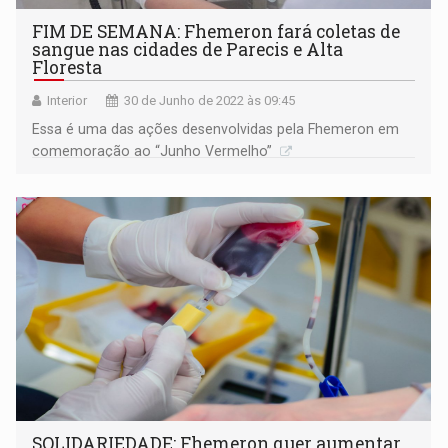
FIM DE SEMANA: Fhemeron fará coletas de
sangue nas cidades de Parecis e Alta
Floresta
Interior
30 de Junho de 2022 às 09:45
Essa é uma das ações desenvolvidas pela Fhemeron em
comemoração ao “Junho Vermelho”
SOLIDARIEDADE: Fhemeron quer aumentar