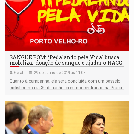
SANGUE BOM: “Pedalando pela Vida” busca
mobilizar doação de sangue e ajudar o NACC
Geral
29 de Junho de 2019 às 11:07
Quanto à campanha, ela será concluída com um passeio
ciclístico no dia 30 de junho, com concentração na Praça
das Três Caixas D’Água, às 16h