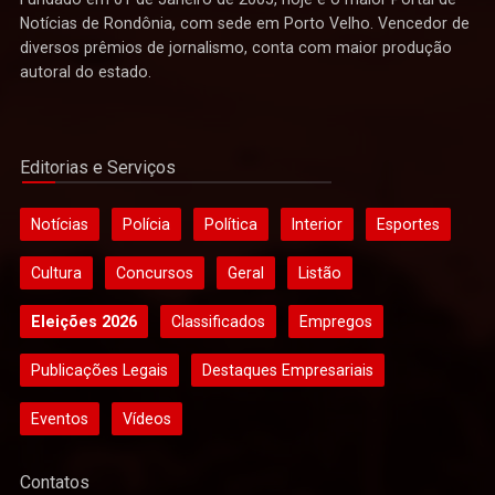
Notícias de Rondônia, com sede em Porto Velho. Vencedor de
diversos prêmios de jornalismo, conta com maior produção
autoral do estado.
Editorias e Serviços
Notícias
Polícia
Política
Interior
Esportes
Cultura
Concursos
Geral
Listão
Eleições 2026
Classificados
Empregos
Publicações Legais
Destaques Empresariais
Eventos
Vídeos
Contatos