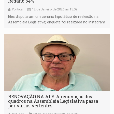
Redano 34%
Política
12 de Janeiro de 2026 às 15:09
Eles disputaram um cenário hipotético de reeleição na
Assembleia Legislativa; enquete foi realizada no Instagram
do Rondoniaovivo e não tem valor científico
RENOVAÇÃO NA ALE: A renovação dos
quadros na Assembleia Legislativa passa
por várias vertentes