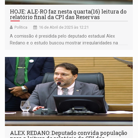
HOJE: ALE-RO faz nesta quarta(16) leitura do
relatório final da CPI das Reservas
Política
16 de Abril de 2025 às 12:21
A comissão é presidida pelo deputado estadual Alex
Redano e o estudo buscou mostrar irregularidades na
criação dessas áreas
ALEX REDANO: Deputado convida população