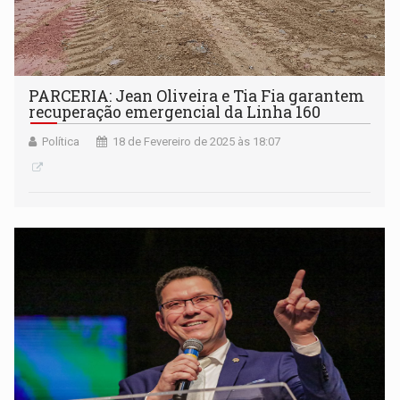
PARCERIA: Jean Oliveira e Tia Fia garantem
recuperação emergencial da Linha 160
Política
18 de Fevereiro de 2025 às 18:07