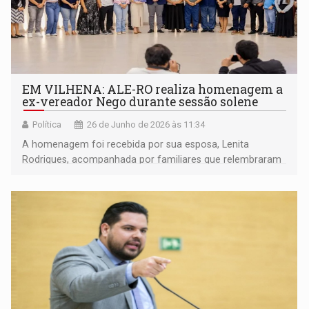
EM VILHENA: ALE-RO realiza homenagem a
ex-vereador Nego durante sessão solene
Política
26 de Junho de 2026 às 11:34
A homenagem foi recebida por sua esposa, Lenita
Rodrigues, acompanhada por familiares que relembraram
sua trajetória na vida pública