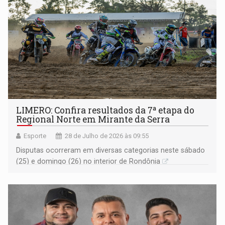
LIMERO: Confira resultados da 7ª etapa do
Regional Norte em Mirante da Serra
Esporte
28 de Julho de 2026 às 09:55
Disputas ocorreram em diversas categorias neste sábado
(25) e domingo (26) no interior de Rondônia