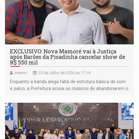
EXCLUSIVO: Nova Mamoré vai à Justiça
após Barões da Pisadinha cancelar show de
R$ 550 mil
Interior
23 de Julho de 2026 às 17:14
Enquanto a banda alega falta de estrutura básica de som
e palco, a Prefeitura acusa os músicos de abandonarem o
local antes do horário; o cachê foi devolvido