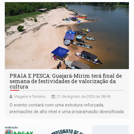
PRAIA E PESCA: Guajará-Mirim terá final de
semana de festividades de valorização da
cultura
Viagens e Turismo
27 de Agosto de 2025 às 08:49
O evento contará com uma estrutura reforçada,
premiações de alto nível e uma programação diversificada
para toda a comunidade