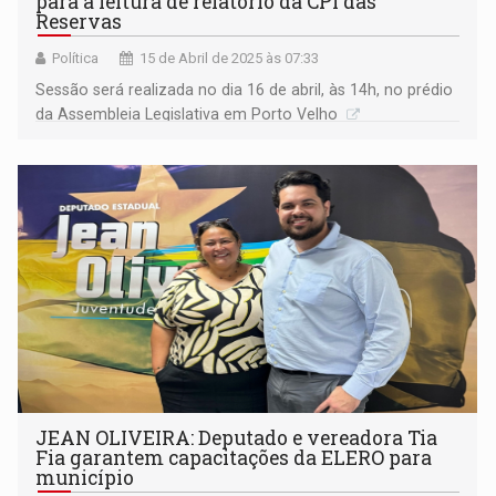
para a leitura de relatório da CPI das
Reservas
Política
15 de Abril de 2025 às 07:33
Sessão será realizada no dia 16 de abril, às 14h, no prédio
da Assembleia Legislativa em Porto Velho
JEAN OLIVEIRA: Deputado e vereadora Tia
Fia garantem capacitações da ELERO para
município