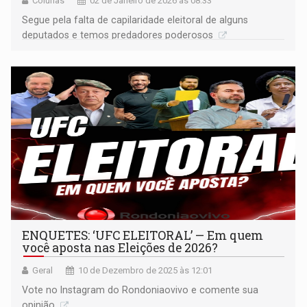
Colunas
02 de Janeiro de 2026 às 08:33
Segue pela falta de capilaridade eleitoral de alguns
deputados e temos predadores poderosos
ENQUETES: ‘UFC ELEITORAL’ — Em quem
você aposta nas Eleições de 2026?
Geral
10 de Dezembro de 2025 às 12:01
Vote no Instagram do Rondoniaovivo e comente sua
opinião