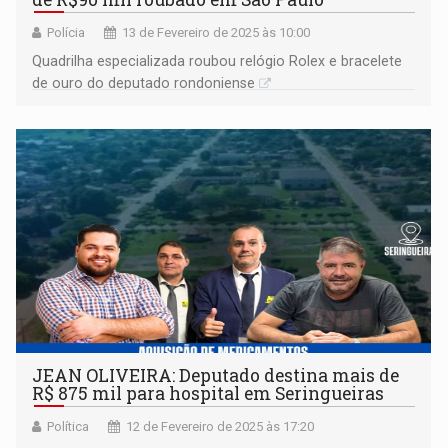
Polícia
13 de Fevereiro de 2025 às 10:00
Quadrilha especializada roubou relógio Rolex e bracelete
de ouro do deputado rondoniense
JEAN OLIVEIRA: Deputado destina mais de
R$ 875 mil para hospital em Seringueiras
Política
12 de Fevereiro de 2025 às 17:20