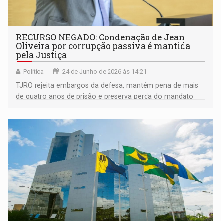
RECURSO NEGADO: Condenação de Jean
Oliveira por corrupção passiva é mantida
pela Justiça
Política
24 de Junho de 2026 às 14:21
TJRO rejeita embargos da defesa, mantém pena de mais
de quatro anos de prisão e preserva perda do mandato
como efeito da condenação