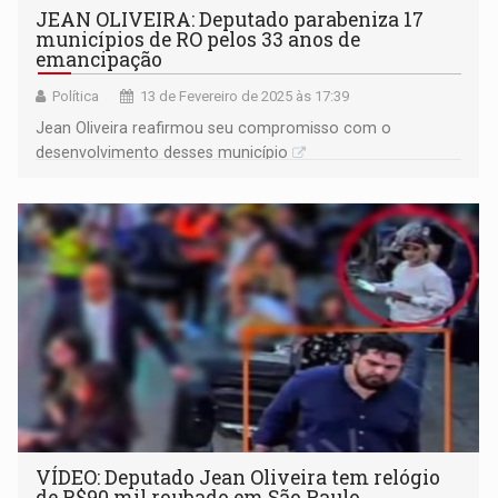
JEAN OLIVEIRA: Deputado parabeniza 17
municípios de RO pelos 33 anos de
emancipação
Política
13 de Fevereiro de 2025 às 17:39
Jean Oliveira reafirmou seu compromisso com o
desenvolvimento desses município
VÍDEO: Deputado Jean Oliveira tem relógio
de R$90 mil roubado em São Paulo