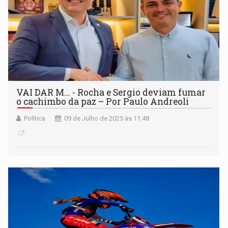
VAI DAR M... - Rocha e Sergio deviam fumar
o cachimbo da paz – Por Paulo Andreoli
Política
09 de Julho de 2025 às 11:48