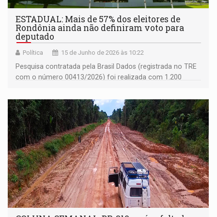
ESTADUAL: Mais de 57% dos eleitores de
Rondônia ainda não definiram voto para
deputado
Política
15 de Junho de 2026 às 10:22
Pesquisa contratada pela Brasil Dados (registrada no TRE
com o número 00413/2026) foi realizada com 1.200
eleitores, em 27 municípios do Estado, possui margem de
erro de + ou 2,83%