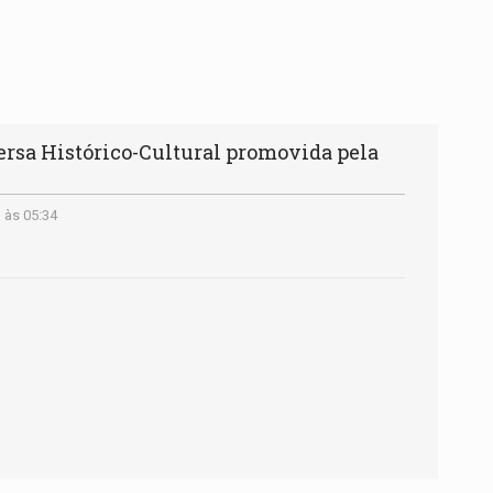
rsa Histórico-Cultural promovida pela
 às 05:34