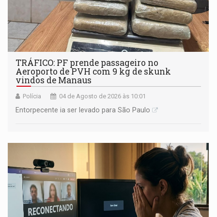
TRÁFICO: PF prende passageiro no
Aeroporto de PVH com 9 kg de skunk
vindos de Manaus
Polícia
04 de Agosto de 2026 às 10:01
Entorpecente ia ser levado para São Paulo