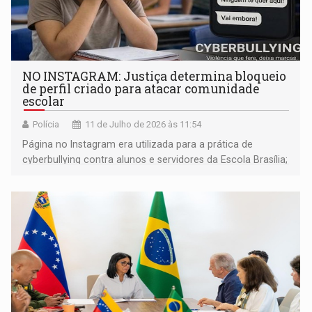
NO INSTAGRAM: Justiça determina bloqueio
de perfil criado para atacar comunidade
escolar
Polícia
11 de Julho de 2026 às 11:54
Página no Instagram era utilizada para a prática de
cyberbullying contra alunos e servidores da Escola Brasília;
Polícia Civil investiga o caso para identificar os autores