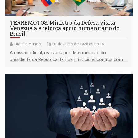
TERREMOTOS: Ministro da Defesa visita
Venezuela e reforça apoio humanitário do
Brasil
Brasil e Mundo
01 de Julho de 2026 às 08:16
A missão oficial, realizada por determinação do
presidente da República, também incluiu encontros com
autoridades venezuelanas e o acompanhamento das
ações de assistência em andamento