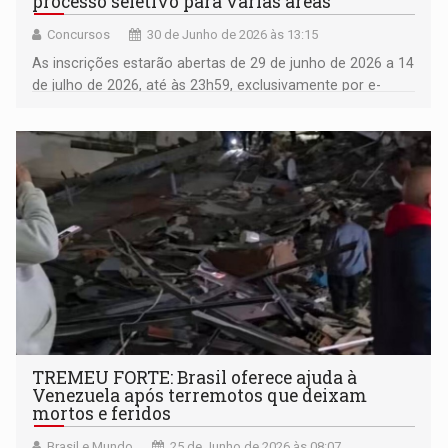
processo seletivo para várias áreas
Concursos
30 de Junho de 2026 às 13:15
As inscrições estarão abertas de 29 de junho de 2026 a 14
de julho de 2026, até às 23h59, exclusivamente por e-
mail
TREMEU FORTE: Brasil oferece ajuda à
Venezuela após terremotos que deixam
mortos e feridos
Brasil e Mundo
25 de Junho de 2026 às 08:07