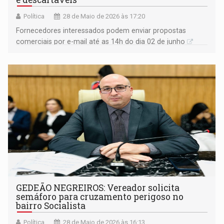
Política
28 de Maio de 2026 às 17:20
Fornecedores interessados podem enviar propostas
comerciais por e-mail até as 14h do dia 02 de junho
GEDEÃO NEGREIROS: Vereador solicita
semáforo para cruzamento perigoso no
bairro Socialista
Política
28 de Maio de 2026 às 16:13