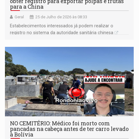
obter registro para exportar polpas e frutas
para a China
Geral
25 de Julho de 2026 às 08:33
Estabelecimentos interessados já podem realizar o
registro no sistema da autoridade sanitária chinesa
NO CEMITÉRIO: Médico foi morto com
pancadas na cabeça antes de ter carro levado
à Bolívia