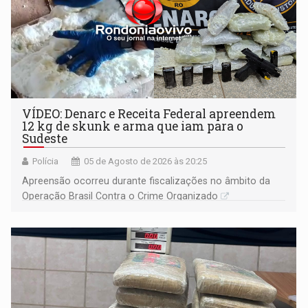
VÍDEO: Denarc e Receita Federal apreendem
12 kg de skunk e arma que iam para o
Sudeste
Polícia
05 de Agosto de 2026 às 20:25
Apreensão ocorreu durante fiscalizações no âmbito da
Operação Brasil Contra o Crime Organizado