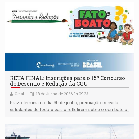
RETA FINAL: Inscrições para o 15º Concurso
de Desenho e Redação da CGU
Geral
18 de Junho de 2026 às 09:23
Prazo termina no dia 30 de junho; premiação convida
estudantes de todo o país a refletirem sobre o combate à
desinformação com o tema 'Fato ou Boato? O Poder da
Verdade na Era da Informação'