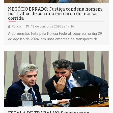
NEGÓCIO ERRADO: Justiça condena homem
por tráfico de cocaína em carga de massa
corrida
Polícia
12 de Junho de 2026 às 14:16
A apreensão, feita pela Polícia Federal, ocorreu no dia 29
de agosto de 2024, em uma empresa de transporte de
cargas localizada na rodovia RO-257
ESCALA DE TRABALHO: Senadores de