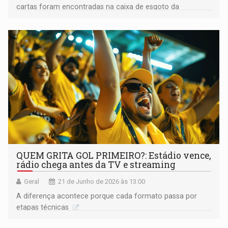
cartas foram encontradas na caixa de esgoto da
Penitenciária Maurício Henrique Guimarães Pereira
QUEM GRITA GOL PRIMEIRO?: Estádio vence,
rádio chega antes da TV e streaming
Geral
21 de Junho de 2026 às 13:00
A diferença acontece porque cada formato passa por
etapas técnicas