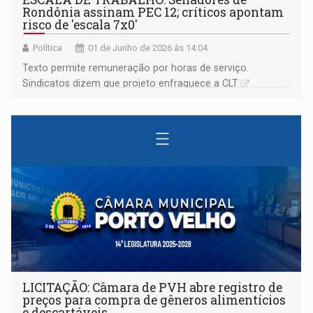
Rondônia assinam PEC 12; críticos apontam
risco de 'escala 7x0'
Política
01 de Junho de 2026 às 14:04
Texto permite remuneração por horas de serviço.
Sindicatos dizem que projeto enfraquece a CLT
LICITAÇÃO: Câmara de PVH abre registro de
preços para compra de gêneros alimentícios
e descartáveis