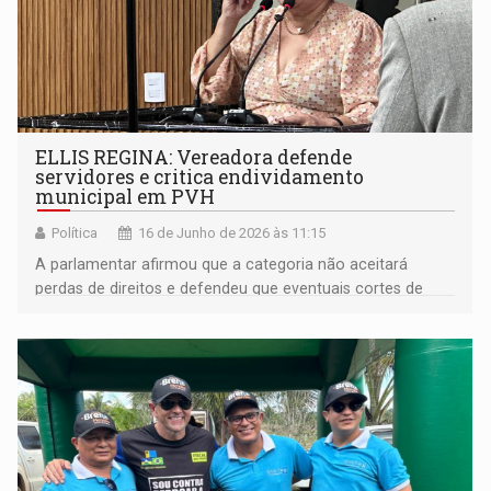
ELLIS REGINA: Vereadora defende
servidores e critica endividamento
municipal em PVH
Política
16 de Junho de 2026 às 11:15
A parlamentar afirmou que a categoria não aceitará
perdas de direitos e defendeu que eventuais cortes de
despesas sejam direcionados a cargos comissionados, e
não aos funcionários efetivos