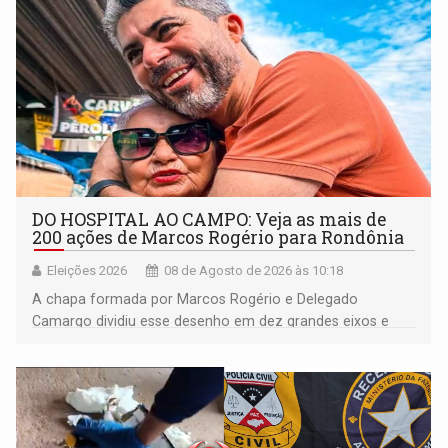
DO HOSPITAL AO CAMPO: Veja as mais de
200 ações de Marcos Rogério para Rondônia
Eleições 2026
08 de Agosto de 2026 às 10:18
A chapa formada por Marcos Rogério e Delegado
Camargo dividiu esse desenho em dez grandes eixos e
228 projetos ou ações