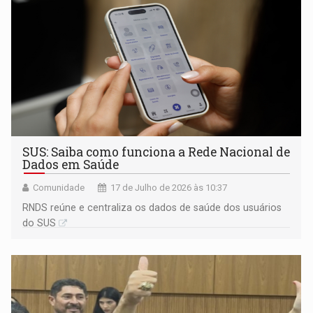
SUS: Saiba como funciona a Rede Nacional de
Dados em Saúde
Comunidade
17 de Julho de 2026 às 10:37
RNDS reúne e centraliza os dados de saúde dos usuários
do SUS