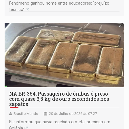
Fenômeno ganhou nome entre educadores: "prejuízo
técnico"
NA BR-364: Passageiro de ônibus é preso
com quase 3,5 kg de ouro escondidos nos
sapatos
Brasil e Mundo
20 de Julho de 2026 às 07:27
Ele informou que havia recebido o metal precioso em
Goiânia