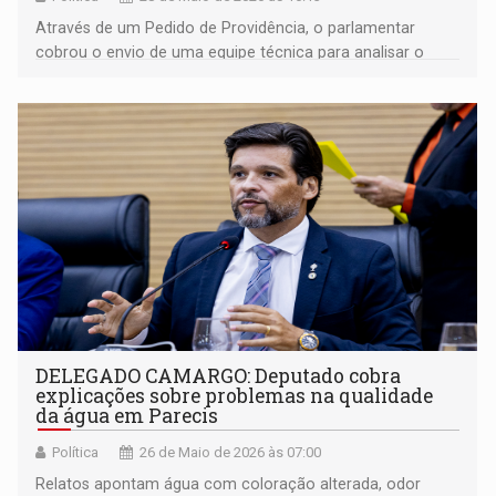
Através de um Pedido de Providência, o parlamentar
cobrou o envio de uma equipe técnica para analisar o
trecho
DELEGADO CAMARGO: Deputado cobra
explicações sobre problemas na qualidade
da água em Parecis
Política
26 de Maio de 2026 às 07:00
Relatos apontam água com coloração alterada, odor