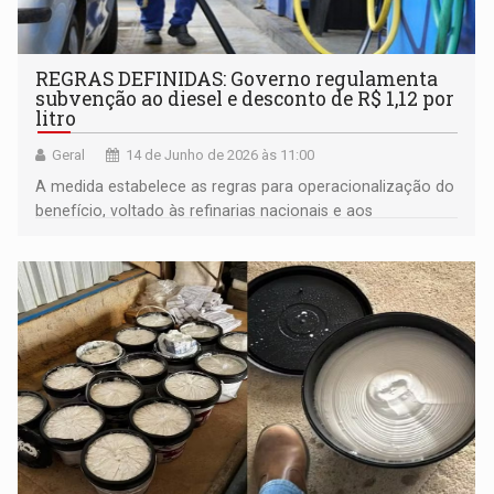
REGRAS DEFINIDAS: Governo regulamenta
subvenção ao diesel e desconto de R$ 1,12 por
litro
Geral
14 de Junho de 2026 às 11:00
A medida estabelece as regras para operacionalização do
benefício, voltado às refinarias nacionais e aos
importadores habilitados