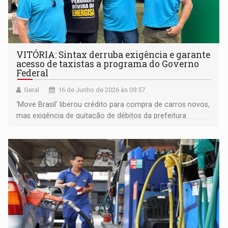
VITÓRIA: Sintax derruba exigência e garante
acesso de taxistas a programa do Governo
Federal
Geral
16 de Junho de 2026 às 09:57
‘Move Brasil’ liberou crédito para compra de carros novos,
mas exigência de quitação de débitos da prefeitura
ameaçava excluir mais de 40% dos profissionais em Porto
Velho