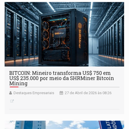
BITCOIN: Mineiro transforma US$ 750 em
US$ 235.000 por meio da SHRMiner Bitcoin
Mining
Destaques Empresariais
27 de Abril de 2026 às 08:26