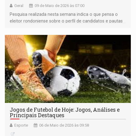
Geral
09 de Maio de 2026 às 07:00
Pesquisa realizada nesta semana indica o que pensa o
eleitor rondoniense sobre o perfil de candidatos e pautas
de campanhas
Jogos de Futebol de Hoje: Jogos, Análises e
Principais Destaques
Esporte
06 de Maio de 2026 às 09:58