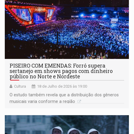
PISEIRO COM EMENDAS: Forró supera
sertanejo em shows pagos com dinheiro
público no Norte e Nordeste
Cultura
18 de Julho de 2026 às 19:00
O estudo também revela que a distribuição dos gêneros
musicais varia conforme a região