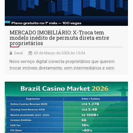
MERCADO IMOBILIÁRIO: X-Troca tem
modelo inédito de permuta direta entre
proprietários
Geral
03 de Março de 2026 às 15:04
Novo serviço digital conecta proprietários que querem
trocar imóveis diretamente, sem intermediários e sem
taxa de corretagem