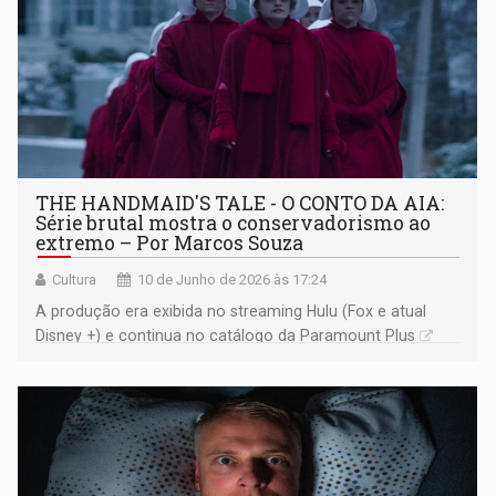
THE HANDMAID'S TALE - O CONTO DA AIA:
Série brutal mostra o conservadorismo ao
extremo – Por Marcos Souza
Cultura
10 de Junho de 2026 às 17:24
A produção era exibida no streaming Hulu (Fox e atual
Disney +) e continua no catálogo da Paramount Plus