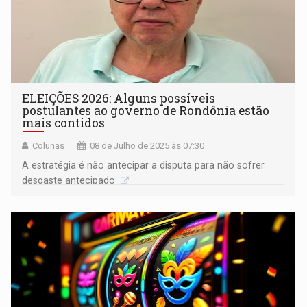
ELEIÇÕES 2026: Alguns possíveis
postulantes ao governo de Rondônia estão
mais contidos
Colunas
08 de Julho de 2025 às 07:30
A estratégia é não antecipar a disputa para não sofrer
desgaste antecipado