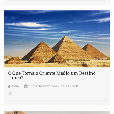
ritmo do mercado.
O Que Torna o Oriente Médio um Destino
Único?
Geral
17 de Setembro de 2025 às 16:08