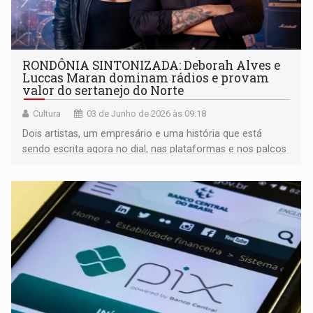
RONDÔNIA SINTONIZADA: Deborah Alves e
Luccas Maran dominam rádios e provam
valor do sertanejo do Norte
Cultura
03 de Junho de 2026 às 09:18
Dois artistas, um empresário e uma história que está
sendo escrita agora no dial, nas plataformas e nos palcos
da Região Norte