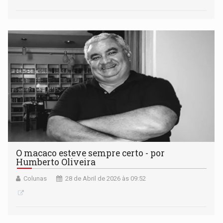
O macaco esteve sempre certo - por
Humberto Oliveira
Colunas
28 de Abril de 2026 às 09:52