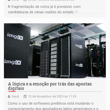
A fragmentação de votos já é previsível, com
candidaturas de várias regiões do estado
A lógica e a emoção por trás das apostas
digitais
Geral
13 de Novembro de 2025 às 11:35
Como o uso de softwares preditivos está mudando o
comportamento dos apostadores latino-americanos e o