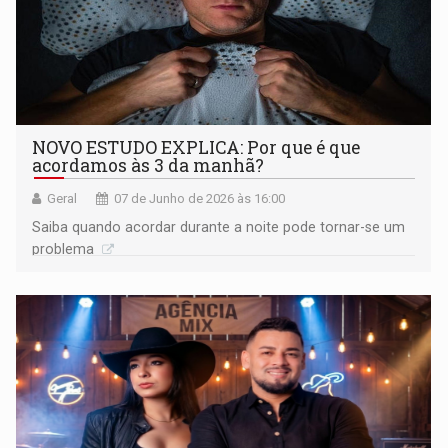
NOVO ESTUDO EXPLICA: Por que é que
acordamos às 3 da manhã?
Geral
07 de Junho de 2026 às 16:00
Saiba quando acordar durante a noite pode tornar-se um
problema