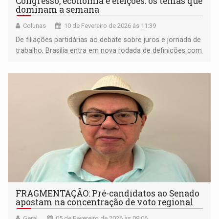
Congresso, economia e eleições: os temas que
dominam a semana
Colunas
10 de Fevereiro de 2026 às 11:39
De filiações partidárias ao debate sobre juros e jornada de
trabalho, Brasília entra em nova rodada de definições com
impacto nas eleições de 2026
FRAGMENTAÇÃO: Pré-candidatos ao Senado
apostam na concentração de voto regional
Geral
05 de Fevereiro de 2026 às 09:06