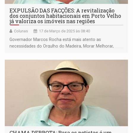
EXPULSÃO DAS FACÇÕES: A revitalização
dos conjuntos habitacionais em Porto Velho
já valoriza os imóveis nas regiões
Colunas
17 de Março de 2025 às 08:40
Governador Marcos Rocha está mais atento as
necessidades do Orgulho do Madeira, Morar Melhorar,
Cristal da Calama, Porto Madeiro e outros que reúnem
mais de 50 mil moradores
CHAMA DERROTA: Para os petistas é um