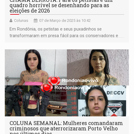
quadro horrível se desenhando para as
eleições de 2026
Colunas
07 de Março de 2025 às 10:42
Em Rondônia, os petistas e seus puxadinhos se
transformaram em presa fácil para os conservadores e
lideranças do agronegócio
COLUNA SEMANAL: Mulheres comandaram
criminosos que aterrorizaram Porto Velho
nos últimos dias