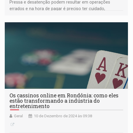
Pressa e desatenção podem resultar em operações
errados e na hora de pagar é preciso ter cuidado,
independentemente do meio de pagamento
Os cassinos online em Rondônia: como eles
estão transformando a indústria do
entretenimento
Geral
10 de Dezembro de 2024 às 09:38