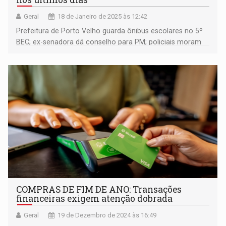
Geral
18 de Janeiro de 2025 às 12:42
Prefeitura de Porto Velho guarda ônibus escolares no 5º
BEC; ex-senadora dá conselho para PM; policiais moram
próximos de bandidos e se tornam alvos; PP e a poesia
COMPRAS DE FIM DE ANO: Transações
financeiras exigem atenção dobrada
Geral
19 de Dezembro de 2024 às 16:49