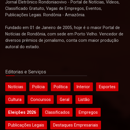
Jornal Eletrônico Rondoniaovivo - Portal de Notícias, Vídeos,
Classificado Gratuito, Vagas de Empregos, Eventos,
Publicações Legais. Rondônia - Amazônia.
Fundado em 01 de Janeiro de 2005, hoje é o maior Portal de
Notícias de Rondônia, com sede em Porto Velho. Vencedor de
diversos prêmios de jornalismo, conta com maior produção
autoral do estado.
Editorias e Serviços
Notícias
Polícia
Política
Interior
Esportes
Cultura
Concursos
Geral
Listão
Eleições 2026
Classificados
Empregos
Publicações Legais
Destaques Empresariais