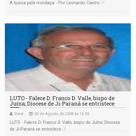
A busca pela mordaça - Por Leonardo Castro
LUTO - Falece D. Franco D. Valle, bispo de
Juína; Diocese de Ji-Paraná se entristece
Geral
02 de Agosto de 2008 às 16:59
LUTO - Falece D. Franco D. Valle, bispo de Juína; Diocese
de Ji-Paraná se entristece