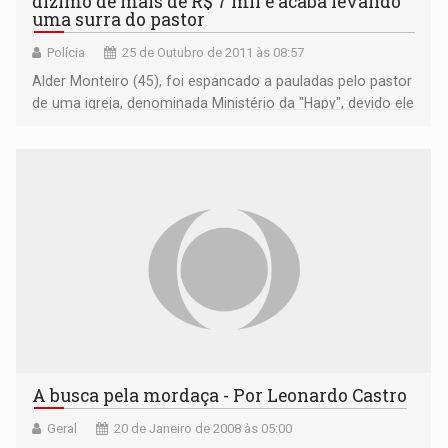
dízimo de mais de R$ 7 mil e acaba levando
uma surra do pastor
Polícia
25 de Outubro de 2011 às 08:57
Alder Monteiro (45), foi espancado a pauladas pelo pastor
de uma igreja, denominada Ministério da "Hapy", devido ele
ter ido cobrar uma dívida de R$ 7.500,00 reais.
A busca pela mordaça - Por Leonardo Castro
Geral
20 de Janeiro de 2008 às 05:00