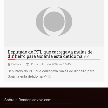
Deputado do PFL que carregava malas de
dinheiro para Goiânia está detido na PF
Política
11 de Julho de 2007 às 15:45
Deputado do PFL que carregava malas de dinheiro para
Goiânia está detido na PF
Sobre o Rondoniaovivo.com