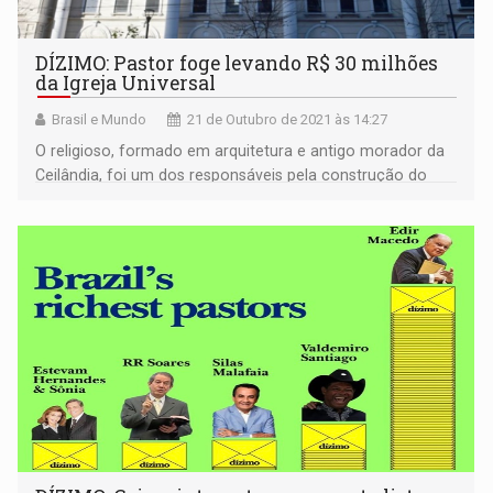
DÍZIMO: Pastor foge levando R$ 30 milhões
da Igreja Universal
Brasil e Mundo
21 de Outubro de 2021 às 14:27
O religioso, formado em arquitetura e antigo morador da
Ceilândia, foi um dos responsáveis pela construção do
Templo de Salomão, no bairro do Brás, em São Paulo