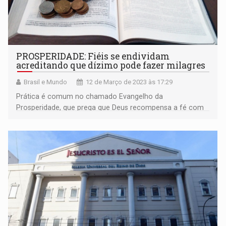
PROSPERIDADE: Fiéis se endividam
acreditando que dízimo pode fazer milagres
Brasil e Mundo
12 de Março de 2023 às 17:29
Prática é comum no chamado Evangelho da
Prosperidade, que prega que Deus recompensa a fé com
riqueza e saúde