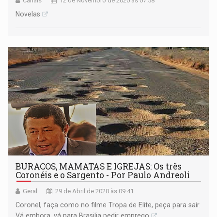
Canais
12 de Novembro de 2020 às 07:58
Novelas
BURACOS, MAMATAS E IGREJAS: Os três
Coronéis e o Sargento - Por Paulo Andreoli
Geral
29 de Abril de 2020 às 09:41
Coronel, faça como no filme Tropa de Elite, peça para sair.
Vá embora, vá para Brasilia pedir emprego