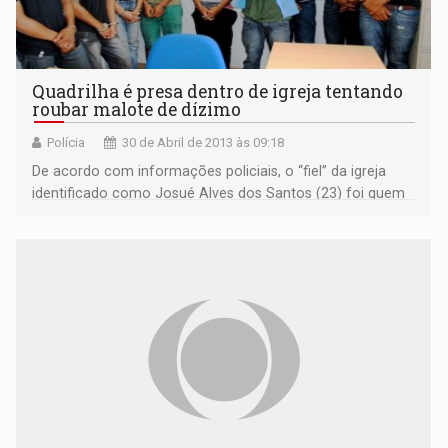
Quadrilha é presa dentro de igreja tentando
roubar malote de dízimo
Polícia
30 de Abril de 2013 às 09:18
De acordo com informações policiais, o “fiel” da igreja
identificado como Josué Alves dos Santos (23) foi quem
passou a “fita”.