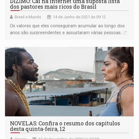
DÍZIMO: Cai na internet uma suposta lista
dos pastores mais ricos do Brasil
Brasil e Mundo
14 de Junho de 2021 às 09:12
Os valores que eles conseguiram acumular ao longo dos
anos são surpreendentes e assustaram várias pessoas.
NOVELAS: Confira o resumo dos capítulos
desta quinta-feira, 12