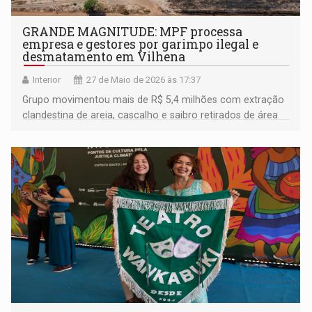
GRANDE MAGNITUDE: MPF processa
empresa e gestores por garimpo ilegal e
desmatamento em Vilhena
Interior
27 de Maio de 2026 às 17:37
Grupo movimentou mais de R$ 5,4 milhões com extração
clandestina de areia, cascalho e saibro retirados de área
federal