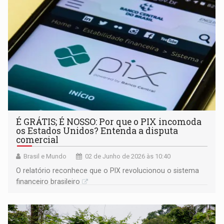
É GRÁTIS; É NOSSO: Por que o PIX incomoda
os Estados Unidos? Entenda a disputa
comercial
Brasil e Mundo
02 de Junho de 2026 às 10:40
O relatório reconhece que o PIX revolucionou o sistema
financeiro brasileiro