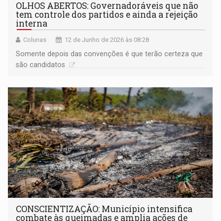
OLHOS ABERTOS: Governadoráveis que não
tem controle dos partidos e ainda a rejeição
interna
Colunas
12 de Junho de 2026 às 08:28
Somente depois das convenções é que terão certeza que
são candidatos
CONSCIENTIZAÇÃO: Município intensifica
combate às queimadas e amplia ações de