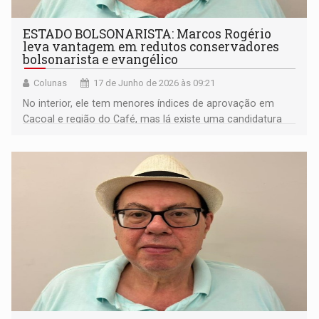
ESTADO BOLSONARISTA: Marcos Rogério
leva vantagem em redutos conservadores
bolsonarista e evangélico
Colunas
17 de Junho de 2026 às 09:21
No interior, ele tem menores índices de aprovação em
Cacoal e região do Café, mas lá existe uma candidatura
representativa, que é o ex-prefeito Adailton Fúria