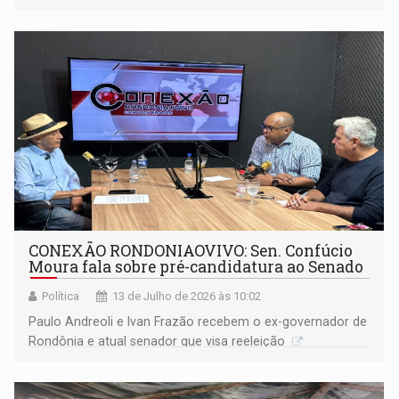
de renda, educação e fortalecimento de comunidades
amazônicas
CONEXÃO RONDONIAOVIVO: Sen. Confúcio
Moura fala sobre pré-candidatura ao Senado
Política
13 de Julho de 2026 às 10:02
Paulo Andreoli e Ivan Frazão recebem o ex-governador de
Rondônia e atual senador que visa reeleição