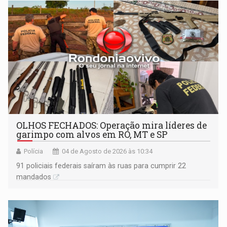
OLHOS FECHADOS: Operação mira líderes de
garimpo com alvos em RO, MT e SP
Polícia
04 de Agosto de 2026 às 10:34
91 policiais federais saíram às ruas para cumprir 22
mandados