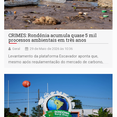
CRIMES: Rondônia acumula quase 5 mil
processos ambientais em três anos
Geral
29 de Maio de 2026 às 10:36
Levantamento da plataforma Escavador aponta que,
mesmo após regulamentação do mercado de carbono,
judicialização por desmatamento e poluição cresce