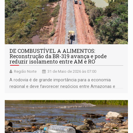
DE COMBUSTÍVEL A ALIMENTOS:
Reconstrução da BR-319 avança e pode
reduzir isolamento entre AM e RO
Região Norte
31 de Maio de 2026 às 07:00
A rodovia é de grande importância para a economia
regional e deve favorecer negócios entre Amazonas e
Rondônia