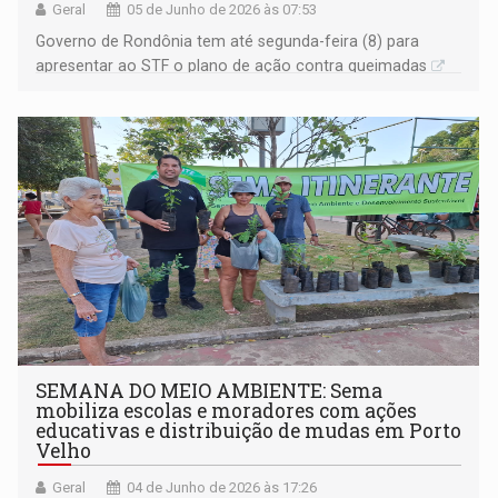
Geral
05 de Junho de 2026 às 07:53
Governo de Rondônia tem até segunda-feira (8) para
apresentar ao STF o plano de ação contra queimadas
SEMANA DO MEIO AMBIENTE: Sema
mobiliza escolas e moradores com ações
educativas e distribuição de mudas em Porto
Velho
Geral
04 de Junho de 2026 às 17:26