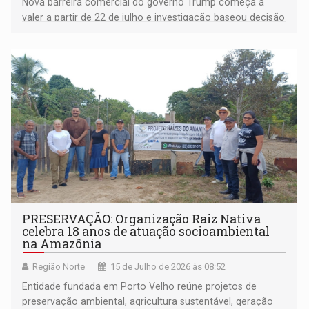
Nova barreira comercial do governo Trump começa a
valer a partir de 22 de julho e investigação baseou decisão
do órgão de comércio americano
PRESERVAÇÃO: Organização Raiz Nativa
celebra 18 anos de atuação socioambiental
na Amazônia
Região Norte
15 de Julho de 2026 às 08:52
Entidade fundada em Porto Velho reúne projetos de
preservação ambiental, agricultura sustentável, geração