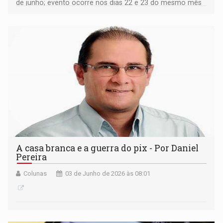
de junho; evento ocorre nos dias 22 e 23 do mesmo mês
no IFRO Calama
A casa branca e a guerra do pix - Por Daniel
Pereira
Colunas
03 de Junho de 2026 às 08:01