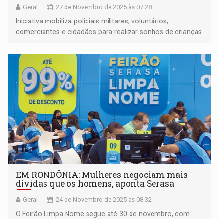
Geral
27 de Novembro de 2025 às 07:28
Iniciativa mobiliza policiais militares, voluntários,
comerciantes e cidadãos para realizar sonhos de crianças
em comunidades rurais e bairros da capital
EM RONDÔNIA: Mulheres negociam mais
dívidas que os homens, aponta Serasa
Geral
24 de Novembro de 2025 às 08:32
O Feirão Limpa Nome segue até 30 de novembro, com