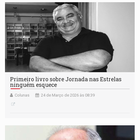
Primeiro livro sobre Jornada nas Estrelas
ninguém esquece
Colunas
24 de Março de 2026 às 08:39