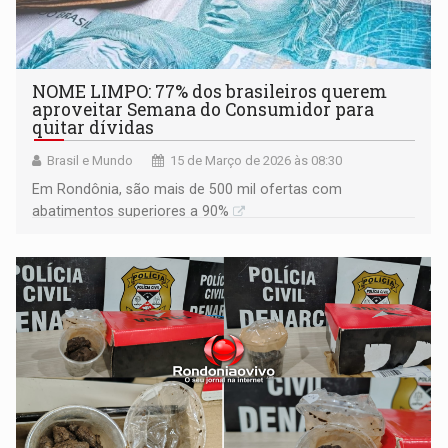
NOME LIMPO: 77% dos brasileiros querem
aproveitar Semana do Consumidor para
quitar dívidas
Brasil e Mundo
15 de Março de 2026 às 08:30
Em Rondônia, são mais de 500 mil ofertas com
abatimentos superiores a 90%