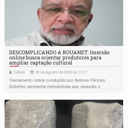
DESCOMPLICANDO A ROUANET: Imersão
online busca orientar produtores para
ampliar captação cultural
Cultura
03 de Agosto de 2026 às 11:27
Treinamento online conduzido por Antonio Péricles
Sobrinho apresenta metodologia que, segundo o
especialista, já resultou na aprovação de 69 projetos e
mais de R$ 16 milhões em recursos