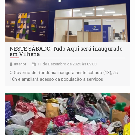
NESTE SÁBADO: Tudo Aqui será inaugurado
em Vilhena
Interior
11 de Dezembro de 2025 às 09:08
O Governo de Rondônia inaugura neste sábado (13), às
16h e ampliará acesso da população a serviços
públicos