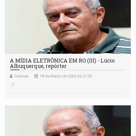
A MÍDIA ELETRÔNICA EM RO (III) - Lúcio
Albuquerque, repórter
Colunas
18 de Março de 2026 às 21:23