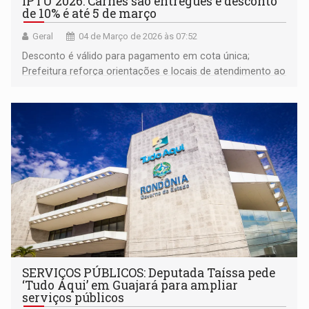
IPTU 2026: Carnês são entregues e desconto
de 10% é até 5 de março
Geral
04 de Março de 2026 às 07:52
Desconto é válido para pagamento em cota única;
Prefeitura reforça orientações e locais de atendimento ao
contribuinte
SERVIÇOS PÚBLICOS: Deputada Taíssa pede
‘Tudo Aqui’ em Guajará para ampliar
serviços públicos