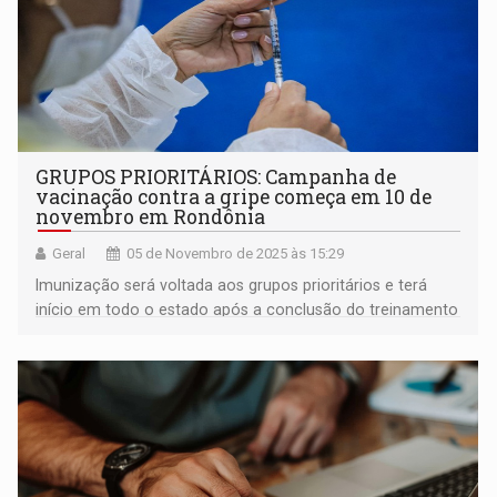
GRUPOS PRIORITÁRIOS: Campanha de
vacinação contra a gripe começa em 10 de
novembro em Rondônia
Geral
05 de Novembro de 2025 às 15:29
Imunização será voltada aos grupos prioritários e terá
início em todo o estado após a conclusão do treinamento
das equipes de saúde