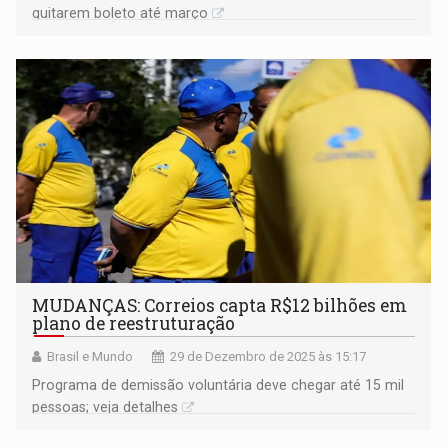
quitarem boleto até março
MUDANÇAS: Correios capta R$12 bilhões em
plano de reestruturação
Brasil e Mundo
29 de Dezembro de 2025 às 15:17
Programa de ‌demissão voluntária deve chegar até 15 mil
pessoas; veja detalhes