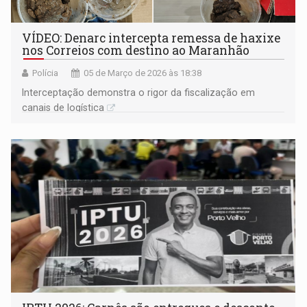
VÍDEO: Denarc intercepta remessa de haxixe
nos Correios com destino ao Maranhão
Polícia
05 de Março de 2026 às 18:38
Interceptação demonstra o rigor da fiscalização em
canais de logística