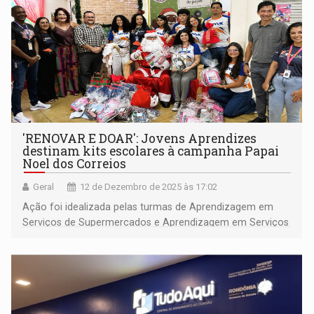
'RENOVAR E DOAR': Jovens Aprendizes
destinam kits escolares à campanha Papai
Noel dos Correios
Geral
12 de Dezembro de 2025 às 17:02
Ação foi idealizada pelas turmas de Aprendizagem em
Serviços de Supermercados e Aprendizagem em Serviços
Administrativos do Senac Esplanada