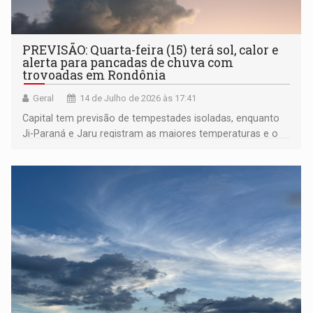
PREVISÃO: Quarta-feira (15) terá sol, calor e
alerta para pancadas de chuva com
trovoadas em Rondônia
Geral
14 de Julho de 2026 às 17:41
Capital tem previsão de tempestades isoladas, enquanto
Ji-Paraná e Jaru registram as maiores temperaturas e o
Cone Sul segue com clima ameno