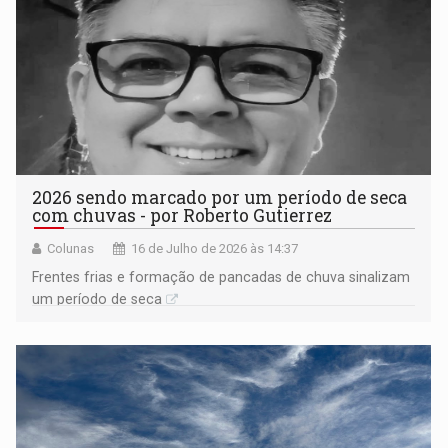
2026 sendo marcado por um período de seca
com chuvas - por Roberto Gutierrez
Colunas
16 de Julho de 2026 às 14:37
Frentes frias e formação de pancadas de chuva sinalizam
um período de seca