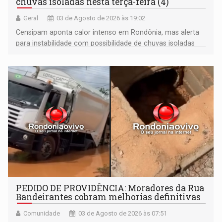
chuvas isoladas nesta terça-feira (4)
Geral
03 de Agosto de 2026 às 19:02
Censipam aponta calor intenso em Rondônia, mas alerta
para instabilidade com possibilidade de chuvas isoladas
em Porto Velho, Guajará-Mirim e Costa Marques
PEDIDO DE PROVIDÊNCIA: Moradores da Rua
Bandeirantes cobram melhorias definitivas
Comunidade
03 de Agosto de 2026 às 07:51