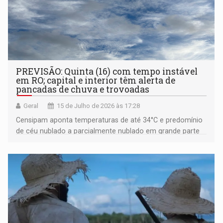
PREVISÃO: Quinta (16) com tempo instável
em RO; capital e interior têm alerta de
pancadas de chuva e trovoadas
Geral
15 de Julho de 2026 às 17:28
Censipam aponta temperaturas de até 34°C e predomínio
de céu nublado a parcialmente nublado em grande parte
do estado