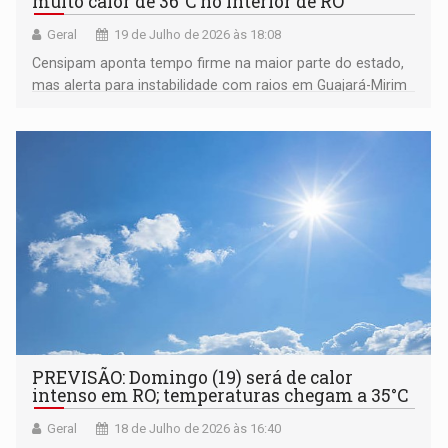
muito calor de 36°C no interior de RO
Geral
19 de Julho de 2026 às 18:08
Censipam aponta tempo firme na maior parte do estado,
mas alerta para instabilidade com raios em Guajará-Mirim
e Costa Marques
PREVISÃO: Domingo (19) será de calor
intenso em RO; temperaturas chegam a 35°C
Geral
18 de Julho de 2026 às 16:40