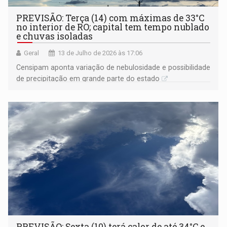
PREVISÃO: Terça (14) com máximas de 33°C
no interior de RO; capital tem tempo nublado
e chuvas isoladas
Geral
13 de Julho de 2026 às 17:06
Censipam aponta variação de nebulosidade e possibilidade
de precipitação em grande parte do estado
PREVISÃO: Sexta (10) terá calor de até 34°C e