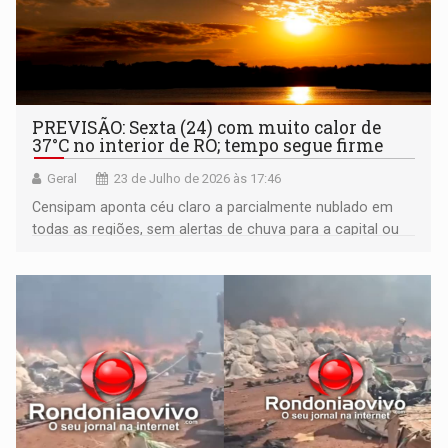
PREVISÃO: Sexta (24) com muito calor de
37°C no interior de RO; tempo segue firme
Geral
23 de Julho de 2026 às 17:46
Censipam aponta céu claro a parcialmente nublado em
todas as regiões, sem alertas de chuva para a capital ou
fronteira