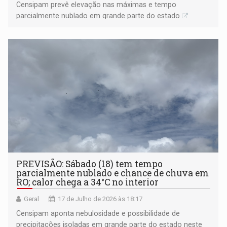
Censipam prevê elevação nas máximas e tempo
parcialmente nublado em grande parte do estado
PREVISÃO: Sábado (18) tem tempo
parcialmente nublado e chance de chuva em
RO; calor chega a 34°C no interior
Geral
17 de Julho de 2026 às 18:17
Censipam aponta nebulosidade e possibilidade de
precipitações isoladas em grande parte do estado neste