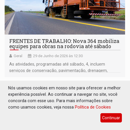
FRENTES DE TRABALHO: Nova 364 mobiliza
equipes para obras na rodovia até sábado
Geral
29 de Junho de 2026 às 12:30
As atividades, programadas até sábado, 4, incluem
serviços de conservação, pavimentação, drenagem,
sinalização e tecnologia, com foco na segurança viária e
na melhoria das condições de tráfego
Nós usamos cookies em nosso site para oferecer a melhor
experiência possível. Ao continuar a navegar no site, você
concorda com esse uso. Para mais informações sobre
como usamos cookies, veja nossa
Política de Cookies
Continuar