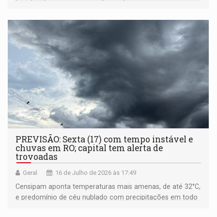
fim de semana
PREVISÃO: Sexta (17) com tempo instável e
chuvas em RO; capital tem alerta de
trovoadas
Geral
16 de Julho de 2026 às 17:49
Censipam aponta temperaturas mais amenas, de até 32°C,
e predomínio de céu nublado com precipitações em todo
o estado