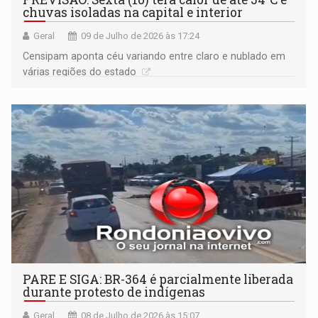
chuvas isoladas na capital e interior
Geral
09 de Julho de 2026 às 17:24
Censipam aponta céu variando entre claro e nublado em
várias regiões do estado
PARE E SIGA: BR-364 é parcialmente liberada
durante protesto de indígenas
Geral
08 de Julho de 2026 às 15:07