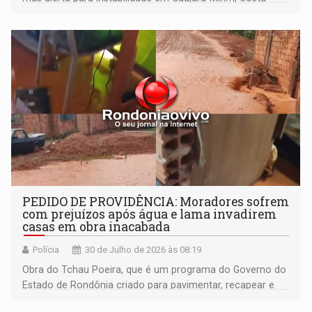
Marques e municípios do Cone Sul
PEDIDO DE PROVIDÊNCIA: Moradores sofrem
com prejuízos após água e lama invadirem
casas em obra inacabada
Polícia
30 de Julho de 2026 às 08:19
Obra do Tchau Poeira, que é um programa do Governo do
Estado de Rondônia criado para pavimentar, recapear e
melhorar ruas em todos os 52 municípios.