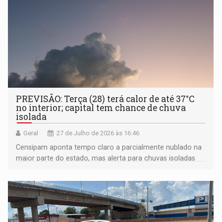
PREVISÃO: Terça (28) terá calor de até 37°C
no interior; capital tem chance de chuva
isolada
Geral
27 de Julho de 2026 às 16:46
Censipam aponta tempo claro a parcialmente nublado na
maior parte do estado, mas alerta para chuvas isoladas
em Porto Velho e municípios vizinhos