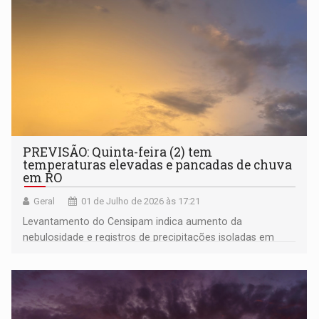
PREVISÃO: Quinta-feira (2) tem
temperaturas elevadas e pancadas de chuva
em RO
Geral
01 de Julho de 2026 às 17:21
Levantamento do Censipam indica aumento da
nebulosidade e registros de precipitações isoladas em
grande parte do estado