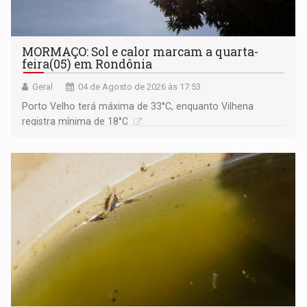
MORMAÇO: Sol e calor marcam a quarta-
feira(05) em Rondônia
Geral
04 de Agosto de 2026 às 17:53
Porto Velho terá máxima de 33°C, enquanto Vilhena
registra mínima de 18°C