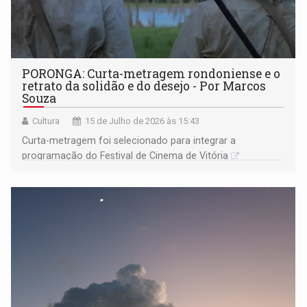
PORONGA: Curta-metragem rondoniense e o
retrato da solidão e do desejo - Por Marcos
Souza
Cultura
15 de Julho de 2026 às 15:43
Curta-metragem foi selecionado para integrar a
programação do Festival de Cinema de Vitória