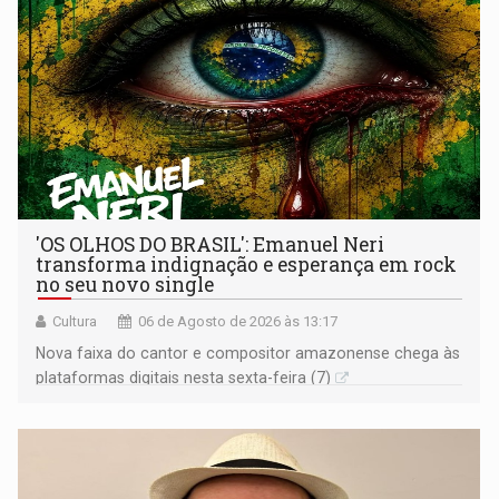
'OS OLHOS DO BRASIL': Emanuel Neri
transforma indignação e esperança em rock
no seu novo single
Cultura
06 de Agosto de 2026 às 13:17
Nova faixa do cantor e compositor amazonense chega às
plataformas digitais nesta sexta-feira (7)