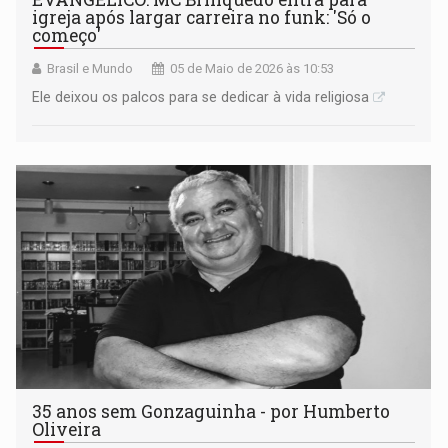
igreja após largar carreira no funk: 'Só o
começo'
Brasil e Mundo
05 de Maio de 2026 às 10:53
Ele deixou os palcos para se dedicar à vida religiosa
35 anos sem Gonzaguinha - por Humberto
Oliveira