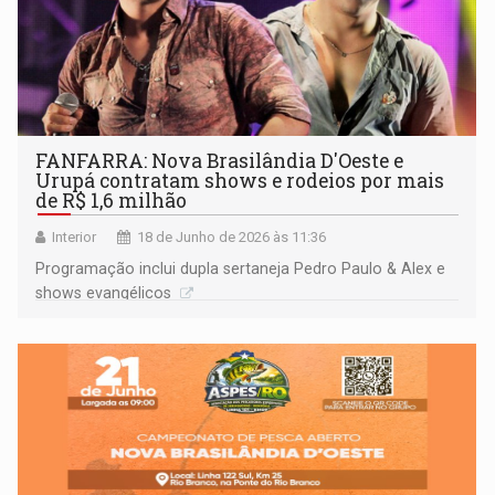
FANFARRA: Nova Brasilândia D'Oeste e
Urupá contratam shows e rodeios por mais
de R$ 1,6 milhão
Interior
18 de Junho de 2026 às 11:36
Programação inclui dupla sertaneja Pedro Paulo & Alex e
shows evangélicos