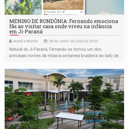
MENINO DE RONDÔNIA: Fernando emociona
fãs ao visitar casa onde viveu na infância
em Ji-Paraná
Brasil e Mundo
08 de Junho de 2026 às 09:53
Natural de Ji-Paraná, Fernando se tornou um dos
principais nomes da música sertaneja brasileira ao lado de
Sorocaba