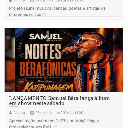
Cultura
17 de Julho de 2026 às 11:11
Projeto reúne músicos, bandas, poetas e artistas de
diferentes estilos
LANÇAMENTO: Samuel Bêra lança álbum
em show neste sábado
Cultura
08 de Julho de 2026 às 11:30
Apresentação acontece às 21h, no Arigó Língua
Conveniência, em PVH