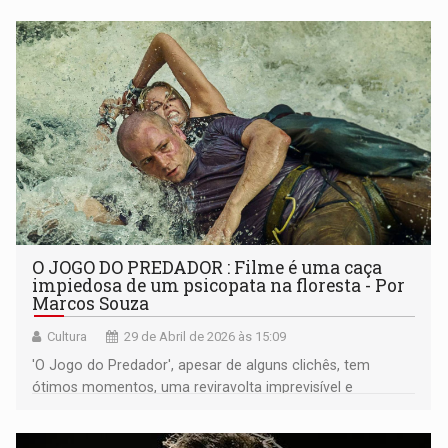
O JOGO DO PREDADOR : Filme é uma caça
impiedosa de um psicopata na floresta - Por
Marcos Souza
Cultura
29 de Abril de 2026 às 15:09
'O Jogo do Predador', apesar de alguns clichês, tem
ótimos momentos, uma reviravolta imprevisível e
excelentes sequências de ação