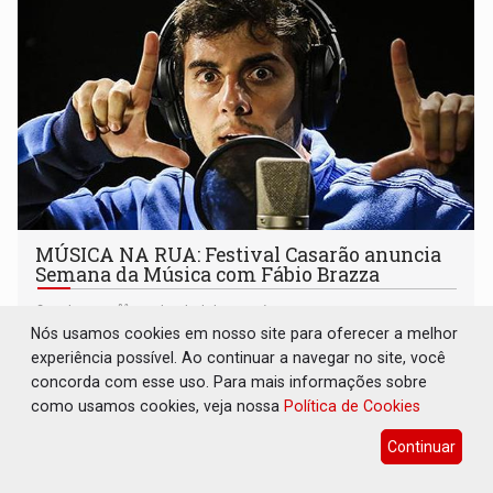
MÚSICA NA RUA: Festival Casarão anuncia
Semana da Música com Fábio Brazza
Cultura
29 de Abril de 2026 às 15:06
Nós usamos cookies em nosso site para oferecer a melhor
Programação com debates, oficinas e outras atrações
experiência possível. Ao continuar a navegar no site, você
será divulgada em breve
concorda com esse uso. Para mais informações sobre
como usamos cookies, veja nossa
Política de Cookies
Continuar