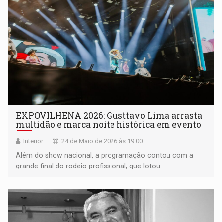
EXPOVILHENA 2026: Gusttavo Lima arrasta
multidão e marca noite histórica em evento
Interior
24 de Maio de 2026 às 19:00
Além do show nacional, a programação contou com a
grande final do rodeio profissional, que lotou
arquibancadas e manteve o público animado até o
encerramento das montarias