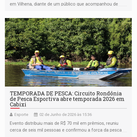
em Vilhena, diante de um público que acompanhou de
perto cada momento da produção
TEMPORADA DE PESCA: Circuito Rondônia
de Pesca Esportiva abre temporada 2026 em
Cabixi
Esporte
02 de Junho de 2026 às 15:36
Evento distribuiu mais de R$ 70 mil em prêmios, reuniu
cerca de seis mil pessoas e confirmou a força da pesca
esportiva na região, com mais de 160 equipes inscritas