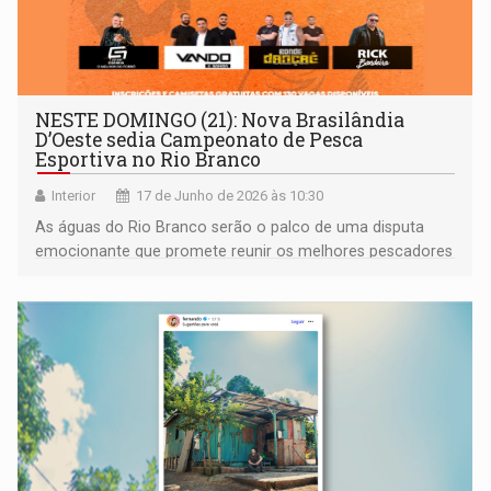
NESTE DOMINGO (21): Nova Brasilândia
D’Oeste sedia Campeonato de Pesca
Esportiva no Rio Branco
Interior
17 de Junho de 2026 às 10:30
As águas do Rio Branco serão o palco de uma disputa
emocionante que promete reunir os melhores pescadores
da modalidade, promovendo o ecoturismo, o lazer e a
conscientização ambiental através do pesque e solte