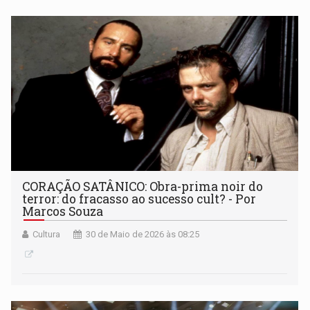
CORAÇÃO SATÂNICO: Obra-prima noir do
terror: do fracasso ao sucesso cult? - Por
Marcos Souza
Cultura
30 de Maio de 2026 às 08:25