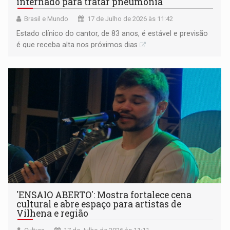
internado para tratar pneumonia
Brasil e Mundo
17 de Julho de 2026 às 11:42
Estado clínico do cantor, de 83 anos, é estável e previsão
é que receba alta nos próximos dias
'ENSAIO ABERTO': Mostra fortalece cena
cultural e abre espaço para artistas de
Vilhena e região