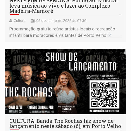
NESTE FIM DE SEMANA: Pôr do Sol Musical
leva música ao vivo e lazer ao Complexo
Madeira-Mamoré
Cultura
06 de Junho de 2026 às 07:30
Programação gratuita reúne artistas locais e recreação
infantil para moradores e visitantes de Porto Velho
CULTURA: Banda The Rochas faz show de
lançamento neste sábado (6), em Porto Velho