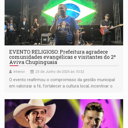
EVENTO RELIGIOSO: Prefeitura agradece
comunidades evangélicas e visitantes do 2º
Aviva Chupinguaia
Interior
23 de Junho de 2026 às 10:32
O evento reafirmou o compromisso da gestão municipal
em valorizar a fé, fortalecer a cultura local, incentivar o
lazer e promover o turismo religioso no município