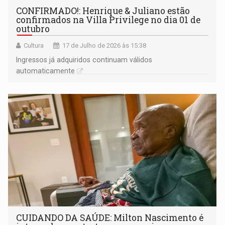
CONFIRMADO!: Henrique & Juliano estão
confirmados na Villa Privilege no dia 01 de
outubro
Cultura
17 de Julho de 2026 às 15:38
Ingressos já adquiridos continuam válidos
automaticamente
CUIDANDO DA SAÚDE: Milton Nascimento é