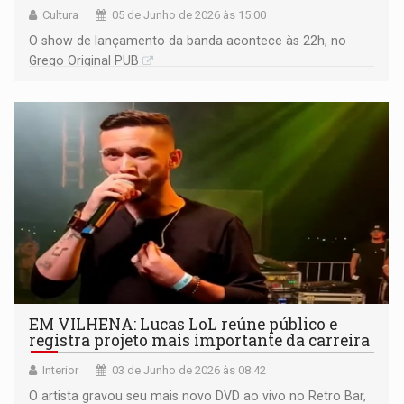
Cultura
05 de Junho de 2026 às 15:00
O show de lançamento da banda acontece às 22h, no
Grego Original PUB
EM VILHENA: Lucas LoL reúne público e
registra projeto mais importante da carreira
Interior
03 de Junho de 2026 às 08:42
O artista gravou seu mais novo DVD ao vivo no Retro Bar,