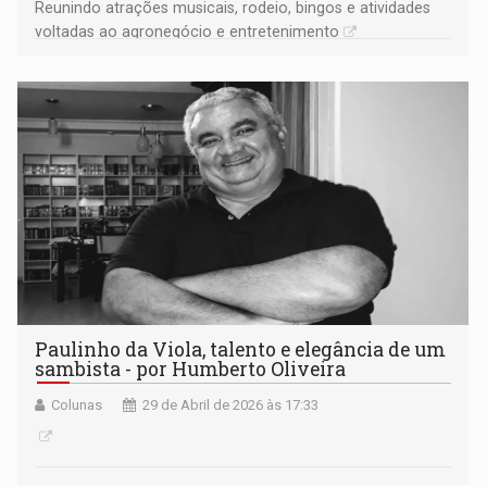
Reunindo atrações musicais, rodeio, bingos e atividades
voltadas ao agronegócio e entretenimento
Paulinho da Viola, talento e elegância de um
sambista - por Humberto Oliveira
Colunas
29 de Abril de 2026 às 17:33