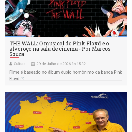
THE WALL: O musical do Pink Floyd e o
alvoroço na sala de cinema - Por Marcos
Souza
Cultura
29 de Julho de 2026 às 15:32
Filme é baseado no álbum duplo homônimo da banda Pink
Floyd