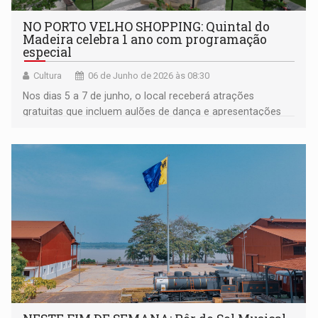
NO PORTO VELHO SHOPPING: Quintal do
Madeira celebra 1 ano com programação
especial
Cultura
06 de Junho de 2026 às 08:30
Nos dias 5 a 7 de junho, o local receberá atrações
gratuitas que incluem aulões de dança e apresentações
musicais, reunindo opções de lazer para toda a família