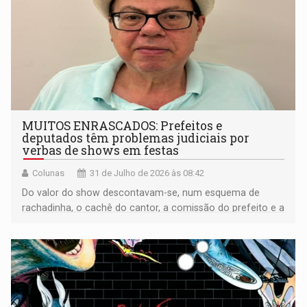
MUITOS ENRASCADOS: Prefeitos e
deputados têm problemas judiciais por
verbas de shows em festas
Colunas
31 de Julho de 2026 às 08:42
Do valor do show descontavam-se, num esquema de
rachadinha, o cachê do cantor, a comissão do prefeito e a
maior parte do deputado