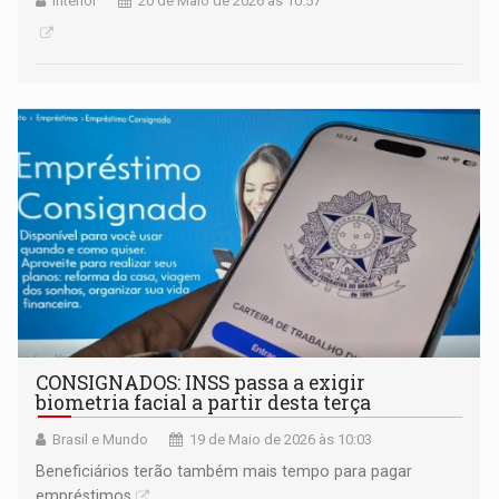
Interior
20 de Maio de 2026 às 10:57
CONSIGNADOS: INSS passa a exigir
biometria facial a partir desta terça
Brasil e Mundo
19 de Maio de 2026 às 10:03
Beneficiários terão também mais tempo para pagar
empréstimos