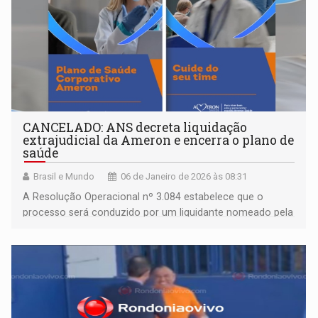
CANCELADO: ANS decreta liquidação
extrajudicial da Ameron e encerra o plano de
saúde
Brasil e Mundo
06 de Janeiro de 2026 às 08:31
A Resolução Operacional nº 3.084 estabelece que o
processo será conduzido por um liquidante nomeado pela
própria ANS