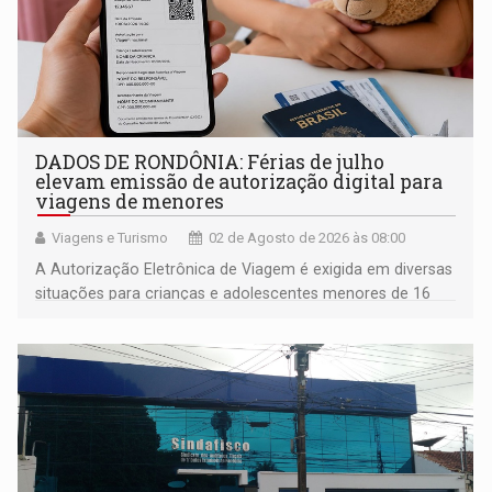
DADOS DE RONDÔNIA: Férias de julho
elevam emissão de autorização digital para
viagens de menores
Viagens e Turismo
02 de Agosto de 2026 às 08:00
A Autorização Eletrônica de Viagem é exigida em diversas
situações para crianças e adolescentes menores de 16
anos que viajam desacompanhados