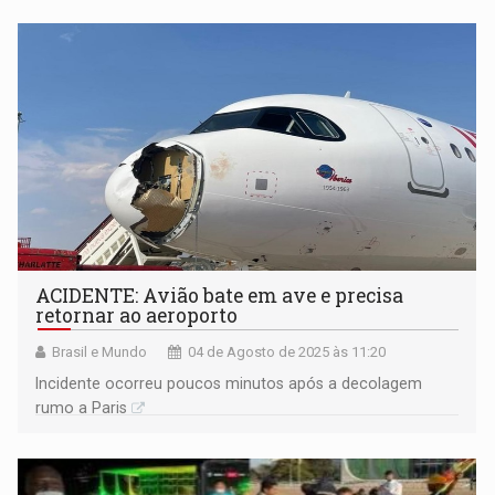
ACIDENTE: Avião bate em ave e precisa
retornar ao aeroporto
Brasil e Mundo
04 de Agosto de 2025 às 11:20
Incidente ocorreu poucos minutos após a decolagem
rumo a Paris