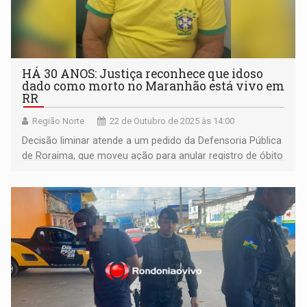
HÁ 30 ANOS: Justiça reconhece que idoso
dado como morto no Maranhão está vivo em
RR
Região Norte
22 de Outubro de 2025 às 14:00
Decisão liminar atende a um pedido da Defensoria Pública
de Roraima, que moveu ação para anular registro de óbito
de Augusto Cardoso Pereira