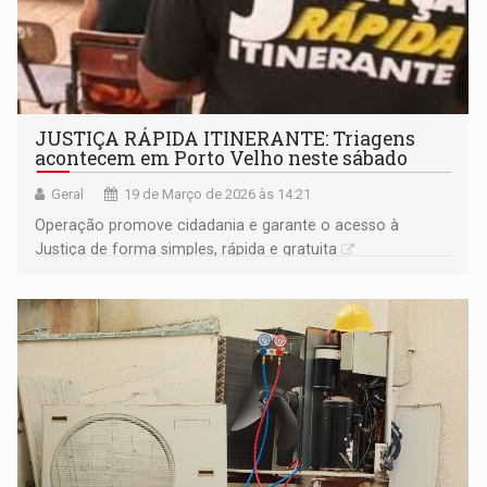
JUSTIÇA RÁPIDA ITINERANTE: Triagens
acontecem em Porto Velho neste sábado
Geral
19 de Março de 2026 às 14:21
Operação promove cidadania e garante o acesso à
Justiça de forma simples, rápida e gratuita