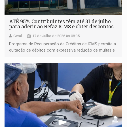
ATÉ 95%: Contribuintes têm até 31 de julho
para aderir ao Refaz ICMS e obter descontos
Geral
17 de Julho de 2026 às 08:35
Programa de Recuperação de Créditos de ICMS permite a
quitação de débitos com expressiva redução de multas e
juros