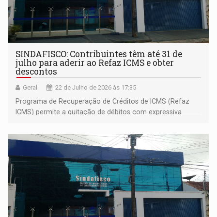
SINDAFISCO: Contribuintes têm até 31 de
julho para aderir ao Refaz ICMS e obter
descontos
Geral
22 de Julho de 2026 às 17:35
Programa de Recuperação de Créditos de ICMS (Refaz
ICMS) permite a quitação de débitos com expressiva
redução de multas e juros