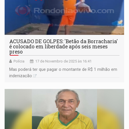
ACUSADO DE GOLPES: 'Betão da Borracharia'
é colocado em liberdade após seis meses
preso
Polícia
17 de Novembro de 2025 às 16:41
Mas poderá ter que pagar o montante de R$ 1 milhão em
indenização