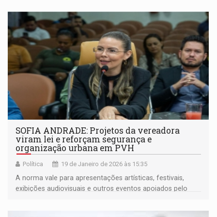
SOFIA ANDRADE: Projetos da vereadora
viram lei e reforçam segurança e
organização urbana em PVH
Política
19 de Janeiro de 2026 às 15:35
A norma vale para apresentações artísticas, festivais,
exibições audiovisuais e outros eventos apoiados pelo
município, especialmente aqueles com acesso de crianças
e adolescentes