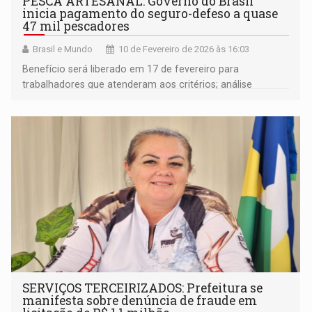
PESCA ARTESANAL: Governo do Brasil
inicia pagamento do seguro-defeso a quase
47 mil pescadores
Brasil e Mundo
10 de Fevereiro de 2026 às 16:03
Benefício será liberado em 17 de fevereiro para
trabalhadores que atenderam aos critérios; análise
rigorosa busca garantir o direito de quem vive da pesca
SERVIÇOS TERCEIRIZADOS: Prefeitura se
manifesta sobre denúncia de fraude em