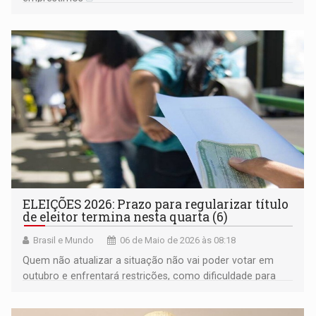
ELEIÇÕES 2026: Prazo para regularizar título
de eleitor termina nesta quarta (6)
Brasil e Mundo
06 de Maio de 2026 às 08:18
Quem não atualizar a situação não vai poder votar em
outubro e enfrentará restrições, como dificuldade para
obter passaporte ou carteira de identidade