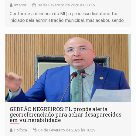
Interior
08 de Fevereiro de 2026 às 00:15
Conforme a denúncia do MP, o processo licitatório foi
iniciado pela administração municipal, mas acabou sendo
cancelado cerca de dois meses depois
GEDEÃO NEGREIROS: PL propõe alerta
georreferenciado para achar desaparecidos
em vulnerabilidade
Política
04 de Fevereiro de 2026 às 16:29