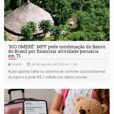
'RIO OMERÊ': MPF pede condenação do Banco
do Brasil por financiar atividade pecuária
em TI
Interior
06 de Agosto de 2026 às 11:40
Ação aponta falha no sistema de controle socioambiental
do banco e pede R$ 1 milhão por danos morais
coletivos