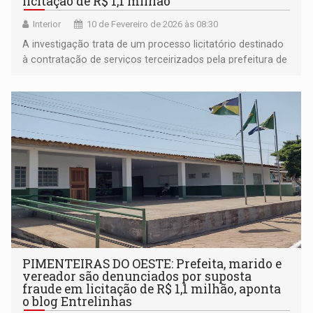
licitação de R$ 1,1 milhão
Interior
10 de Fevereiro de 2026 às 08:30
A investigação trata de um processo licitatório destinado
à contratação de serviços terceirizados pela prefeitura de
Pimenteiras do Oeste
PIMENTEIRAS DO OESTE: Prefeita, marido e
vereador são denunciados por suposta
fraude em licitação de R$ 1,1 milhão, aponta
o blog Entrelinhas