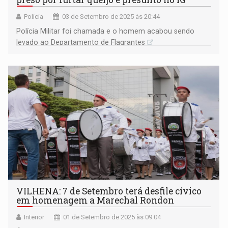
Polícia
03 de Setembro de 2025 às 20:44
Polícia Militar foi chamada e o homem acabou sendo
levado ao Departamento de Flagrantes
VILHENA: 7 de Setembro terá desfile cívico
em homenagem a Marechal Rondon
Interior
01 de Setembro de 2025 às 09:04