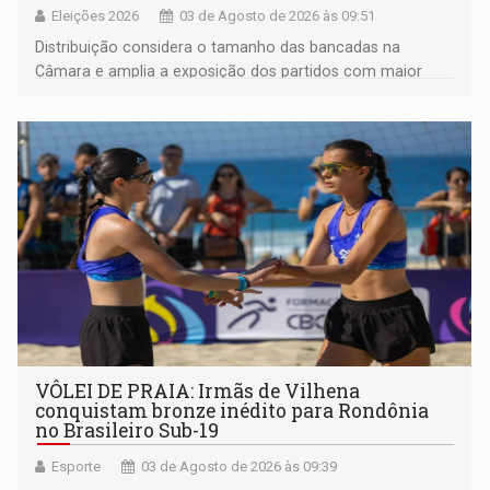
Eleições 2026
03 de Agosto de 2026 às 09:51
Distribuição considera o tamanho das bancadas na
Câmara e amplia a exposição dos partidos com maior
representação
VÔLEI DE PRAIA: Irmãs de Vilhena
conquistam bronze inédito para Rondônia
no Brasileiro Sub-19
Esporte
03 de Agosto de 2026 às 09:39