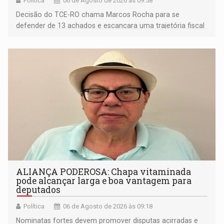
Política
06 de Agosto de 2026 às 09:58
Decisão do TCE-RO chama Marcos Rocha para se
defender de 13 achados e escancara uma trajetória fiscal
que o próximo governador herda já no primeiro dia de
mandato
ALIANÇA PODEROSA: Chapa vitaminada
pode alcançar larga e boa vantagem para
deputados
Política
06 de Agosto de 2026 às 09:18
Nominatas fortes devem promover disputas acirradas e