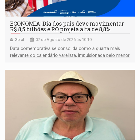
ECONOMIA: Dia dos pais deve movimentar
R$ 8,5 bilhões e RO projeta alta de 8,8%
Geral
07 de Agosto de 2026 às 10:10
Data comemorativa se consolida como a quarta mais
relevante do calendário varejista, impulsionada pelo menor
desemprego em 14 anos e pela recuperação da renda
média do trabalhador