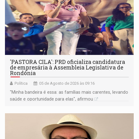
'PASTORA CILA': PRD oficializa candidatura
de empresária à Assembleia Legislativa de
Rondônia
Política
05 de Agosto de 2026 às 09:16
"Minha bandeira é essa: as famílias mais carentes, levando
saúde e oportunidade para elas", afirmou