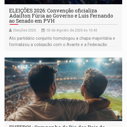
ELEIÇÕES 2026: Convenção oficializa
Adailton Fúria ao Governo e Luís Fernando
ao Senado em PVH
Eleições 2026
03 de Agosto de 2026 às 16:43
Ato partidário conjunto homologou a chapa majoritária e
formalizou a coligação com o Avante e a Federação
PRD/Solidariedade; bastidores registraram cobranças de
eleitores por saúde, limpeza pública e educação