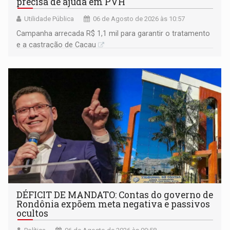
precisa de ajuda em PVH
Utilidade Pública
06 de Agosto de 2026 às 10:57
Campanha arrecada R$ 1,1 mil para garantir o tratamento
e a castração de Cacau
DÉFICIT DE MANDATO: Contas do governo de
Rondônia expõem meta negativa e passivos
ocultos