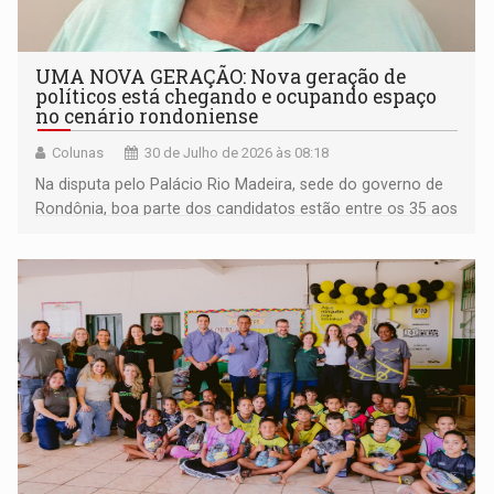
UMA NOVA GERAÇÃO: Nova geração de
políticos está chegando e ocupando espaço
no cenário rondoniense
Colunas
30 de Julho de 2026 às 08:18
Na disputa pelo Palácio Rio Madeira, sede do governo de
Rondônia, boa parte dos candidatos estão entre os 35 aos
40 anos