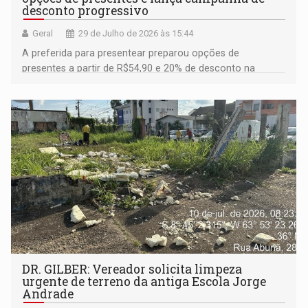
desconto progressivo
Geral
29 de Julho de 2026 às 15:44
A preferida para presentear preparou opções de
presentes a partir de R$54,90 e 20% de desconto na
compra de dois itens e 25% a partir de três
DR. GILBER: Vereador solicita limpeza
urgente de terreno da antiga Escola Jorge
Andrade