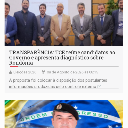
TRANSPARÊNCIA: TCE reúne candidatos ao
Governo e apresenta diagnóstico sobre
Rondônia
Eleições 2026
08 de Agosto de 2026 às 08:15
A proposta foi colocar à disposição dos postulantes
informações produzidas pelo controle externo