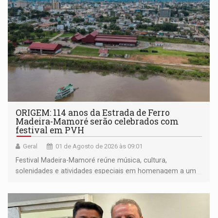
muito mais
ORIGEM: 114 anos da Estrada de Ferro
Madeira-Mamoré serão celebrados com
festival em PVH
Geral
01 de Agosto de 2026 às 09:01
Festival Madeira-Mamoré reúne música, cultura,
solenidades e atividades especiais em homenagem a um
dos maiores patrimônios históricos e turísticos da
Amazônia