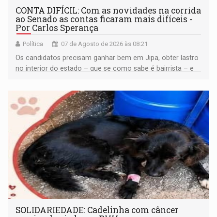
CONTA DIFÍCIL: Com as novidades na corrida
ao Senado as contas ficaram mais difíceis -
Por Carlos Sperança
Política
07 de Agosto de 2026 às 08:21
Os candidatos precisam ganhar bem em Jipa, obter lastro
no interior do estado – que se como sabe é bairrista – e
vir para a capital beliscando alguma coisa para se
garantir
SOLIDARIEDADE: Cadelinha com câncer