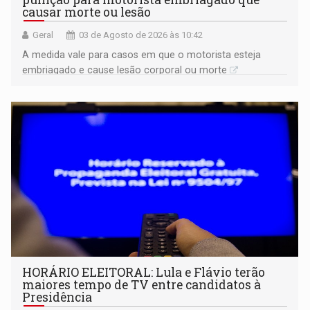
causar morte ou lesão
Geral
03 de Agosto de 2026 às 10:42
A medida vale para casos em que o motorista esteja
embriagado e cause lesão corporal ou morte
HORÁRIO ELEITORAL: Lula e Flávio terão
maiores tempo de TV entre candidatos à
Presidência