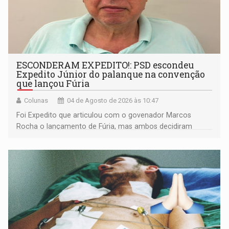
ESCONDERAM EXPEDITO!: PSD escondeu
Expedito Júnior do palanque na convenção
que lançou Fúria
Colunas
04 de Agosto de 2026 às 10:47
Foi Expedito que articulou com o govenador Marcos
Rocha o lançamento de Fúria, mas ambos decidiram
afastá-lo do palanque como se fosse uma personagem
malévola