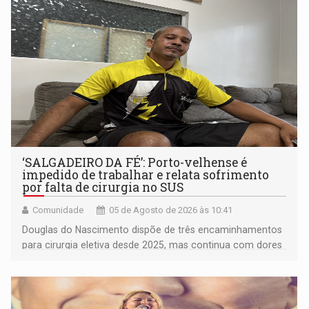
‘SALGADEIRO DA FÉ’: Porto-velhense é
impedido de trabalhar e relata sofrimento
por falta de cirurgia no SUS
Comunidade
05 de Agosto de 2026 às 10:41
Douglas do Nascimento dispõe de três encaminhamentos
para cirurgia eletiva desde 2025, mas continua com dores
contínuas; na rede privada, procedimento por raspagem e
aplicação de laser custa R$ 10 mil