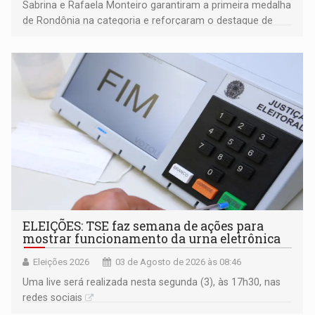
Sabrina e Rafaela Monteiro garantiram a primeira medalha
de Rondônia na categoria e reforçaram o destaque de
Vilhena na formação de atletas do vôlei de praia
ELEIÇÕES: TSE faz semana de ações para
mostrar funcionamento da urna eletrônica
Eleições 2026
03 de Agosto de 2026 às 08:46
Uma live será realizada nesta segunda (3), às 17h30, nas
redes sociais