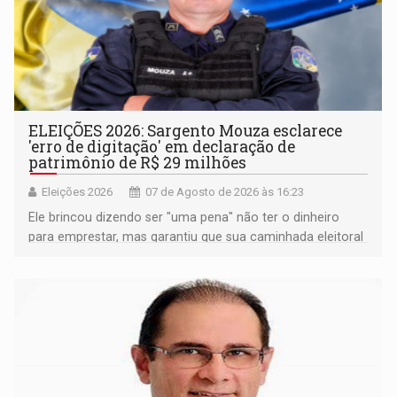
ELEIÇÕES 2026: Sargento Mouza esclarece
'erro de digitação' em declaração de
patrimônio de R$ 29 milhões
Eleições 2026
07 de Agosto de 2026 às 16:23
Ele brincou dizendo ser "uma pena" não ter o dinheiro
para emprestar, mas garantiu que sua caminhada eleitoral
segue firme