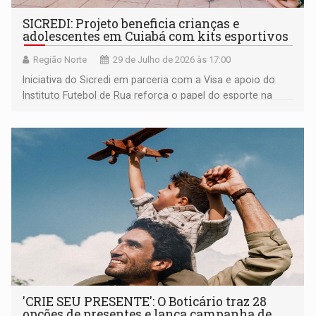
SICREDI: Projeto beneficia crianças e
adolescentes em Cuiabá com kits esportivos
Região Norte
29 de Julho de 2026 às 17:00
Iniciativa do Sicredi em parceria com a Visa e apoio do
Instituto Futebol de Rua reforça o papel do esporte na
inclusão e no desenvolvimento social das comunidades
'CRIE SEU PRESENTE': O Boticário traz 28
opções de presentes e lança campanha de