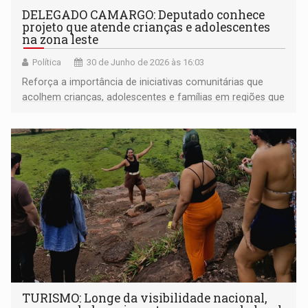
DELEGADO CAMARGO: Deputado conhece
projeto que atende crianças e adolescentes
na zona leste
Política
30 de Junho de 2026 às 16:03
Reforça a importância de iniciativas comunitárias que
acolhem crianças, adolescentes e famílias em regiões que
muitas vezes convivem com limitações de acesso a
oportunidades e serviços
TURISMO: Longe da visibilidade nacional,