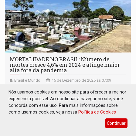
MORTALIDADE NO BRASIL: Número de
mortes cresce 4,6% em 2024 e atinge maior
alta fora da pandemia
Brasil e Mundo
15 de Dezembro de 2025 às 07:09
Apesar do impacto do dado em 20 anos, especialistas
Nós usamos cookies em nosso site para oferecer a melhor
apontam que o aumento já era esperado
experiência possível. Ao continuar a navegar no site, você
concorda com esse uso. Para mais informações sobre
como usamos cookies, veja nossa
Política de Cookies
Continuar