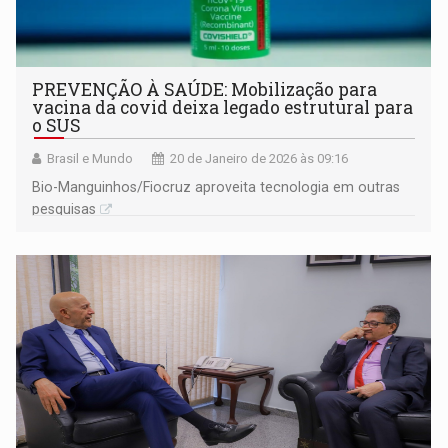
PREVENÇÃO À SAÚDE: Mobilização para
vacina da covid deixa legado estrutural para
o SUS
Brasil e Mundo
20 de Janeiro de 2026 às 09:16
Bio-Manguinhos/Fiocruz aproveita tecnologia em outras
pesquisas