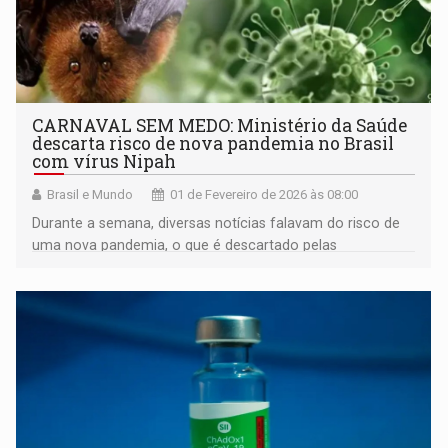
CARNAVAL SEM MEDO: Ministério da Saúde
descarta risco de nova pandemia no Brasil
com vírus Nipah
Brasil e Mundo
01 de Fevereiro de 2026 às 08:00
Durante a semana, diversas notícias falavam do risco de
uma nova pandemia, o que é descartado pelas
autoridades de saúde