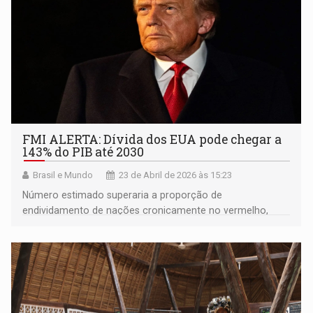
FMI ALERTA: Dívida dos EUA pode chegar a
143% do PIB até 2030
Brasil e Mundo
23 de Abril de 2026 às 15:23
Número estimado superaria a proporção de
endividamento de nações cronicamente no vermelho,
como Itália e Grécia, reflexo de cortes de impostos e
aumento de gastos federais