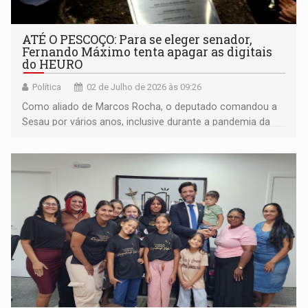
ATÉ O PESCOÇO: Para se eleger senador,
Fernando Máximo tenta apagar as digitais
do HEURO
Política
02 de Julho de 2026 às 09:26
Como aliado de Marcos Rocha, o deputado comandou a
Sesau por vários anos, inclusive durante a pandemia da
Covid-19