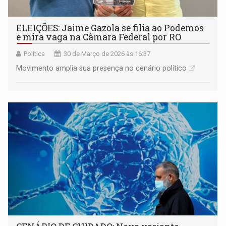
ELEIÇÕES: Jaime Gazola se filia ao Podemos
e mira vaga na Câmara Federal por RO
Política
30 de Março de 2026 às 16:37
Movimento amplia sua presença no cenário político