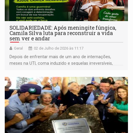
SOLIDARIEDADE: Após meningite fúngica,
Camila Silva luta para reconstruir a vida
sem ver e andar
Geral
02 de Julho de 2026 às 11:17
Depois de enfrentar mais de um ano de internações,
meses na UTI, coma induzido e sequelas irreversíveis,
moradora de Porto Velho depende da solidariedade