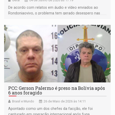
Geral
04 de Junho de 2026 às 17:19
De acordo com relatos em áudio e vídeo enviados ao
Rondoniaovivo, o problema tem gerado desespero nas
alas de internação
PCC: Gerson Palermo é preso na Bolívia após
6 anos foragido
Brasil e Mundo
26 de Maio de 2026 às 14:11
Apontado como um dos chefes da facção, ele foi
capturado em operação internacional após fuga