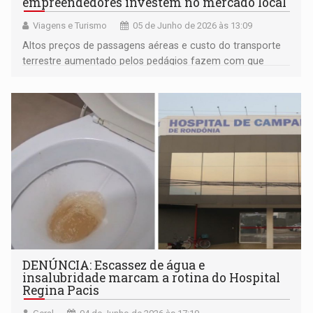
empreendedores investem no mercado local
Viagens e Turismo
05 de Junho de 2026 às 13:09
Altos preços de passagens aéreas e custo do transporte
terrestre aumentado pelos pedágios fazem com que
turistas rondonienses busquem destinos locais, onde
conhecem belas paisagens amazônicas
DENÚNCIA: Escassez de água e
insalubridade marcam a rotina do Hospital
Regina Pacis