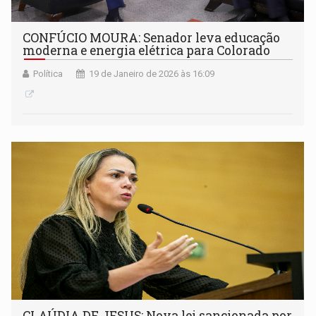
CONFÚCIO MOURA: Senador leva educação
moderna e energia elétrica para Colorado
Política
19 de Janeiro de 2026 às 16:09
CLAÚDIA DE JESUS: Nova lei sancionada por