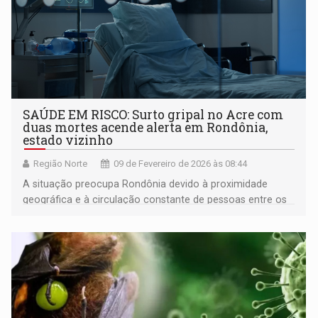
SAÚDE EM RISCO: Surto gripal no Acre com
duas mortes acende alerta em Rondônia,
estado vizinho
Região Norte
09 de Fevereiro de 2026 às 08:44
A situação preocupa Rondônia devido à proximidade
geográfica e à circulação constante de pessoas entre os
dois estados