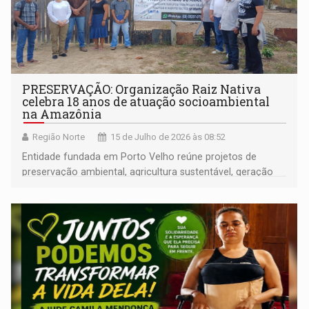
PRESERVAÇÃO: Organização Raiz Nativa
celebra 18 anos de atuação socioambiental
na Amazônia
Região Norte
15 de Julho de 2026 às 08:52
Entidade fundada em Porto Velho reúne projetos de
preservação ambiental, agricultura sustentável, geração
de renda, educação e fortalecimento de comunidades
amazônicas