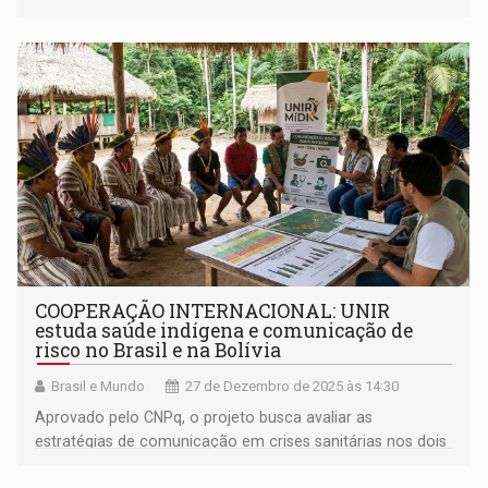
COOPERAÇÃO INTERNACIONAL: UNIR
estuda saúde indígena e comunicação de
risco no Brasil e na Bolívia
Brasil e Mundo
27 de Dezembro de 2025 às 14:30
Aprovado pelo CNPq, o projeto busca avaliar as
estratégias de comunicação em crises sanitárias nos dois
países