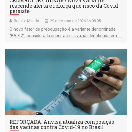
CENÁRIO DE CUIDADO: Nova variante
reacende alerta e reforça que risco da Covid
persiste
Brasil e Mundo
29 de Março de 2026 às 08:05
O novo fator de preocupação é a variante denominada
“BA.3.2”, considerada super agressiva, já identificada em
pelo menos 23 países
REFORÇADA: Anvisa atualiza composição
das vacinas contra Covid-19 no Brasil