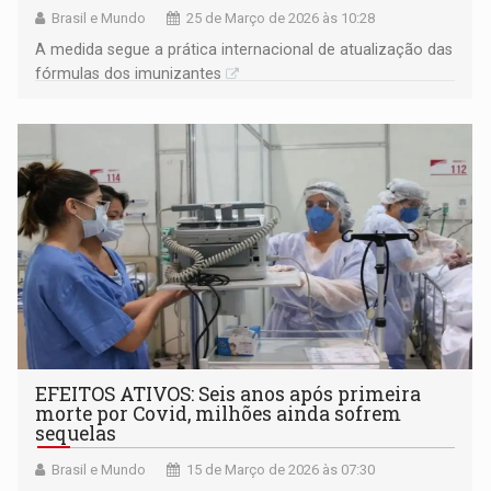
Brasil e Mundo
25 de Março de 2026 às 10:28
A medida segue a prática internacional de atualização das
fórmulas dos imunizantes
EFEITOS ATIVOS: Seis anos após primeira
morte por Covid, milhões ainda sofrem
sequelas
Brasil e Mundo
15 de Março de 2026 às 07:30