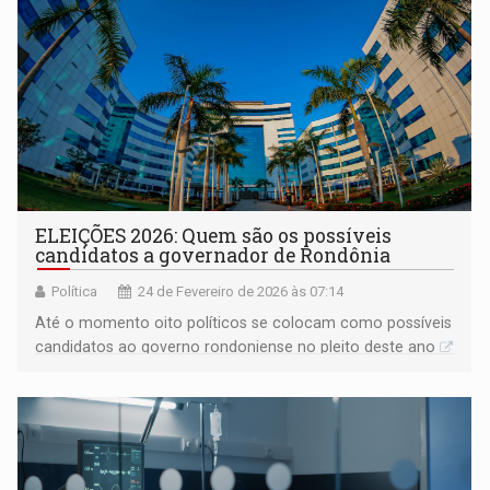
ELEIÇÕES 2026: Quem são os possíveis
candidatos a governador de Rondônia
Política
24 de Fevereiro de 2026 às 07:14
Até o momento oito políticos se colocam como possíveis
candidatos ao governo rondoniense no pleito deste ano