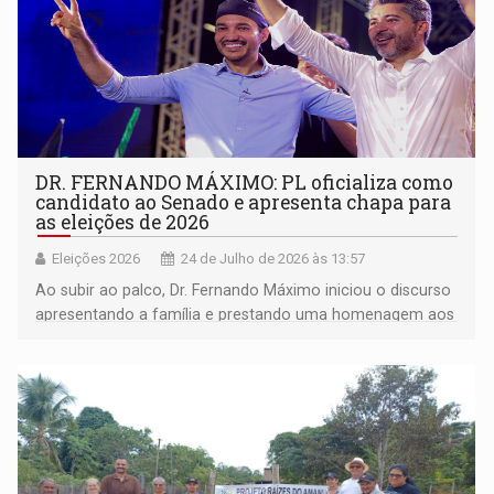
DR. FERNANDO MÁXIMO: PL oficializa como
candidato ao Senado e apresenta chapa para
as eleições de 2026
Eleições 2026
24 de Julho de 2026 às 13:57
Ao subir ao palco, Dr. Fernando Máximo iniciou o discurso
apresentando a família e prestando uma homenagem aos
pais, a quem atribuiu os valores que moldaram sua
trajetória