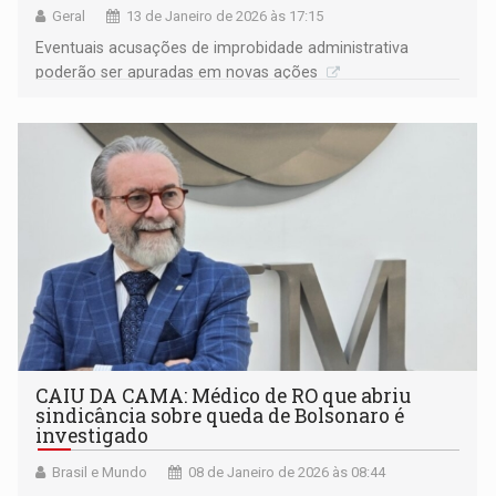
Geral
13 de Janeiro de 2026 às 17:15
Eventuais acusações de improbidade administrativa
poderão ser apuradas em novas ações
CAIU DA CAMA: Médico de RO que abriu
sindicância sobre queda de Bolsonaro é
investigado
Brasil e Mundo
08 de Janeiro de 2026 às 08:44