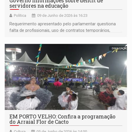
Governo informações sobre déficit de
servidores na educação
Política
09 de Junho de 2026 às 16:23
Requerimento apresentado pelo parlamentar questiona
falta de profissionais, uso de contratos temporários,
sobrecarga nas escolas e medidas para garantir a
qualidade do ensino em Rondônia
EM PORTO VELHO: Confira a programação
do Arraial Flor de Cacto
Cultura
05 de Junho de 2026 às 14:00