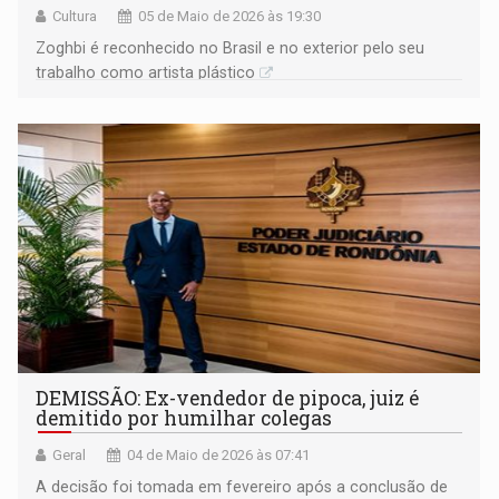
Cultura
05 de Maio de 2026 às 19:30
Zoghbi é reconhecido no Brasil e no exterior pelo seu
trabalho como artista plástico
DEMISSÃO: Ex-vendedor de pipoca, juiz é
demitido por humilhar colegas
Geral
04 de Maio de 2026 às 07:41
A decisão foi tomada em fevereiro após a conclusão de