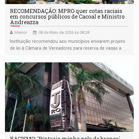
RECOMENDAÇÃO: MPRO quer cotas raciais
em concursos públicos de Cacoal e Ministro
Andreazza
Interior
08 de Maio de 2026 às 08:28
Instituição recomendou aos municípios enviarem projeto
de lei à Câmara de Vereadores para reserva de vagas a
candidatos negros, indígenas e quilombolas
RACISMO: 'Pintaria minha pele de branco',