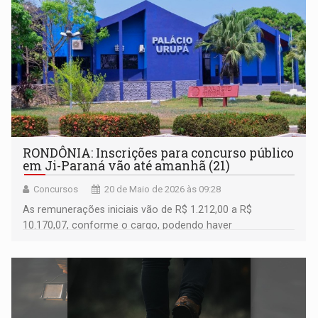
RONDÔNIA: Inscrições para concurso público
em Ji-Paraná vão até amanhã (21)
Concursos
20 de Maio de 2026 às 09:28
As remunerações iniciais vão de R$ 1.212,00 a R$
10.170,07, conforme o cargo, podendo haver
gratificações por escolaridade e especialização