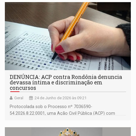
DENÚNCIA: ACP contra Rondônia denuncia
devassa íntima e discriminação em
concursos
Geral
24 de Junho de 2026 às 09:21
Protocolada sob o Processo nº 7036590-
54.2026.8.22.0001, uma Ação Civil Pública (ACP) com
pedido de liminar urgente põe em xeque as práticas de
admissão do Poder Executivo do Estado de Rondônia