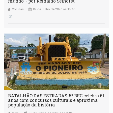
mundo' - por Reinaldo Selhorst
Colunas
02 de Julho de 2026 às 15:16
BATALHÃO DAS ESTRADAS: 5º BEC celebra 61
anos com concursos culturais e aproxima
população da história