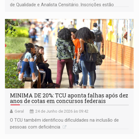
de Qualidade e Analista Censitário. Inscrições estão
abertas pelo site do Instituto Avalia
MINIMA DE 20%: TCU aponta falhas após dez
anos de cotas em concursos federais
Geral
24 de Junho de 2026 às 09:42
O TCU também identificou dificuldades na inclusão de
pessoas com deficiência