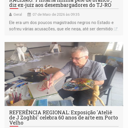
diz ex-juiz aos desembargadores do TJ-RO
Geral
07 de Maio de 2026 às 09:35
Ele era um dos poucos magistrados negros no Estado e
sofreu várias acusações, que ele nega, até ser demitido
REFERÊNCIA REGIONAL: Exposição 'Ateliê
de J Zoghbi' celebra 60 anos de arte em Porto
Velho