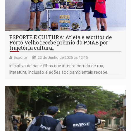
ESPORTE E CULTURA: Atleta e escritor de
Porto Velho recebe prêmio da PNAB por
trajetória cultural
Esporte
22 de Junho de 2026 às 12:15
Iniciativa de pai e filhas que integra corrida de rua,
literatura, inclusão e ações socioambientais recebe
reconhecimento oficial e prêmio de R$ 10 mil