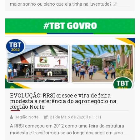
maior sonho ou plano que ela tinha na juventude?
EVOLUÇÃO: RRSI cresce e vira de feira
modesta a referência do agronegócio na
Região Norte
Região Norte
21 de Maio de 2026 às 11:11
A RRSI começou em 2012 como uma feira de estrutura
modesta e transformou-se ao longo dos anos em uma
ampla vitrine de tecnologia, inovação e negócios, reunindo