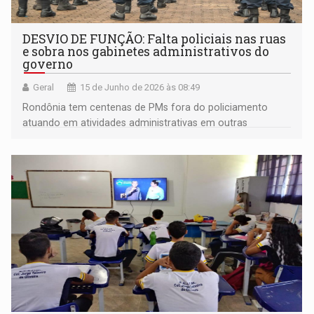
DESVIO DE FUNÇÃO: Falta policiais nas ruas
e sobra nos gabinetes administrativos do
governo
Geral
15 de Junho de 2026 às 08:49
Rondônia tem centenas de PMs fora do policiamento
atuando em atividades administrativas em outras
secretarias