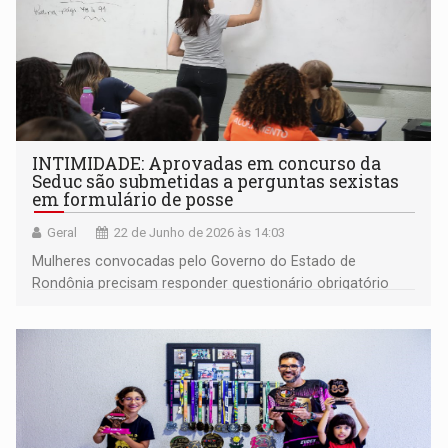
INTIMIDADE: Aprovadas em concurso da
Seduc são submetidas a perguntas sexistas
em formulário de posse
Geral
22 de Junho de 2026 às 14:03
Mulheres convocadas pelo Governo do Estado de
Rondônia precisam responder questionário obrigatório
sobre atividade sexual, histórico de gravidez, detalhes do
ciclo menstrual e até se já abortaram