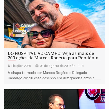
DO HOSPITAL AO CAMPO: Veja as mais de
200 ações de Marcos Rogério para Rondônia
Eleições 2026
08 de Agosto de 2026 às 10:18
A chapa formada por Marcos Rogério e Delegado
Camargo dividiu esse desenho em dez grandes eixos e
228 projetos ou ações