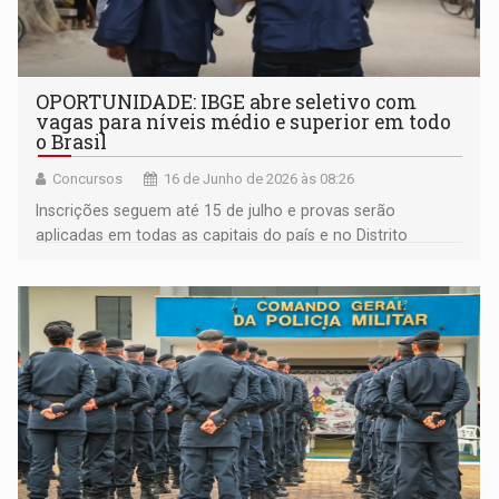
OPORTUNIDADE: IBGE abre seletivo com
vagas para níveis médio e superior em todo
o Brasil
Concursos
16 de Junho de 2026 às 08:26
Inscrições seguem até 15 de julho e provas serão
aplicadas em todas as capitais do país e no Distrito
Federal