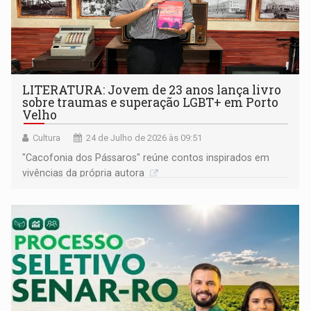
LITERATURA: Jovem de 23 anos lança livro
sobre traumas e superação LGBT+ em Porto
Velho
Cultura
24 de Julho de 2026 às 09:51
"Cacofonia dos Pássaros" reúne contos inspirados em
vivências da própria autora