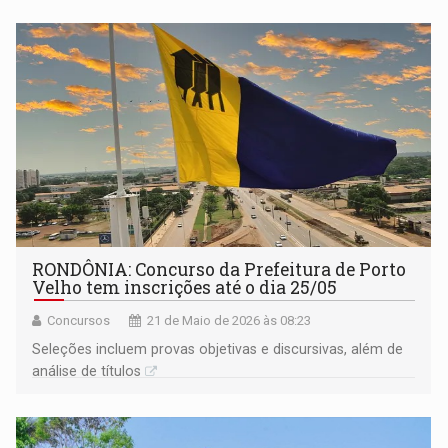
produtores e investidores de várias regiões do Brasil e do
mundo
RONDÔNIA: Concurso da Prefeitura de Porto
Velho tem inscrições até o dia 25/05
Concursos
21 de Maio de 2026 às 08:23
Seleções incluem provas objetivas e discursivas, além de
análise de títulos