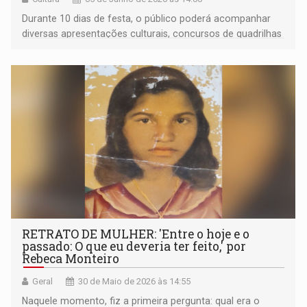
Durante 10 dias de festa, o público poderá acompanhar
diversas apresentações culturais, concursos de quadrilhas
juninas mirins e adultas, além de bois-bumbás
RETRATO DE MULHER: 'Entre o hoje e o
passado: O que eu deveria ter feito,' por
Rebeca Monteiro
Geral
30 de Maio de 2026 às 14:55
Naquele momento, fiz a primeira pergunta: qual era o