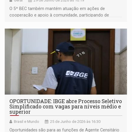
Geral
29 de Junho de 2026 às 10:19
O 5º BEC também mantém atuação em ações de
cooperação e apoio à comunidade, participando de
iniciativas voltadas à infraestrutura urbana e parcerias
institucionais
OPORTUNIDADE: IBGE abre Processo Seletivo
Simplificado com vagas para níveis médio e
superior
Brasil e Mundo
25 de Junho de 2026 às 16:30
Oportunidades são para as funções de Agente Censitário