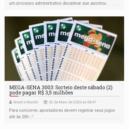
um processo administrativo disciplinar que apontou
comportamentos graves do então juiz
MEGA-SENA 3003: Sorteio deste sábado (2)
pode pagar R$ 3,5 milhões
Brasil e Mundo
02 de Maio de 2026 às 08:47
Para concorrer, apostadores devem registrar seus jogos
até às 20h