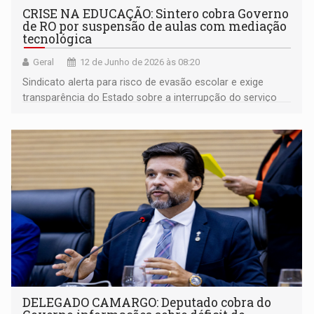
CRISE NA EDUCAÇÃO: Sintero cobra Governo
de RO por suspensão de aulas com mediação
tecnológica
Geral
12 de Junho de 2026 às 08:20
Sindicato alerta para risco de evasão escolar e exige
transparência do Estado sobre a interrupção do serviço
que afeta cerca de 7 mil estudantes
DELEGADO CAMARGO: Deputado cobra do