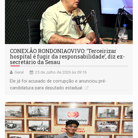
CONEXÃO RONDONIAOVIVO: ‘Terceirizar
hospital é fugir da responsabilidade’, diz ex-
secretário da Sesau
Geral
25 de Julho de 2026 às 09:16
Ele já foi acusado de corrupção e anunciou pré-
candidatura para deputado estadual