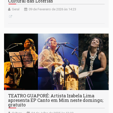
Cultural das Loterias
Geral
09 de Fevereiro de 2026 às 14:23
TEATRO GUAPORÉ: Artista Izabela Lima
apresenta EP Canto em Mim neste domingo;
gratuito