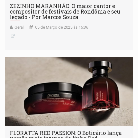
ZEZINHO MARANHÃO: O maior cantor e
compositor de festivais de Rondônia e seu
legado - Por Marcos Souza
Geral
05 de Março de 2025 às 16:36
FLORATTA RED PASSION: O Boticário lança