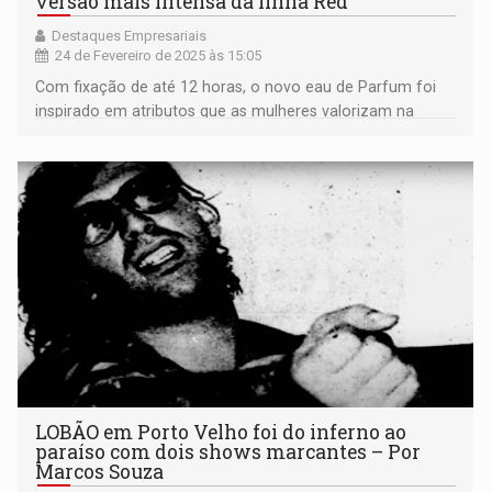
versão mais intensa da linha Red
Destaques Empresariais
24 de Fevereiro de 2025 às 15:05
Com fixação de até 12 horas, o novo eau de Parfum foi
inspirado em atributos que as mulheres valorizam na
perfumaria feminina.
LOBÃO em Porto Velho foi do inferno ao
paraíso com dois shows marcantes – Por
Marcos Souza