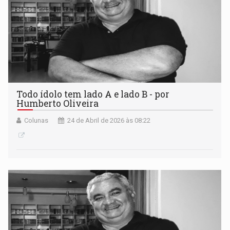
Todo ídolo tem lado A e lado B - por
Humberto Oliveira
Colunas
24 de Abril de 2026 às 08:22