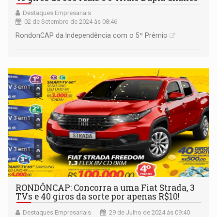
Destaques Empresariais
02 de Setembro de 2024 às 08:46
RondonCAP da Independência com o 5º Prêmio
RONDÔNCAP: Concorra a uma Fiat Strada, 3
TVs e 40 giros da sorte por apenas R$10!
Destaques Empresariais
29 de Julho de 2024 às 09:40