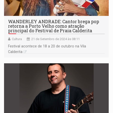
WANDERLEY ANDRADE: Cantor brega pop
retorna a Porto Velho como atração
principal do Festival de Praia Calderita
Cultura
21 de Setembro de 2024 às 08:11
Festival acontece de 18 a 20 de outubro na Vila
Calderita