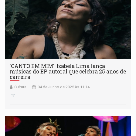
'CANTO EM MIM': Izabela Lima lança
músicas do EP autoral que celebra 25 anos de
carreira
Cultura
04 de Junho de 2025 às 11:14