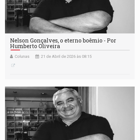
Nelson Gonçalves, o eterno boêmio - Por
Humberto Oliveira
Colunas
21 de Abril de 2026 às 08:15