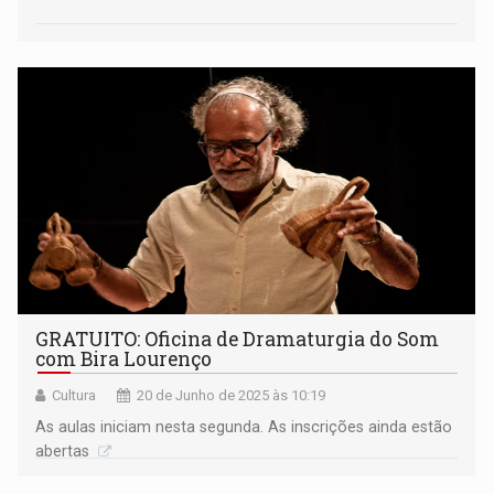
GRATUITO: Oficina de Dramaturgia do Som
com Bira Lourenço
Cultura
20 de Junho de 2025 às 10:19
As aulas iniciam nesta segunda. As inscrições ainda estão
abertas