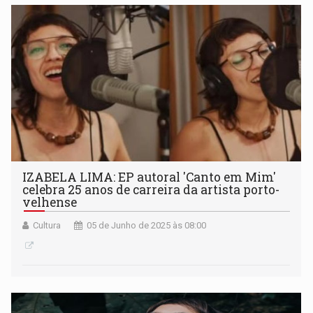
IZABELA LIMA: EP autoral 'Canto em Mim'
celebra 25 anos de carreira da artista porto-
velhense
Cultura
05 de Junho de 2025 às 08:00