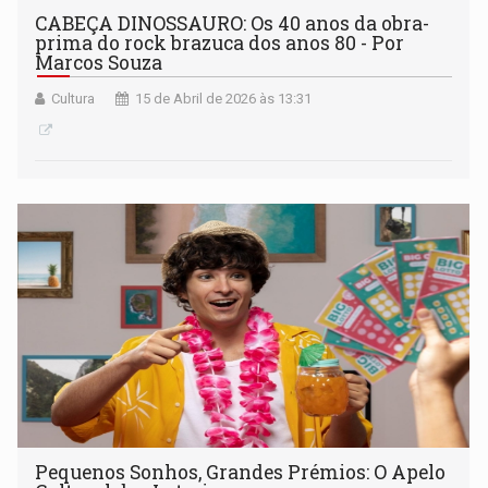
CABEÇA DINOSSAURO: Os 40 anos da obra-
prima do rock brazuca dos anos 80 - Por
Marcos Souza
Cultura
15 de Abril de 2026 às 13:31
Pequenos Sonhos, Grandes Prémios: O Apelo