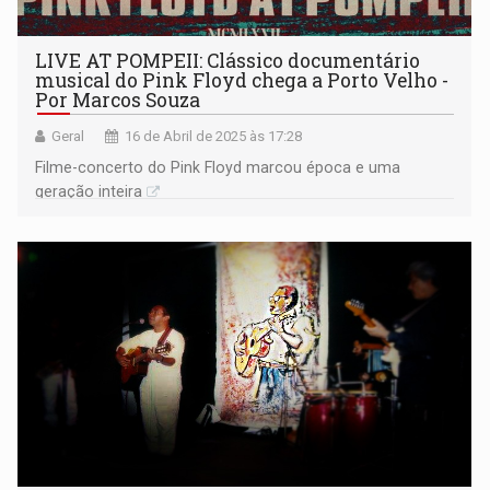
LIVE AT POMPEII: Clássico documentário
musical do Pink Floyd chega a Porto Velho -
Por Marcos Souza
Geral
16 de Abril de 2025 às 17:28
Filme-concerto do Pink Floyd marcou época e uma
geração inteira