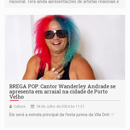
nacional. Terá ainda apresentações de artistas regionais e
de quadrilhas juninas
BREGA POP: Cantor Wanderley Andrade se
apresenta em arraial na cidade de Porto
Velho
Cultura
18 de Julho de 2024 às 11:21
Ele será a estrela principal da festa junina da Vila Dnit