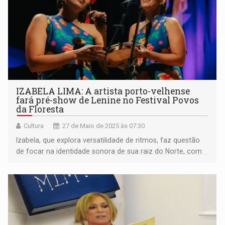
IZABELA LIMA: A artista porto-velhense
fará pré-show de Lenine no Festival Povos
da Floresta
Cultura
27 de Maio de 2025 às 07:30
Izabela, que explora versatilidade de ritmos, faz questão
de focar na identidade sonora de sua raiz do Norte, com
arranjos contemporâneos que criam uma experiência
sonora imersiva na cena cultural amazônica.