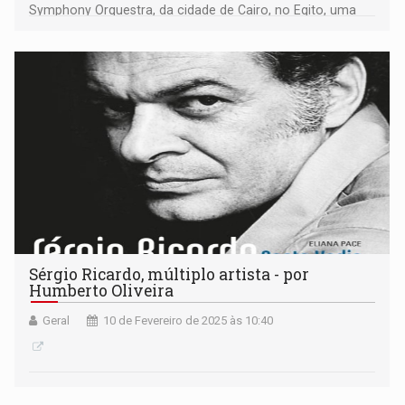
Symphony Orquestra, da cidade de Cairo, no Egito, uma
das melhores orquestras do Mundo.
Sérgio Ricardo, múltiplo artista - por
Humberto Oliveira
Geral
10 de Fevereiro de 2025 às 10:40