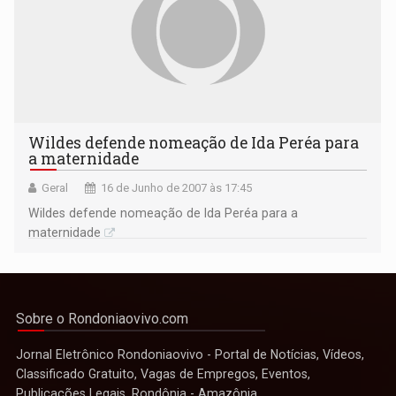
Wildes defende nomeação de Ida Peréa para
a maternidade
Geral
16 de Junho de 2007 às 17:45
Wildes defende nomeação de Ida Peréa para a
maternidade
Sobre o Rondoniaovivo.com
Jornal Eletrônico Rondoniaovivo - Portal de Notícias, Vídeos,
Classificado Gratuito, Vagas de Empregos, Eventos,
Publicações Legais. Rondônia - Amazônia.