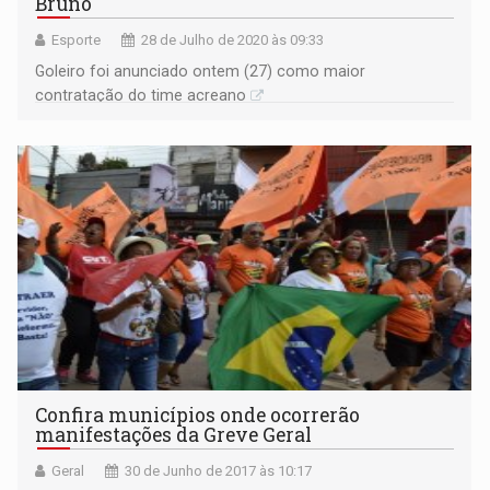
Bruno
Esporte
28 de Julho de 2020 às 09:33
Goleiro foi anunciado ontem (27) como maior
contratação do time acreano
Confira municípios onde ocorrerão
manifestações da Greve Geral
Geral
30 de Junho de 2017 às 10:17