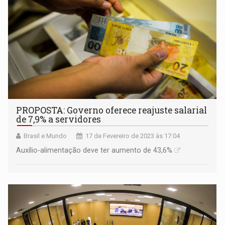
PROPOSTA: Governo oferece reajuste salarial
de 7,9% a servidores
Brasil e Mundo
17 de Fevereiro de 2023 às 17:04
Auxílio-alimentação deve ter aumento de 43,6%