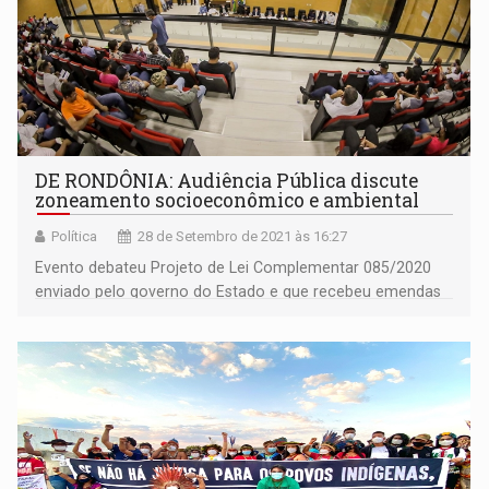
DE RONDÔNIA: Audiência Pública discute
zoneamento socioeconômico e ambiental
Política
28 de Setembro de 2021 às 16:27
Evento debateu Projeto de Lei Complementar 085/2020
enviado pelo governo do Estado e que recebeu emendas
na sua redação final. Votação será ainda na sessão desta
terça-feira, 28.