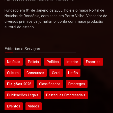
Fundado em 01 de Janeiro de 2005, hoje é o maior Portal de
Notícias de Rondônia, com sede em Porto Velho. Vencedor de
diversos prêmios de jornalismo, conta com maior produção
autoral do estado.
Editorias e Serviços
Notícias
Polícia
Política
Interior
Esportes
Cultura
Concursos
Geral
Listão
Eleições 2026
Classificados
Empregos
Publicações Legais
Destaques Empresariais
Eventos
Vídeos