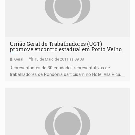
União Geral de Trabalhadores (UGT)
promove encontro estadual em Porto Velho
Geral
13 de Maio de 2011 às 09:08
Representantes de 30 entidades representativas de
trabalhadores de Rondônia participam no Hotel Vila Rica,
em Porto Velho, da Plenária Estadual da União Geral dos
Trabalhadores (UGT), iniciada na sexta-feira (13) e com
término previsto para este sábado. A