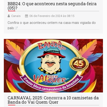
BBB24: O que aconteceu nesta segunda-feira
(05)?
Canais
06 de Fevereiro de 2024 às 08:15
Confira o que aconteceu ontem na casa mais vigiada do
país
CARNAVAL 2025: Concorra a 10 camisetas da
Banda do Vai Quem Quer