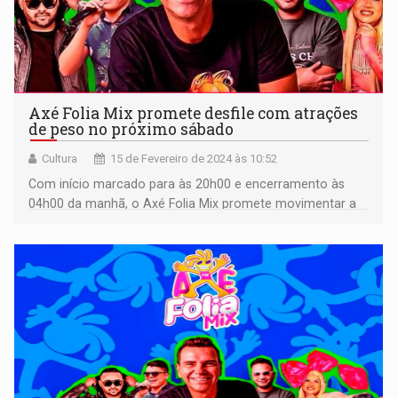
Axé Folia Mix promete desfile com atrações
de peso no próximo sábado
Cultura
15 de Fevereiro de 2024 às 10:52
Com início marcado para às 20h00 e encerramento às
04h00 da manhã, o Axé Folia Mix promete movimentar a
avenida Pinheiro Machado