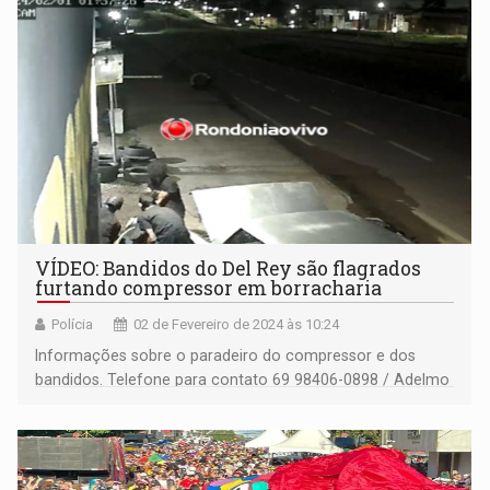
VÍDEO: Bandidos do Del Rey são flagrados
furtando compressor em borracharia
Polícia
02 de Fevereiro de 2024 às 10:24
Informações sobre o paradeiro do compressor e dos
bandidos. Telefone para contato 69 98406-0898 / Adelmo
de Souza