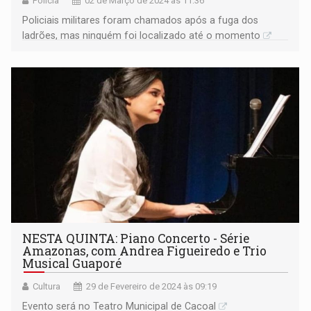
Polícia
02 de Março de 2024 às 11:36
Policiais militares foram chamados após a fuga dos
ladrões, mas ninguém foi localizado até o momento
NESTA QUINTA: Piano Concerto - Série
Amazonas, com Andrea Figueiredo e Trio
Musical Guaporé
Cultura
29 de Fevereiro de 2024 às 09:19
Evento será no Teatro Municipal de Cacoal