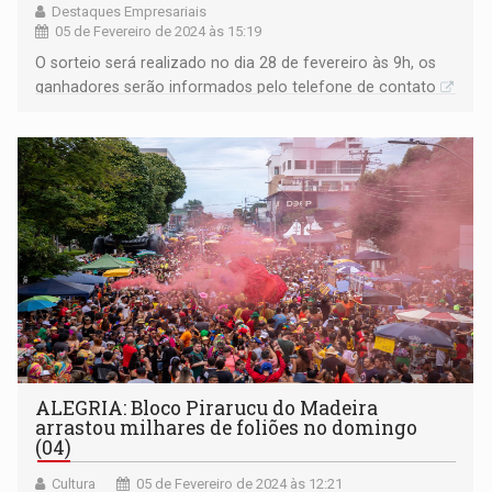
Destaques Empresariais
05 de Fevereiro de 2024 às 15:19
O sorteio será realizado no dia 28 de fevereiro às 9h, os
ganhadores serão informados pelo telefone de contato
ALEGRIA: Bloco Pirarucu do Madeira
arrastou milhares de foliões no domingo
(04)
Cultura
05 de Fevereiro de 2024 às 12:21