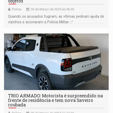
objetos
Polícia
05 de Março de 2024 às 06:45
Quando os acusados fugiram, as vítimas pediram ajuda de
vizinhos e acionaram a Polícia Militar
TRIO ARMADO: Motorista é surpreendido na
frente de residência e tem nova Saveiro
roubada