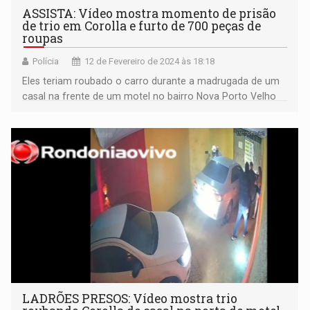
ASSISTA: Vídeo mostra momento de prisão
de trio em Corolla e furto de 700 peças de
roupas
Polícia
12 de Fevereiro de 2024 às 18:18
Eles teriam roubado o carro durante a madrugada de um
casal na frente de um motel no bairro Nova Porto Velho
LADRÕES PRESOS: Vídeo mostra trio