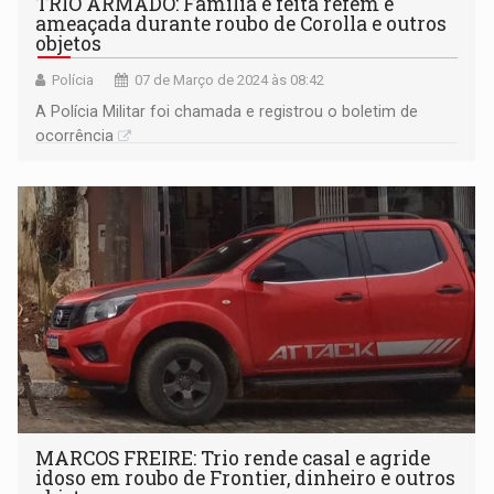
TRIO ARMADO: Família é feita refém e
ameaçada durante roubo de Corolla e outros
objetos
Polícia
07 de Março de 2024 às 08:42
A Polícia Militar foi chamada e registrou o boletim de
ocorrência
MARCOS FREIRE: Trio rende casal e agride
idoso em roubo de Frontier, dinheiro e outros