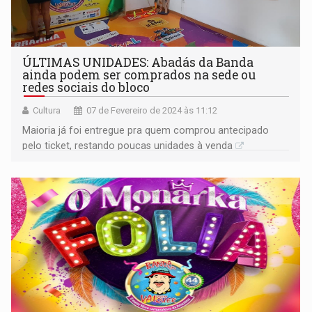
ÚLTIMAS UNIDADES: Abadás da Banda
ainda podem ser comprados na sede ou
redes sociais do bloco
Cultura
07 de Fevereiro de 2024 às 11:12
Maioria já foi entregue pra quem comprou antecipado
pelo ticket, restando poucas unidades à venda