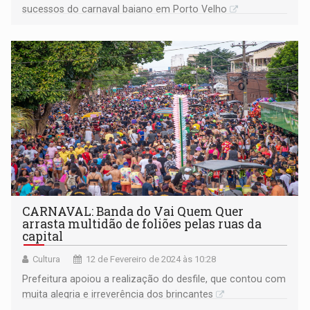
sucessos do carnaval baiano em Porto Velho
CARNAVAL: Banda do Vai Quem Quer
arrasta multidão de foliões pelas ruas da
capital
Cultura
12 de Fevereiro de 2024 às 10:28
Prefeitura apoiou a realização do desfile, que contou com
muita alegria e irreverência dos brincantes