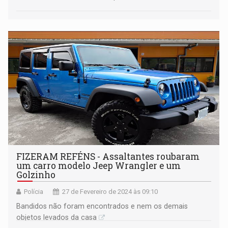
FIZERAM REFÉNS - Assaltantes roubaram
um carro modelo Jeep Wrangler e um
Golzinho
Polícia
27 de Fevereiro de 2024 às 09:10
Bandidos não foram encontrados e nem os demais
objetos levados da casa