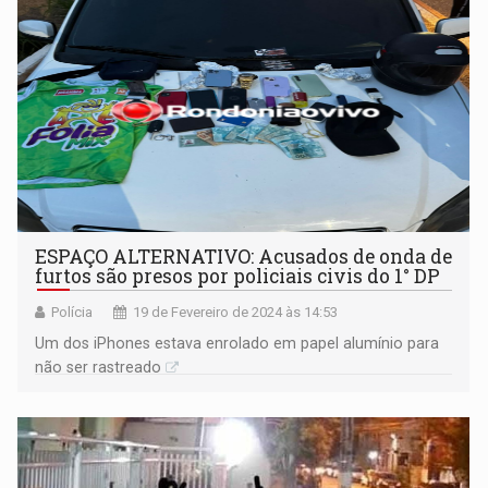
ESPAÇO ALTERNATIVO: Acusados de onda de
furtos são presos por policiais civis do 1° DP
Polícia
19 de Fevereiro de 2024 às 14:53
Um dos iPhones estava enrolado em papel alumínio para
não ser rastreado