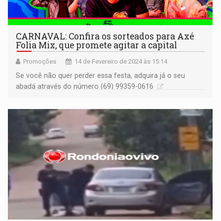
CARNAVAL: Confira os sorteados para Axé
Folia Mix, que promete agitar a capital
Promoções
14 de Fevereiro de 2024 às 15:14
Se você não quer perder essa festa, adquira já o seu
abadá através do número (69) 99359-0616