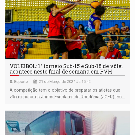
VOLEIBOL: 1° torneio Sub-15 e Sub-18 de vôlei
acontece neste final de semana em PVH
Esporte
21 de Março de 2024 às 15:42
A competição tem o objetivo de preparar os atletas que
vão disputar os Jogos Escolares de Rondônia (JOER) em
2024