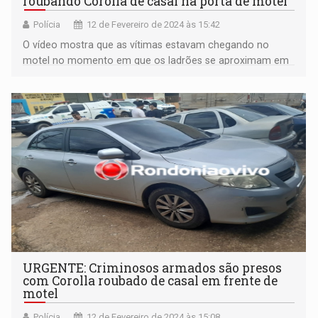
roubando Corolla de casal na porta de motel
Polícia
12 de Fevereiro de 2024 às 15:42
O vídeo mostra que as vítimas estavam chegando no
motel no momento em que os ladrões se aproximam em
um carro modelo Gol de cor branca
URGENTE: Criminosos armados são presos
com Corolla roubado de casal em frente de
motel
Polícia
12 de Fevereiro de 2024 às 15:08