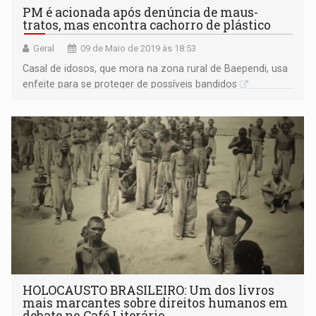
PM é acionada após denúncia de maus-
tratos, mas encontra cachorro de plástico
Geral
09 de Maio de 2019 às 18:53
Casal de idosos, que mora na zona rural de Baependi, usa
enfeite para se proteger de possíveis bandidos
HOLOCAUSTO BRASILEIRO: Um dos livros
mais marcantes sobre direitos humanos em
debate no Café Literário