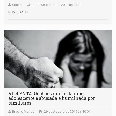
Canais
12 de Setembro de 2019 às 08:11
NOVELAS
VIOLENTADA: Após morte da mãe,
adolescente é abusada e humilhada por
familiares
Brasil e Mundo
29 de Agosto de 2019 às 10:01