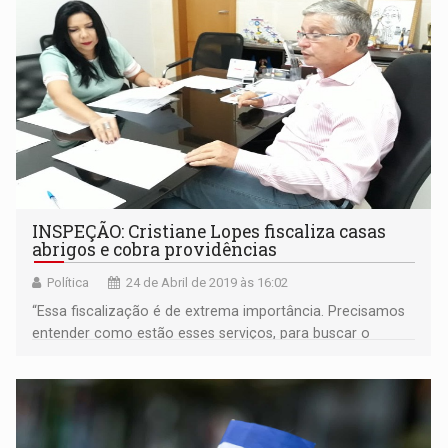
INSPEÇÃO: Cristiane Lopes fiscaliza casas
abrigos e cobra providências
Política
24 de Abril de 2019 às 16:02
“Essa fiscalização é de extrema importância. Precisamos
entender como estão esses serviços, para buscar o
aprimoramento no atendimento oferecido”, ressaltou a
vereadora