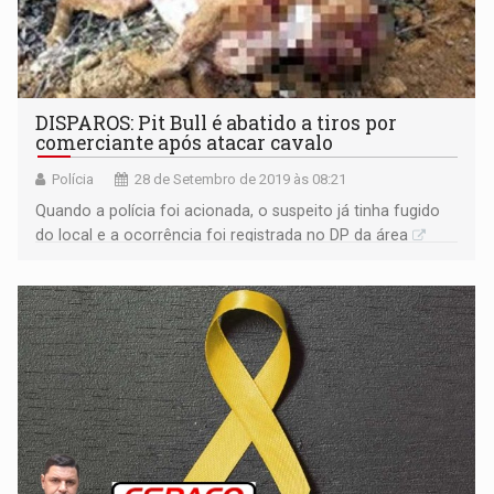
DISPAROS: Pit Bull é abatido a tiros por
comerciante após atacar cavalo
Polícia
28 de Setembro de 2019 às 08:21
Quando a polícia foi acionada, o suspeito já tinha fugido
do local e a ocorrência foi registrada no DP da área