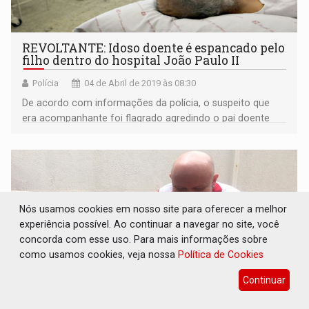
REVOLTANTE: Idoso doente é espancado pelo
filho dentro do hospital João Paulo II
Polícia
04 de Abril de 2019 às 08:30
De acordo com informações da polícia, o suspeito que
era acompanhante foi flagrado agredindo o pai doente
com socos na barriga e nas pernas
Nós usamos cookies em nosso site para oferecer a melhor
experiência possível. Ao continuar a navegar no site, você
concorda com esse uso. Para mais informações sobre
como usamos cookies, veja nossa
Política de Cookies
Continuar