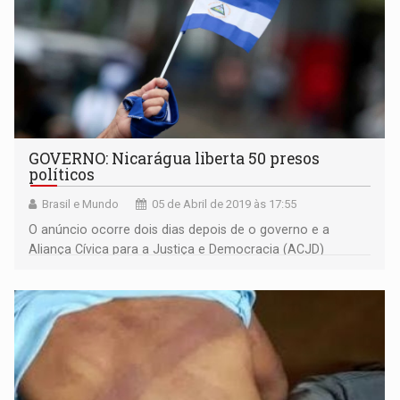
GOVERNO: Nicarágua liberta 50 presos
políticos
Brasil e Mundo
05 de Abril de 2019 às 17:55
O anúncio ocorre dois dias depois de o governo e a
Aliança Cívica para a Justiça e Democracia (ACJD)
encerrarem as negociações, sem acordo