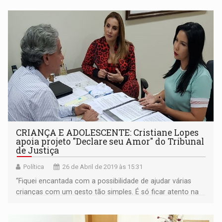
CRIANÇA E ADOLESCENTE: Cristiane Lopes
apoia projeto "Declare seu Amor" do Tribunal
de Justiça
Política
26 de Abril de 2019 às 15:31
“Fiquei encantada com a possibilidade de ajudar várias
crianças com um gesto tão simples. É só ficar atento na
hora de declarar", declarou a vereadora