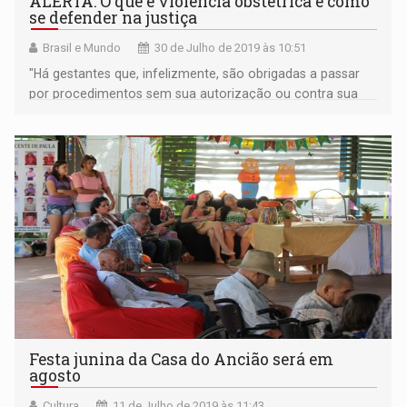
ALERTA: O que é violência obstétrica e como
se defender na justiça
Brasil e Mundo
30 de Julho de 2019 às 10:51
"Há gestantes que, infelizmente, são obrigadas a passar
por procedimentos sem sua autorização ou contra sua
vontade"
Festa junina da Casa do Ancião será em
agosto
Cultura
11 de Julho de 2019 às 11:43