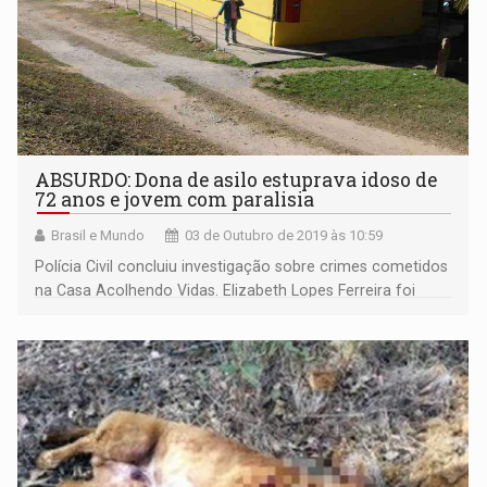
ABSURDO: Dona de asilo estuprava idoso de
72 anos e jovem com paralisia
Brasil e Mundo
03 de Outubro de 2019 às 10:59
Polícia Civil concluiu investigação sobre crimes cometidos
na Casa Acolhendo Vidas. Elizabeth Lopes Ferreira foi
apontada por estuprar idoso de 72 e jovem de 23 com
deficiência