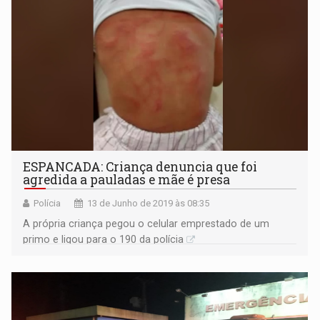
ESPANCADA: Criança denuncia que foi
agredida a pauladas e mãe é presa
Polícia
13 de Junho de 2019 às 08:35
A própria criança pegou o celular emprestado de um
primo e ligou para o 190 da polícia