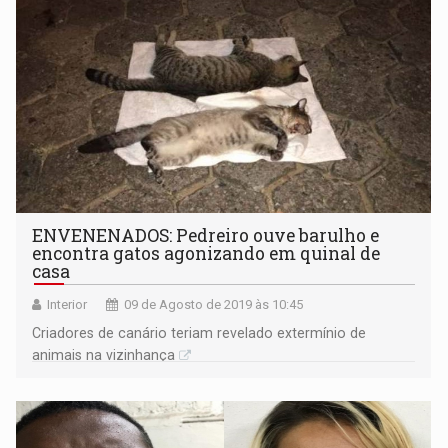
ENVENENADOS: Pedreiro ouve barulho e
encontra gatos agonizando em quinal de
casa
Interior
09 de Agosto de 2019 às 10:45
Criadores de canário teriam revelado extermínio de
animais na vizinhança