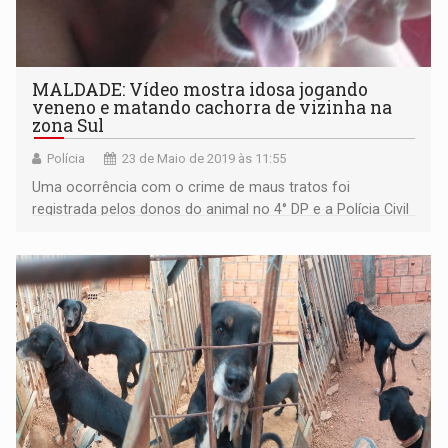
MALDADE: Vídeo mostra idosa jogando
veneno e matando cachorra de vizinha na
zona Sul
Polícia
23 de Maio de 2019 às 11:55
Uma ocorrência com o crime de maus tratos foi
registrada pelos donos do animal no 4° DP e a Polícia Civil
irá intimar a suspeita para prestar esclarecimentos