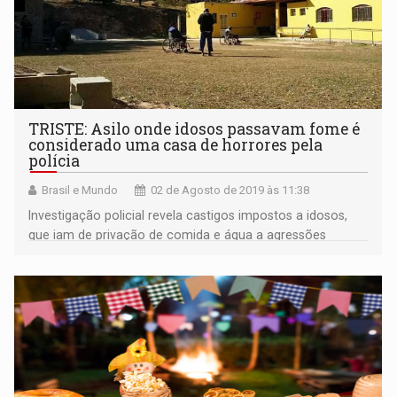
TRISTE: Asilo onde idosos passavam fome é
considerado uma casa de horrores pela
polícia
Brasil e Mundo
02 de Agosto de 2019 às 11:38
Investigação policial revela castigos impostos a idosos,
que iam de privação de comida e água a agressões
físicas