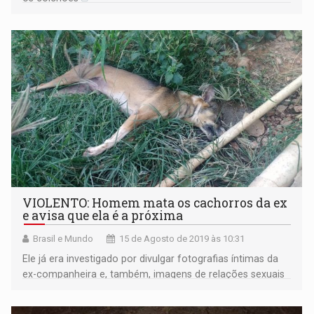
VIOLENTO: Homem mata os cachorros da ex
e avisa que ela é a próxima
Brasil e Mundo
15 de Agosto de 2019 às 10:31
Ele já era investigado por divulgar fotografias íntimas da
ex-companheira e, também, imagens de relações sexuais
entre os dois