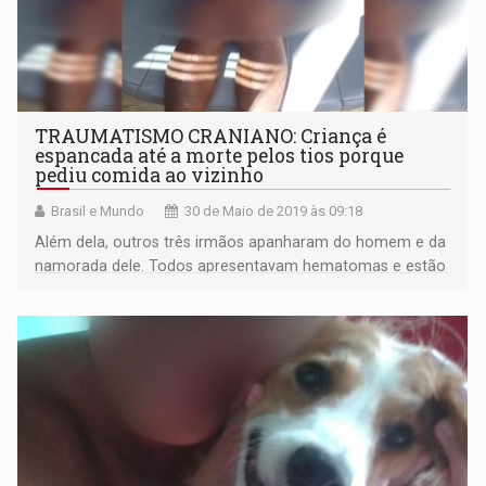
TRAUMATISMO CRANIANO: Criança é
espancada até a morte pelos tios porque
pediu comida ao vizinho
Brasil e Mundo
30 de Maio de 2019 às 09:18
Além dela, outros três irmãos apanharam do homem e da
namorada dele. Todos apresentavam hematomas e estão
sob a tutela do Conselho Tutelar