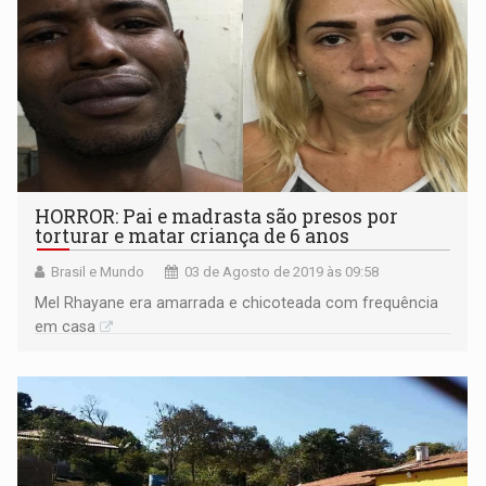
HORROR: Pai e madrasta são presos por
torturar e matar criança de 6 anos
Brasil e Mundo
03 de Agosto de 2019 às 09:58
Mel Rhayane era amarrada e chicoteada com frequência
em casa