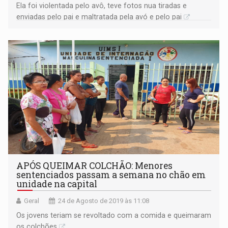
Ela foi violentada pelo avô, teve fotos nua tiradas e
enviadas pelo pai e maltratada pela avó e pelo pai
APÓS QUEIMAR COLCHÃO: Menores
sentenciados passam a semana no chão em
unidade na capital
Geral
24 de Agosto de 2019 às 11:08
Os jovens teriam se revoltado com a comida e queimaram
os colchões