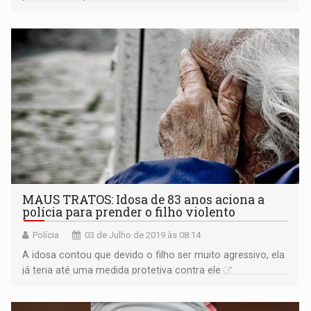
ferimentos e morreu
MAUS TRATOS: Idosa de 83 anos aciona a
polícia para prender o filho violento
Polícia
03 de Julho de 2019 às 08:14
A idosa contou que devido o filho ser muito agressivo, ela
já teria até uma medida protetiva contra ele