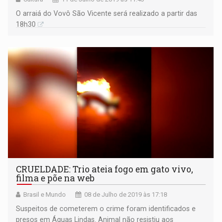
O arraiá do Vovô São Vicente será realizado a partir das
18h30
CRUELDADE: Trio ateia fogo em gato vivo,
filma e põe na web
Brasil e Mundo
08 de Julho de 2019 às 17:18
Suspeitos de cometerem o crime foram identificados e
presos em Águas Lindas. Animal não resistiu aos