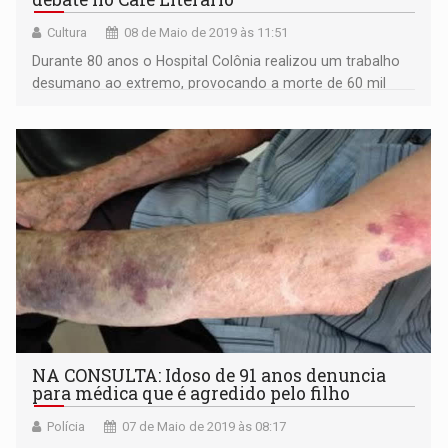
Cultura
08 de Maio de 2019 às 11:51
Durante 80 anos o Hospital Colônia realizou um trabalho
desumano ao extremo, provocando a morte de 60 mil
pessoas
NA CONSULTA: Idoso de 91 anos denuncia
para médica que é agredido pelo filho
Polícia
07 de Maio de 2019 às 08:17