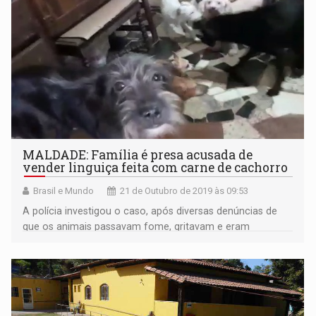
MALDADE: Família é presa acusada de
vender linguiça feita com carne de cachorro
Brasil e Mundo
21 de Outubro de 2019 às 09:53
A polícia investigou o caso, após diversas denúncias de
que os animais passavam fome, gritavam e eram
mortos