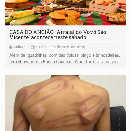
CASA DO ANCIÃO: 'Arraial do Vovô São
Vicente' acontece neste sábado
Cultura
31 de Julho de 2019 às 16:26
Além de quadrilhas, comidas típicas, bingo e brincadeiras,
terá show com a Banda Casca de Alho, forró raiz, na voz
de Edineide Souza