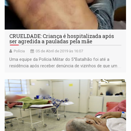
CRUELDADE: Criança é hospitalizada após
ser agredida a pauladas pela mãe
Polícia
05 de Abril de 2019 às 16:07
Uma equipe da Polícia Militar do 5°Batalhão foi até a
residência após receber denúncia de vizinhos de que um
menino estava sendo espancado pela mãe