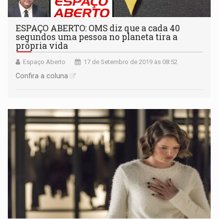
ESPAÇO ABERTO: OMS diz que a cada 40
segundos uma pessoa no planeta tira a
própria vida
Espaço Aberto
17 de Setembro de 2019 às 08:52
Confira a coluna