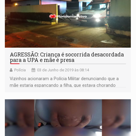
AGRESSÃO: Criança é socorrida desacordada
para a UPA e mãe é presa
Polícia
03 de Junho de 2019 às 08:14
Vizinhos acionaram a Polícia Militar denunciando que a
mãe estaria espancando a filha, que estava chorando
desesperada