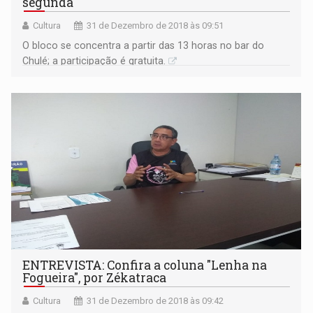
segunda
Cultura
31 de Dezembro de 2018 às 09:51
O bloco se concentra a partir das 13 horas no bar do
Chulé; a participação é gratuita.
ENTREVISTA: Confira a coluna "Lenha na
Fogueira", por Zékatraca
Cultura
31 de Dezembro de 2018 às 09:42