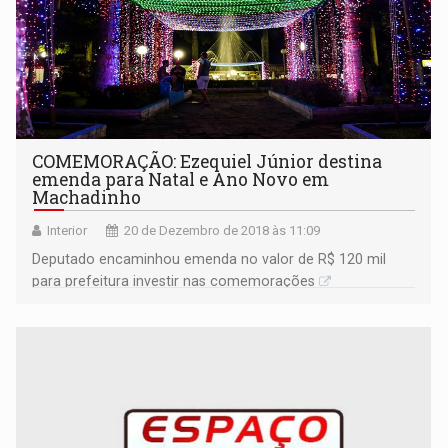
COMEMORAÇÃO: Ezequiel Júnior destina
emenda para Natal e Ano Novo em
Machadinho
Interior
20 de Dezembro de 2018 às 11:09
Deputado encaminhou emenda no valor de R$ 120 mil
para prefeitura investir nas comemorações