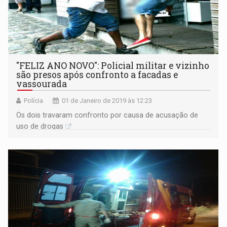
"FELIZ ANO NOVO": Policial militar e vizinho
são presos após confronto a facadas e
vassourada
Polícia
01 de Janeiro de 2019 às 12:23
Os dois travaram confronto por causa de acusação de
uso de drogas