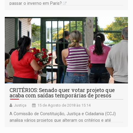
passar o inverno em Paris?
CRITÉRIOS: Senado quer votar projeto que
acaba com saídas temporárias de presos
Justiça
15 de Agosto de 2018 às 15:14
A Comissão de Constituição, Justiça e Cidadania (CCJ)
analisa vários projetos que alteram os critérios e até
mesmo acabam com a concessão do benefício.