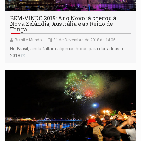
BEM-VINDO 2019: Ano Novo já chegou à
Nova Zelândia, Austrália e ao Reino de
Tonga
Brasil e Mundo
31 de Dezembro de 2018 às 14:05
No Brasil, ainda faltam algumas horas para dar adeus a
2018