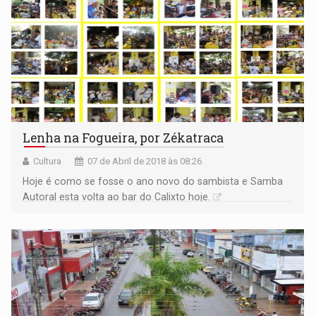
Lenha na Fogueira, por Zékatraca
Cultura
07 de Abril de 2018 às 08:26
Hoje é como se fosse o ano novo do sambista e Samba
Autoral esta volta ao bar do Calixto hoje.