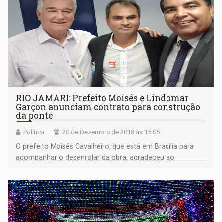
RIO JAMARI: Prefeito Moisés e Lindomar
Garçon anunciam contrato para construção
da ponte
Política
20 de Dezembro de 2018 às 15:05
O prefeito Moisés Cavalheiro, que está em Brasília para
acompanhar o desenrolar da obra, agradeceu ao
Deputado Federal Lindomar Garçon (PRB-RO)