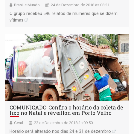
Brasil e Mundo
24 de Dezembro de 2018 às 08:21
O grupo recebeu 596 relatos de mulheres que se dizem
vítimas
COMUNICADO: Confira o horário da coleta de
lixo no Natal e réveillon em Porto Velho
Geral
22 de Dezembro de 2018 às 09:50
Horário será alterado nos dias 24 e 31 de dezembro