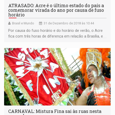
ATRASADO: Acre é o último estado do país a
comemorar virada do ano por causa de fuso
horário
Brasil e Mundo
31 de Dezembro de 2018 às 10:44
Por causa do fuso horário e do horário de verão, o Acre
fica com três horas de diferença em relação a Brasília, e
assim, comemora a virada do ano três horas depois da
maioria das cidades brasileiras
CARNAVAL: Mistura Fina sai às ruas nesta