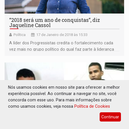
“2018 será um ano de conquistas”, diz
Jaqueline Cassol
Política
17 de Janeiro de 2018 às 15:33
A líder dos Progressistas credita o fortalecimento cada
vez mais no grupo político do qual faz parte à liderança
do Senador Ivo Cassol, que é o presidente de honra do
Partido
Nós usamos cookies em nosso site para oferecer a melhor
experiência possível. Ao continuar a navegar no site, você
concorda com esse uso. Para mais informações sobre
como usamos cookies, veja nossa
Política de Cookies
Continuar