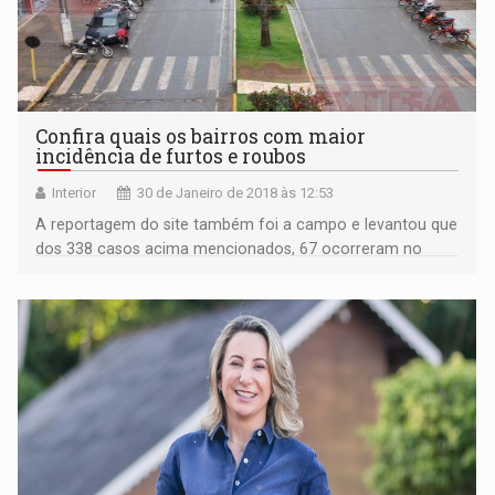
Confira quais os bairros com maior
incidência de furtos e roubos
Interior
30 de Janeiro de 2018 às 12:53
A reportagem do site também foi a campo e levantou que
dos 338 casos acima mencionados, 67 ocorreram no
Centro.