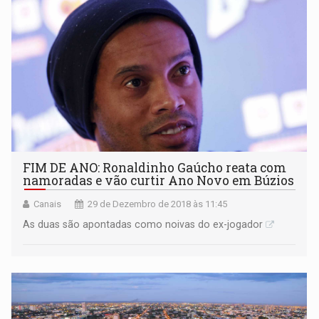
FIM DE ANO: Ronaldinho Gaúcho reata com
namoradas e vão curtir Ano Novo em Búzios
Canais
29 de Dezembro de 2018 às 11:45
As duas são apontadas como noivas do ex-jogador