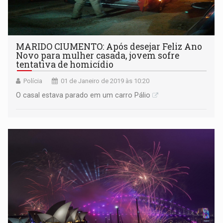
MARIDO CIUMENTO: Após desejar Feliz Ano
Novo para mulher casada, jovem sofre
tentativa de homicídio
Polícia
01 de Janeiro de 2019 às 10:20
O casal estava parado em um carro Pálio