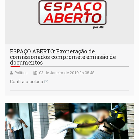
ESPAÇO ABERTO: Exoneração de
comissionados compromete emissão de
documentos
Política
03 de Janeiro de 2019 às 08:48
Confira a coluna