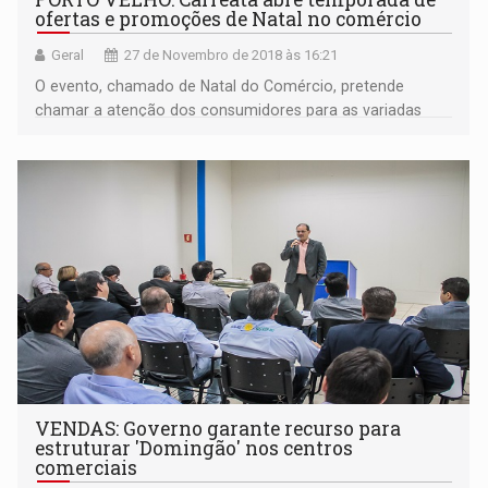
ofertas e promoções de Natal no comércio
Geral
27 de Novembro de 2018 às 16:21
O evento, chamado de Natal do Comércio, pretende
chamar a atenção dos consumidores para as variadas
ofertas e promoções que as lojas estão oferecendo para
o Natal e Ano Novo
VENDAS: Governo garante recurso para
estruturar 'Domingão' nos centros
comerciais