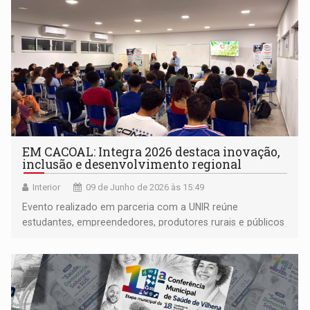
EM CACOAL: Integra 2026 destaca inovação,
inclusão e desenvolvimento regional
Interior
09 de Junho de 2026 às 15:49
Evento realizado em parceria com a UNIR reúne
estudantes, empreendedores, produtores rurais e públicos
sub-representados em uma programação voltada ao
futuro