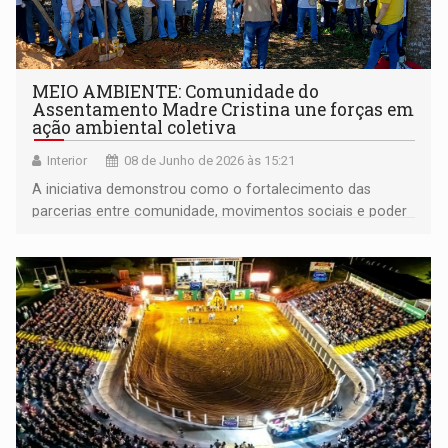
MEIO AMBIENTE: Comunidade do
Assentamento Madre Cristina une forças em
ação ambiental coletiva
Interior
08 de Junho de 2026 às 15:21
A iniciativa demonstrou como o fortalecimento das
parcerias entre comunidade, movimentos sociais e poder
público pode gerar resultados concretos para a
preservação ambiental e para o fortalecimento das
relações comunitárias