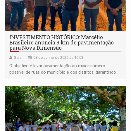
INVESTIMENTO HISTÓRICO: Marcélio
Brasileiro anuncia 9 km de pavimentação
para Nova Dimensão
Geral
08 de Junho de 2026 às 16:03
O objetivo é levar pavimentação ao maior número
possível de ruas do município e dos distritos, garantindo
mais qualidade de vida, segurança e mobilidade para a
população