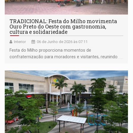
TRADICIONAL: Festa do Milho movimenta
Ouro Preto do Oeste com gastronomia,
cultura e solidariedade
Interior
06 de Junho de 2026 às 07:11
Festa do Milho proporciona momentos de
confraternização para moradores e visitantes, reunindo
diferentes gerações