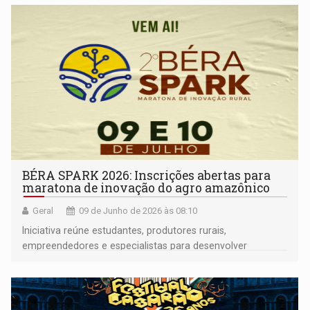
BÉRA SPARK 2026: Inscrições abertas para
maratona de inovação do agro amazônico
Geral
09 de Junho de 2026 às 08:10
Iniciativa reúne estudantes, produtores rurais,
empreendedores e especialistas para desenvolver
soluções práticas para desafios reais do campo