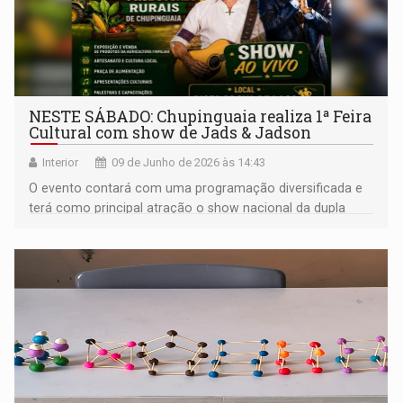
NESTE SÁBADO: Chupinguaia realiza 1ª Feira
Cultural com show de Jads & Jadson
Interior
09 de Junho de 2026 às 14:43
O evento contará com uma programação diversificada e
terá como principal atração o show nacional da dupla
sertaneja Jads & Jadson