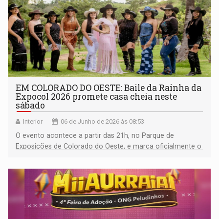
EM COLORADO DO OESTE: Baile da Rainha da
Expocol 2026 promete casa cheia neste
sábado
Interior
06 de Junho de 2026 às 08:53
O evento acontece a partir das 21h, no Parque de
Exposições de Colorado do Oeste, e marca oficialmente o
início do clima festivo da 37ª edição da maior feira
agropecuária do Cone Sul de Rondônia