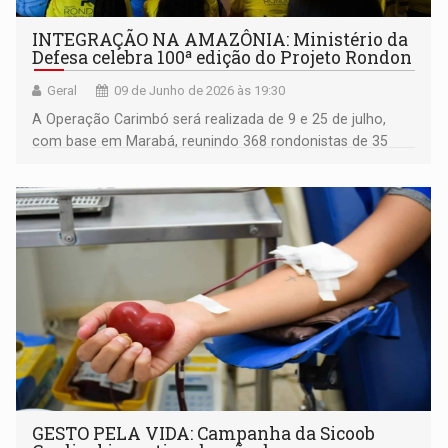
INTEGRAÇÃO NA AMAZÔNIA: Ministério da
Defesa celebra 100ª edição do Projeto Rondon
Geral
09 de Junho de 2026 às 19:30
A Operação Carimbó será realizada de 9 e 25 de julho,
com base em Marabá, reunindo 368 rondonistas de 35
instituições de ensino superior
GESTO PELA VIDA: Campanha da Sicoob