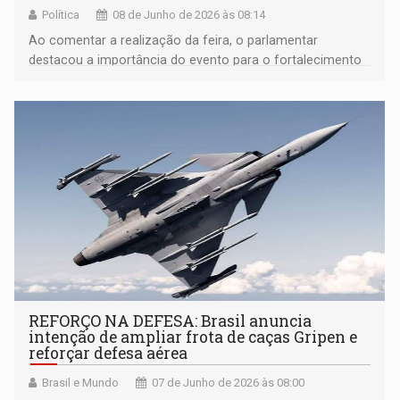
Política
08 de Junho de 2026 às 08:14
Ao comentar a realização da feira, o parlamentar
destacou a importância do evento para o fortalecimento
do agronegócio e da economia regional
REFORÇO NA DEFESA: Brasil anuncia
intenção de ampliar frota de caças Gripen e
reforçar defesa aérea
Brasil e Mundo
07 de Junho de 2026 às 08:00