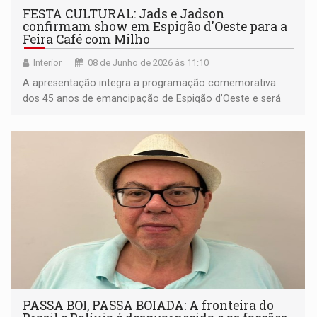
FESTA CULTURAL: Jads e Jadson
confirmam show em Espigão d'Oeste para a
Feira Café com Milho
Interior
08 de Junho de 2026 às 11:10
A apresentação integra a programação comemorativa
dos 45 anos de emancipação de Espigão d’Oeste e será
realizada em praça pública, com entrada gratuita
PASSA BOI, PASSA BOIADA: A fronteira do