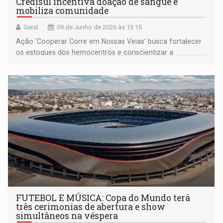
Credisul incentiva doação de sangue e
mobiliza comunidade
Geral
09 de Junho de 2026 às 13:15
Ação 'Cooperar Corre em Nossas Veias' busca fortalecer
os estoques dos hemocentros e conscientizar a
população sobre a importância da doação regular
FUTEBOL E MÚSICA: Copa do Mundo terá
três cerimonias de abertura e show
simultâneos na véspera