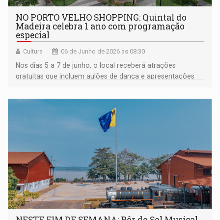
NO PORTO VELHO SHOPPING: Quintal do
Madeira celebra 1 ano com programação
especial
Cultura
06 de Junho de 2026 às 08:30
Nos dias 5 a 7 de junho, o local receberá atrações
gratuitas que incluem aulões de dança e apresentações
musicais, reunindo opções de lazer para toda a família
NESTE FIM DE SEMANA: Pôr do Sol Musical