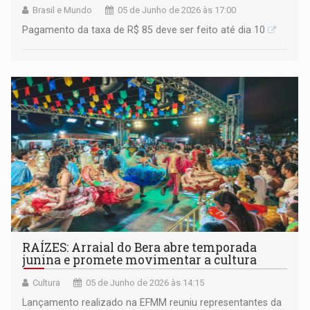
Brasil e Mundo
05 de Junho de 2026 às 17:00
Pagamento da taxa de R$ 85 deve ser feito até dia 10
RAÍZES: Arraial do Bera abre temporada
junina e promete movimentar a cultura
Cultura
05 de Junho de 2026 às 14:15
Lançamento realizado na EFMM reuniu representantes da