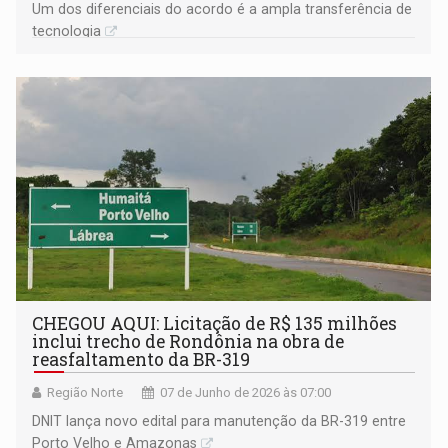
Um dos diferenciais do acordo é a ampla transferência de
tecnologia
CHEGOU AQUI: Licitação de R$ 135 milhões
inclui trecho de Rondônia na obra de
reasfaltamento da BR-319
Região Norte
07 de Junho de 2026 às 07:00
DNIT lança novo edital para manutenção da BR-319 entre
Porto Velho e Amazonas