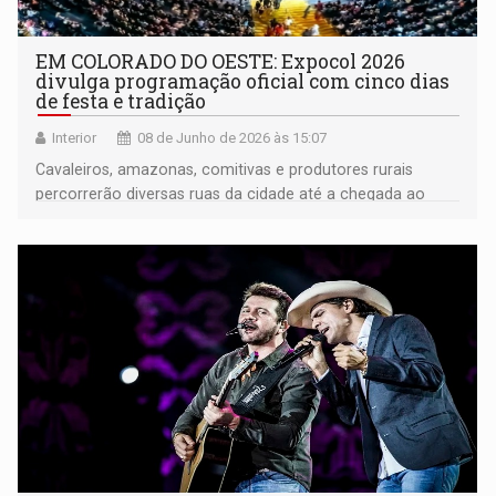
EM COLORADO DO OESTE: Expocol 2026
divulga programação oficial com cinco dias
de festa e tradição
Interior
08 de Junho de 2026 às 15:07
Cavaleiros, amazonas, comitivas e produtores rurais
percorrerão diversas ruas da cidade até a chegada ao
Parque de Exposições, prevista para as 17h