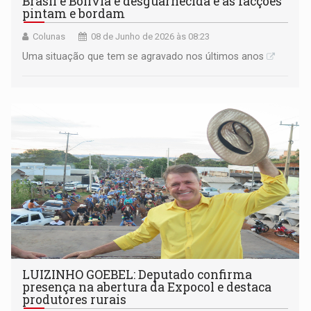
Brasil e Bolívia é desguarnecida e as facções
pintam e bordam
Colunas
08 de Junho de 2026 às 08:23
Uma situação que tem se agravado nos últimos anos
LUIZINHO GOEBEL: Deputado confirma
presença na abertura da Expocol e destaca
produtores rurais