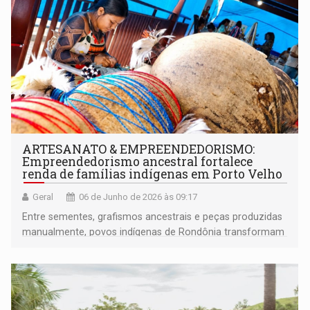
ARTESANATO & EMPREENDEDORISMO:
Empreendedorismo ancestral fortalece
renda de famílias indígenas em Porto Velho
Geral
06 de Junho de 2026 às 09:17
Entre sementes, grafismos ancestrais e peças produzidas
manualmente, povos indígenas de Rondônia transformam
tradição em sustento, autonomia e permanência
cultural