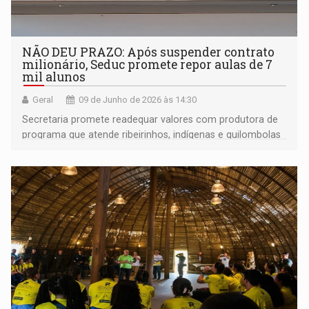
NÃO DEU PRAZO: Após suspender contrato
milionário, Seduc promete repor aulas de 7
mil alunos
Geral
09 de Junho de 2026 às 14:30
Secretaria promete readequar valores com produtora de
programa que atende ribeirinhos, indígenas e quilombolas