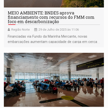
MEIO AMBIENTE: BNDES aprova
financiamento com recursos do FMM com
foco em descarbonização
Região Norte
29 de Julho de 2025 às 11:06
Financiadas via Fundo da Marinha Mercante, novas
embarcações aumentam capacidade de carga em cerca
de 35% e podem reduzir em até 88,4% as emissões anuais
de CO2