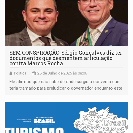
SEM CONSPIRAÇÃO: Sérgio Gonçalves diz ter
documentos que desmentem articulação
contra Marcos Rocha
Política
25 de Julho de 2025 às 08:06
Ele afirmou que não sabe de onde surgiu a conversa que
teria tramado para prejudicar o governador enquanto este
estava em Israel impedido de voltar para RO