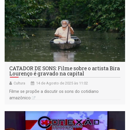
CATADOR DE SONS: Filme sobre o artista Bira
Lourenço é gravado na capital
Cultura
14 de Agosto de 2025 às 11:02
Filme se propõe a discutir os sons do cotidiano
amazônico