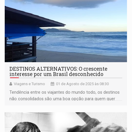
Governo de RO
DESTINOS ALTERNATIVOS: O crescente
interesse por um Brasil desconhecido
Viagens e Turismo
01 de Agosto de 2025 às 08:30
Tendência entre os viajantes do mundo todo, os destinos
não consolidados são uma boa opção para quem quer
tranquilidade fora de locais "badalados"