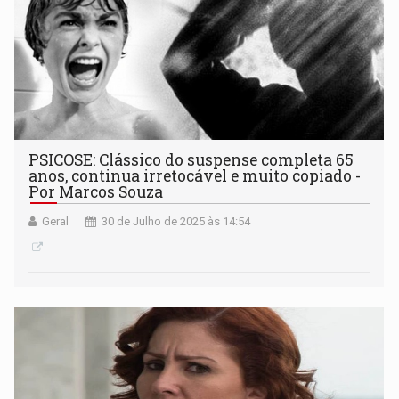
PSICOSE: Clássico do suspense completa 65
anos, continua irretocável e muito copiado -
Por Marcos Souza
Geral
30 de Julho de 2025 às 14:54