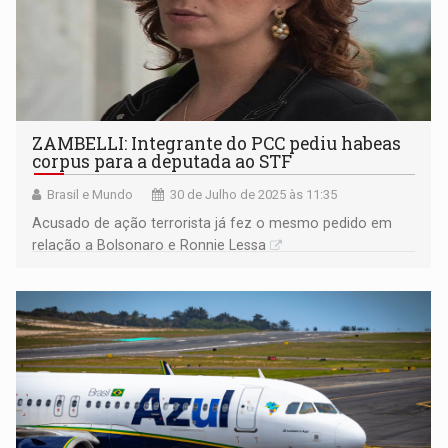
ZAMBELLI: Integrante do PCC pediu habeas
corpus para a deputada ao STF
Brasil e Mundo
30 de Julho de 2025 às 11:35
Acusado de ação terrorista já fez o mesmo pedido em
relação a Bolsonaro e Ronnie Lessa