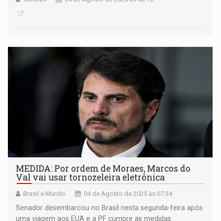
MEDIDA: Por ordem de Moraes, Marcos do
Val vai usar tornozeleira eletrônica
Brasil e Mundo
04 de Agosto de 2025 às 07:34
Senador desembarcou no Brasil nesta segunda-feira após
uma viagem aos EUA e a PF cumpre as medidas