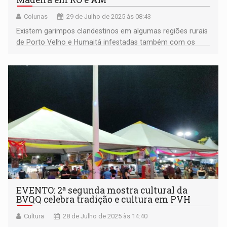
Colunas
29 de Julho de 2025 às 08:43
Existem garimpos clandestinos em algumas regiões rurais
de Porto Velho e Humaitá infestadas também com os
piratas amazônicos
EVENTO: 2ª segunda mostra cultural da
BVQQ celebra tradição e cultura em PVH
Cultura
28 de Julho de 2025 às 14:40