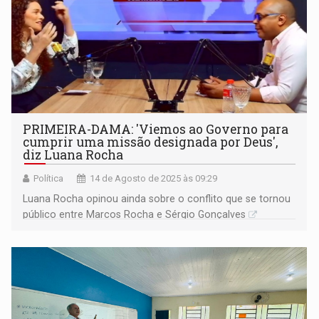
PRIMEIRA-DAMA: 'Viemos ao Governo para
cumprir uma missão designada por Deus',
diz Luana Rocha
Política
14 de Agosto de 2025 às 09:29
Luana Rocha opinou ainda sobre o conflito que se tornou
público entre Marcos Rocha e Sérgio Gonçalves