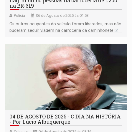
flagrar cinco pessoas na carroceria de L200
na BR-319
Polícia
06 de Agosto de 2025 às 01:53
Os outros ocupantes do veículo foram liberados, mas não
puderam seguir viagem na carroceria da caminhonete
04 DE AGOSTO DE 2025 - O DIA NA HISTÓRIA
- Por Lúcio Albuquerque
Colunas
04 de Agosto de 2025 às 08:16