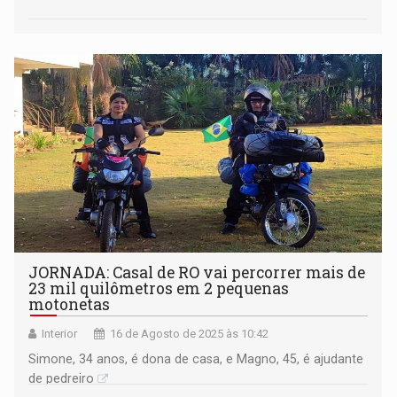
JORNADA: Casal de RO vai percorrer mais de
23 mil quilômetros em 2 pequenas
motonetas
Interior
16 de Agosto de 2025 às 10:42
Simone, 34 anos, é dona de casa, e Magno, 45, é ajudante
de pedreiro