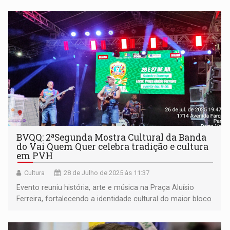
BVQQ: 2ªSegunda Mostra Cultural da Banda
do Vai Quem Quer celebra tradição e cultura
em PVH
Cultura
28 de Julho de 2025 às 11:37
Evento reuniu história, arte e música na Praça Aluísio
Ferreira, fortalecendo a identidade cultural do maior bloco
de carnaval da Amazônia.