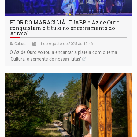
FLOR DO MARACUJÁ: JUABP e Az de Ouro
conquistam o título no encerramento do
Arraial
Cultura
11 de Agosto de 2025 às 15:46
O Az de Ouro voltou a encantar a plateia com o tema
'Cultura: a semente de nossas lutas'