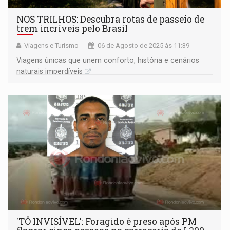
NOS TRILHOS: Descubra rotas de passeio de
trem incríveis pelo Brasil
Viagens e Turismo
06 de Agosto de 2025 às 11:39
Viagens únicas que unem conforto, história e cenários
naturais imperdíveis
'TÔ INVISÍVEL': Foragido é preso após PM