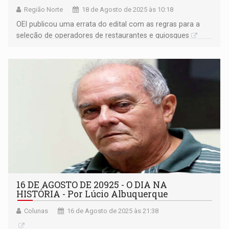
Região Norte
18 de Agosto de 2025 às 10:18
OEI publicou uma errata do edital com as regras para a
seleção de operadores de restaurantes e quiosques
16 DE AGOSTO DE 20925 - O DIA NA
HISTÓRIA - Por Lúcio Albuquerque
Colunas
16 de Agosto de 2025 às 21:38