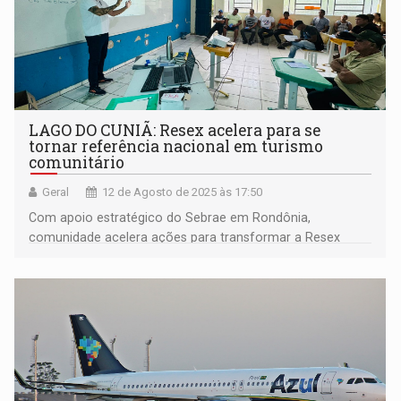
LAGO DO CUNIÃ: Resex acelera para se
tornar referência nacional em turismo
comunitário
Geral
12 de Agosto de 2025 às 17:50
Com apoio estratégico do Sebrae em Rondônia,
comunidade acelera ações para transformar a Resex
Lago do Cuniã em referência nacional de turismo
sustentável e de base comunitária