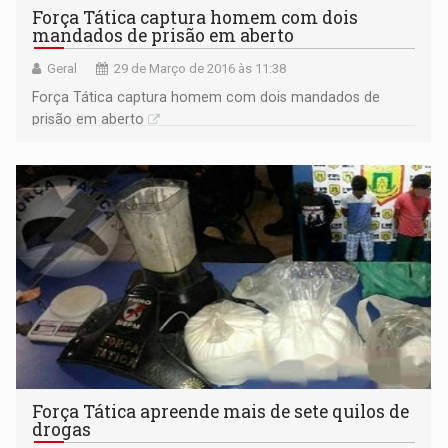
Força Tática captura homem com dois
mandados de prisão em aberto
Geral
29 de Março de 2016 às 11:38
Força Tática captura homem com dois mandados de
prisão em aberto
Força Tática apreende mais de sete quilos de
drogas