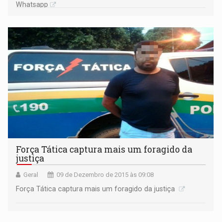
Whatsapp
Força Tática captura mais um foragido da
justiça
Geral
09 de Dezembro de 2015 às 09:08
Força Tática captura mais um foragido da justiça