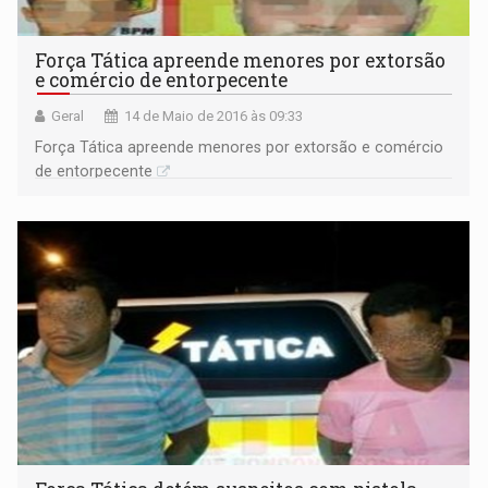
Força Tática apreende menores por extorsão
e comércio de entorpecente
Geral
14 de Maio de 2016 às 09:33
Força Tática apreende menores por extorsão e comércio
de entorpecente