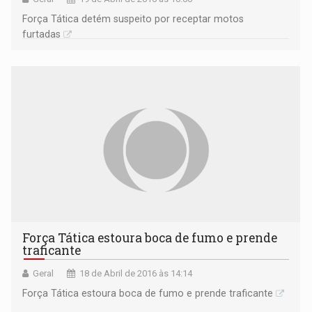
Força Tática detém suspeito por receptar motos
furtadas
Força Tática estoura boca de fumo e prende
traficante
Geral
18 de Abril de 2016 às 14:14
Força Tática estoura boca de fumo e prende traficante