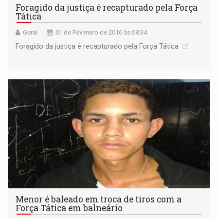
Foragido da justiça é recapturado pela Força
Tática
Geral
01 de Fevereiro de 2016 às 08:34
Foragido da justiça é recapturado pela Força Tática
Menor é baleado em troca de tiros com a
Força Tática em balneário