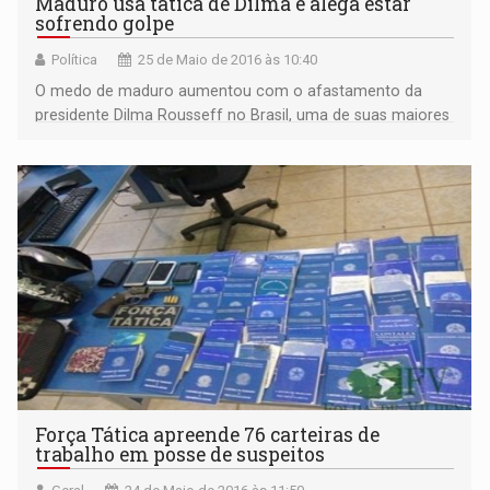
Maduro usa tática de Dilma e alega estar
sofrendo golpe
Política
25 de Maio de 2016 às 10:40
O medo de maduro aumentou com o afastamento da
presidente Dilma Rousseff no Brasil, uma de suas maiores
aliadas políticas, e após perder a maior no congresso
nacional em eleição democrática.
Força Tática apreende 76 carteiras de
trabalho em posse de suspeitos