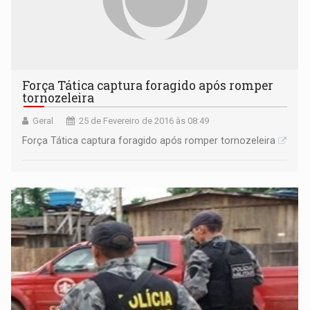
Força Tática captura foragido após romper
tornozeleira
Geral
25 de Fevereiro de 2016 às 08:49
Força Tática captura foragido após romper tornozeleira