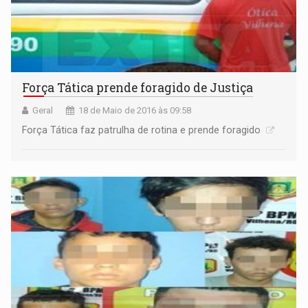
Força Tática prende foragido de Justiça
Geral
18 de Maio de 2016 às 09:58
Força Tática faz patrulha de rotina e prende foragido