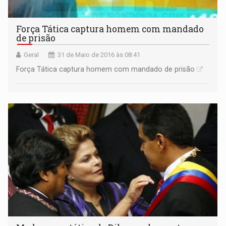
Força Tática captura homem com mandado
de prisão
Geral
31 de Maio de 2016 às 08:41
Força Tática captura homem com mandado de prisão