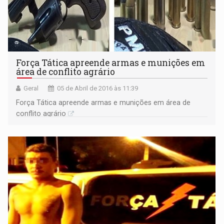
Força Tática apreende armas e munições em
área de conflito agrário
Geral
05 de Abril de 2016 às 11:39
Força Tática apreende armas e munições em área de
conflito agrário