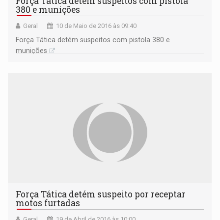
Força Tática detém suspeitos com pistola
380 e munições
Geral
10 de Maio de 2016 às 09:40
Força Tática detém suspeitos com pistola 380 e
munições
Força Tática detém suspeito por receptar
motos furtadas
Geral
19 de Abril de 2016 às 10:00