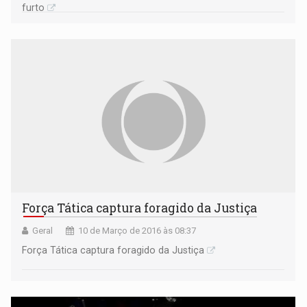
furto
Força Tática captura foragido da Justiça
Geral
10 de Março de 2016 às 08:37
Força Tática captura foragido da Justiça