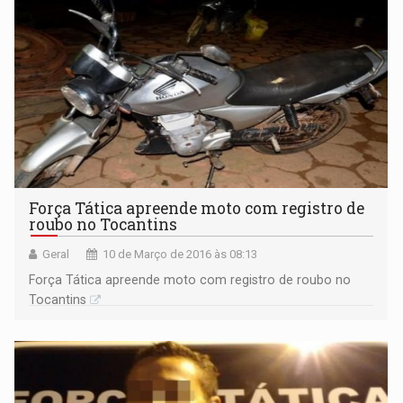
Força Tática apreende moto com registro de
roubo no Tocantins
Geral
10 de Março de 2016 às 08:13
Força Tática apreende moto com registro de roubo no
Tocantins