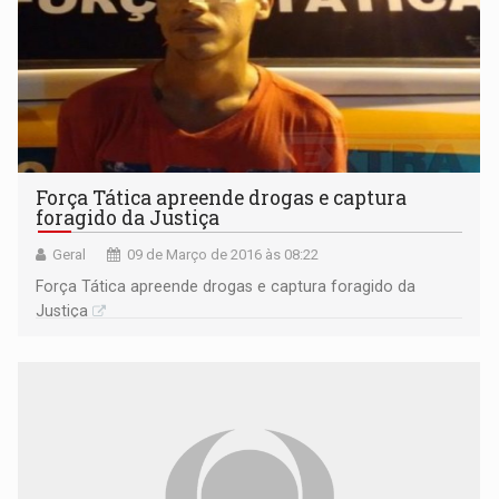
Força Tática apreende drogas e captura
foragido da Justiça
Geral
09 de Março de 2016 às 08:22
Força Tática apreende drogas e captura foragido da
Justiça