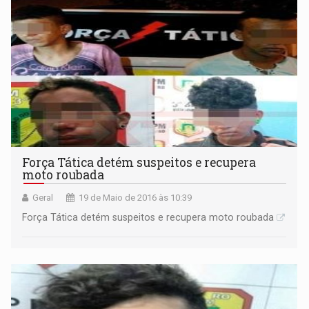
Força Tática detém suspeitos e recupera
moto roubada
Geral
19 de Maio de 2016 às 10:39
Força Tática detém suspeitos e recupera moto roubada