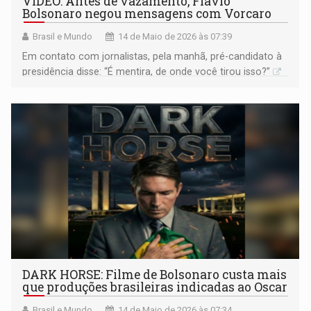
VÍDEO: Antes de vazamento, Flávio
Bolsonaro negou mensagens com Vorcaro
Brasil e Mundo
14 de Maio de 2026 às 07:39
Em contato com jornalistas, pela manhã, pré-candidato à
presidência disse: “É mentira, de onde você tirou isso?”
DARK HORSE: Filme de Bolsonaro custa mais
que produções brasileiras indicadas ao Oscar
Brasil e Mundo
14 de Maio de 2026 às 07:34