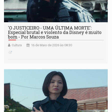
'O JUSTICEIRO - UMA ÚLTIMA MORTE':
Especial brutal e violento da Disney é muito
bom - Por Marcos Souza
Cultura
16 de Maio de 2026 às 08:30