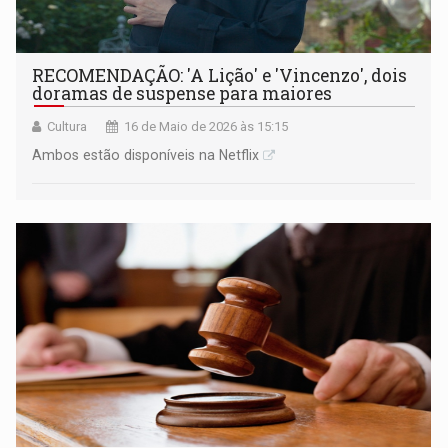
RECOMENDAÇÃO: 'A Lição' e 'Vincenzo', dois
doramas de suspense para maiores
Cultura
16 de Maio de 2026 às 15:15
Ambos estão disponíveis na Netflix