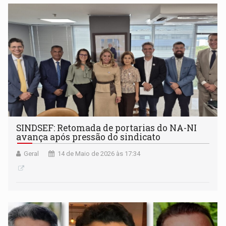
SINDSEF: Retomada de portarias do NA-NI
avança após pressão do sindicato
Geral
14 de Maio de 2026 às 17:34