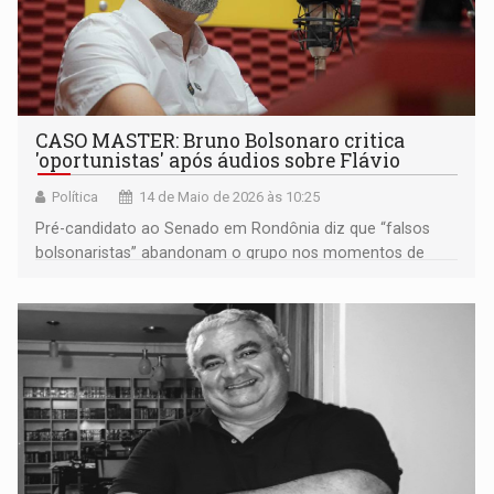
CASO MASTER: Bruno Bolsonaro critica
'oportunistas' após áudios sobre Flávio
Política
14 de Maio de 2026 às 10:25
Pré-candidato ao Senado em Rondônia diz que “falsos
bolsonaristas” abandonam o grupo nos momentos de
crise e depois tentam reescrever a própria história