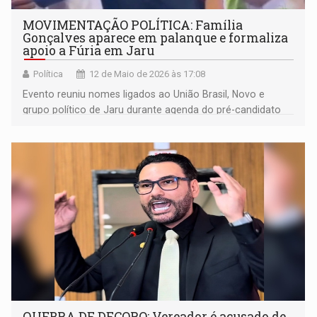
MOVIMENTAÇÃO POLÍTICA: Família
Gonçalves aparece em palanque e formaliza
apoio a Fúria em Jaru
Política
12 de Maio de 2026 às 17:08
Evento reuniu nomes ligados ao União Brasil, Novo e
grupo político de Jaru durante agenda do pré-candidato
ao governo em Rondônia
QUEBRA DE DECORO: Vereador é acusado de