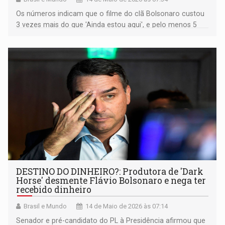
Os números indicam que o filme do clã Bolsonaro custou
3 vezes mais do que 'Ainda estou aqui', e pelo menos 5
vezes do que 'O Agente Secreto'
DESTINO DO DINHEIRO?: Produtora de 'Dark
Horse' desmente Flávio Bolsonaro e nega ter
recebido dinheiro
Brasil e Mundo
14 de Maio de 2026 às 07:14
Senador e pré-candidato do PL à Presidência afirmou que