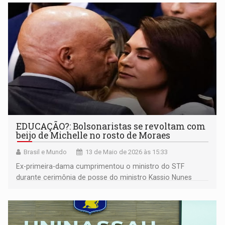
como eixo central em duas delas
EDUCAÇÃO?: Bolsonaristas se revoltam com
beijo de Michelle no rosto de Moraes
Brasil e Mundo
13 de Maio de 2026 às 15:33
Ex-primeira-dama cumprimentou o ministro do STF
durante cerimônia de posse do ministro Kassio Nunes
Marques na presidência do TSE