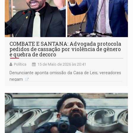
COMBATE E SANTANA: Advogada protocola
pedidos de cassação por violência de gênero
e quebra de decoro
Política
15 de Maio de 2026 às 20:41
Denunciante aponta omissão da Casa de Leis; vereadores
negam