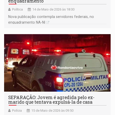
enquadramento
Política
14 de Maio de 2026 às 18:00
Nova publicação contempla servidores federais, no
enquadramento NA-NI
SEPARAÇÃO: Jovem é agredida pelo ex-
marido que tentava expulsá-la de casa
Polícia
15 de Maio de 2026 às 09:50