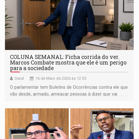
COLUNA SEMANAL: Ficha corrida do ver.
Marcos Combate mostra que ele é um perigo
para a sociedade
Geral
16 de Maio de 2026 às 12:55
O parlamentar tem Boletins de Ocorrências contra ele que
vão desde, armado, ameaçar pessoas à dizer que vai
quebrar as duas pernas de uma mulher