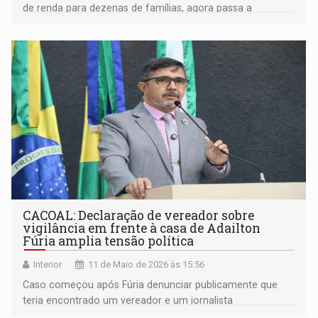
de renda para dezenas de famílias, agora passa a
oferecer mais conforto, segurança e organização para
feirantes e consumidores
CACOAL: Declaração de vereador sobre
vigilância em frente à casa de Adailton
Fúria amplia tensão política
Interior
11 de Maio de 2026 às 15:56
Caso começou após Fúria denunciar publicamente que
teria encontrado um vereador e um jornalista
estacionados em frente à sua casa observando sua