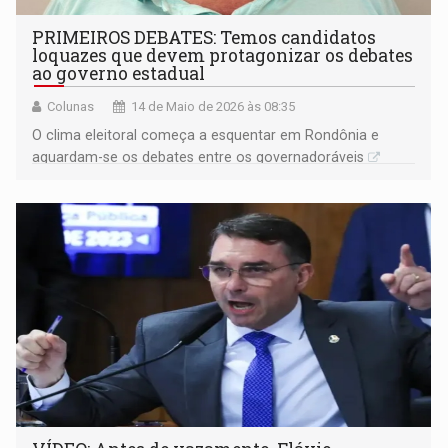
PRIMEIROS DEBATES: Temos candidatos
loquazes que devem protagonizar os debates
ao governo estadual
Colunas
14 de Maio de 2026 às 08:35
O clima eleitoral começa a esquentar em Rondônia e
aguardam-se os debates entre os governadoráveis