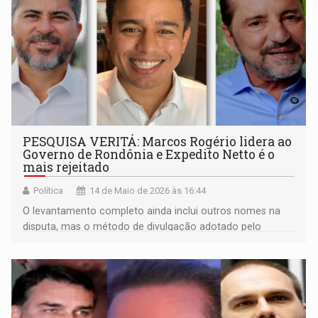
PESQUISA VERITÁ: Marcos Rogério lidera ao
Governo de Rondônia e Expedito Netto é o
mais rejeitado
Política
14 de Maio de 2026 às 16:44
O levantamento completo ainda inclui outros nomes na
disputa, mas o método de divulgação adotado pelo
instituto destaca apenas os três primeiros colocados