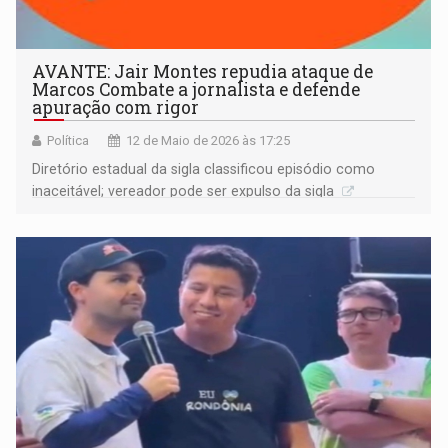
AVANTE: Jair Montes repudia ataque de
Marcos Combate a jornalista e defende
apuração com rigor
Política
12 de Maio de 2026 às 17:25
Diretório estadual da sigla classificou episódio como
inaceitável; vereador pode ser expulso da sigla