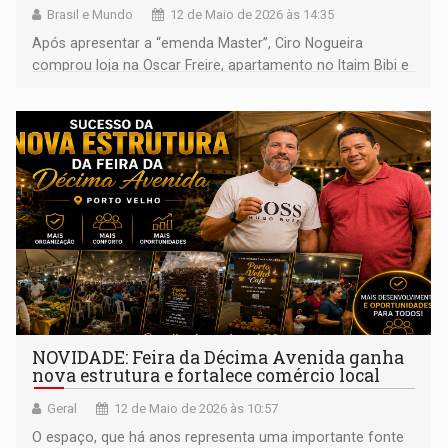
Brasil e Mundo
12 de Maio de 2026 às 14:35
Após apresentar a “emenda Master”, Ciro Nogueira
comprou loja na Oscar Freire, apartamento no Itaim Bibi e
casa de R$ 5 milhões no Morumbi
NOVIDADE: Feira da Décima Avenida ganha
nova estrutura e fortalece comércio local
Geral
12 de Maio de 2026 às 10:57
O espaço, que há anos representa uma importante fonte