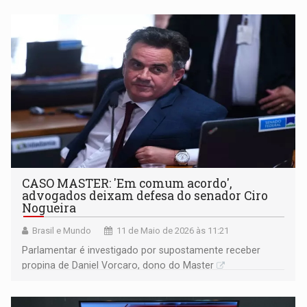
movimentação
CASO MASTER: 'Em comum acordo',
advogados deixam defesa do senador Ciro
Nogueira
Brasil e Mundo
11 de Maio de 2026 às 11:21
Parlamentar é investigado por supostamente receber
propina de Daniel Vorcaro, dono do Master