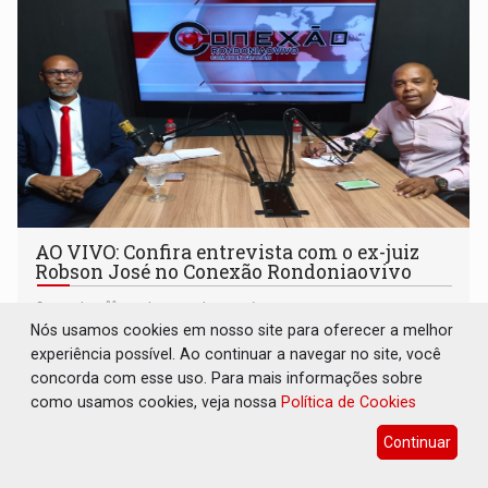
AO VIVO: Confira entrevista com o ex-juiz
Robson José no Conexão Rondoniaovivo
Geral
11 de Maio de 2026 às 10:06
Nós usamos cookies em nosso site para oferecer a melhor
experiência possível. Ao continuar a navegar no site, você
concorda com esse uso. Para mais informações sobre
como usamos cookies, veja nossa
Política de Cookies
Continuar