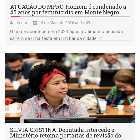
ATUAÇÃO DO MPRO: Homem é condenado a
45 anos por feminicídio em Monte Negro
Interior
15 de Maio de 2026 às 14:49
O crime aconteceu em 2024 após a vítima e o acusado
saírem de uma festa em um bar da cidade
SILVIA CRISTINA: Deputada intercede e
Ministério retoma portarias de revisão do