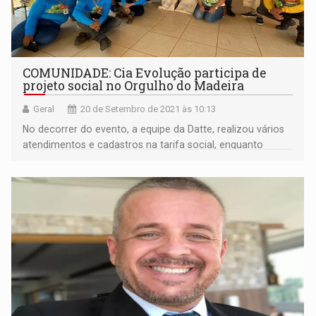
COMUNIDADE: Cia Evolução participa de
projeto social no Orgulho do Madeira
Geral
20 de Setembro de 2021 às 10:13
No decorrer do evento, a equipe da Datte, realizou vários
atendimentos e cadastros na tarifa social, enquanto
colaboradores da Energisa e membros da CUFA/RO
realizavam a entrega de cestas básicas para a
comunidade