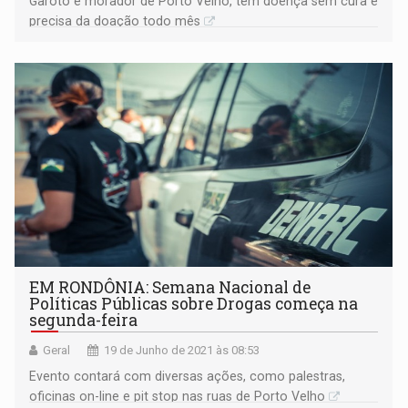
Garoto é morador de Porto Velho, tem doença sem cura e
precisa da doação todo mês
EM RONDÔNIA: Semana Nacional de
Políticas Públicas sobre Drogas começa na
segunda-feira
Geral
19 de Junho de 2021 às 08:53
Evento contará com diversas ações, como palestras,
oficinas on-line e pit stop nas ruas de Porto Velho