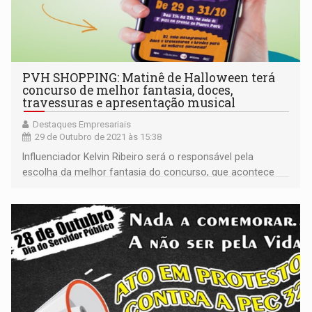
PVH SHOPPING: Matinê de Halloween terá
concurso de melhor fantasia, doces,
travessuras e apresentação musical
Destaques Empresariais
29 de Outubro de 2021 às 15:38
Influenciador Kelvin Ribeiro será o responsável pela
escolha da melhor fantasia do concurso, que acontece
entre os dias 29 e 31 de outubro