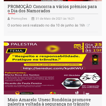
PROMOÇÃO: Concorra a vários prêmios para
o Dia dos Namorados
Promoções
31 de Maio de 2021 às 16:21
O sorteio será realizado no dia 10 de junho às 16h
Maio Amarelo: Unesc Rondônia promove
palestra voltada à segurança no trânsito