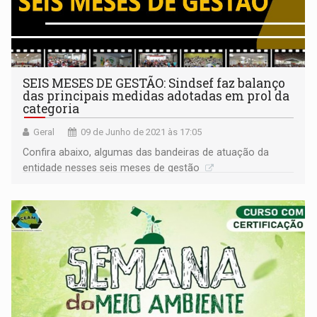
SEIS MESES DE GESTÃO: Sindsef faz balanço
das principais medidas adotadas em prol da
categoria
Geral
09 de Junho de 2021 às 17:05
Confira abaixo, algumas das bandeiras de atuação da
entidade nesses seis meses de gestão