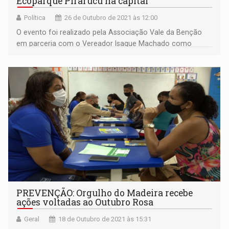
Ecoparque Pirarucu na capital
Política
26 de Outubro de 2021 às 12:00
O evento foi realizado pela Associação Vale da Benção
em parceria com o Vereador Isaque Machado como
apoio cultural
PREVENÇÃO: Orgulho do Madeira recebe
ações voltadas ao Outubro Rosa
Geral
18 de Outubro de 2021 às 15:31