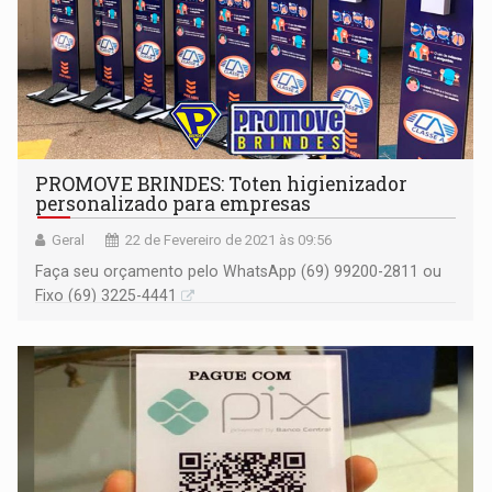
PROMOVE BRINDES: Toten higienizador
personalizado para empresas
Geral
22 de Fevereiro de 2021 às 09:56
Faça seu orçamento pelo WhatsApp (69) 99200-2811 ou
Fixo (69) 3225-4441