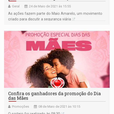
Geral
24 de Maio de 2021 às 15:55
As ações fazem parte do Maio Amarelo, um movimento
criado para discutir a segurança viária
Confira os ganhadores da promoção do Dia
das Mães
Promoções
08 de Maio de 2021 às 10:15
O sorteio foi realizado às 09:30