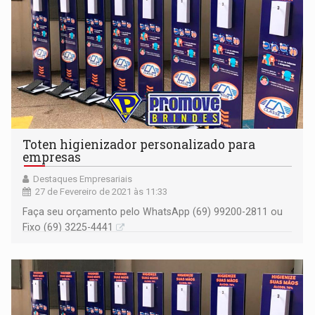
Toten higienizador personalizado para
empresas
Destaques Empresariais
27 de Fevereiro de 2021 às 11:33
Faça seu orçamento pelo WhatsApp (69) 99200-2811 ou
Fixo (69) 3225-4441