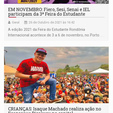
EM NOVEMBRO: Fiero, Sesi, Senai e IEL
participam da 3ª Feira do Estudante
Geral
26 de Outubro de 2021 às 16:42
A edição 2021 da Feira do Estudante Rondônia
Internacional acontece de 3 a 6 de novembro, no Porto
Velho Shopping
CRIANÇAS: Isaque Machado realiza ação no