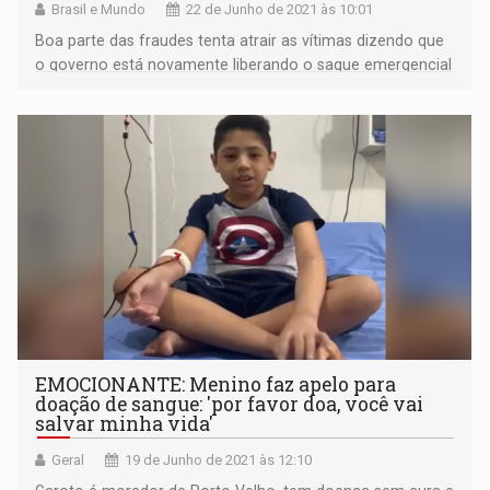
Brasil e Mundo
22 de Junho de 2021 às 10:01
Boa parte das fraudes tenta atrair as vítimas dizendo que
o governo está novamente liberando o saque emergencial
do benefício na pandemia
EMOCIONANTE: Menino faz apelo para
doação de sangue: 'por favor doa, você vai
salvar minha vida'
Geral
19 de Junho de 2021 às 12:10