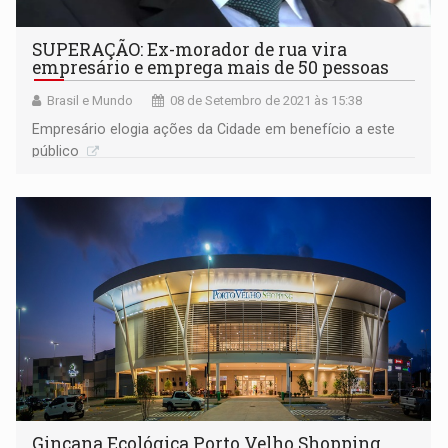
SUPERAÇÃO: Ex-morador de rua vira
empresário e emprega mais de 50 pessoas
Brasil e Mundo
08 de Setembro de 2021 às 15:38
Empresário elogia ações da Cidade em benefício a este
público
Gincana Ecológica Porto Velho Shopping