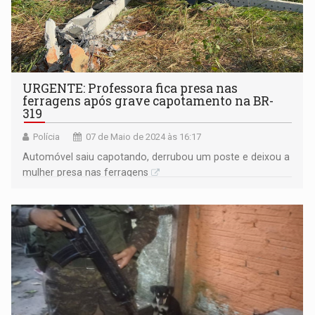
URGENTE: Professora fica presa nas
ferragens após grave capotamento na BR-
319
Polícia
07 de Maio de 2024 às 16:17
Automóvel saiu capotando, derrubou um poste e deixou a
mulher presa nas ferragens