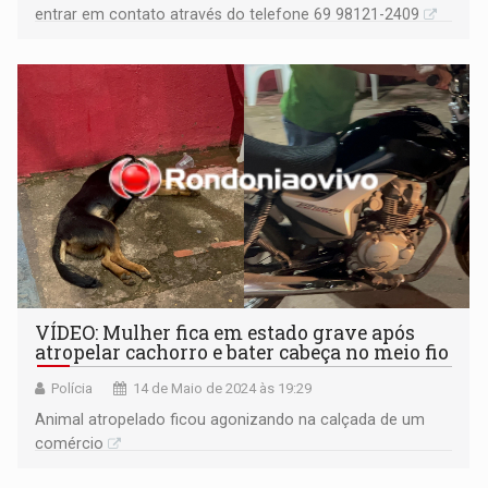
entrar em contato através do telefone 69 98121-2409
VÍDEO: Mulher fica em estado grave após
atropelar cachorro e bater cabeça no meio fio
Polícia
14 de Maio de 2024 às 19:29
Animal atropelado ficou agonizando na calçada de um
comércio