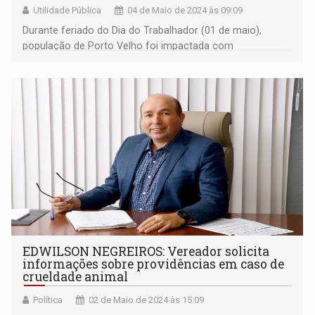
Utilidade Pública
04 de Maio de 2024 às 09:09
Durante feriado do Dia do Trabalhador (01 de maio),
população de Porto Velho foi impactada com
atropelamento cruel de dois cachorros nas zonas Leste e
Sul
EDWILSON NEGREIROS: Vereador solicita
informações sobre providências em caso de
crueldade animal
Política
02 de Maio de 2024 às 15:09