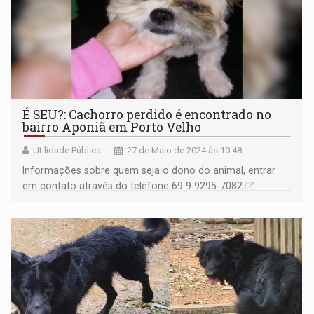
É SEU?: Cachorro perdido é encontrado no
bairro Aponiã em Porto Velho
Utilidade Pública
27 de Maio de 2024 às 10:48
Informações sobre quem seja o dono do animal, entrar
em contato através do telefone 69 9 9295-7082