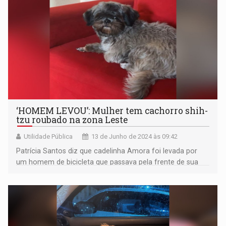
‘HOMEM LEVOU’: Mulher tem cachorro shih-
tzu roubado na zona Leste
Utilidade Pública
13 de Junho de 2024 às 09:42
Patrícia Santos diz que cadelinha Amora foi levada por
um homem de bicicleta que passava pela frente de sua
casa