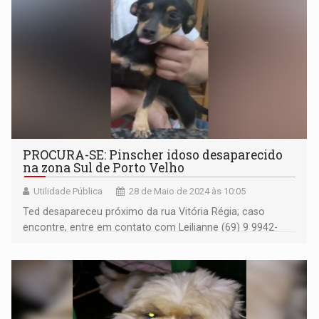
PROCURA-SE: Pinscher idoso desaparecido
na zona Sul de Porto Velho
Utilidade Pública
28 de Maio de 2024 às 10:05
Ted desapareceu próximo da rua Vitória Régia; caso
encontre, entre em contato com Leilianne (69) 9 9942-
5442