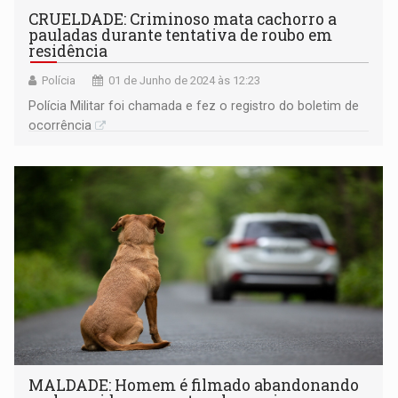
CRUELDADE: Criminoso mata cachorro a
pauladas durante tentativa de roubo em
residência
Polícia
01 de Junho de 2024 às 12:23
Polícia Militar foi chamada e fez o registro do boletim de
ocorrência
MALDADE: Homem é filmado abandonando