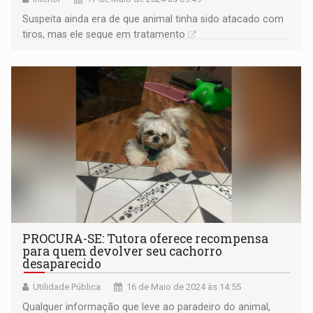
Suspeita ainda era de que animal tinha sido atacado com
tiros, mas ele segue em tratamento
PROCURA-SE: Tutora oferece recompensa
para quem devolver seu cachorro
desaparecido
Utilidade Pública
16 de Maio de 2024 às 14:55
Qualquer informação que leve ao paradeiro do animal,