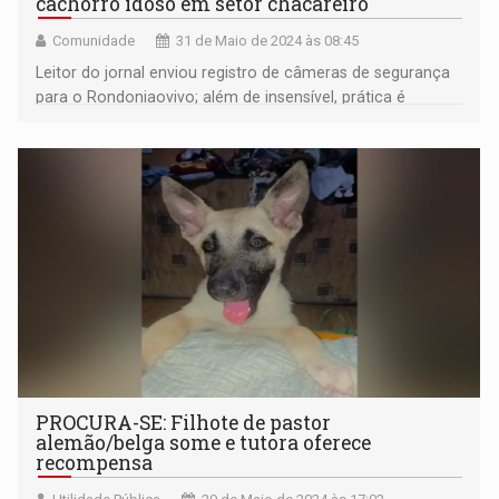
cachorro idoso em setor chacareiro
Comunidade
31 de Maio de 2024 às 08:45
Leitor do jornal enviou registro de câmeras de segurança
para o Rondoniaovivo; além de insensível, prática é
criminosa
PROCURA-SE: Filhote de pastor
alemão/belga some e tutora oferece
recompensa