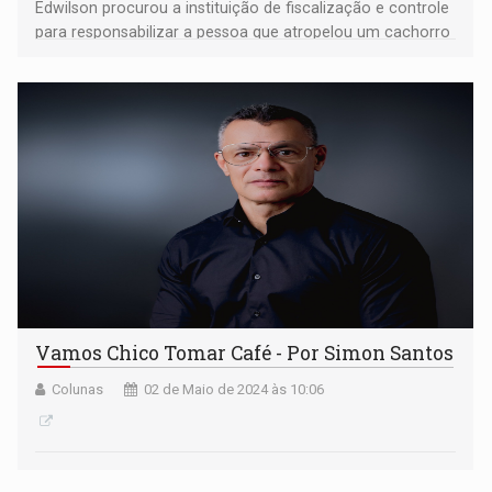
Edwilson procurou a instituição de fiscalização e controle
para responsabilizar a pessoa que atropelou um cachorro
na Capital
Vamos Chico Tomar Café - Por Simon Santos
Colunas
02 de Maio de 2024 às 10:06