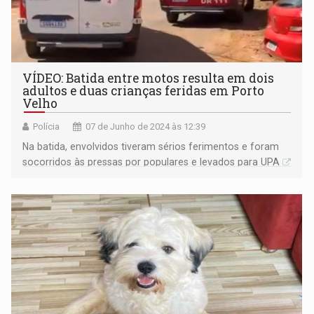
VÍDEO: Batida entre motos resulta em dois
adultos e duas crianças feridas em Porto
Velho
Polícia
07 de Junho de 2024 às 12:39
Na batida, envolvidos tiveram sérios ferimentos e foram
socorridos às pressas por populares e levados para UPA