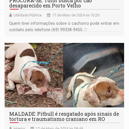
PROCURA-SE: Tutor busca por cão
desaparecido em Porto Velho
Utilidade Pública
17 de Maio de 2024 às 10:20
Quem tiver informações sobre o cachorro pode entrar em
contato pelo telefone (69) 99338-9455
MALDADE: Pitbull é resgatado após sinais de
tortura e traumatismo craniano em RO
Interior
17 de Maio de 2024 às 09:49