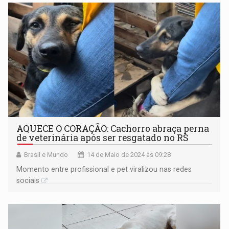
AQUECE O CORAÇÃO: Cachorro abraça perna
de veterinária após ser resgatado no RS
Brasil e Mundo
14 de Maio de 2024 às 09:28
Momento entre profissional e pet viralizou nas redes
sociais