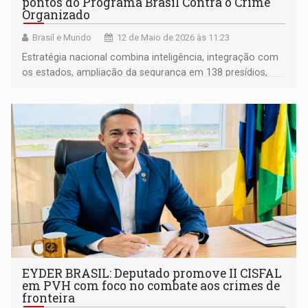
pontos do Programa Brasil Contra o Crime
Organizado
Brasil e Mundo
12 de Maio de 2026 às 11:23
Estratégia nacional combina inteligência, integração com
os estados, ampliação da segurança em 138 presídios,
reforço a investigação de homicídios e desarticulação do
tráfico de armas
EYDER BRASIL: Deputado promove II CISFAL
em PVH com foco no combate aos crimes de
fronteira