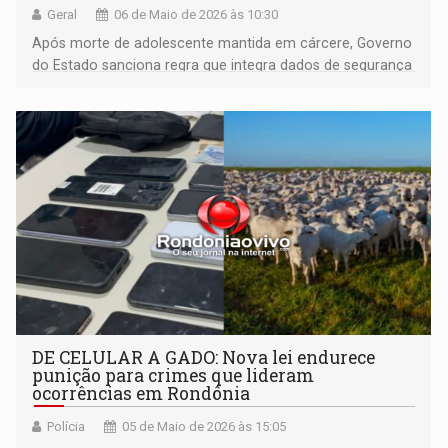
Geral
06 de Maio de 2026 às 10:30
Após morte de adolescente mantida em cárcere, Governo
do Estado sanciona regra que integra dados de segurança
e educação
DE CELULAR A GADO: Nova lei endurece
punição para crimes que lideram
ocorrências em Rondônia
Polícia
05 de Maio de 2026 às 15:05