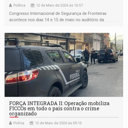
Política
12 de Maio de 2026 às 10:57
Congresso Internacional de Segurança de Fronteiras
acontece nos dias 14 e 15 de maio no auditório da
Assembleia Legislativa de Rondônia
FORÇA INTEGRADA II: Operação mobiliza
FICCOs em todo o país contra o crime
organizado
Polícia
12 de Maio de 2026 às 09:13