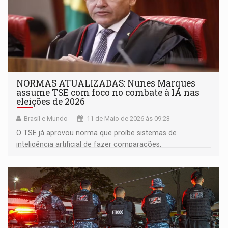
NORMAS ATUALIZADAS: Nunes Marques
assume TSE com foco no combate à IA nas
eleições de 2026
Brasil e Mundo
11 de Maio de 2026 às 09:23
O TSE já aprovou norma que proíbe sistemas de
inteligência artificial de fazer comparações,
recomendações ou priorização de candidatos