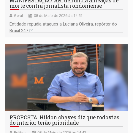
MANIFESTAÇÃO: ABI denuncia ameaças de
morte contra jornalista rondoniense
Geral
08 de Maio de 2026 às 14:51
Entidade repudia ataques a Luciana Oliveira, repórter do
Brasil 247
PROPOSTA: Hildon chaves diz que rodovias
do interior terão prioridade
Política
08 de Maio de 2026 às 14:42