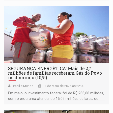
SEGURANÇA ENERGÉTICA: Mais de 2,7
milhões de famílias receberam Gás do Povo
no domingo (10/5)
Brasil e Mundo
11 de Maio de 2026 às 22:00
Em maio, o investimento federal foi de R$ 288,66 milhões,
com o programa atendendo 15,05 milhões de lares, ou
45,19 milhões de pessoas que foram contempladas em
todos os municípios do país