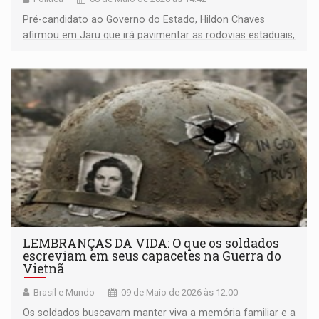
Pré-candidato ao Governo do Estado, Hildon Chaves
afirmou em Jaru que irá pavimentar as rodovias estaduais,
trocar pontes de madeira por concreto e garantir o fluxo
de veículos e da safra na seca e nas águas
LEMBRANÇAS DA VIDA: O que os soldados
escreviam em seus capacetes na Guerra do
Vietnã
Brasil e Mundo
09 de Maio de 2026 às 12:00
Os soldados buscavam manter viva a memória familiar e a