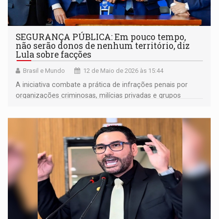
SEGURANÇA PÚBLICA: Em pouco tempo,
não serão donos de nenhum território, diz
Lula sobre facções
Brasil e Mundo
12 de Maio de 2026 às 15:44
A iniciativa combate a prática de infrações penais por
organizações criminosas, milícias privadas e grupos
paramilitares