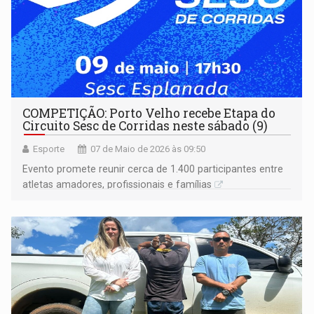
COMPETIÇÃO: Porto Velho recebe Etapa do
Circuito Sesc de Corridas neste sábado (9)
Esporte
07 de Maio de 2026 às 09:50
Evento promete reunir cerca de 1.400 participantes entre
atletas amadores, profissionais e famílias