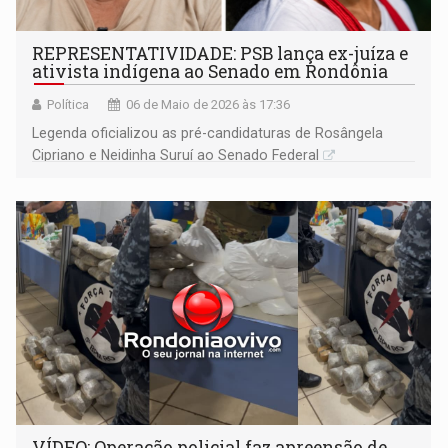
REPRESENTATIVIDADE: PSB lança ex-juíza e
ativista indígena ao Senado em Rondônia
Política
06 de Maio de 2026 às 17:36
Legenda oficializou as pré-candidaturas de Rosângela
Cipriano e Neidinha Suruí ao Senado Federal
VÍDEO: Operação policial faz apreensão de