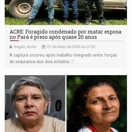
ACRE: Foragido condenado por matar esposa
no Pará é preso após quase 20 anos
Região Norte
07 de Maio de 2026 às 07:32
A captura ocorreu após trabalho integrado entre forças
de segurança dos dois estados