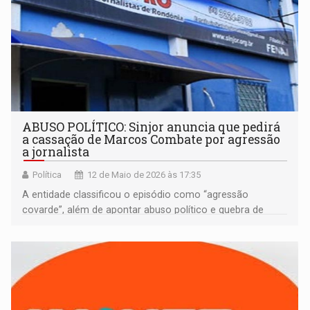
ABUSO POLÍTICO: Sinjor anuncia que pedirá
a cassação de Marcos Combate por agressão
a jornalista
Política
12 de Maio de 2026 às 17:35
A entidade classificou o episódio como “agressão
covarde”, além de apontar abuso político e quebra de
decoro parlamentar