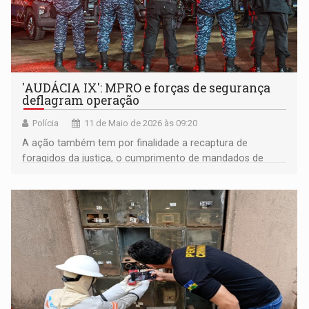
'AUDÁCIA IX': MPRO e forças de segurança
deflagram operação
Polícia
11 de Maio de 2026 às 09:20
A ação também tem por finalidade a recaptura de
foragidos da justiça, o cumprimento de mandados de
prisão em aberto no Banco Nacional de Mandados de
Prisão (BNMP)