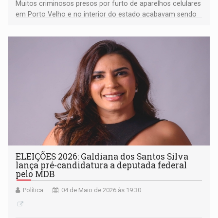
Muitos criminosos presos por furto de aparelhos celulares
em Porto Velho e no interior do estado acabavam sendo
liberados
ELEIÇÕES 2026: Galdiana dos Santos Silva
lança pré-candidatura a deputada federal
pelo MDB
Política
04 de Maio de 2026 às 19:30