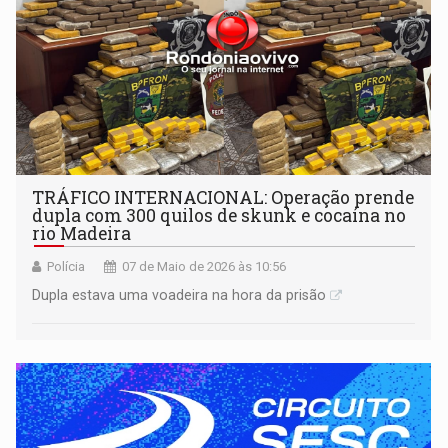
TRÁFICO INTERNACIONAL: Operação prende
dupla com 300 quilos de skunk e cocaína no
rio Madeira
Polícia
07 de Maio de 2026 às 10:56
Dupla estava uma voadeira na hora da prisão