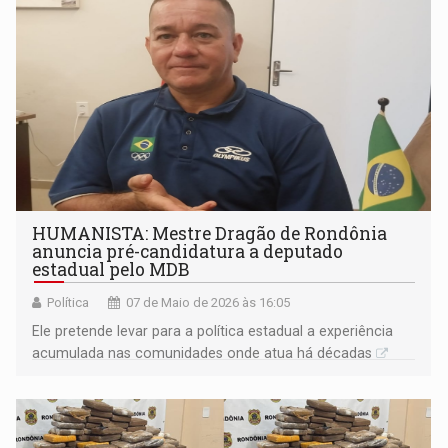
HUMANISTA: Mestre Dragão de Rondônia
anuncia pré-candidatura a deputado
estadual pelo MDB
Política
07 de Maio de 2026 às 16:05
Ele pretende levar para a política estadual a experiência
acumulada nas comunidades onde atua há décadas