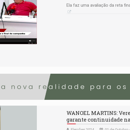
Ela faz uma avaliação da reta fina
WANOEL MARTINS: Vereado
garante continuidade 
Eleições 2024
01 de Outubro 