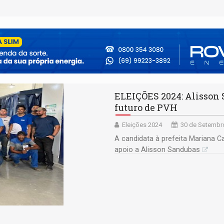
ELEIÇÕES 2024: Alisson 
futuro de PVH
Eleições 2024
30 de Setembro
A candidata à prefeita Mariana
apoio a Alisson Sandubas