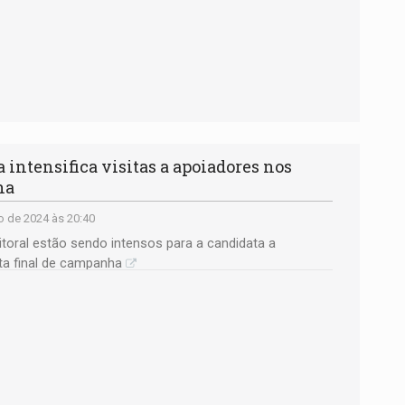
intensifica visitas a apoiadores nos
ha
 de 2024 às 20:40
toral estão sendo intensos para a candidata a
eta final de campanha