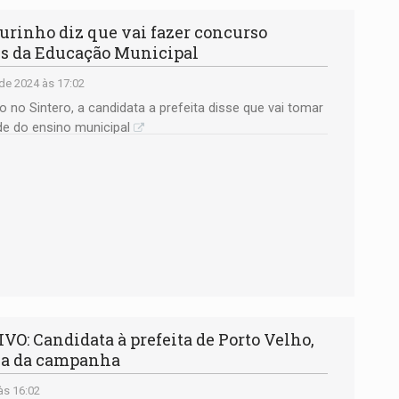
rinho diz que vai fazer concurso
ais da Educação Municipal
de 2024 às 17:02
no Sintero, a candidata a prefeita disse que vai tomar
de do ensino municipal
 Candidata à prefeita de Porto Velho,
ala da campanha
às 16:02