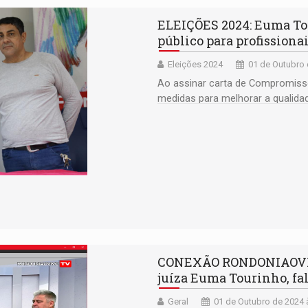
ELEIÇÕES 2024: Euma Tou
público para profission
Eleições 2024
01 de Outubro 
Ao assinar carta de Compromisso 
medidas para melhorar a qualida
CONEXÃO RONDONIAOVIVO:
juíza Euma Tourinho, f
Geral
01 de Outubro de 2024 