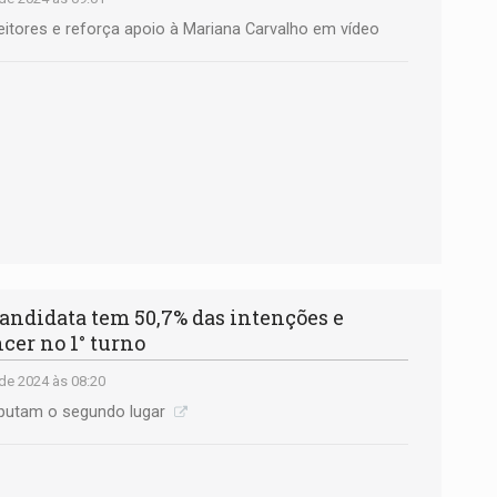
itores e reforça apoio à Mariana Carvalho em vídeo
didata tem 50,7% das intenções e
er no 1° turno
de 2024 às 08:20
putam o segundo lugar