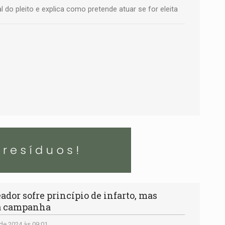
l do pleito e explica como pretende atuar se for eleita
r sofre princípio de infarto, mas
na campanha
de 2024 às 09:01