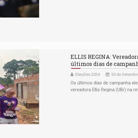
ELLIS REGINA: Vereadora 
últimos dias de campan
Eleições 2024
30 de Setembro
Os últimos dias de campanha elei
vereadora Ellis Regina (UBr) na r