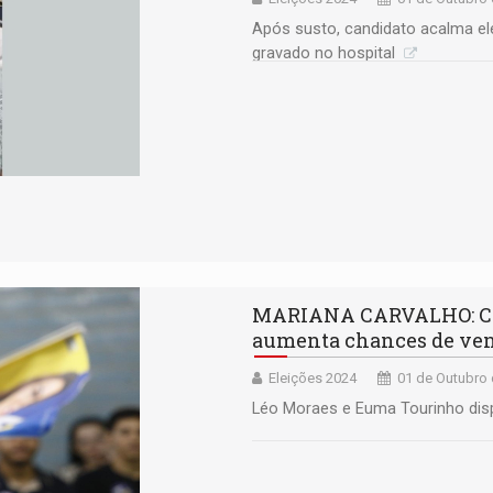
Após susto, candidato acalma ele
gravado no hospital
MARIANA CARVALHO: Can
aumenta chances de venc
Eleições 2024
01 de Outubro 
Léo Moraes e Euma Tourinho dis