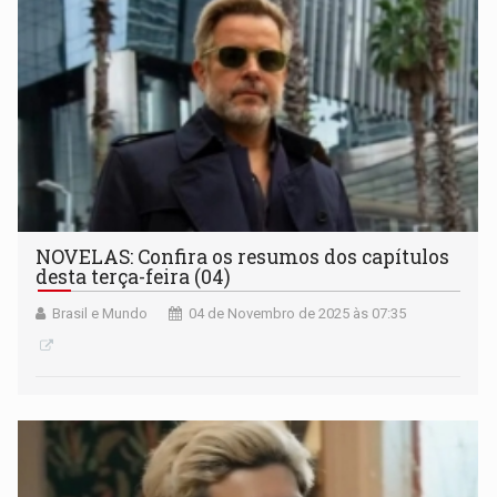
NOVELAS: Confira os resumos dos capítulos
desta terça-feira (04)
Brasil e Mundo
04 de Novembro de 2025 às 07:35