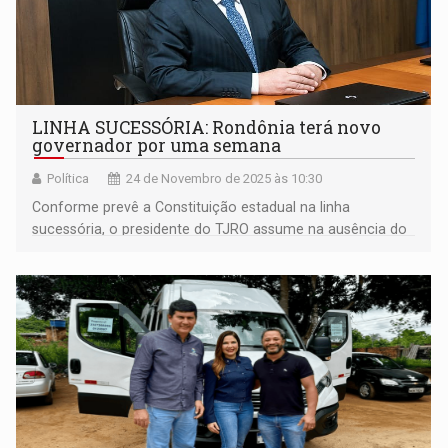
LINHA SUCESSÓRIA: Rondônia terá novo
governador por uma semana
Política
24 de Novembro de 2025 às 10:30
Conforme prevê a Constituição estadual na linha
sucessória, o presidente do TJRO assume na ausência do
governador e vice