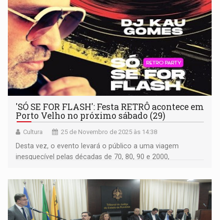
'SÓ SE FOR FLASH': Festa RETRÔ acontece em
Porto Velho no próximo sábado (29)
Cultura
25 de Novembro de 2025 às 14:38
Desta vez, o evento levará o público a uma viagem
inesquecível pelas décadas de 70, 80, 90 e 2000,
resgatando clássicos