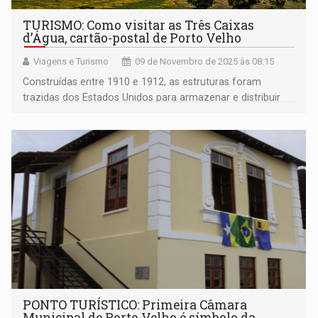
TURISMO: Como visitar as Três Caixas
d’Água, cartão-postal de Porto Velho
Viagens e Turismo
09 de Novembro de 2025 às 08:15
Construídas entre 1910 e 1912, as estruturas foram
trazidas dos Estados Unidos para armazenar e distribuir
água potável
PONTO TURÍSTICO: Primeira Câmara
Municipal de Porto Velho é símbolo da