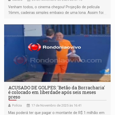
Venham todos, o cinema chegou! Projeção de película
16mm, cadeiras simples embaixo de uma lona. Assim foi
o cinema chegou a Ouro Preto/RO
ACUSADO DE GOLPES: 'Betão da Borracharia'
é colocado em liberdade após seis meses
preso
Polícia
17 de Novembro de 2025 às 16:41
Mas poderá ter que pagar o montante de R$ 1 milhão em