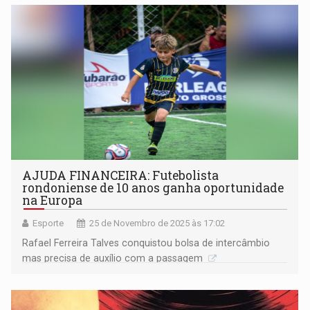
AJUDA FINANCEIRA: Futebolista
rondoniense de 10 anos ganha oportunidade
na Europa
Esporte
25 de Novembro de 2025 às 17:02
Rafael Ferreira Talves conquistou bolsa de intercâmbio
mas precisa de auxílio com a passagem