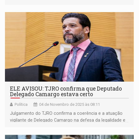
ELE AVISOU: TJRO confirma que Deputado
Delegado Camargo estava certo
Política
04 de Novembro de 2025 às 08:11
Julgamento do TJRO confirma a coerência e a atuação
vigilante de Delegado Camargo na defesa da legalidade e
da ordem constitucional em Rondônia