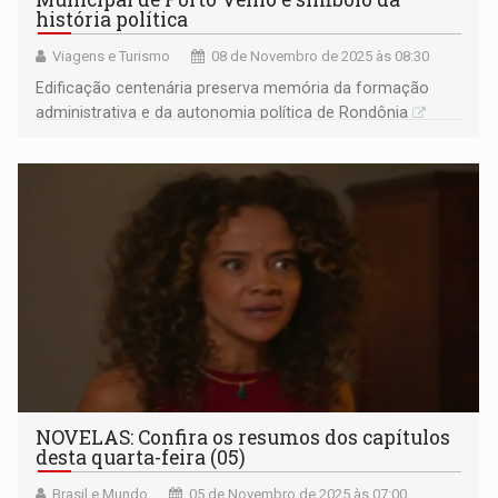
história política
Viagens e Turismo
08 de Novembro de 2025 às 08:30
Edificação centenária preserva memória da formação
administrativa e da autonomia política de Rondônia
NOVELAS: Confira os resumos dos capítulos
desta quarta-feira (05)
Brasil e Mundo
05 de Novembro de 2025 às 07:00