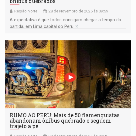
ônibus quebrados
Região Norte
28 de Novembro de 2025 às 09:59
A expectativa é que todos consigam chegar a tempo da
partida, em Lima capital do Peru
RUMO AO PERU: Mais de 50 flamenguistas
abandonam ônibus quebrado e seguem
trajeto a pé