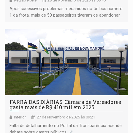
Região Norte
28 de Novembro de 2025 às 08:46
Após sucessivos problemas mecânicos no ônibus número
1 da frota, mais de 50 passageiros tiveram de abandonar
o veículo
FARRA DAS DIÁRIAS: Câmara de Vereadores
gasta mais de R$ 410 mil em 2025
Interior
27 de Novembro de 2025 às 09:21
Falta de detalhamento no Portal da Transparência acende
debate sobre gastos públicos