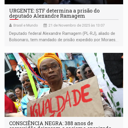
URGENTE: STF determina a prisão do
deputado Alexandre Ramagem
Brasil e Mundo
21 de Novembro de 2025 às 13:07
Deputado federal Alexandre Ramagem (PL-RJ), aliado de
Bolsonaro, tem mandado de prisão expedido por Moraes.
O parlamentar foi visto nos EUA
CONSCIÊNCIA NEGRA: 388 anos de