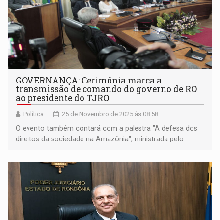
GOVERNANÇA: Cerimônia marca a
transmissão de comando do governo de RO
ao presidente do TJRO
Política
25 de Novembro de 2025 às 08:58
O evento também contará com a palestra "A defesa dos
direitos da sociedade na Amazônia", ministrada pelo
jornalista Marcos Uchôa