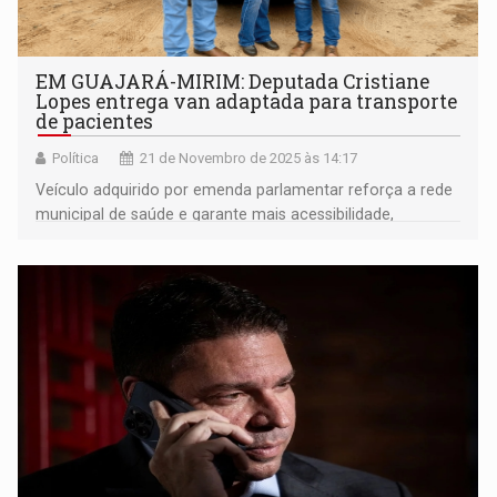
EM GUAJARÁ-MIRIM: Deputada Cristiane
Lopes entrega van adaptada para transporte
de pacientes
Política
21 de Novembro de 2025 às 14:17
Veículo adquirido por emenda parlamentar reforça a rede
municipal de saúde e garante mais acessibilidade,
conforto e segurança aos pacientes