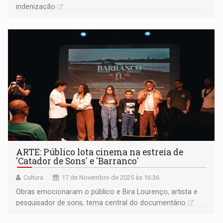
indenização
ARTE: Público lota cinema na estreia de
'Catador de Sons' e 'Barranco'
Cultura
17 de Novembro de 2025 às 16:36
Obras emocionaram o público e Bira Lourenço, artista e
pesquisador de sons, tema central do documentário