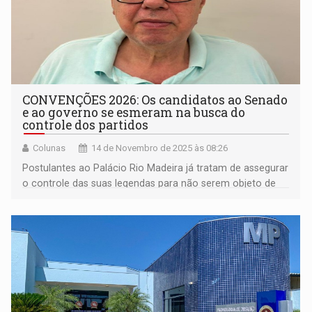
CONVENÇÕES 2026: Os candidatos ao Senado
e ao governo se esmeram na busca do
controle dos partidos
Colunas
14 de Novembro de 2025 às 08:26
Postulantes ao Palácio Rio Madeira já tratam de assegurar
o controle das suas legendas para não serem objeto de
surpresas desagradáveis