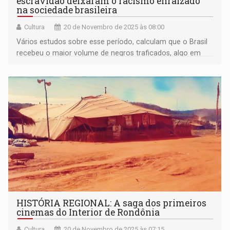
escravidão deixaram o racismo enraizado
na sociedade brasileira
Cultura
20 de Novembro de 2025 às 08:00
Vários estudos sobre esse período, calculam que o Brasil
recebeu o maior volume de negros traficados, algo em
torno de 4,9 milhões
HISTÓRIA REGIONAL: A saga dos primeiros
cinemas do Interior de Rondônia
Cultura
20 de Novembro de 2025 às 07:15