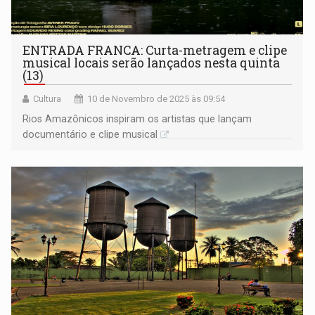
ENTRADA FRANCA: Curta-metragem e clipe
musical locais serão lançados nesta quinta
(13)
Cultura
10 de Novembro de 2025 às 09:54
Rios Amazônicos inspiram os artistas que lançam
documentário e clipe musical