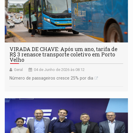
VIRADA DE CHAVE: Após um ano, tarifa de
R$ 3 renasce transporte coletivo em Porto
Velho
Geral
04 de Junho de 2026 às 08:12
Número de passageiros cresce 25% por dia