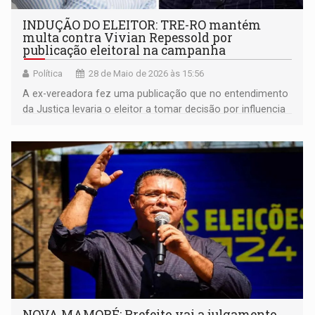
INDUÇÃO DO ELEITOR: TRE-RO mantém
multa contra Vivian Repessold por
publicação eleitoral na campanha
Política
28 de Maio de 2026 às 15:56
A ex-vereadora fez uma publicação que no entendimento
da Justiça levaria o eleitor a tomar decisão por influencia
do conteúdo
NOVA MAMORÉ: Prefeito vai a julgamento