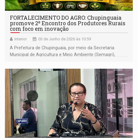
FORTALECIMENTO DO AGRO: Chupinguaia
promove 2º Encontro dos Produtores Rurais
com foco em inovação
Interior
03 de Junho de 2026 às 10:59
A Prefeitura de Chupinguaia, por meio da Secretaria
Municipal de Agricultura e Meio Ambiente (Semagri),
realizará no próximo dia 13 de junho o 2º Encontro dos
Produtores Rurais