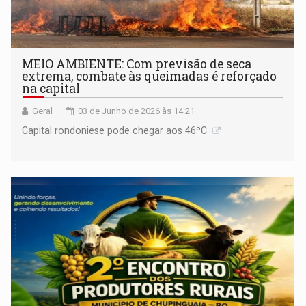
MEIO AMBIENTE: Com previsão de seca
extrema, combate às queimadas é reforçado
na capital
Geral
03 de Junho de 2026 às 14:21
Capital rondoniese pode chegar aos 46ºC