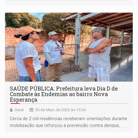
SAÚDE PÚBLICA: Prefeitura leva Dia D de
Combate às Endemias ao bairro Nova
Esperança
Geral
30 de Maio de 2026 às 15:04
Cerca de 2 mil residências receberam orientações durante
mobilização que reforçou a prevenção contra dengue,
zika e chikungunya