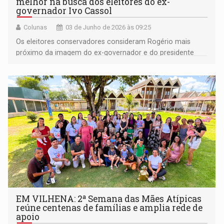
melhor na busca dos eleitores do ex-
governador Ivo Cassol
Colunas
03 de Junho de 2026 às 09:25
Os eleitores conservadores consideram Rogério mais
próximo da imagem do ex-governador e do presidente
Bolsonaro
EM VILHENA: 2ª Semana das Mães Atípicas
reúne centenas de famílias e amplia rede de
apoio