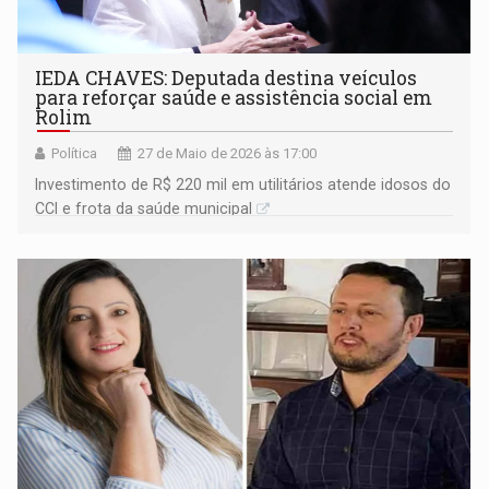
IEDA CHAVES: Deputada destina veículos
para reforçar saúde e assistência social em
Rolim
Política
27 de Maio de 2026 às 17:00
Investimento de R$ 220 mil em utilitários atende idosos do
CCI e frota da saúde municipal