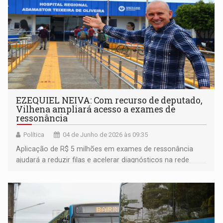
EZEQUIEL NEIVA: Com recurso de deputado,
Vilhena ampliará acesso a exames de
ressonância
Política
04 de Junho de 2026 às 09:35
Aplicação de R$ 5 milhões em exames de ressonância
ajudará a reduzir filas e acelerar diagnósticos na rede
pública