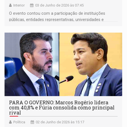
Interior
03 de Junho de 2026 às 07:45
O evento contou com a participação de instituições
públicas, entidades representativas, universidades e
diversos parceiros da sociedade civil
PARA O GOVERNO: Marcos Rogério lidera
com 40,8% e Fúria consolida como principal
rival
Política
02 de Junho de 2026 às 15:17