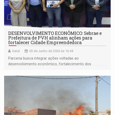
DESENVOLVIMENTO ECONÔMICO: Sebrae e
Prefeitura de PVH alinham ações para
fortalecer Cidade Empreendedora
Geral
03 de Junho de 2026 às 16:44
Parceria busca integrar ações voltadas ao
desenvolvimento econômico, fortalecimento dos
pequenos negócios e melhoria do ambiente
empreendedor na capital rondoniense