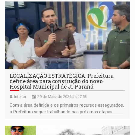
LOCALIZAÇÃO ESTRATÉGICA: Prefeitura
define área para construção do novo
Hospital Municipal de Ji-Paraná
Interior
29 de Maio de 2026 às 17:53
Com a área definida e os primeiros recursos assegurados,
a Prefeitura segue trabalhando nas próximas etapas
necessárias para viabilizar a execução do projeto