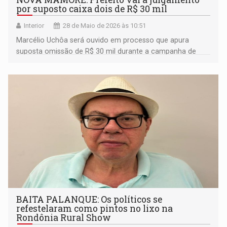
por suposto caixa dois de R$ 30 mil
Interior
28 de Maio de 2026 às 10:51
Marcélio Uchôa será ouvido em processo que apura
suposta omissão de R$ 30 mil durante a campanha de
2024; audiência acontece em junho, em Guajará-Mirim
BAITA PALANQUE: Os políticos se
refestelaram como pintos no lixo na
Rondônia Rural Show