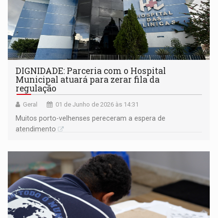
DIGNIDADE: Parceria com o Hospital
Municipal atuará para zerar fila da
regulação
Geral
01 de Junho de 2026 às 14:31
Muitos porto-velhenses pereceram a espera de
atendimento