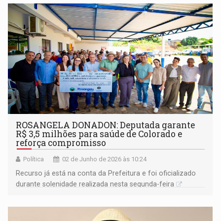
a solenidade de posse da nova diretoria da entidade para
o triênio 2026/2029
ROSANGELA DONADON: Deputada garante
R$ 3,5 milhões para saúde de Colorado e
reforça compromisso
Política
02 de Junho de 2026 às 10:24
Recurso já está na conta da Prefeitura e foi oficializado
durante solenidade realizada nesta segunda-feira