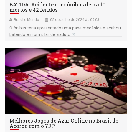
BATIDA: Acidente com ônibus deixa 10
mortos e 42 feridos
Brasil e Mundo
05 de Julho de 2024 às 09:03
O ônibus teria apresentado uma pane mecânica e acabou
batendo em um pilar de viaduto
Melhores Jogos de Azar Online no Brasil de
Acordo com o 7JP