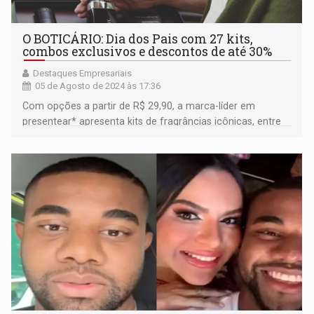
O BOTICÁRIO: Dia dos Pais com 27 kits,
combos exclusivos e descontos de até 30%
Destaques Empresariais
05 de Agosto de 2024 às 17:36
Com opções a partir de R$ 29,90, a marca-líder em
presentear* apresenta kits de fragrâncias icônicas, entre
elas o lançamento da linha de perfumaria Malbec