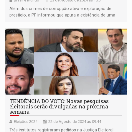
Brasil e Mundo
23 de Agosto de 2024 às 10:31
Além dos crimes de corrupção ativa e exploração de
prestígio, a PF informou que apura a existência de uma
organização criminosa e atos de lavagem de dinheiro
TENDÊNCIA DO VOTO: Novas pesquisas
eleitorais serão divulgadas na próxima
semana
Eleições 2024
22 de Agosto de 2024 às 09:44
Três institutos registraram pedidos na Justiça Eleitoral