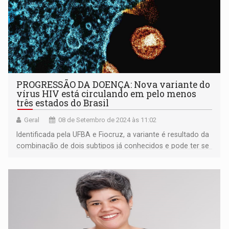
PROGRESSÃO DA DOENÇA: Nova variante do
vírus HIV está circulando em pelo menos
três estados do Brasil
Geral
08 de Setembro de 2024 às 11:02
Identificada pela UFBA e Fiocruz, a variante é resultado da
combinação de dois subtipos já conhecidos e pode ter se
desenvolvido em um paciente duplamente infectado