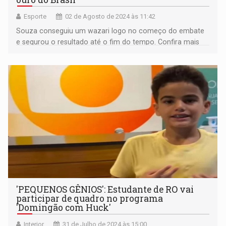
Esporte
02 de Agosto de 2024 às 11:42
Souza conseguiu um wazari logo no começo do embate
e segurou o resultado até o fim do tempo. Confira mais
informações sobre o desempenho do país nos Jogos
Olímpicos parisienses
'PEQUENOS GÊNIOS': Estudante de RO vai
participar de quadro no programa
'Domingão com Huck'
Interior
31 de Julho de 2024 às 15:00