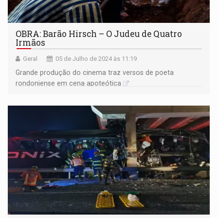
OBRA: Barão Hirsch – O Judeu de Quatro
Irmãos
Geral
05 de Julho de 2024 às 11:19
Grande produção do cinema traz versos de poeta
rondoniense em cena apoteótica