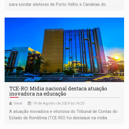
para sondar eleitores de Porto Velho e Candeias do
Jamari
TCE-RO: Mídia nacional destaca atuação
inovadora na educação
Geral
19 de Agosto de 2024 às 16:25
A atuação inovadora e vitoriosa do Tribunal de Contas do
Estado de Rondônia (TCE-RO) foi destaque na mídia
nacional