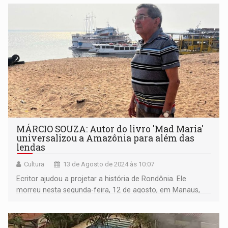
MÁRCIO SOUZA: Autor do livro 'Mad Maria'
universalizou a Amazônia para além das
lendas
Cultura
13 de Agosto de 2024 às 10:07
Ecritor ajudou a projetar a história de Rondônia. Ele
morreu nesta segunda-feira, 12 de agosto, em Manaus,
aos 78 anos