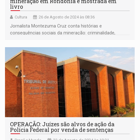
mineração em Rondônia é mostrada em
livro
Cultura
26 de Agosto de 2024 às 08:36
Jornalista Montezuma Cruz conta histórias e
consequências sociais da mineração: criminalidade,
doenças, prostituição e tráfico de mulheres na
Amazônia
OPERAÇÃO: Juízes são alvos de ação da
Polícia Federal por venda de sentenças