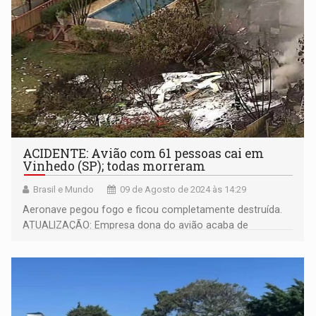
ACIDENTE: Avião com 61 pessoas cai em
Vinhedo (SP); todas morreram
Brasil e Mundo
09 de Agosto de 2024 às 14:29
Aeronave pegou fogo e ficou completamente destruída.
ATUALIZAÇÃO: Empresa dona do avião acaba de
confirmar que todos morreram e retificou número de
pessoas no voo