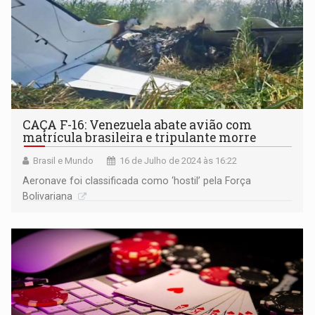
CAÇA F-16: Venezuela abate avião com
matrícula brasileira e tripulante morre
Brasil e Mundo
16 de Julho de 2024 às 16:22
Aeronave foi classificada como ‘hostil’ pela Força
Bolivariana