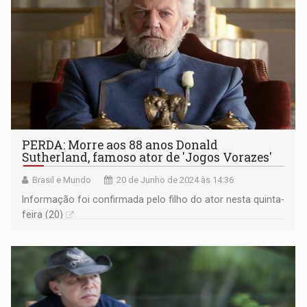
PERDA: Morre aos 88 anos Donald
Sutherland, famoso ator de 'Jogos Vorazes'
Brasil e Mundo
20 de Junho de 2024 às 14:36
Informação foi confirmada pelo filho do ator nesta quinta-
feira (20)