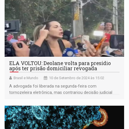
ELA VOLTOU: Deolane volta para presídio
após ter prisão domiciliar revogada
Brasil e Mundo
10 de Setembro de 2024 às 15:02
A advogada foi liberada na segunda-feira com
tornozeleira eletrônica, mas contrariou decisão judicial
descumprindo medidas cautelares