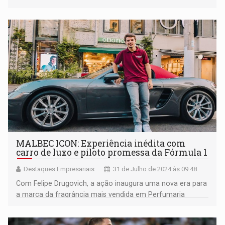
após o fim do programa
MALBEC ICON: Experiência inédita com
carro de luxo e piloto promessa da Fórmula 1
Destaques Empresariais
31 de Julho de 2024 às 09:48
Com Felipe Drugovich, a ação inaugura uma nova era para
a marca da fragrância mais vendida em Perfumaria
Masculina no Brasil