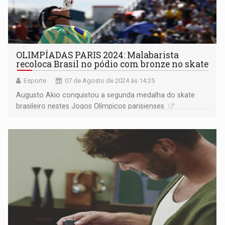
OLIMPÍADAS PARIS 2024: Malabarista
recoloca Brasil no pódio com bronze no skate
Esporte
07 de Agosto de 2024 às 14:25
Augusto Akio conquistou a segunda medalha do skate
brasileiro nestes Jogos Olímpicos parisienses