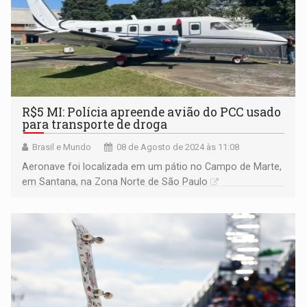
R$5 MI: Polícia apreende avião do PCC usado
para transporte de droga
Brasil e Mundo
08 de Agosto de 2024 às 11:08
Aeronave foi localizada em um pátio no Campo de Marte,
em Santana, na Zona Norte de São Paulo