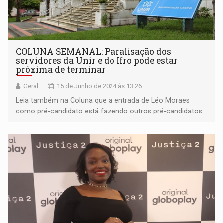
COLUNA SEMANAL: Paralisação dos
servidores da Unir e do Ifro pode estar
próxima de terminar
Geral
15 de Junho de 2024 às 13:26
Leia também na Coluna que a entrada de Léo Moraes
como pré-candidato está fazendo outros pré-candidatos
reverem estratégias; Supermercado Irmãos Gonçalves
precisa orientar pessoal que faz a segurança das lojas; e
muito mais