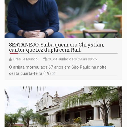
SERTANEJO: Saiba quem era Chrystian,
cantor que fez dupla com Ralf
Brasil e Mundo
20 de Junho de 2024 às 09:26
O artista morreu aos 67 anos em São Paulo na noite
desta quarta-feira (19)