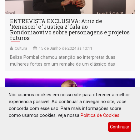
ENTREVISTA EXCLUSIVA: Atriz de
'Renascer' e 'Justiça 2' fala ao
Rondoniaovivo sobre personagens e projetos
futuros
Cultura
15 de Junho de 2024 às 10:11
Belize Pombal chamou atenção ao interpretar duas
mulheres fortes em um remake de um clássico das
novelas e uma série que aborda cotidiano de cidades
brasileiras
Nós usamos cookies em nosso site para oferecer a melhor
experiência possível. Ao continuar a navegar no site, você
concorda com esse uso. Para mais informações sobre
como usamos cookies, veja nossa
Política de Cookies
Continuar