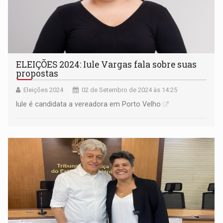
ELEIÇÕES 2024: Iule Vargas fala sobre suas
propostas
Eleições 2024
02 de Setembro de 2024 às 14:25
Iule é candidata a vereadora em Porto Velho