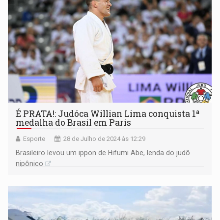
É PRATA!: Judóca Willian Lima conquista 1ª
medalha do Brasil em Paris
Esporte
28 de Julho de 2024 às 12:29
Brasileiro levou um ippon de Hifumi Abe, lenda do judô
nipônico