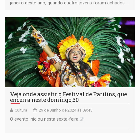
janeiro deste ano, quando quatro jovens foram achados
mortos dentro de uma BMW
Veja onde assistir o Festival de Paritins, que
encerra neste domingo,30
Cultura
29 de Junho de 2024 às 09:45
O evento iniciou nesta sexta-feira