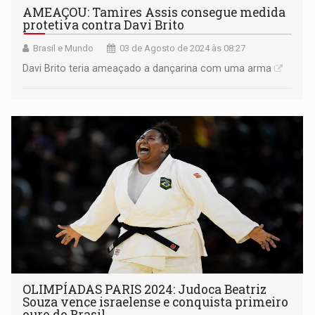
AMEAÇOU: Tamires Assis consegue medida
protetiva contra Davi Brito
Brasil e Mundo
03 de Agosto de 2024 às 08:27
Davi Brito teria ameaçado a dançarina com uma arma
OLIMPÍADAS PARIS 2024: Judoca Beatriz
Souza vence israelense e conquista primeiro
ouro do Brasil