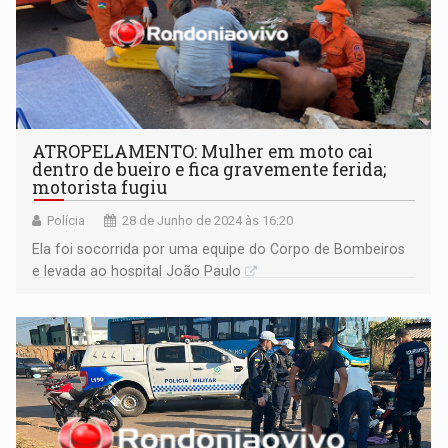
ATROPELAMENTO: Mulher em moto cai
dentro de bueiro e fica gravemente ferida;
motorista fugiu
Polícia
28 de Junho de 2024 às 16:20
Ela foi socorrida por uma equipe do Corpo de Bombeiros
e levada ao hospital João Paulo