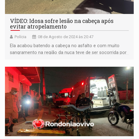
VÍDEO: Idosa sofre lesão na cabeça após
evitar atropelamento
Polícia
08 de Agosto de 2024 às 20:47
Ela acabou batendo a cabeça no asfalto e com muito
sangramento na região da nuca teve de ser socorrida por
uma equipe do Samu