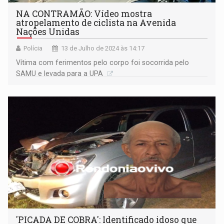
NA CONTRAMÃO: Vídeo mostra
atropelamento de ciclista na Avenida
Nações Unidas
Polícia
13 de Julho de 2024 às 14:17
Vítima com ferimentos pelo corpo foi socorrida pelo
SAMU e levada para a UPA
'PICADA DE COBRA': Identificado idoso que