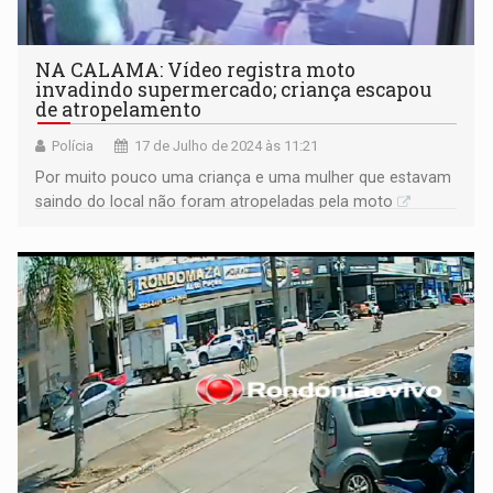
NA CALAMA: Vídeo registra moto
invadindo supermercado; criança escapou
de atropelamento
Polícia
17 de Julho de 2024 às 11:21
Por muito pouco uma criança e uma mulher que estavam
saindo do local não foram atropeladas pela moto