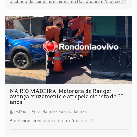
acabado de sair de uma igreja na Rua Joaquim Nabuco
NA RIO MADEIRA: Motorista de Ranger
avança cruzamento e atropela ciclista de 60
anos
Polícia
23 de Julho de 2024 às 10:20
Bombeiros prestaram socorro à vítima