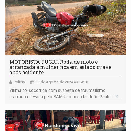
MOTORISTA FUGIU: Roda de moto é
arrancada e mulher fica em estado grave
após acidente
Polícia
13 de Agosto de 2024 às 14:18
Vítima foi socorrida com suspeita de traumatismo
craniano e levada pelo SAMU ao hospital João Paulo II