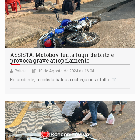
ASSISTA: Motoboy tenta fugir de blitz e
provoca grave atropelamento
Polícia
10 de Agosto de 2024 às 16:04
No acidente, a ciclista bateu a cabeça no asfalto