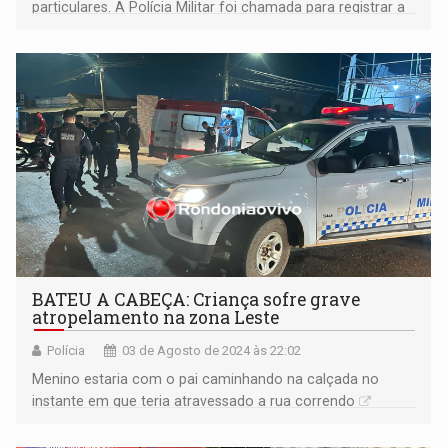
particulares. A Polícia Militar foi chamada para registrar a
ocorrência
BATEU A CABEÇA: Criança sofre grave
atropelamento na zona Leste
Polícia
03 de Agosto de 2024 às 22:02
Menino estaria com o pai caminhando na calçada no
instante em que teria atravessado a rua correndo