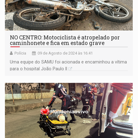
NO CENTRO: Motociclista é atropelado por
caminhonete e fica em estado grave
Polícia
09 de Agosto de 2024 às 16:41
Uma equipe do SAMU foi acionada e encaminhou a vítima
para o hospital João Paulo II