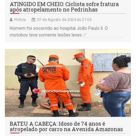
ATINGIDO EM CHEIO: Ciclista sofre fratura
após atropelamento no Pedrinhas
Polícia
07 de Agosto de 2024 às 21:04
Homem foi socorrido ao hospital João Paulo II. O
motoboy teve somente lesões leves
BATEU A CABEÇA: Idoso de 74 anos é
atropelado por carro na Avenida Amazonas