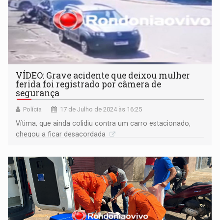
VÍDEO: Grave acidente que deixou mulher
ferida foi registrado por câmera de
segurança
Polícia
17 de Julho de 2024 às 16:25
Vítima, que ainda colidiu contra um carro estacionado,
chegou a ficar desacordada