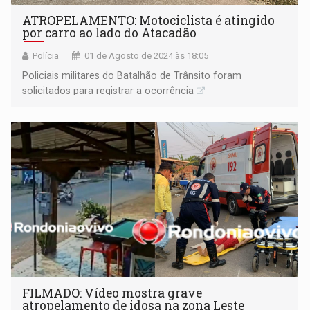
ATROPELAMENTO: Motociclista é atingido
por carro ao lado do Atacadão
Polícia
01 de Agosto de 2024 às 18:05
Policiais militares do Batalhão de Trânsito foram
solicitados para registrar a ocorrência
FILMADO: Vídeo mostra grave
atropelamento de idosa na zona Leste