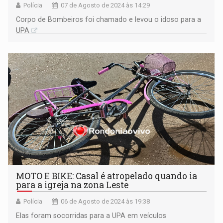
Polícia
07 de Agosto de 2024 às 14:29
Corpo de Bombeiros foi chamado e levou o idoso para a
UPA
MOTO E BIKE: Casal é atropelado quando ia
para a igreja na zona Leste
Polícia
06 de Agosto de 2024 às 19:38
Elas foram socorridas para a UPA em veículos