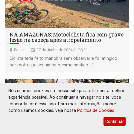
NA AMAZONAS: Motociclista fica com grave
lesão na cabeça após atropelamento
Polícia
27 de Junho de 2024 às 08:31
Ciclista teria feito manobra sem observar e foi atingido
por moto que seguia no mesmo sentido
Nós usamos cookies em nosso site para oferecer a melhor
experiência possível. Ao continuar a navegar no site, você
concorda com esse uso. Para mais informações sobre
como usamos cookies, veja nossa
Política de Cookies
Continuar