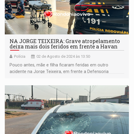
NA JORGE TEIXEIRA: Grave atropelamento
deixa mais dois feridos em frente a Havan
Polícia
02 de Agosto de 2024 às 13:50
Pouco antes, mãe e filha ficaram feridas em outro
acidente na Jorge Teixeira, em frente a Defensoria
Pública