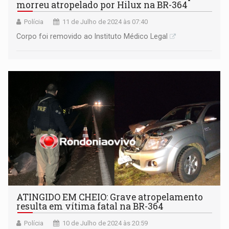
morreu atropelado por Hilux na BR-364
Polícia
11 de Julho de 2024 às 07:40
Corpo foi removido ao Instituto Médico Legal
ATINGIDO EM CHEIO: Grave atropelamento
resulta em vítima fatal na BR-364
Polícia
10 de Julho de 2024 às 20:59