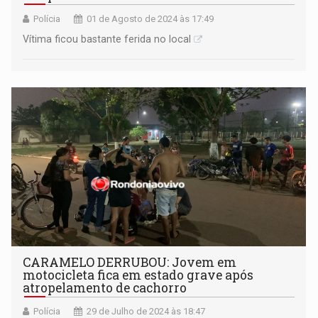
Polícia
01 de Agosto de 2024 às 17:49
Vítima ficou bastante ferida no local
CARAMELO DERRUBOU: Jovem em
motocicleta fica em estado grave após
atropelamento de cachorro
Polícia
29 de Julho de 2024 às 18:47