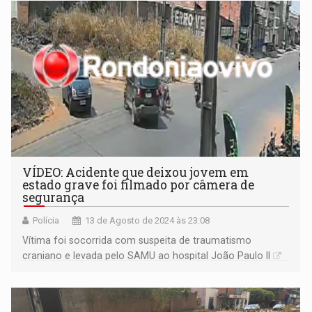
VÍDEO: Acidente que deixou jovem em
estado grave foi filmado por câmera de
segurança
Polícia
13 de Agosto de 2024 às 23:08
Vítima foi socorrida com suspeita de traumatismo
craniano e levada pelo SAMU ao hospital João Paulo II