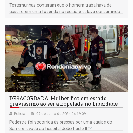
Testemunhas contaram que o homem trabalhava de
caseiro em uma fazenda na região e estava consumindo
bebida alcoólica desse cedo
DESACORDADA: Mulher fica em estado
gravíssimo ao ser atropelada no Liberdade
Polícia
09 de Julho de 2024 às 19:09
Pedestre foi socorrida às pressas por uma equipe do
Samu e levada ao hospital João Paulo II