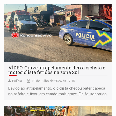
VÍDEO: Grave atropelamento deixa ciclista e
motociclista feridos na zona Sul
Polícia
19 de Julho de 2024 às 17:15
Devido ao atropelamento, o ciclista chegou bater cabeça
no asfalto e ficou em estado mais grave. Ele foi socorrido
às pressas por uma equipe do Samu.